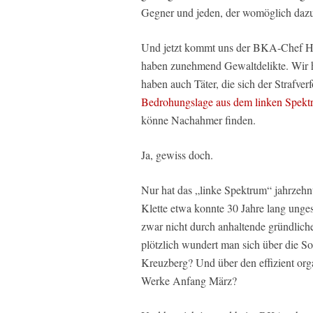
Gegner und jeden, der womöglich dazu
Und jetzt kommt uns der BKA-Chef Ho
haben zunehmend Gewaltdelikte. Wir 
haben auch Täter, die sich der Strafve
Bedrohungslage aus dem linken Spekt
könne Nachahmer finden.
Ja, gewiss doch.
Nur hat das „linke Spektrum“ jahrzehnt
Klette etwa konnte 30 Jahre lang ungest
zwar nicht durch anhaltende gründlich
plötzlich wundert man sich über die So
Kreuzberg? Und über den effizient org
Werke Anfang März?