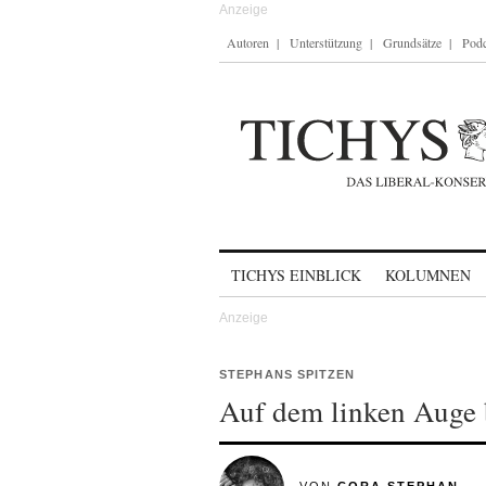
Autoren
Unterstützung
Grundsätze
Podc
Skip to content
TICHYS EINBLICK
KOLUMNEN
STEPHANS SPITZEN
Auf dem linken Auge 