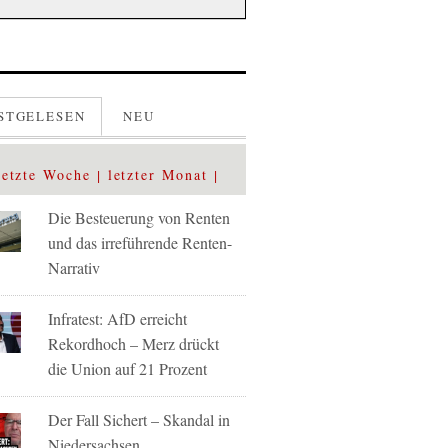
STGELESEN
NEU
letzte Woche
letzter Monat
Die Besteuerung von Renten
und das irreführende Renten-
Narrativ
Infratest: AfD erreicht
Rekordhoch – Merz drückt
die Union auf 21 Prozent
Der Fall Sichert – Skandal in
Niedersachsen