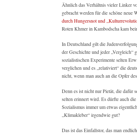
Ähnlich das Verhältnis vieler Linker 
gebracht werden für die schöne neue W
durch Hungersnot und „Kulturrevoluti
Roten Khmer in Kambodscha kam be
In Deutschland gilt die Judenverfolgun
der Geschichte und jeder „Vergleich“ gi
sozialistischen Experimente selten Erw
verglichen und es „relativiert“ die de
nicht, wenn man auch an die Opfer des
Denn es ist nicht nur Pietät, die dafür
selten erinnert wird. Es dürfte auch di
Sozialismus immer um etwas eigentlich
„Klimakleber“ irgendwie gut?
Das ist das Einfallstor, das man endlich