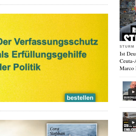
STURM 
Ist Deu
Ceuta-
Marco 