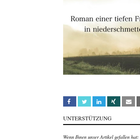
Facebook
Twitter
Linkedin
Xing
Em
UNTERSTÜTZUNG
Wenn Ihnen unser Artikel gefallen hat: