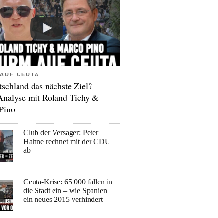
AUF CEUTA
tschland das nächste Ziel? –
Analyse mit Roland Tichy &
Pino
Club der Versager: Peter
Hahne rechnet mit der CDU
ab
Ceuta-Krise: 65.000 fallen in
die Stadt ein – wie Spanien
ein neues 2015 verhindert