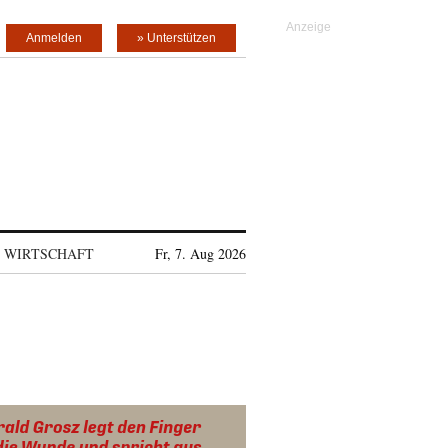
Anmelden
» Unterstützen
WIRTSCHAFT
Fr, 7. Aug 2026