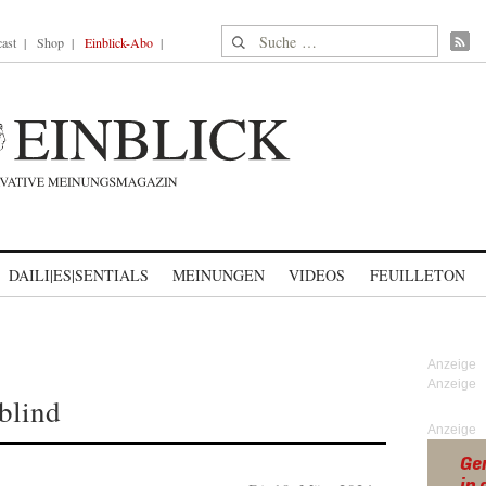
Suche nach:
ast
Shop
Einblick-Abo
DAILI|ES|SENTIALS
MEINUNGEN
VIDEOS
FEUILLETON
blind
Anzeige