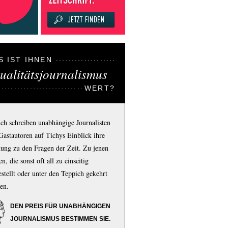
S IST IHNEN
ualitätsjournalismus
WERT?
ich schreiben unabhängige Journalisten
Gastautoren auf Tichys Einblick ihre
ung zu den Fragen der Zeit. Zu jenen
n, die sonst oft all zu einseitig
estellt oder unter den Teppich gekehrt
en.
DEN PREIS FÜR UNABHÄNGIGEN
JOURNALISMUS BESTIMMEN SIE.