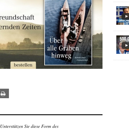
ail
Print
 Unterstützen Sie diese Form des