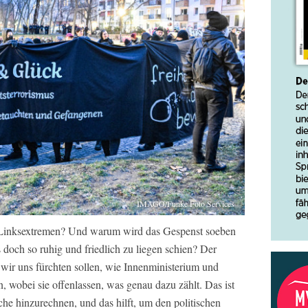
IMAGO/Funke Foto Services
ie Linksextremen? Und warum wird das Gespenst soeben
 doch so ruhig und friedlich zu liegen schien? Der
 wir uns fürchten sollen, wie Innenministerium und
, wobei sie offenlassen, was genau dazu zählt. Das ist
he hinzurechnen, und das hilft, um den politischen