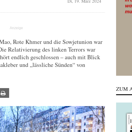
Di, 19. März 2024
 Mao, Rote Khmer und die Sowjetunion war
Die Relativierung des linken Terrors war
gehört endlich geschlossen – auch mit Blick
makleber und „lässliche Sünden“ von
ZUM A
ail
Print