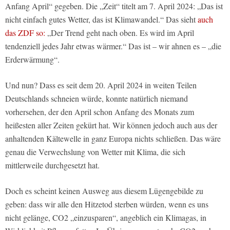
Anfang April“ gegeben. Die „Zeit“ titelt am 7. April 2024: „Das ist
nicht einfach gutes Wetter, das ist Klimawandel.“ Das sieht
auch
das ZDF so:
„Der Trend geht nach oben. Es wird im April
tendenziell jedes Jahr etwas wärmer.“ Das ist – wir ahnen es – „die
Erderwärmung“.
Und nun? Dass es seit dem 20. April 2024 in weiten Teilen
Deutschlands schneien würde, konnte natürlich niemand
vorhersehen, der den April schon Anfang des Monats zum
heißesten aller Zeiten gekürt hat. Wir können jedoch auch aus der
anhaltenden Kältewelle in ganz Europa nichts schließen. Das wäre
genau die Verwechslung von Wetter mit Klima, die sich
mittlerweile durchgesetzt hat.
Doch es scheint keinen Ausweg aus diesem Lügengebilde zu
geben: dass wir alle den Hitzetod sterben würden, wenn es uns
nicht gelänge, CO2 „einzusparen“, angeblich ein Klimagas, in