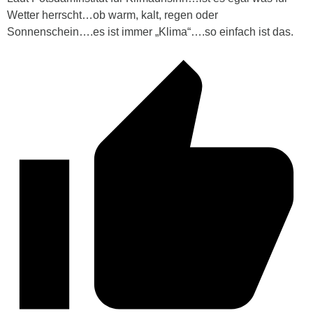
Wetter herrscht…ob warm, kalt, regen oder
Sonnenschein….es ist immer „Klima“….so einfach ist das.