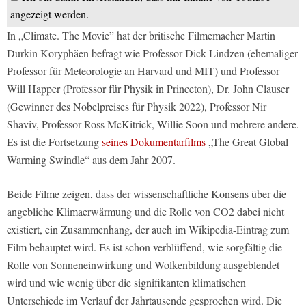
angezeigt werden.
In „Climate. The Movie” hat der britische Filmemacher Martin
Durkin Koryphäen befragt wie Professor Dick Lindzen (ehemaliger
Professor für Meteorologie an Harvard und MIT) und Professor
Will Happer (Professor für Physik in Princeton), Dr. John Clauser
(Gewinner des Nobelpreises für Physik 2022), Professor Nir
Shaviv, Professor Ross McKitrick, Willie Soon und mehrere andere.
Es ist die Fortsetzung
seines Dokumentarfilms
„The Great Global
Warming Swindle“ aus dem Jahr 2007.
Beide Filme zeigen, dass der wissenschaftliche Konsens über die
angebliche Klimaerwärmung und die Rolle von CO2 dabei nicht
existiert, ein Zusammenhang, der auch im Wikipedia-Eintrag zum
Film behauptet wird. Es ist schon verblüffend, wie sorgfältig die
Rolle von Sonneneinwirkung und Wolkenbildung ausgeblendet
wird und wie wenig über die signifikanten klimatischen
Unterschiede im Verlauf der Jahrtausende gesprochen wird. Die