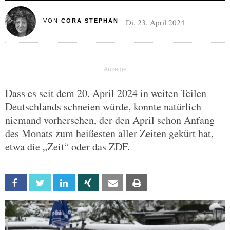
Di, 23. April 2024
VON
CORA STEPHAN
Dass es seit dem 20. April 2024 in weiten Teilen
Deutschlands schneien würde, konnte natürlich
niemand vorhersehen, der den April schon Anfang
des Monats zum heißesten aller Zeiten gekürt hat,
etwa die „Zeit“ oder das ZDF.
Facebook
Twitter
Linkedin
Xing
Email
Print