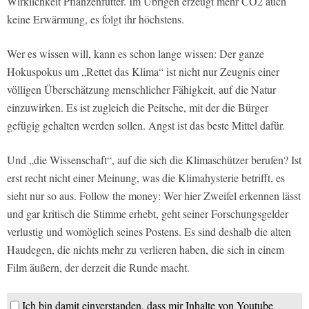
Wirklichkeit Pflanzenfutter. Im Übrigen erzeugt mehr CO2 auch
keine Erwärmung, es folgt ihr höchstens.
Wer es wissen will, kann es schon lange wissen: Der ganze
Hokuspokus um „Rettet das Klima“ ist nicht nur Zeugnis einer
völligen Überschätzung menschlicher Fähigkeit, auf die Natur
einzuwirken. Es ist zugleich die Peitsche, mit der die Bürger
gefügig gehalten werden sollen. Angst ist das beste Mittel dafür.
Und „die Wissenschaft“, auf die sich die Klimaschützer berufen? Ist
erst recht nicht einer Meinung, was die Klimahysterie betrifft, es
sieht nur so aus. Follow the money: Wer hier Zweifel erkennen lässt
und gar kritisch die Stimme erhebt, geht seiner Forschungsgelder
verlustig und womöglich seines Postens. Es sind deshalb die alten
Haudegen, die nichts mehr zu verlieren haben, die sich in einem
Film äußern, der derzeit die Runde macht.
Ich bin damit einverstanden, dass mir Inhalte von Youtube