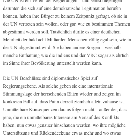
Die UN ist ein Verein der Regierungen – und selbst diejenigen
darunter, die sich auf eine demokratische Legitimation berufen
können, haben ihre Bürger zu keinem Zeitpunkt gefragt, ob sie in
der UN vertreten sein wollen, oder gar, wie zu bestimmten Themen
abgestimmt werden soll. Tatsächlich dürfte es einer deutlichen
Mehrheit der bald acht Milliarden Menschen völlig egal sein, wie in
der UN abgestimmt wird. Sie haben andere Sorgen – weshalb
manche Enthaltung wie die Indiens und der VRC sogar als ehrlich
im Sinne ihrer Bevölkerung unterstellt werden kann.
Die UN-Beschlüsse sind diplomatisches Spiel auf
Regierungsebene. Als solche geben sie eine internationale
Stimmungslage der herrschenden Eliten wieder und zeigen im
konkreten Fall auf, dass Putin derzeit ziemlich allein zuhause ist.
Unmittelbare Konsequenzen daraus folgen nicht – außer der, dass
jene, die ein unmittelbares Interesse am Verlauf des Konflikts
haben, nun etwas genauer hinschauen werden, wo ihre mögliche
Unterstützung und Rückendeckung etwas mehr und wo etwas