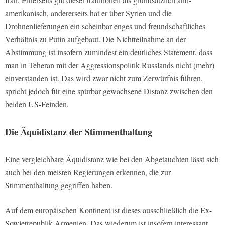
amerikanisch, andererseits hat er über Syrien und die
Drohnenlieferungen ein scheinbar enges und freundschaftliches
Verhältnis zu Putin aufgebaut. Die Nichtteilnahme an der
Abstimmung ist insofern zumindest ein deutliches Statement, dass
man in Teheran mit der Aggressionspolitik Russlands nicht (mehr)
einverstanden ist. Das wird zwar nicht zum Zerwürfnis führen,
spricht jedoch für eine spürbar gewachsene Distanz zwischen den
beiden US-Feinden.
Die Äquidistanz der Stimmenthaltung
Eine vergleichbare Äquidistanz wie bei den Abgetauchten lässt sich
auch bei den meisten Regierungen erkennen, die zur
Stimmenthaltung gegriffen haben.
Auf dem europäischen Kontinent ist dieses ausschließlich die Ex-
Sowjetrepublik Armenien. Das wiederum ist insofern interessant,