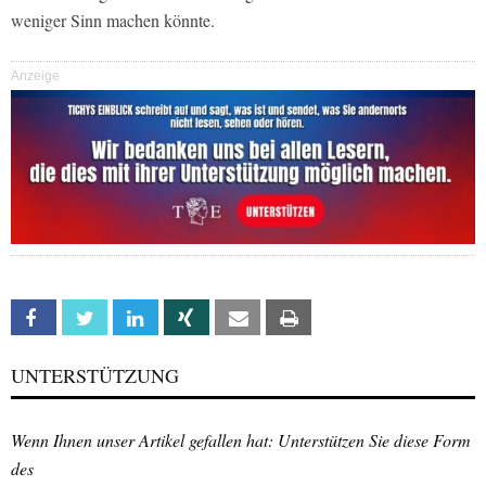
weniger Sinn machen könnte.
Anzeige
Facebook
Twitter
Linkedin
Xing
Email
Print
UNTERSTÜTZUNG
Wenn Ihnen unser Artikel gefallen hat: Unterstützen Sie diese Form
des