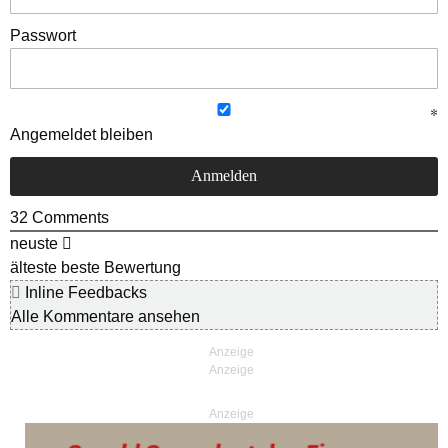
Passwort
Angemeldet bleiben
32
Comments
neuste
älteste
beste Bewertung
Inline Feedbacks
Alle Kommentare ansehen
Anzeige