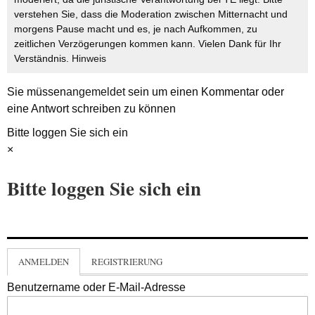
verstehen Sie, dass die Moderation zwischen Mitternacht und
morgens Pause macht und es, je nach Aufkommen, zu
zeitlichen Verzögerungen kommen kann. Vielen Dank für Ihr
Verständnis.
Hinweis
Sie müssen
angemeldet
sein um einen Kommentar oder
eine Antwort schreiben zu können
Bitte loggen Sie sich ein
×
Bitte loggen Sie sich ein
ANMELDEN
REGISTRIERUNG
Benutzername oder E-Mail-Adresse