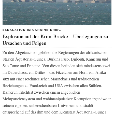
ESKALATION IM UKRAINE-KRIEG
Explosion auf der Krim-Brücke – Überlegungen zu
Ursachen und Folgen
Zu den Abgetauchten gehören die Regierungen der afrikanischen
Staaten Äquatorial-Guinea, Burkina Faso, Djibouti, Kamerun und
Sao Tome und Principe. Von diesen befinden sich mindestens zwei
im Dauerchaos; ein Drittes – das Fitzelchen am Horn von Afrika –
sitzt mit einer rotchinesischen Marinebasis und traditionellen
Beziehungen zu Frankreich und USA zwischen allen Stühlen.
Kamerun irrlichtert zwischen einem angeblichen
Mehrparteiensystem und wahlmanipulativer Korruption irgendwo in
seinem eigenen, unberechenbaren Universum und strahlt
entsprechend auf das ihm und dem Kleinstaat Äquatorial-Guinea