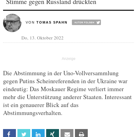
Stimme gegen Russland drückten
VON
TOMAS SPAHN
Do, 13. Oktober 2022
Die Abstimmung in der Uno-Vollversammlung
gegen Putins Scheinreferenden in der Ukraine war
eindeutig: Das Moskauer Regime verliert immer
mehr die Unterstützung anderer Staaten. Interessant
ist ein genauerer Blick auf das
Abstimmungsverhalten.
Facebook
Twitter
Linkedin
Xing
Email
Print