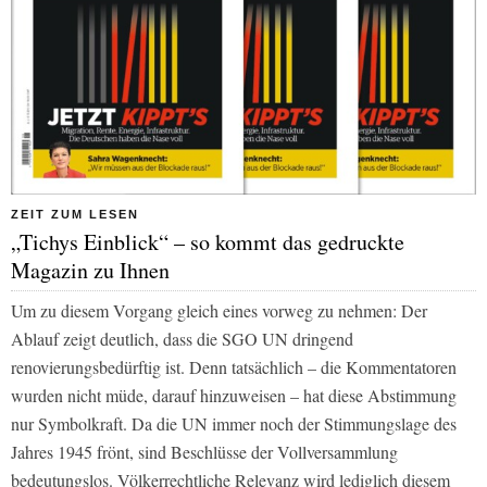
ZEIT ZUM LESEN
„Tichys Einblick“ – so kommt das gedruckte
Magazin zu Ihnen
Um zu diesem Vorgang gleich eines vorweg zu nehmen: Der
Ablauf zeigt deutlich, dass die SGO UN dringend
renovierungsbedürftig ist. Denn tatsächlich – die Kommentatoren
wurden nicht müde, darauf hinzuweisen – hat diese Abstimmung
nur Symbolkraft. Da die UN immer noch der Stimmungslage des
Jahres 1945 frönt, sind Beschlüsse der Vollversammlung
bedeutungslos. Völkerrechtliche Relevanz wird lediglich diesem