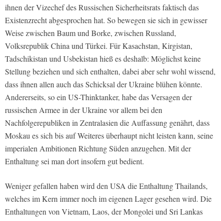
ihnen der Vizechef des Russischen Sicherheitsrats faktisch das
Existenzrecht abgesprochen hat. So bewegen sie sich in gewisser
Weise zwischen Baum und Borke, zwischen Russland,
Volksrepublik China und Türkei. Für Kasachstan, Kirgistan,
Tadschikistan und Usbekistan hieß es deshalb: Möglichst keine
Stellung beziehen und sich enthalten, dabei aber sehr wohl wissend,
dass ihnen allen auch das Schicksal der Ukraine blühen könnte.
Andererseits, so ein US-Thinktanker, habe das Versagen der
russischen Armee in der Ukraine vor allem bei den
Nachfolgerepubliken in Zentralasien die Auffassung genährt, dass
Moskau es sich bis auf Weiteres überhaupt nicht leisten kann, seine
imperialen Ambitionen Richtung Süden anzugehen. Mit der
Enthaltung sei man dort insofern gut bedient.
Weniger gefallen haben wird den USA die Enthaltung Thailands,
welches im Kern immer noch im eigenen Lager gesehen wird. Die
Enthaltungen von Vietnam, Laos, der Mongolei und Sri Lankas