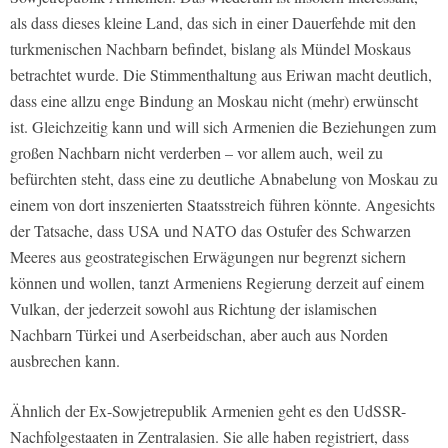
als dass dieses kleine Land, das sich in einer Dauerfehde mit den
turkmenischen Nachbarn befindet, bislang als Mündel Moskaus
betrachtet wurde. Die Stimmenthaltung aus Eriwan macht deutlich,
dass eine allzu enge Bindung an Moskau nicht (mehr) erwünscht
ist. Gleichzeitig kann und will sich Armenien die Beziehungen zum
großen Nachbarn nicht verderben – vor allem auch, weil zu
befürchten steht, dass eine zu deutliche Abnabelung von Moskau zu
einem von dort inszenierten Staatsstreich führen könnte. Angesichts
der Tatsache, dass USA und NATO das Ostufer des Schwarzen
Meeres aus geostrategischen Erwägungen nur begrenzt sichern
können und wollen, tanzt Armeniens Regierung derzeit auf einem
Vulkan, der jederzeit sowohl aus Richtung der islamischen
Nachbarn Türkei und Aserbeidschan, aber auch aus Norden
ausbrechen kann.
Ähnlich der Ex-Sowjetrepublik Armenien geht es den UdSSR-
Nachfolgestaaten in Zentralasien. Sie alle haben registriert, dass