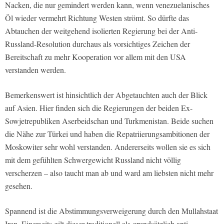
Nacken, die nur gemindert werden kann, wenn venezuelanisches
Öl wieder vermehrt Richtung Westen strömt. So dürfte das
Abtauchen der weitgehend isolierten Regierung bei der Anti-
Russland-Resolution durchaus als vorsichtiges Zeichen der
Bereitschaft zu mehr Kooperation vor allem mit den USA
verstanden werden.
Bemerkenswert ist hinsichtlich der Abgetauchten auch der Blick
auf Asien. Hier finden sich die Regierungen der beiden Ex-
Sowjetrepubliken Aserbeidschan und Turkmenistan. Beide suchen
die Nähe zur Türkei und haben die Repatriierungsambitionen der
Moskowiter sehr wohl verstanden. Andererseits wollen sie es sich
mit dem gefühlten Schwergewicht Russland nicht völlig
verscherzen – also taucht man ab und ward am liebsten nicht mehr
gesehen.
Spannend ist die Abstimmungsverweigerung durch den Mullahstaat
Iran. Einerseits gilt dieser traditionell als grundsätzlich anti-