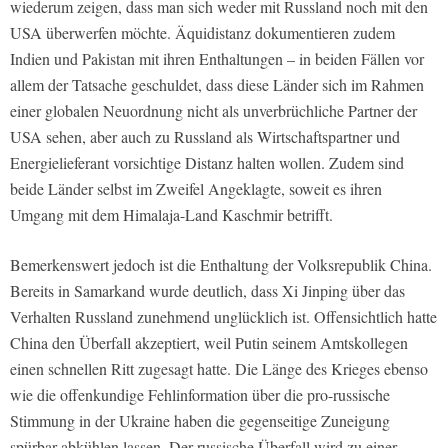
wiederum zeigen, dass man sich weder mit Russland noch mit den
USA überwerfen möchte. Äquidistanz dokumentieren zudem
Indien und Pakistan mit ihren Enthaltungen – in beiden Fällen vor
allem der Tatsache geschuldet, dass diese Länder sich im Rahmen
einer globalen Neuordnung nicht als unverbrüchliche Partner der
USA sehen, aber auch zu Russland als Wirtschaftspartner und
Energielieferant vorsichtige Distanz halten wollen. Zudem sind
beide Länder selbst im Zweifel Angeklagte, soweit es ihren
Umgang mit dem Himalaja-Land Kaschmir betrifft.
Bemerkenswert jedoch ist die Enthaltung der Volksrepublik China.
Bereits in Samarkand wurde deutlich, dass Xi Jinping über das
Verhalten Russland zunehmend unglücklich ist. Offensichtlich hatte
China den Überfall akzeptiert, weil Putin seinem Amtskollegen
einen schnellen Ritt zugesagt hatte. Die Länge des Krieges ebenso
wie die offenkundige Fehlinformation über die pro-russische
Stimmung in der Ukraine haben die gegenseitige Zuneigung
spürbar abkühlen lassen. Der russische Überfall wird zu einer