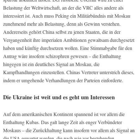
Belastung der Weltwirtschaft, an der die VRC alles andere als
interessiert ist. Auch muss Peking ein Militärbündnis mit Moskau
zunehmend mehr als Belastung, denn als Gewinn verstehen.
Andererseits gehört China selbst zu jenen Staaten, die in der
Vergangenheit ihre imperialen Ambitionen gewaltsam durchgesetzt
haben und künftig durchsetzen wollen. Eine Stimmabgabe für den
Antrag wäre insofern schizophren gewesen – die Enthaltung
hingegen ist ein deutliches Signal an Moskau, die
Kampfhandlungen einzustellen. Chinas Vertreter unterstrich dieses,
indem er umgehende Verhandlungen der Parteien einforderte.
Die Ukraine ist weit und es geht um Interessen
Auf dem amerikanischen Kontinent spannend ist vor allem die
Enthaltung Kubas. Das galt lange Zeit als enger Verbündeter
Moskaus – die Zurückhaltung kann insofern vor allem als Signal an
die USA gewertet werden, die nach wie vor bestehenden