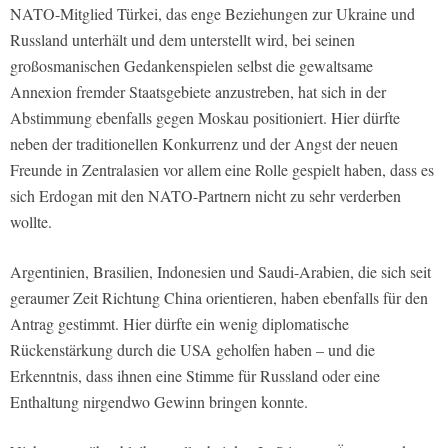
NATO-Mitglied Türkei, das enge Beziehungen zur Ukraine und
Russland unterhält und dem unterstellt wird, bei seinen
großosmanischen Gedankenspielen selbst die gewaltsame
Annexion fremder Staatsgebiete anzustreben, hat sich in der
Abstimmung ebenfalls gegen Moskau positioniert. Hier dürfte
neben der traditionellen Konkurrenz und der Angst der neuen
Freunde in Zentralasien vor allem eine Rolle gespielt haben, dass es
sich Erdogan mit den NATO-Partnern nicht zu sehr verderben
wollte.
Argentinien, Brasilien, Indonesien und Saudi-Arabien, die sich seit
geraumer Zeit Richtung China orientieren, haben ebenfalls für den
Antrag gestimmt. Hier dürfte ein wenig diplomatische
Rückenstärkung durch die USA geholfen haben – und die
Erkenntnis, dass ihnen eine Stimme für Russland oder eine
Enthaltung nirgendwo Gewinn bringen konnte.