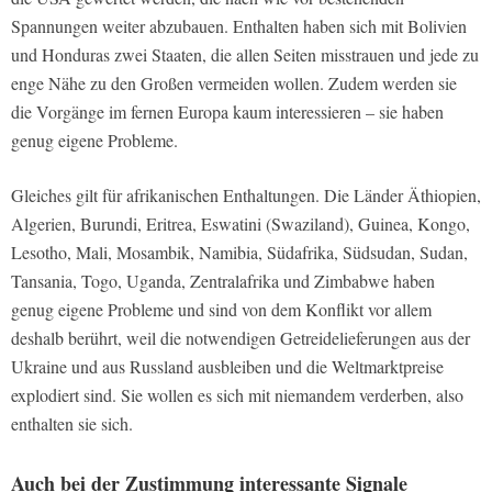
Spannungen weiter abzubauen. Enthalten haben sich mit Bolivien
und Honduras zwei Staaten, die allen Seiten misstrauen und jede zu
enge Nähe zu den Großen vermeiden wollen. Zudem werden sie
die Vorgänge im fernen Europa kaum interessieren – sie haben
genug eigene Probleme.
Gleiches gilt für afrikanischen Enthaltungen. Die Länder Äthiopien,
Algerien, Burundi, Eritrea, Eswatini (Swaziland), Guinea, Kongo,
Lesotho, Mali, Mosambik, Namibia, Südafrika, Südsudan, Sudan,
Tansania, Togo, Uganda, Zentralafrika und Zimbabwe haben
genug eigene Probleme und sind von dem Konflikt vor allem
deshalb berührt, weil die notwendigen Getreidelieferungen aus der
Ukraine und aus Russland ausbleiben und die Weltmarktpreise
explodiert sind. Sie wollen es sich mit niemandem verderben, also
enthalten sie sich.
Auch bei der Zustimmung interessante Signale