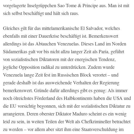
vorgelagerte Inselgrüppchen Sao Tome & Principe aus. Man ist mit
sich selbst beschäftigt und hält sich raus.
Gleiches gilt für das mittelamerikanische El Salvador, welches
ebenfalls mit einer Dauerkrise beschäftigt ist. Bemerkenswert
allerdings ist das Abtauchen Venezuelas. Dieses Land im Norden
Südamerikas galt vor bis nicht allzu langer Zeit als Paria, geführt
von sozialistischen Diktatoren mit der energischen Tendenz,
jegliche Opposition radikal zu unterdrücken. Zudem wurde
Venezuela lange Zeit fest im Russischen Block verortet – und
gerade deshalb ist das ausweichende Verhalten der Regierung
bemerkenswert. Gründe dafür allerdings gibt es genug: Als immer
noch ölreichstes Förderland des Halbkontinents haben die USA und
die EU vorsichtig begonnen, sich mit der sozialistischen Diktatur zu
arrangieren. Deren oberster Diktator Maduro scheint es ein wenig
leid zu sein, in weiten Teilen der Welt als Chefkrimineller betrachtet
zu werden – vor allem aber sitzt ihm eine Staatsverschuldung im