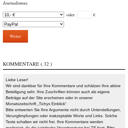
Journalismus.
oder
€
Weiter
KOMMENTARE
( 32 )
Liebe Leser!
Wir sind dankbar für Ihre Kommentare und schätzen Ihre aktive
Beteiligung sehr. Ihre Zuschriften können auch als eigene
Beiträge auf der Site erscheinen oder in unserer
Monatszeitschrift „Tichys Einblick“.
Bitte entwerten Sie Ihre Argumente nicht durch Unterstellungen,
Verunglimpfungen oder inakzeptable Worte und Links. Solche
Texte schalten wir nicht frei. Ihre Kommentare werden
moderiert, da die juristische Verantwortung bei TE liegt. Bitte