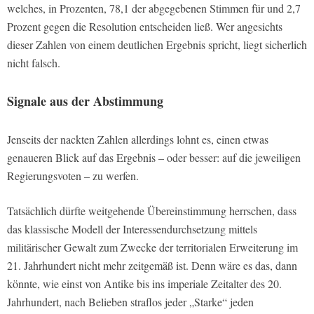
welches, in Prozenten, 78,1 der abgegebenen Stimmen für und 2,7
Prozent gegen die Resolution entscheiden ließ. Wer angesichts
dieser Zahlen von einem deutlichen Ergebnis spricht, liegt sicherlich
nicht falsch.
Signale aus der Abstimmung
Jenseits der nackten Zahlen allerdings lohnt es, einen etwas
genaueren Blick auf das Ergebnis – oder besser: auf die jeweiligen
Regierungsvoten – zu werfen.
Tatsächlich dürfte weitgehende Übereinstimmung herrschen, dass
das klassische Modell der Interessendurchsetzung mittels
militärischer Gewalt zum Zwecke der territorialen Erweiterung im
21. Jahrhundert nicht mehr zeitgemäß ist. Denn wäre es das, dann
könnte, wie einst von Antike bis ins imperiale Zeitalter des 20.
Jahrhundert, nach Belieben straflos jeder „Starke“ jeden