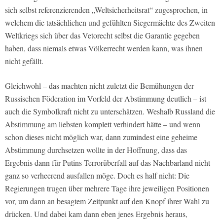
sich selbst referenzierenden „Weltsicherheitsrat“ zugesprochen, in
welchem die tatsächlichen und gefühlten Siegermächte des Zweiten
Weltkriegs sich über das Vetorecht selbst die Garantie gegeben
haben, dass niemals etwas Völkerrecht werden kann, was ihnen
nicht gefällt.
Gleichwohl – das machten nicht zuletzt die Bemühungen der
Russischen Föderation im Vorfeld der Abstimmung deutlich – ist
auch die Symbolkraft nicht zu unterschätzen. Weshalb Russland die
Abstimmung am liebsten komplett verhindert hätte – und wenn
schon dieses nicht möglich war, dann zumindest eine geheime
Abstimmung durchsetzen wollte in der Hoffnung, dass das
Ergebnis dann für Putins Terrorüberfall auf das Nachbarland nicht
ganz so verheerend ausfallen möge. Doch es half nicht: Die
Regierungen trugen über mehrere Tage ihre jeweiligen Positionen
vor, um dann an besagtem Zeitpunkt auf den Knopf ihrer Wahl zu
drücken. Und dabei kam dann eben jenes Ergebnis heraus,