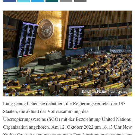
IMAGO / Pacific Press Agency
Lang genug haben sie debattiert, die Regierungsvertreter der 193
Staaten, die aktuell der Vollversammlung des
Überregierungsvereins (SGO) mit der Bezeichnung United Nations
Organization angehören. Am 12. Oktober 2022 um 16.13 Uhr New
Yorker Ortszeit dann war es so weit: Das Abstimmungsergebnis zur