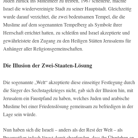
Juden zurück ins Mittelmeer zu treiben, 1967 scheiterte, machte
Israel die wiedervereinigte Stadt zu seiner Hauptstadt. Gleichzeitig
wurde darauf verzichtet, die zwei bedeutsamen Tempel, die die
Muslime auf dem sogenannten Tempelberg als Symbole ihrer
Herrschaft errichtet hatten, zu schleifen und Israel akzeptierte und
gewährleistete den Zugang zu den Heiligen Stätten Jerusalems für
Anhänger aller Religionsgemeinschaften.
Die Illusion der Zwei-Staaten-Lösung
Die sogenannte „Welt“ akzeptierte diese einseitige Festlegung durch
die Sieger des Sechstagekrieges nicht, gab sich der Illusion hin, mit
Jerusalem ein Faustpfand zu haben, welches Juden und arabische
Muslime bei einer Friedenslösung gemeinsam zu befriedigen in der
Lage sein würde.
Nun haben sich die Israeli – anders als der Rest der Welt – als
Pragmatiker jedoch längst damit abgefunden, dass ihr Überleben an