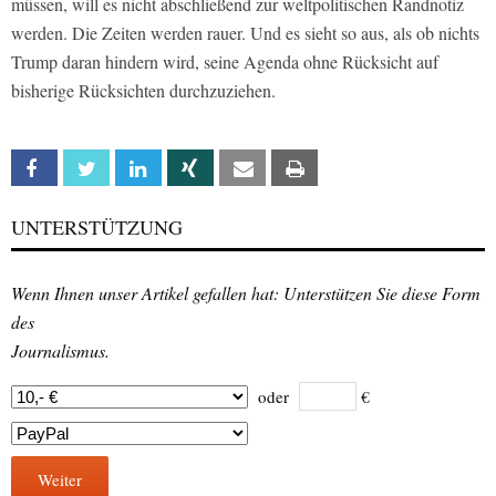
müssen, will es nicht abschließend zur weltpolitischen Randnotiz
werden. Die Zeiten werden rauer. Und es sieht so aus, als ob nichts
Trump daran hindern wird, seine Agenda ohne Rücksicht auf
bisherige Rücksichten durchzuziehen.
Facebook
Twitter
Linkedin
Xing
Email
Print
UNTERSTÜTZUNG
Wenn Ihnen unser Artikel gefallen hat: Unterstützen Sie diese Form
des
Journalismus.
oder
€
Weiter