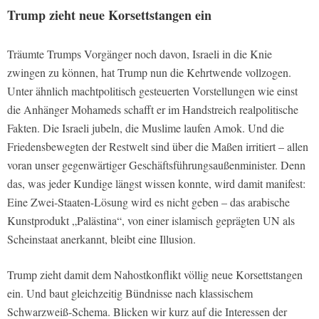
Trump zieht neue Korsettstangen ein
Träumte Trumps Vorgänger noch davon, Israeli in die Knie
zwingen zu können, hat Trump nun die Kehrtwende vollzogen.
Unter ähnlich machtpolitisch gesteuerten Vorstellungen wie einst
die Anhänger Mohameds schafft er im Handstreich realpolitische
Fakten. Die Israeli jubeln, die Muslime laufen Amok. Und die
Friedensbewegten der Restwelt sind über die Maßen irritiert – allen
voran unser gegenwärtiger Geschäftsführungsaußenminister. Denn
das, was jeder Kundige längst wissen konnte, wird damit manifest:
Eine Zwei-Staaten-Lösung wird es nicht geben – das arabische
Kunstprodukt „Palästina“, von einer islamisch geprägten UN als
Scheinstaat anerkannt, bleibt eine Illusion.
Trump zieht damit dem Nahostkonflikt völlig neue Korsettstangen
ein. Und baut gleichzeitig Bündnisse nach klassischem
Schwarzweiß-Schema. Blicken wir kurz auf die Interessen der