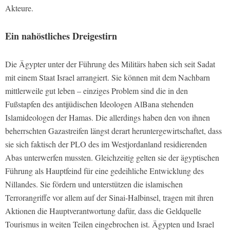
Akteure.
Ein nahöstliches Dreigestirn
Die Ägypter unter der Führung des Militärs haben sich seit Sadat
mit einem Staat Israel arrangiert. Sie können mit dem Nachbarn
mittlerweile gut leben – einziges Problem sind die in den
Fußstapfen des antijüdischen Ideologen AlBana stehenden
Islamideologen der Hamas. Die allerdings haben den von ihnen
beherrschten Gazastreifen längst derart heruntergewirtschaftet, dass
sie sich faktisch der PLO des im Westjordanland residierenden
Abas unterwerfen mussten. Gleichzeitig gelten sie der ägyptischen
Führung als Hauptfeind für eine gedeihliche Entwicklung des
Nillandes. Sie fördern und unterstützen die islamischen
Terrorangriffe vor allem auf der Sinai-Halbinsel, tragen mit ihren
Aktionen die Hauptverantwortung dafür, dass die Geldquelle
Tourismus in weiten Teilen eingebrochen ist. Ägypten und Israel