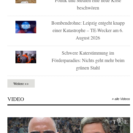
Politik und Medien eine neue Krise
beschwören
Bombendrohne: Leipzig entgeht knapp
einer Katastrophe – TE-Wecker am 6.
August 2026
Schwere Katerstimmung im
Förderparadies: Nichts geht mehr beim
grünen Stahl
Weitere >>
VIDEO
» alle Videos