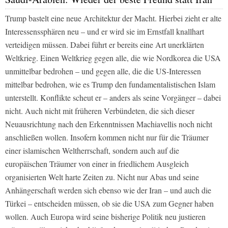
Trump bastelt eine neue Architektur der Macht. Hierbei zieht er alte
Interessenssphären neu – und er wird sie im Ernstfall knallhart
verteidigen müssen. Dabei führt er bereits eine Art unerklärten
Weltkrieg. Einen Weltkrieg gegen alle, die wie Nordkorea die USA
unmittelbar bedrohen – und gegen alle, die die US-Interessen
mittelbar bedrohen, wie es Trump den fundamentalistischen Islam
unterstellt. Konflikte scheut er – anders als seine Vorgänger – dabei
nicht. Auch nicht mit früheren Verbündeten, die sich dieser
Neuausrichtung nach den Erkenntnissen Machiavellis noch nicht
anschließen wollen. Insofern kommen nicht nur für die Träumer
einer islamischen Weltherrschaft, sondern auch auf die
europäischen Träumer von einer in friedlichem Ausgleich
organisierten Welt harte Zeiten zu. Nicht nur Abas und seine
Anhängerschaft werden sich ebenso wie der Iran – und auch die
Türkei – entscheiden müssen, ob sie die USA zum Gegner haben
wollen. Auch Europa wird seine bisherige Politik neu justieren