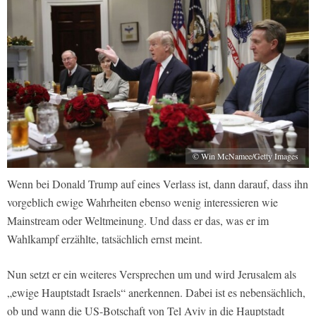
© Win McNamee/Getty Images
Wenn bei Donald Trump auf eines Verlass ist, dann darauf, dass ihn
vorgeblich ewige Wahrheiten ebenso wenig interessieren wie
Mainstream oder Weltmeinung. Und dass er das, was er im
Wahlkampf erzählte, tatsächlich ernst meint.
Nun setzt er ein weiteres Versprechen um und wird Jerusalem als
„ewige Hauptstadt Israels“ anerkennen. Dabei ist es nebensächlich,
ob und wann die US-Botschaft von Tel Aviv in die Hauptstadt