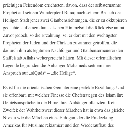
prächtigen Felsendom errichteten, davon, dass der selbsternannte
Prophet auf seinem Wunderpferd Buraq nach seinem Besuch der
Heiligen Stadt jener zwei Glaubensrichtungen, die er zu okkupieren
gedachte, auf einem fantastischen Himmelsritt die Rückreise antrat.
Zuvor jedoch, so die Erzählung, sei er dort mit den wichtigsten
Propheten der Juden und der Christen zusammengetroffen, die
dadurch ihm als legitimen Nachfolger und Glaubenserneuerer den
Staffelstab Allahs weitergereicht hätten. Mit dieser orientalischen
Legende begründen die Anhänger Mohameds seitdem ihren
Anspruch auf „alQuds“ – „die Heilige“.
Es ist für die orientalischen Gemüter eine perfekte Erzählung. Und
sie offenbart, mit welcher Finesse die Chefstrategen des Islam ihre
Gebietsansprüche in die Hirne ihrer Anhänger pflanzten. Kein
Zweifel: der Wahrheitswert dieser Märchen hat in etwa das gleiche
Niveau wie die Märchen eines Erdogan, der die Entdeckung
Amerikas für Muslime reklamiert und den Wiederaufbau des