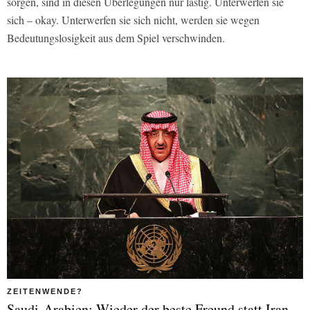
sorgen, sind in diesen Überlegungen nur lästig. Unterwerfen sie
sich – okay. Unterwerfen sie sich nicht, werden sie wegen
Bedeutungslosigkeit aus dem Spiel verschwinden.
ZEITENWENDE?
Saudi-Arabien: Wieder der beste Freund statt Iran