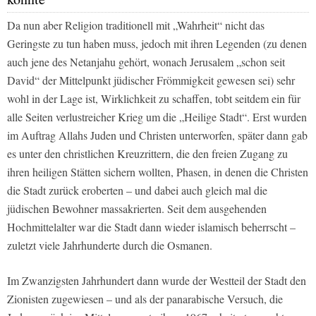
Da nun aber Religion traditionell mit „Wahrheit“ nicht das
Geringste zu tun haben muss, jedoch mit ihren Legenden (zu denen
auch jene des Netanjahu gehört, wonach Jerusalem „schon seit
David“ der Mittelpunkt jüdischer Frömmigkeit gewesen sei) sehr
wohl in der Lage ist, Wirklichkeit zu schaffen, tobt seitdem ein für
alle Seiten verlustreicher Krieg um die „Heilige Stadt“. Erst wurden
im Auftrag Allahs Juden und Christen unterworfen, später dann gab
es unter den christlichen Kreuzrittern, die den freien Zugang zu
ihren heiligen Stätten sichern wollten, Phasen, in denen die Christen
die Stadt zurück eroberten – und dabei auch gleich mal die
jüdischen Bewohner massakrierten. Seit dem ausgehenden
Hochmittelalter war die Stadt dann wieder islamisch beherrscht –
zuletzt viele Jahrhunderte durch die Osmanen.
Im Zwanzigsten Jahrhundert dann wurde der Westteil der Stadt den
Zionisten zugewiesen – und als der panarabische Versuch, die