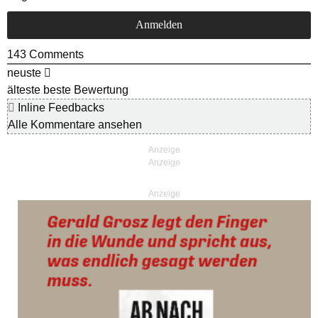
143
Comments
neuste
älteste
beste Bewertung
Inline Feedbacks
Alle Kommentare ansehen
Anzeige