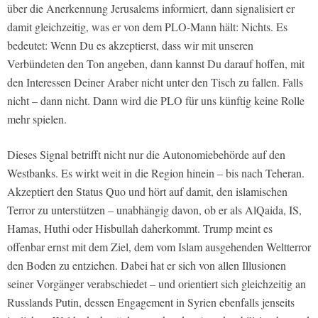
über die Anerkennung Jerusalems informiert, dann signalisiert er
damit gleichzeitig, was er von dem PLO-Mann hält: Nichts. Es
bedeutet: Wenn Du es akzeptierst, dass wir mit unseren
Verbündeten den Ton angeben, dann kannst Du darauf hoffen, mit
den Interessen Deiner Araber nicht unter den Tisch zu fallen. Falls
nicht – dann nicht. Dann wird die PLO für uns künftig keine Rolle
mehr spielen.
Dieses Signal betrifft nicht nur die Autonomiebehörde auf den
Westbanks. Es wirkt weit in die Region hinein – bis nach Teheran.
Akzeptiert den Status Quo und hört auf damit, den islamischen
Terror zu unterstützen – unabhängig davon, ob er als AlQaida, IS,
Hamas, Huthi oder Hisbullah daherkommt. Trump meint es
offenbar ernst mit dem Ziel, dem vom Islam ausgehenden Weltterror
den Boden zu entziehen. Dabei hat er sich von allen Illusionen
seiner Vorgänger verabschiedet – und orientiert sich gleichzeitig an
Russlands Putin, dessen Engagement in Syrien ebenfalls jenseits