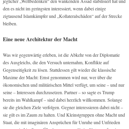
jeglicher „Weltbedenken“ den wankenden Assad stabilisiert hat und
den es nicht im geringsten interessiert, wenn dabei einige
zigtausend Islamkämpfer und „Kollateralschäden“ auf der Strecke
bleiben.
Eine neue Architektur der Macht
Was wir gegenwärtig erleben, ist die Abkehr von der Diplomatie
des Ausgleichs, die den Versuch unternahm, Konflikte auf
Gegenseitigkeit zu lösen. Stattdessen gilt wieder die klassische
Maxime der Macht: Ernst genommen wird nur, wer über die
ökonomischen und militärischen Mittel verfügt, um seine – und nur
seine – Interessen durchzusetzen. Partner – so sagte es Trump
bereits im Wahlkampf – sind dabei herzlich willkommen. Solange
sie die gleichen Ziele verfolgen. Gegner interessieren dabei nicht –
sie gilt es im Zaum zu halten. Und Kleinstgruppen ohne Macht und
Staat, die mit imaginären Ansprüchen für Unruhe und Unfrieden