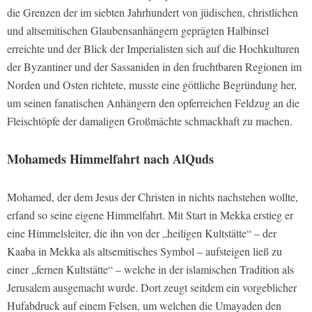
die Grenzen der im siebten Jahrhundert von jüdischen, christlichen
und altsemitischen Glaubensanhängern geprägten Halbinsel
erreichte und der Blick der Imperialisten sich auf die Hochkulturen
der Byzantiner und der Sassaniden in den fruchtbaren Regionen im
Norden und Osten richtete, musste eine göttliche Begründung her,
um seinen fanatischen Anhängern den opferreichen Feldzug an die
Fleischtöpfe der damaligen Großmächte schmackhaft zu machen.
Mohameds Himmelfahrt nach AlQuds
Mohamed, der dem Jesus der Christen in nichts nachstehen wollte,
erfand so seine eigene Himmelfahrt. Mit Start in Mekka erstieg er
eine Himmelsleiter, die ihn von der „heiligen Kultstätte“ – der
Kaaba in Mekka als altsemitisches Symbol – aufsteigen ließ zu
einer „fernen Kultstätte“ – welche in der islamischen Tradition als
Jerusalem ausgemacht wurde. Dort zeugt seitdem ein vorgeblicher
Hufabdruck auf einem Felsen, um welchen die Umayaden den