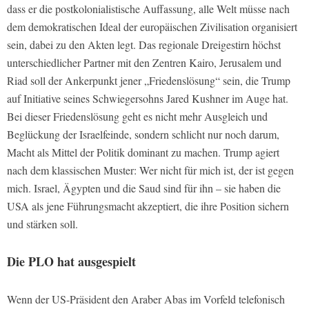
dass er die postkolonialistische Auffassung, alle Welt müsse nach
dem demokratischen Ideal der europäischen Zivilisation organisiert
sein, dabei zu den Akten legt. Das regionale Dreigestirn höchst
unterschiedlicher Partner mit den Zentren Kairo, Jerusalem und
Riad soll der Ankerpunkt jener „Friedenslösung“ sein, die Trump
auf Initiative seines Schwiegersohns Jared Kushner im Auge hat.
Bei dieser Friedenslösung geht es nicht mehr Ausgleich und
Beglückung der Israelfeinde, sondern schlicht nur noch darum,
Macht als Mittel der Politik dominant zu machen. Trump agiert
nach dem klassischen Muster: Wer nicht für mich ist, der ist gegen
mich. Israel, Ägypten und die Saud sind für ihn – sie haben die
USA als jene Führungsmacht akzeptiert, die ihre Position sichern
und stärken soll.
Die PLO hat ausgespielt
Wenn der US-Präsident den Araber Abas im Vorfeld telefonisch