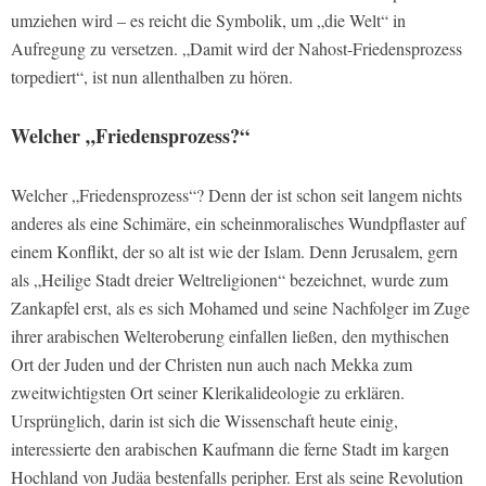
umziehen wird – es reicht die Symbolik, um „die Welt“ in
Aufregung zu versetzen. „Damit wird der Nahost-Friedensprozess
torpediert“, ist nun allenthalben zu hören.
Welcher „Friedensprozess?“
Welcher „Friedensprozess“? Denn der ist schon seit langem nichts
anderes als eine Schimäre, ein scheinmoralisches Wundpflaster auf
einem Konflikt, der so alt ist wie der Islam. Denn Jerusalem, gern
als „Heilige Stadt dreier Weltreligionen“ bezeichnet, wurde zum
Zankapfel erst, als es sich Mohamed und seine Nachfolger im Zuge
ihrer arabischen Welteroberung einfallen ließen, den mythischen
Ort der Juden und der Christen nun auch nach Mekka zum
zweitwichtigsten Ort seiner Klerikalideologie zu erklären.
Ursprünglich, darin ist sich die Wissenschaft heute einig,
interessierte den arabischen Kaufmann die ferne Stadt im kargen
Hochland von Judäa bestenfalls peripher. Erst als seine Revolution