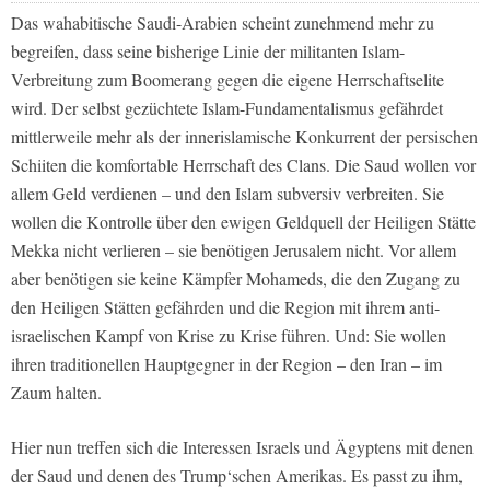
Das wahabitische Saudi-Arabien scheint zunehmend mehr zu
begreifen, dass seine bisherige Linie der militanten Islam-
Verbreitung zum Boomerang gegen die eigene Herrschaftselite
wird. Der selbst gezüchtete Islam-Fundamentalismus gefährdet
mittlerweile mehr als der innerislamische Konkurrent der persischen
Schiiten die komfortable Herrschaft des Clans. Die Saud wollen vor
allem Geld verdienen – und den Islam subversiv verbreiten. Sie
wollen die Kontrolle über den ewigen Geldquell der Heiligen Stätte
Mekka nicht verlieren – sie benötigen Jerusalem nicht. Vor allem
aber benötigen sie keine Kämpfer Mohameds, die den Zugang zu
den Heiligen Stätten gefährden und die Region mit ihrem anti-
israelischen Kampf von Krise zu Krise führen. Und: Sie wollen
ihren traditionellen Hauptgegner in der Region – den Iran – im
Zaum halten.
Hier nun treffen sich die Interessen Israels und Ägyptens mit denen
der Saud und denen des Trump‘schen Amerikas. Es passt zu ihm,