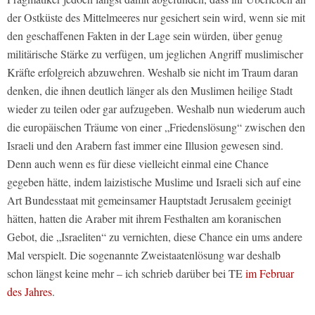
der Ostküste des Mittelmeeres nur gesichert sein wird, wenn sie mit
den geschaffenen Fakten in der Lage sein würden, über genug
militärische Stärke zu verfügen, um jeglichen Angriff muslimischer
Kräfte erfolgreich abzuwehren. Weshalb sie nicht im Traum daran
denken, die ihnen deutlich länger als den Muslimen heilige Stadt
wieder zu teilen oder gar aufzugeben. Weshalb nun wiederum auch
die europäischen Träume von einer „Friedenslösung“ zwischen den
Israeli und den Arabern fast immer eine Illusion gewesen sind.
Denn auch wenn es für diese vielleicht einmal eine Chance
gegeben hätte, indem laizistische Muslime und Israeli sich auf eine
Art Bundesstaat mit gemeinsamer Hauptstadt Jerusalem geeinigt
hätten, hatten die Araber mit ihrem Festhalten am koranischen
Gebot, die „Israeliten“ zu vernichten, diese Chance ein ums andere
Mal verspielt. Die sogenannte Zweistaatenlösung war deshalb
schon längst keine mehr – ich schrieb darüber bei TE
im Februar
des Jahres
.