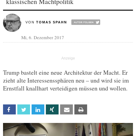
klassischen Machtpolitik
VON
TOMAS SPAHN
Mi, 6. Dezember 2017
Trump bastelt eine neue Architektur der Macht. Er
zieht alte Interessenssphären neu – und wird sie im
Ernstfall knallhart verteidigen müssen und wollen.
Facebook
Twitter
Linkedin
Xing
Email
Print