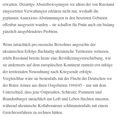
erwarten. Derartige Absetzbewegungen vor allem der von Russland
eingesetzten Verwaltungen erklären nicht nur, weshalb die
geplanten Annexions-Abstimmungen in den besetzten Gebieten
offenbar ausgesetzt wurden – sie schaffen für Putin auch ein bislang
gänzlich ausgeblendetes Problem.
Wenn tatsächlich pro-russische Bewohner angesichts der
ukrainischen Erfolge fluchtartig ukrainische Territorien verlassen,
erlebt Russland bereits heute eine Bevölkerungsverschiebung, wie
sie andernorts auf dem europäischen Kontinent zumeist erst infolge
der territorialen Neuordnung nach Kriegsende erfolgte.
Vergleichbar wäre sie bestenfalls mit der Flucht der Deutschen vor
der Roten Armee aus ihren Ostgebieten 1944/45 – nur mit dem
Unterschied, dass jene Ostpreußen, Schlesier, Pommern und
Brandenburger tatsächlich um Leib und Leben fürchten mussten,
während ukrainische Kollaborateure schlimmstenfalls mit einem
Gerichtsverfahren zu rechnen hätten.