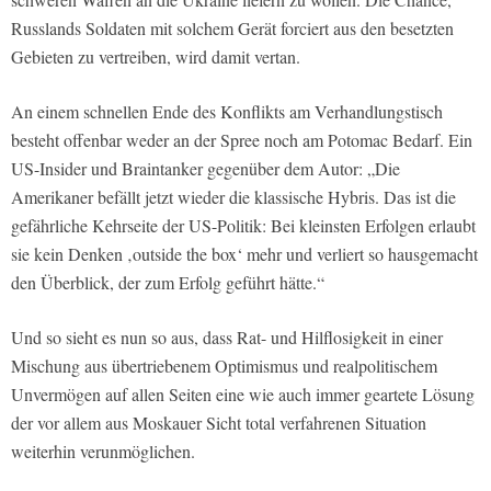
Russlands Soldaten mit solchem Gerät forciert aus den besetzten
Gebieten zu vertreiben, wird damit vertan.
An einem schnellen Ende des Konflikts am Verhandlungstisch
besteht offenbar weder an der Spree noch am Potomac Bedarf. Ein
US-Insider und Braintanker gegenüber dem Autor: „Die
Amerikaner befällt jetzt wieder die klassische Hybris. Das ist die
gefährliche Kehrseite der US-Politik: Bei kleinsten Erfolgen erlaubt
sie kein Denken ‚outside the box‘ mehr und verliert so hausgemacht
den Überblick, der zum Erfolg geführt hätte.“
Und so sieht es nun so aus, dass Rat- und Hilflosigkeit in einer
Mischung aus übertriebenem Optimismus und realpolitischem
Unvermögen auf allen Seiten eine wie auch immer geartete Lösung
der vor allem aus Moskauer Sicht total verfahrenen Situation
weiterhin verunmöglichen.