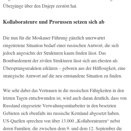
Übergänge über den Dnjepr zerstört hat.
Kollaborateure und Prorussen setzen sich ab
Die nun für die Moskauer Führung gänzlich unerwartet
eingetretene Situation bedarf einer russischen Antwort, die sich
jedoch angesichts der Strukturen kaum finden lässt. Das
Bombardement der zivilen Strukturen lässt sich am ehesten als
Übersprungsreaktion erklären – geboren aus der Hilflosigkeit, eine
strategische Antwort auf die neu entstandene Situation zu finden.
Wie sehr dabei das Vertrauen in die russischen Fähigkeiten in den
letzten Tagen entschwunden ist, wird auch daran deutlich, dass von
Russland eingesetzte Verwaltungsmitarbeiter in den besetzten
Gebieten sich ebenfalls ins russische Kernland abgesetzt haben.
US-Quellen sprechen von über 13.000 „Kollaborateuren“ nebst
deren Familien, die zwischen dem 9. und dem 12. September die