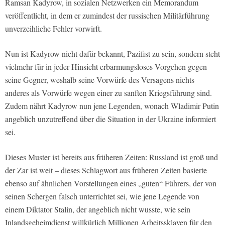
Ramsan Kadyrow, in sozialen Netzwerken ein Memorandum
veröffentlicht, in dem er zumindest der russischen Militärführung
unverzeihliche Fehler vorwirft.
Nun ist Kadyrow nicht dafür bekannt, Pazifist zu sein, sondern steht
vielmehr für in jeder Hinsicht erbarmungsloses Vorgehen gegen
seine Gegner, weshalb seine Vorwürfe des Versagens nichts
anderes als Vorwürfe wegen einer zu sanften Kriegsführung sind.
Zudem nährt Kadyrow nun jene Legenden, wonach Wladimir Putin
angeblich unzutreffend über die Situation in der Ukraine informiert
sei.
Dieses Muster ist bereits aus früheren Zeiten: Russland ist groß und
der Zar ist weit – dieses Schlagwort aus früheren Zeiten basierte
ebenso auf ähnlichen Vorstellungen eines „guten“ Führers, der von
seinen Schergen falsch unterrichtet sei, wie jene Legende von
einem Diktator Stalin, der angeblich nicht wusste, wie sein
Inlandsgeheimdienst willkürlich Millionen Arbeitssklaven für den