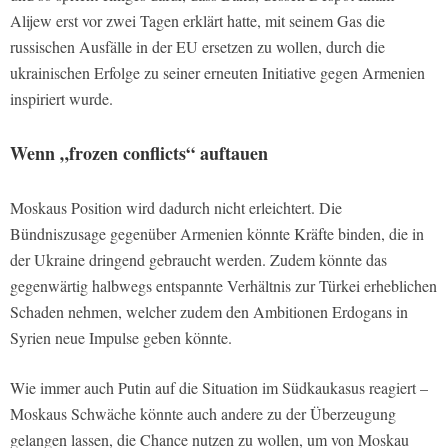
Alijew erst vor zwei Tagen erklärt hatte, mit seinem Gas die
russischen Ausfälle in der EU ersetzen zu wollen, durch die
ukrainischen Erfolge zu seiner erneuten Initiative gegen Armenien
inspiriert wurde.
Wenn „frozen conflicts“ auftauen
Moskaus Position wird dadurch nicht erleichtert. Die
Bündniszusage gegenüber Armenien könnte Kräfte binden, die in
der Ukraine dringend gebraucht werden. Zudem könnte das
gegenwärtig halbwegs entspannte Verhältnis zur Türkei erheblichen
Schaden nehmen, welcher zudem den Ambitionen Erdogans in
Syrien neue Impulse geben könnte.
Wie immer auch Putin auf die Situation im Südkaukasus reagiert –
Moskaus Schwäche könnte auch andere zu der Überzeugung
gelangen lassen, die Chance nutzen zu wollen, um von Moskau