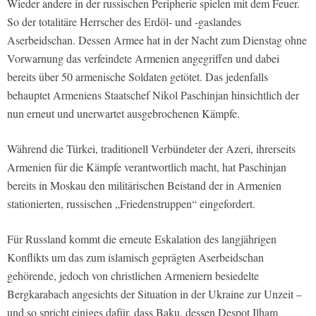
Wieder andere in der russischen Peripherie spielen mit dem Feuer.
So der totalitäre Herrscher des Erdöl- und -gaslandes
Aserbeidschan. Dessen Armee hat in der Nacht zum Dienstag ohne
Vorwarnung das verfeindete Armenien angegriffen und dabei
bereits über 50 armenische Soldaten getötet. Das jedenfalls
behauptet Armeniens Staatschef Nikol Paschinjan hinsichtlich der
nun erneut und unerwartet ausgebrochenen Kämpfe.
Während die Türkei, traditionell Verbündeter der Azeri, ihrerseits
Armenien für die Kämpfe verantwortlich macht, hat Paschinjan
bereits in Moskau den militärischen Beistand der in Armenien
stationierten, russischen „Friedenstruppen“ eingefordert.
Für Russland kommt die erneute Eskalation des langjährigen
Konflikts um das zum islamisch geprägten Aserbeidschan
gehörende, jedoch von christlichen Armeniern besiedelte
Bergkarabach angesichts der Situation in der Ukraine zur Unzeit –
und so spricht einiges dafür, dass Baku, dessen Despot Ilham