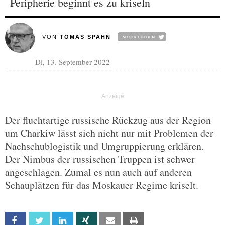
Peripherie beginnt es zu kriseln
VON
TOMAS SPAHN
Di, 13. September 2022
Der fluchtartige russische Rückzug aus der Region
um Charkiw lässt sich nicht nur mit Problemen der
Nachschublogistik und Umgruppierung erklären.
Der Nimbus der russischen Truppen ist schwer
angeschlagen. Zumal es nun auch auf anderen
Schauplätzen für das Moskauer Regime kriselt.
Facebook
Twitter
Linkedin
Xing
Email
Print