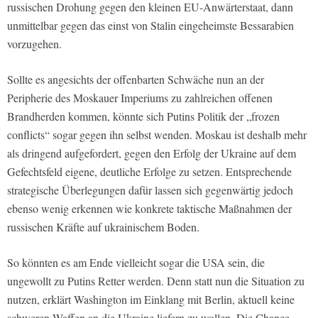
russischen Drohung gegen den kleinen EU-Anwärterstaat, dann
unmittelbar gegen das einst von Stalin eingeheimste Bessarabien
vorzugehen.
Sollte es angesichts der offenbarten Schwäche nun an der
Peripherie des Moskauer Imperiums zu zahlreichen offenen
Brandherden kommen, könnte sich Putins Politik der „frozen
conflicts“ sogar gegen ihn selbst wenden. Moskau ist deshalb mehr
als dringend aufgefordert, gegen den Erfolg der Ukraine auf dem
Gefechtsfeld eigene, deutliche Erfolge zu setzen. Entsprechende
strategische Überlegungen dafür lassen sich gegenwärtig jedoch
ebenso wenig erkennen wie konkrete taktische Maßnahmen der
russischen Kräfte auf ukrainischem Boden.
So könnten es am Ende vielleicht sogar die USA sein, die
ungewollt zu Putins Retter werden. Denn statt nun die Situation zu
nutzen, erklärt Washington im Einklang mit Berlin, aktuell keine
schweren Waffen an die Ukraine liefern zu wollen. Die Chance,