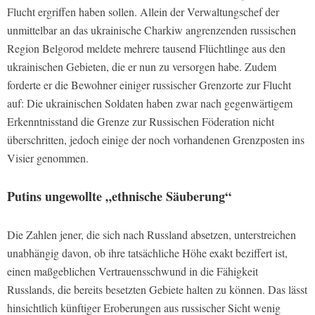
Flucht ergriffen haben sollen. Allein der Verwaltungschef der
unmittelbar an das ukrainische Charkiw angrenzenden russischen
Region Belgorod meldete mehrere tausend Flüchtlinge aus den
ukrainischen Gebieten, die er nun zu versorgen habe. Zudem
forderte er die Bewohner einiger russischer Grenzorte zur Flucht
auf: Die ukrainischen Soldaten haben zwar nach gegenwärtigem
Erkenntnisstand die Grenze zur Russischen Föderation nicht
überschritten, jedoch einige der noch vorhandenen Grenzposten ins
Visier genommen.
Putins ungewollte „ethnische Säuberung“
Die Zahlen jener, die sich nach Russland absetzen, unterstreichen
unabhängig davon, ob ihre tatsächliche Höhe exakt beziffert ist,
einen maßgeblichen Vertrauensschwund in die Fähigkeit
Russlands, die bereits besetzten Gebiete halten zu können. Das lässt
hinsichtlich künftiger Eroberungen aus russischer Sicht wenig