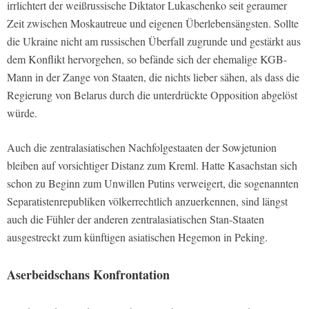
irrlichtert der weißrussische Diktator Lukaschenko seit geraumer
Zeit zwischen Moskautreue und eigenen Überlebensängsten. Sollte
die Ukraine nicht am russischen Überfall zugrunde und gestärkt aus
dem Konflikt hervorgehen, so befände sich der ehemalige KGB-
Mann in der Zange von Staaten, die nichts lieber sähen, als dass die
Regierung von Belarus durch die unterdrückte Opposition abgelöst
würde.
Auch die zentralasiatischen Nachfolgestaaten der Sowjetunion
bleiben auf vorsichtiger Distanz zum Kreml. Hatte Kasachstan sich
schon zu Beginn zum Unwillen Putins verweigert, die sogenannten
Separatistenrepubliken völkerrechtlich anzuerkennen, sind längst
auch die Fühler der anderen zentralasiatischen Stan-Staaten
ausgestreckt zum künftigen asiatischen Hegemon in Peking.
Aserbeidschans Konfrontation