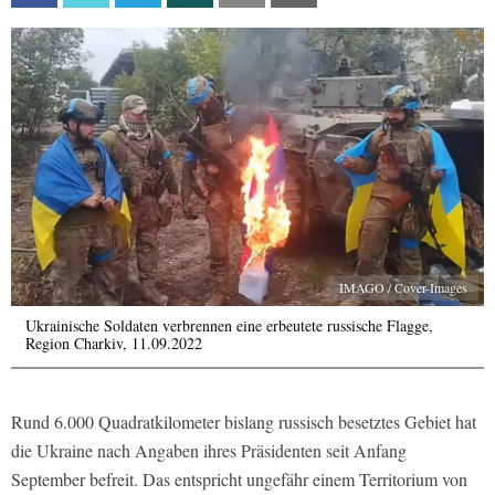
IMAGO / Cover-Images
Ukrainische Soldaten verbrennen eine erbeutete russische Flagge,
Region Charkiv, 11.09.2022
Rund 6.000 Quadratkilometer bislang russisch besetztes Gebiet hat
die Ukraine nach Angaben ihres Präsidenten seit Anfang
September befreit. Das entspricht ungefähr einem Territorium von