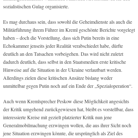
sozialistischen Gulag organisierte.
Es mag durchaus sein, dass sowohl die Geheimdienste als auch die
Militärführung ihrem Führer im Kreml geschönte Berichte vorgelegt
haben – doch die Vorstellung, dass sich Putin bereits in eine
Echokammer jenseits jeder Realität verabschiedet habe, dürfte
deutlich an den Tatsachen vorbeigehen. Das wird nicht zuletzt
dadurch deutlich, dass selbst in den Staatsmedien erste kritische
Hinweise auf die Situation in der Ukraine verlautbart werden.
Allerdings zielen diese kritischen Ansätze bislang weder
unmittelbar gegen Putin noch auf ein Ende der „Spezialoperation“.
Auch wenn Kremlsprecher Peskow diese Möglichkeit angesichts
der Kritik umgehend zurückgewiesen hat, bleibt es vorstellbar, dass
interessierte Kreise mit gezielt platzierter Kritik nun jene
Generalmobilmachung erzwingen wollen, die aus ihrer Sicht noch
jene Situation erzwingen könnte, die ursprünglich als Ziel des