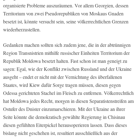
organisierte Probleme auszuräumen. Vor allem Georgien, dessen
Territorium von zwei Pseudorepubliken von Moskaus Gnaden
besetzt ist, könnte versucht sein, seine völkerrechtlichen Grenzen
wiederherzustellen.
Gedanken machen sollten sich zudem jene, die in der abtrünnigen
Region Transnistrien mithilfe russischer Einheiten Territorium der
Republik Moldowa besetzt halten. Fast schon ist man geneigt zu
sagen: Egal, wie der Konflikt zwischen Russland und der Ukraine
ausgeht – endet er nicht mit der Vernichtung des überfallenen
Staates, wird Kiew dafür Sorge tragen müssen, diesen gegen
Odessa gerichteten Stachel im Fleisch zu entfernen. Völkerrechtlich
hat Moldowa jedes Recht, morgen in diesen Separatistenstreifen am
Ostufer des Dnister einzumarschieren. Mit der Ukraine an ihrer
Seite könnte die demokratisch gewählte Regierung in Chisinau
diesen gefühlten Eiterpickel herausoperieren lassen. Dass dieses
bislang nicht geschehen ist, resultiert ausschließlich aus der