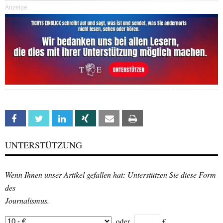
Anzeige
Facebook
Twitter
Linkedin
Xing
Email
Print
UNTERSTÜTZUNG
Wenn Ihnen unser Artikel gefallen hat: Unterstützen Sie diese Form
des
Journalismus.
oder
€