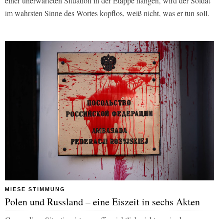
einer unerwarteten Situation in der Etappe hängen, wird der Soldat
im wahrsten Sinne des Wortes kopflos, weiß nicht, was er tun soll.
MIESE STIMMUNG
Polen und Russland – eine Eiszeit in sechs Akten