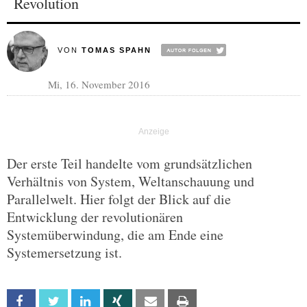
Revolution
VON
TOMAS SPAHN
Mi, 16. November 2016
Der erste Teil handelte vom grundsätzlichen
Verhältnis von System, Weltanschauung und
Parallelwelt. Hier folgt der Blick auf die
Entwicklung der revolutionären
Systemüberwindung, die am Ende eine
Systemersetzung ist.
Facebook
Twitter
Linkedin
Xing
Email
Print