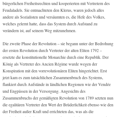
bürgerlichen Freiheitsrechten und kooperierten mit Vertretern des
Feudaladels. Sie entmachteten den Klerus, waren jedoch alles
andere als Sozialisten und versäumten es, die Hefe des Volkes,
welches gelernt hatte, dass das System durch Aufstand zu
verändern ist, auf seinem Weg mitzunehmen.
Die zweite Phase der Revolution – sie begann unter der Bedrohung
der ersten Revolution durch Vertreter der alten Eliten 1792 –
ersetzte die konstitutionelle Monarchie durch eine Republik. Der
König als Vertreter des Ancien Régime wurde wegen der
Konspiration mit den vorrevolutionären Eliten hingerichtet. Erst
jetzt kam es zum tatsächlichen Zusammenbruch des Systems,
flankiert durch Aufstände in ländlichen Regionen wie der Vendée
und Engpässen in der Versorgung. Angesichts des
Zusammenbruchs der gemäßigten Revolution von 1789 setzten nun
die egalitären Vertreter den Wert der Brüderlichkeit ebenso wie den
der Freiheit außer Kraft und errichteten das, was als die