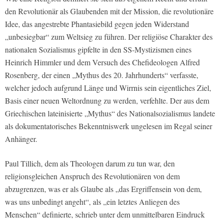
den Revolutionär als Glaubenden mit der Mission, die revolutionäre
Idee, das angestrebte Phantasiebild gegen jeden Widerstand
„unbesiegbar“ zum Weltsieg zu führen. Der religiöse Charakter des
nationalen Sozialismus gipfelte in den SS-Mystizismen eines
Heinrich Himmler und dem Versuch des Chefideologen Alfred
Rosenberg, der einen „Mythus des 20. Jahrhunderts“ verfasste,
welcher jedoch aufgrund Länge und Wirrnis sein eigentliches Ziel,
Basis einer neuen Weltordnung zu werden, verfehlte. Der aus dem
Griechischen lateinisierte „Mythus“ des Nationalsozialismus landete
als dokumentatorisches Bekenntniswerk ungelesen im Regal seiner
Anhänger.
Paul Tillich, dem als Theologen darum zu tun war, den
religionsgleichen Anspruch des Revolutionären von dem
abzugrenzen, was er als Glaube als „das Ergriffensein von dem,
was uns unbedingt angeht“, als „ein letztes Anliegen des
Menschen“ definierte, schrieb unter dem unmittelbaren Eindruck