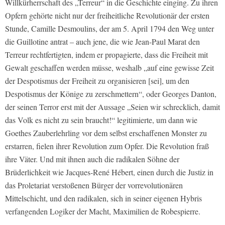
Willkürherrschaft des „Terreur“ in die Geschichte einging. Zu ihren
Opfern gehörte nicht nur der freiheitliche Revolutionär der ersten
Stunde, Camille Desmoulins, der am 5. April 1794 den Weg unter
die Guillotine antrat – auch jene, die wie Jean-Paul Marat den
Terreur rechtfertigten, indem er propagierte, dass die Freiheit mit
Gewalt geschaffen werden müsse, weshalb „auf eine gewisse Zeit
der Despotismus der Freiheit zu organisieren [sei], um den
Despotismus der Könige zu zerschmettern“, oder Georges Danton,
der seinen Terror erst mit der Aussage „Seien wir schrecklich, damit
das Volk es nicht zu sein braucht!“ legitimierte, um dann wie
Goethes Zauberlehrling vor dem selbst erschaffenen Monster zu
erstarren, fielen ihrer Revolution zum Opfer. Die Revolution fraß
ihre Väter. Und mit ihnen auch die radikalen Söhne der
Brüderlichkeit wie Jacques-René Hébert, einen durch die Justiz in
das Proletariat verstoßenen Bürger der vorrevolutionären
Mittelschicht, und den radikalen, sich in seiner eigenen Hybris
verfangenden Logiker der Macht, Maximilien de Robespierre.