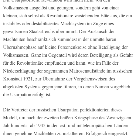
Volksmassen ausgelöst und getragen, sondern geht von einer
kleinen, sich selbst als Revolutionäre verstehenden Elite aus, die ein
instabiles oder destabilisiertes Machtsystem im Zuge eines
gewaltsamen Staatsstreichs übernimmt. Der Austausch der
Machteliten beschränkt sich zumindest in der unmittelbaren
Übernahmephase auf kleine Personenkreise ohne Beteiligung der
Volksmassen. Ganz im Gegenteil wird deren Beteiligung als Gefahr
für die Revolutionäre empfunden und kann, wie im Falle der
Niederschlagung der sogenannten Matrosenaufstände im russischen
Kronstadt 1921, zur Übernahme der Vorgehensweisen des
abgelösten Systems gegen jene führen, in deren Namen vorgeblich
die Usurpation erfolgt ist.
Die Vertreter der russischen Usurpation perfektionierten dieses
Modell, um nach der zweiten heißen Kriegsphase des Zwanzigsten
Jahrhunderts ab 1945 in den ost- und mitteleuropäischen Ländern
ihnen genehme Machteliten zu installieren. Erfolgreich eingesetzt