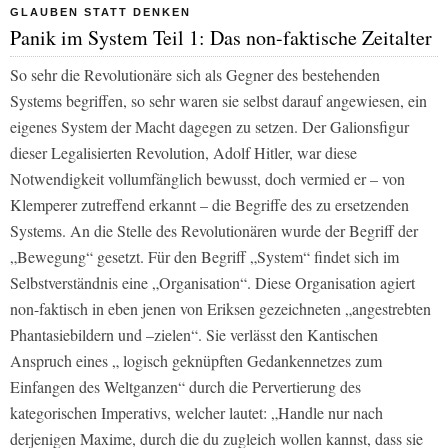
GLAUBEN STATT DENKEN
Panik im System Teil 1: Das non-faktische Zeitalter
So sehr die Revolutionäre sich als Gegner des bestehenden
Systems begriffen, so sehr waren sie selbst darauf angewiesen, ein
eigenes System der Macht dagegen zu setzen. Der Galionsfigur
dieser
Legalisierten Revolution
, Adolf Hitler, war diese
Notwendigkeit vollumfänglich bewusst, doch vermied er – von
Klemperer zutreffend erkannt – die Begriffe des zu ersetzenden
Systems. An die Stelle des Revolutionären wurde der Begriff der
„Bewegung“ gesetzt. Für den Begriff „System“ findet sich im
Selbstverständnis eine „Organisation“. Diese Organisation agiert
non-faktisch in eben jenen von Eriksen gezeichneten „angestrebten
Phantasiebildern und –zielen“. Sie verlässt den Kantischen
Anspruch eines „ logisch geknüpften Gedankennetzes zum
Einfangen des Weltganzen“ durch die Pervertierung des
kategorischen Imperativs, welcher lautet: „Handle nur nach
derjenigen Maxime, durch die du zugleich wollen kannst, dass sie