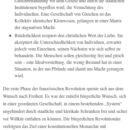
Gleichbehandlung vor dem Gesetz und durch die staatlichen
Institutionen begriffen wird, die Vernichtung des
Individuellen. Eine Gesellschaft von Gleichen ist das
Kollektiv identischer Klonwesen, gefangen in einer Matrix
der stagnativen Macht.
Brüderlichkeit rezipiert den christlichen Wert der Liebe. Sie
akzeptiert die Unterschiedlichkeit von Individuen, erwartet
jedoch vom Einzelnen, seinen Nächsten wie sich selbst zu
behandeln. Die Menschen sollen gleichzeitig frei und gleich
sein – eine Idealvorstellung, die wenig Bestand hat in einer
Situation, in der um Pfründe und damit um Macht gerungen
wird.
Die erste Phase der französischen Revolution speiste sich aus dem
Wunsch nach Freiheit. Es war der zutiefst bürgerliche Wunsch, sich
in einer geordneten Gesellschaft, in einem bestehenden „System“
ungehindert durch staatliche und klerikale Schranken frei und sicher
vor Willkür entfalten zu können. Die bürgerlichen Revolutionäre
verfolgten das Ziel einer konstitutionellen Monarchie mit