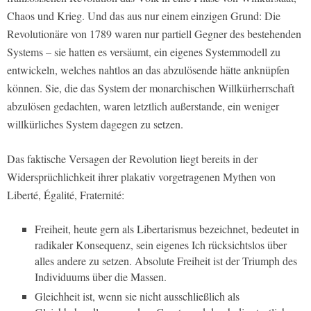
Chaos und Krieg. Und das aus nur einem einzigen Grund: Die
Revolutionäre von 1789 waren nur partiell Gegner des bestehenden
Systems – sie hatten es versäumt, ein eigenes Systemmodell zu
entwickeln, welches nahtlos an das abzulösende hätte anknüpfen
können. Sie, die das System der monarchischen Willkürherrschaft
abzulösen gedachten, waren letztlich außerstande, ein weniger
willkürliches System dagegen zu setzen.
Das faktische Versagen der Revolution liegt bereits in der
Widersprüchlichkeit ihrer plakativ vorgetragenen Mythen von
Liberté, Égalité, Fraternité:
Freiheit, heute gern als Libertarismus bezeichnet, bedeutet in
radikaler Konsequenz, sein eigenes Ich rücksichtslos über
alles andere zu setzen. Absolute Freiheit ist der Triumph des
Individuums über die Massen.
Gleichheit ist, wenn sie nicht ausschließlich als