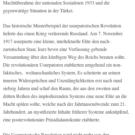
Machtüberahme der nationalen Sozialisten 1933 und die
gegenwärtige Situation in der Türkei.
Das historische Musterbeispiel der usurpatorischen Revolution
lieferte das einen Krieg verlierende Russland. Am 7. November
1917 usurpierte eine kleine, intellektuelle Elite den nach-
zaristischen Staat, kurz bevor eine Verfassung gebende
Versammlung über den künftigen Weg des Reichs beraten sollte.
Die revolutionären Usurpatoren etablierten umgehend ein non-
faktisches, weltanschauliches System. Es scheiterte an seinen
inneren Widersprüchen und Unzulänglichkeiten erst nach rund
siebzig Jahren und schuf den Raum, der aus den zweiten und
dritten Reihen des implodierenden Systems eine neue Elite an die
Macht spülen sollte, welche nach der Jahrtausendwende zum 21.
Jahrhundert, an mystifizierte Inhalte früherer Systeme anknüpfend,
eine postrevolutionäre Präsidialautokratie etablierte.
Die Usurpatorische Revolution wird nicht mehr von den