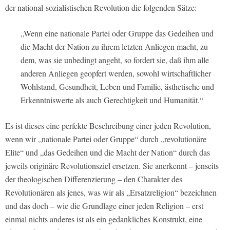
der national-sozialistischen Revolution die folgenden Sätze:
„Wenn eine nationale Partei oder Gruppe das Gedeihen und
die Macht der Nation zu ihrem letzten Anliegen macht, zu
dem, was sie unbedingt angeht, so fordert sie, daß ihm alle
anderen Anliegen geopfert werden, sowohl wirtschaftlicher
Wohlstand, Gesundheit, Leben und Familie, ästhetische und
Erkenntniswerte als auch Gerechtigkeit und Humanität.“
Es ist dieses eine perfekte Beschreibung einer jeden Revolution,
wenn wir „nationale Partei oder Gruppe“ durch „revolutionäre
Elite“ und „das Gedeihen und die Macht der Nation“ durch das
jeweils originäre Revolutionsziel ersetzen. Sie anerkennt – jenseits
der theologischen Differenzierung – den Charakter des
Revolutionären als jenes, was wir als „Ersatzreligion“ bezeichnen
und das doch – wie die Grundlage einer jeden Religion – erst
einmal nichts anderes ist als ein gedankliches Konstrukt, eine