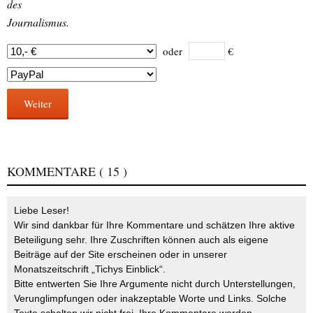
des
Journalismus.
oder
€
Weiter
KOMMENTARE
( 15 )
Liebe Leser!
Wir sind dankbar für Ihre Kommentare und schätzen Ihre aktive
Beteiligung sehr. Ihre Zuschriften können auch als eigene
Beiträge auf der Site erscheinen oder in unserer
Monatszeitschrift „Tichys Einblick“.
Bitte entwerten Sie Ihre Argumente nicht durch Unterstellungen,
Verunglimpfungen oder inakzeptable Worte und Links. Solche
Texte schalten wir nicht frei. Ihre Kommentare werden