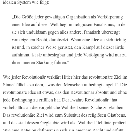
idealen System wie folgt:
„Die Größe jeder gewaltigen Organisation als Verkörperung
einer Idee auf dieser Welt liegt im religiösen Fanatismus, in der
sie sich unduldsam gegen alles andere, fanatisch überzeugt
vom eigenen Recht, durchsetzt. Wenn eine Idee an sich richtig
ist und, in solcher Weise gerüstet, den Kampf auf dieser Erde
aufnimmt, ist sie unbesiegbar und jede Verfolgung wird nur zu
ihrer inneren Stärkung führen.“
Wie jeder Revolutionär verklärt Hitler hier das revolutionäre Ziel im
Sinne Tillichs zu dem, „was den Menschen unbedingt angeht“. Die
revolutionäre Idee ist etwas, das den Revolutionär absolut und ohne
jede Bedingung zu erfüllen hat. Der „wahre Revolutionär“ hat
vorbehaltlos an die vorgebliche Wahrheit seiner Sache zu glauben.
Das revolutionäre Ziel wird zum Substitut des religiösen Glaubens,
und das statt dessen Geglaubte wird als „Wahrheit“ fehlinterpretiert.
Wie eine Religion definiert sie sich aus eigenem Recht und erfüllt