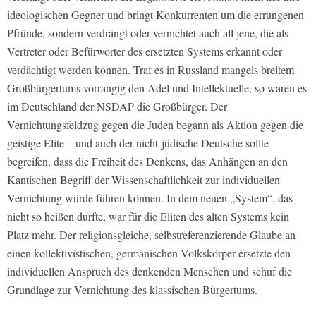
ideologischen Gegner und bringt Konkurrenten um die errungenen
Pfründe, sondern verdrängt oder vernichtet auch all jene, die als
Vertreter oder Befürworter des ersetzten Systems erkannt oder
verdächtigt werden können. Traf es in Russland mangels breitem
Großbürgertums vorrangig den Adel und Intellektuelle, so waren es
im Deutschland der NSDAP die Großbürger. Der
Vernichtungsfeldzug gegen die Juden begann als Aktion gegen die
geistige Elite – und auch der nicht-jüdische Deutsche sollte
begreifen, dass die Freiheit des Denkens, das Anhängen an den
Kantischen Begriff der Wissenschaftlichkeit zur individuellen
Vernichtung würde führen können. In dem neuen „System“, das
nicht so heißen durfte, war für die Eliten des alten Systems kein
Platz mehr. Der religionsgleiche, selbstreferenzierende Glaube an
einen kollektivistischen, germanischen Volkskörper ersetzte den
individuellen Anspruch des denkenden Menschen und schuf die
Grundlage zur Vernichtung des klassischen Bürgertums.