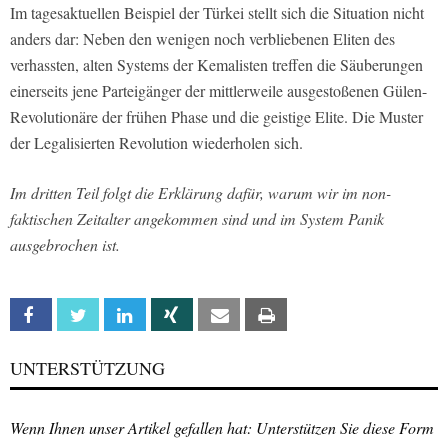
Im tagesaktuellen Beispiel der Türkei stellt sich die Situation nicht
anders dar: Neben den wenigen noch verbliebenen Eliten des
verhassten, alten Systems der Kemalisten treffen die Säuberungen
einerseits jene Parteigänger der mittlerweile ausgestoßenen Gülen-
Revolutionäre der frühen Phase und die geistige Elite. Die Muster
der Legalisierten Revolution wiederholen sich.
Im dritten Teil folgt die Erklärung dafür, warum wir im non-
faktischen Zeitalter angekommen sind und im System Panik
ausgebrochen ist.
Facebook
Twitter
Linkedin
Xing
Email
Print
UNTERSTÜTZUNG
Wenn Ihnen unser Artikel gefallen hat: Unterstützen Sie diese Form