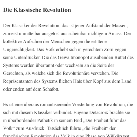
Die Klassische Revolution
Der Klassiker der Revolution, das ist jener Aufstand der Massen,
zumeist unmittelbar ausgelöst aus scheinbar nichtigem Anlass. Der
kollektive Aufschrei der Menschen gegen die erlittene
Ungerechtigkeit. Das Volk erhebt sich in gerechtem Zorn gegen
seine Unterdrücker. Die das Gewaltmonopol ausübenden Büttel des
Systems werden überrannt oder wechseln an die Seite der
Gerechten, als welche sich die Revolutionäre verstehen. Die
Repräsentanten des Systems fliehen Hals über Kopf aus dem Land
oder enden auf dem Schafott.
Es ist eine überaus romantisierende Vorstellung von Revolution, die
sich mit diesem Klassiker verbindet. Eugéne Delacroix brachte sie
in überbordender Pathetik in seinem Bild „Die Freiheit führt das
Volk“ zum Ausdruck. Tatsächlich führte „die Freiheit“ der
französischen Revolution das Volk in eine Phase von Willkürstaat,