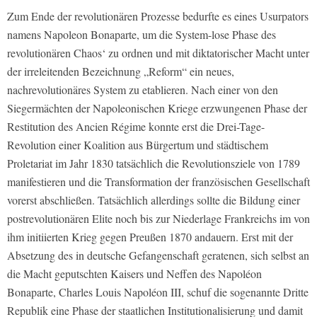
Zum Ende der revolutionären Prozesse bedurfte es eines Usurpators
namens Napoleon Bonaparte, um die System-lose Phase des
revolutionären Chaos‘ zu ordnen und mit diktatorischer Macht unter
der irreleitenden Bezeichnung „Reform“ ein neues,
nachrevolutionäres System zu etablieren. Nach einer von den
Siegermächten der Napoleonischen Kriege erzwungenen Phase der
Restitution des Ancien Régime konnte erst die Drei-Tage-
Revolution einer Koalition aus Bürgertum und städtischem
Proletariat im Jahr 1830 tatsächlich die Revolutionsziele von 1789
manifestieren und die Transformation der französischen Gesellschaft
vorerst abschließen. Tatsächlich allerdings sollte die Bildung einer
postrevolutionären Elite noch bis zur Niederlage Frankreichs im von
ihm initiierten Krieg gegen Preußen 1870 andauern. Erst mit der
Absetzung des in deutsche Gefangenschaft geratenen, sich selbst an
die Macht geputschten Kaisers und Neffen des Napoléon
Bonaparte, Charles Louis Napoléon III, schuf die sogenannte Dritte
Republik eine Phase der staatlichen Institutionalisierung und damit