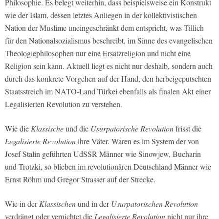
Philosophie. Es belegt weiterhin, dass beispielsweise ein Konstrukt
wie der Islam, dessen letztes Anliegen in der kollektivistischen
Nation der Muslime uneingeschränkt dem entspricht, was Tillich
für den Nationalsozialismus beschreibt, im Sinne des evangelischen
Theologiephilosophen nur eine Ersatzreligion und nicht eine
Religion sein kann. Aktuell liegt es nicht nur deshalb, sondern auch
durch das konkrete Vorgehen auf der Hand, den herbeigeputschten
Staatsstreich im NATO-Land Türkei ebenfalls als finalen Akt einer
Legalisierten Revolution zu verstehen.
Wie die
Klassische
und die
Usurpatorische Revolution
frisst die
Legalisierte Revolution
ihre Väter. Waren es im System der von
Josef Stalin geführten UdSSR Männer wie Sinowjew, Bucharin
und Trotzki, so blieben im revolutionären Deutschland Männer wie
Ernst Röhm und Gregor Strasser auf der Strecke.
Wie in der
Klassischen
und in der
Usurpatorischen Revolution
verdrängt oder vernichtet die
Legalisierte Revolution
nicht nur ihre