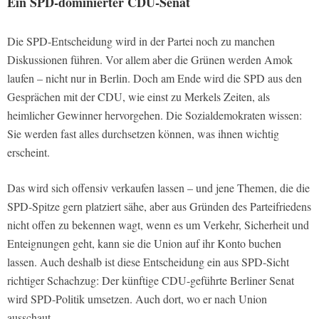
Ein SPD-dominierter CDU-Senat
Die SPD-Entscheidung wird in der Partei noch zu manchen
Diskussionen führen. Vor allem aber die Grünen werden Amok
laufen – nicht nur in Berlin. Doch am Ende wird die SPD aus den
Gesprächen mit der CDU, wie einst zu Merkels Zeiten, als
heimlicher Gewinner hervorgehen. Die Sozialdemokraten wissen:
Sie werden fast alles durchsetzen können, was ihnen wichtig
erscheint.
Das wird sich offensiv verkaufen lassen – und jene Themen, die die
SPD-Spitze gern platziert sähe, aber aus Gründen des Parteifriedens
nicht offen zu bekennen wagt, wenn es um Verkehr, Sicherheit und
Enteignungen geht, kann sie die Union auf ihr Konto buchen
lassen. Auch deshalb ist diese Entscheidung ein aus SPD-Sicht
richtiger Schachzug: Der künftige CDU-geführte Berliner Senat
wird SPD-Politik umsetzen. Auch dort, wo er nach Union
ausschaut.