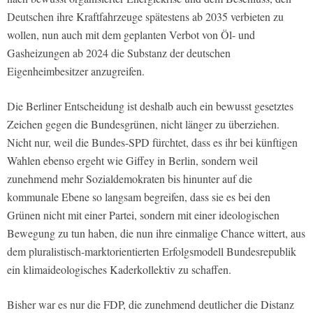
Deutschen ihre Kraftfahrzeuge spätestens ab 2035 verbieten zu
wollen, nun auch mit dem geplanten Verbot von Öl- und
Gasheizungen ab 2024 die Substanz der deutschen
Eigenheimbesitzer anzugreifen.
Die Berliner Entscheidung ist deshalb auch ein bewusst gesetztes
Zeichen gegen die Bundesgrünen, nicht länger zu überziehen.
Nicht nur, weil die Bundes-SPD fürchtet, dass es ihr bei künftigen
Wahlen ebenso ergeht wie Giffey in Berlin, sondern weil
zunehmend mehr Sozialdemokraten bis hinunter auf die
kommunale Ebene so langsam begreifen, dass sie es bei den
Grünen nicht mit einer Partei, sondern mit einer ideologischen
Bewegung zu tun haben, die nun ihre einmalige Chance wittert, aus
dem pluralistisch-marktorientierten Erfolgsmodell Bundesrepublik
ein klimaideologisches Kaderkollektiv zu schaffen.
Bisher war es nur die FDP, die zunehmend deutlicher die Distanz