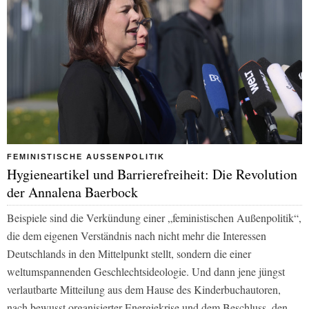
FEMINISTISCHE AUSSENPOLITIK
Hygieneartikel und Barrierefreiheit: Die Revolution
der Annalena Baerbock
Beispiele sind die Verkündung einer „feministischen Außenpolitik“,
die dem eigenen Verständnis nach nicht mehr die Interessen
Deutschlands in den Mittelpunkt stellt, sondern die einer
weltumspannenden Geschlechtsideologie. Und dann jene jüngst
verlautbarte Mitteilung aus dem Hause des Kinderbuchautoren,
nach bewusst organisierter Energiekrise und dem Beschluss, den