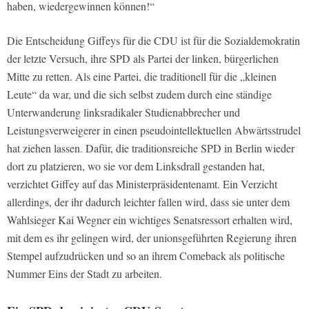
haben, wiedergewinnen können!“
Die Entscheidung Giffeys für die CDU ist für die Sozialdemokratin
der letzte Versuch, ihre SPD als Partei der linken, bürgerlichen
Mitte zu retten. Als eine Partei, die traditionell für die „kleinen
Leute“ da war, und die sich selbst zudem durch eine ständige
Unterwanderung linksradikaler Studienabbrecher und
Leistungsverweigerer in einen pseudointellektuellen Abwärtsstrudel
hat ziehen lassen. Dafür, die traditionsreiche SPD in Berlin wieder
dort zu platzieren, wo sie vor dem Linksdrall gestanden hat,
verzichtet Giffey auf das Ministerpräsidentenamt. Ein Verzicht
allerdings, der ihr dadurch leichter fallen wird, dass sie unter dem
Wahlsieger Kai Wegner ein wichtiges Senatsressort erhalten wird,
mit dem es ihr gelingen wird, der unionsgeführten Regierung ihren
Stempel aufzudrücken und so an ihrem Comeback als politische
Nummer Eins der Stadt zu arbeiten.