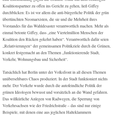
Koalitionspartner zu offen ins Gericht zu gehen, ließ Giffey
durchblicken: Es ist vor allem die anti-bürgerliche Politik der grün
übertünchten Neomarxisten, die sie und die Mehrheit ihres
Vorstandes für das Wahldesaster verantwortlich machen. Mehr als
einmal betonte Giffey, dass „eine Viertelmillion Menschen der
Koalition den Rücken gekehrt haben“. Verantwortlich dafür seien
„Relativierungen“ der gemeinsamen Politikziele durch die Grünen,
konkret festgemacht an den Themen „funktionierende Stadt,
Verkehr, Wohnungsbau und Sicherheit“.
Tatsächlich hat Berlin unter der Volksfront in all diesen Themen
unübersehbares Chaos produziert. In der Stadt funktioniert nichts
mehr. Der Verkehr wurde durch die autofeindliche Politik der
grünen Ideologen bewusst und vorsätzlich an die Wand gefahren.
Das willkürliche Anlegen von Radwegen, die Sperrung von
Verkehrsachsen wie der Friedrichstraße – das sind nur einige
Beispiele, mit denen eine aus jeglichen Halteklammern