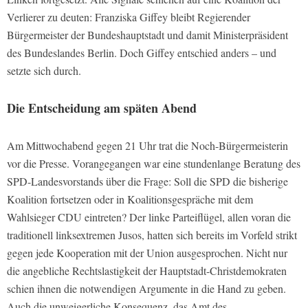
Verlierer zu deuten: Franziska Giffey bleibt Regierender
Bürgermeister der Bundeshauptstadt und damit Ministerpräsident
des Bundeslandes Berlin. Doch Giffey entschied anders – und
setzte sich durch.
Die Entscheidung am späten Abend
Am Mittwochabend gegen 21 Uhr trat die Noch-Bürgermeisterin
vor die Presse. Vorangegangen war eine stundenlange Beratung des
SPD-Landesvorstands über die Frage: Soll die SPD die bisherige
Koalition fortsetzen oder in Koalitionsgespräche mit dem
Wahlsieger CDU eintreten? Der linke Parteiflügel, allen voran die
traditionell linksextremen Jusos, hatten sich bereits im Vorfeld strikt
gegen jede Kooperation mit der Union ausgesprochen. Nicht nur
die angebliche Rechtslastigkeit der Hauptstadt-Christdemokraten
schien ihnen die notwendigen Argumente in die Hand zu geben.
Auch die unweigerliche Konsequenz, das Amt des