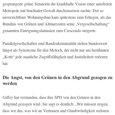
gesprungene grüne Senatorin die krankhafte Vision einer autofreien
Metropole mit brachialer Gewalt durchzusetzen suchte. Der so
unverzichtbare Wohnungsbau kam spätestens zum Erliegen, als das
Bündnis von Grünen und Altmarxisten seine „Vergesellschaftung“
genannten Enteignungsfantasien zum Crescendo steigerte.
Parallelgesellschaften und Bandenkriminalität stehen bundesweit
längst als Synonyme für den Moloch, der nicht nur am berühmten
„Kotti“ jede staatliche Zugriffsfähigkeit und Justizhoheit verloren
hat.
Die Angst, von den Grünen in den Abgrund gezogen zu
werden
Giffey hat verstanden, dass ihre SPD von den Grünen in den
Abgrund gezogen wird. Sie sagt es deutlich: „Wir müssen zeigen,
dass wir das, was wir an Vertrauen und Glaubwürdigkeit verloren