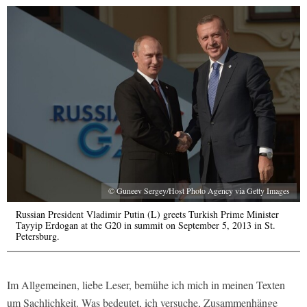
© Guneev Sergey/Host Photo Agency via Getty Images
Russian President Vladimir Putin (L) greets Turkish Prime Minister
Tayyip Erdogan at the G20 in summit on September 5, 2013 in St.
Petersburg.
Im Allgemeinen, liebe Leser, bemühe ich mich in meinen Texten
um Sachlichkeit. Was bedeutet, ich versuche, Zusammenhänge