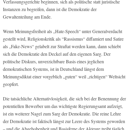
Verfassungsgerichte beginnen, sich als politische statt juristische
Instanzen zu begreifen, dann ist die Demokratie der
Gewaltenteilung am Ende.
Wenn Meinungsfreiheit als „Hate-Speech“ unter Generalverdacht
gestellt wird, Religionskritik als “Rassismus“ diffamiert und Satire
als „Fake-News“ gelabelt zur Straftat werden kann, dann schiebt
sich die Demokratie den Deckel auf den eigenen Sarg. Der
politische Diskurs, unverzichtbare Basis eines jeglichen
demokratischen Systems, ist in Deutschland längst dem
Meinungsdiktat einer vorgeblich „guten“ weil „richtigen“ Weltsicht
geopfert.
Die tatsächliche Alternativlosigkeit, die sich bei der Benennung der
potentiellen Bewerber um das wichtigste Regierungsamt aufzeigt,
ist ein weiterer Nagel zum Sarg der Demokratie. Die reine Lehre
der Demokratie ist faktisch längst zur Leere des Systems geworden
– und die Abgehobenheit und Basisferne der Akteure treibt täglich