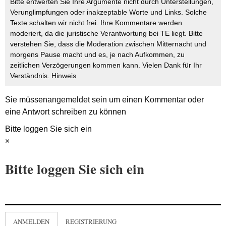
Bitte entwerten Sie Ihre Argumente nicht durch Unterstellungen,
Verunglimpfungen oder inakzeptable Worte und Links. Solche
Texte schalten wir nicht frei. Ihre Kommentare werden
moderiert, da die juristische Verantwortung bei TE liegt. Bitte
verstehen Sie, dass die Moderation zwischen Mitternacht und
morgens Pause macht und es, je nach Aufkommen, zu
zeitlichen Verzögerungen kommen kann. Vielen Dank für Ihr
Verständnis.
Hinweis
Sie müssen
angemeldet
sein um einen Kommentar oder
eine Antwort schreiben zu können
Bitte loggen Sie sich ein
×
Bitte loggen Sie sich ein
ANMELDEN
REGISTRIERUNG