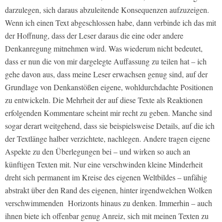
darzulegen, sich daraus abzuleitende Konsequenzen aufzuzeigen.
Wenn ich einen Text abgeschlossen habe, dann verbinde ich das mit
der Hoffnung, dass der Leser daraus die eine oder andere
Denkanregung mitnehmen wird. Was wiederum nicht bedeutet,
dass er nun die von mir dargelegte Auffassung zu teilen hat – ich
gehe davon aus, dass meine Leser erwachsen genug sind, auf der
Grundlage von Denkanstößen eigene, wohldurchdachte Positionen
zu entwickeln. Die Mehrheit der auf diese Texte als Reaktionen
erfolgenden Kommentare scheint mir recht zu geben. Manche sind
sogar derart weitgehend, dass sie beispielsweise Details, auf die ich
der Textlänge halber verzichtete, nachlegen. Andere tragen eigene
Aspekte zu den Überlegungen bei – und wirken so auch an
künftigen Texten mit. Nur eine verschwinden kleine Minderheit
dreht sich permanent im Kreise des eigenen Weltbildes – unfähig
abstrakt über den Rand des eigenen, hinter irgendwelchen Wolken
verschwimmenden Horizonts hinaus zu denken. Immerhin – auch
ihnen biete ich offenbar genug Anreiz, sich mit meinen Texten zu