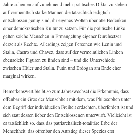
Jahre scheinen auf zunehmend mehr politisches Diktat zu stehen –
auf vermeintlich starke Männer, die tatsächlich lediglich
entschlossen genug sind, ihr eigenes Wollen über alle Bedenken
einer demokratischen Kultur zu setzen. Für die politische Linke
gelten solche Menschen in Ermangelung eigener Durchsetzer
derzeit als Rechte. Allerdings zeigen Personen wie Lenin und
Stalin, Castro und Chavez, dass auf der vermeintlichen Linken
ebensolche Figuren zu finden sind – und die Unterschiede
zwischen Hitler und Stalin, Putin und Erdogan am Ende eher
marginal wirken.
Bemerkenswert bleibt so zum Jahreswechsel die Erkenntnis, dass
offenbar ein Gros der Menschheit mit dem, was Philosophen unter
dem Begriff der individuellen Freiheit erdachten, überfordert ist und
sich statt dessen lieber den Entschlossenen unterwirft. Vielleicht ist
es tatsächlich so, dass das patriarchalisch-totalitäre Erbe der
Menschheit, das offenbar den Aufstieg dieser Spezies erst