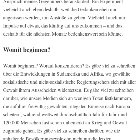
Anspruch meines Gegenübers herausfordert. Ein Experiment
vielleicht auch eben deshalb, weil die Gedanken eben nur
angerissen werden, um Anstöße zu geben. Vielleicht auch nur
Impulse auf etwas, das künftig auf uns zukommen – und das
deshalb für die nächsten Monate bedenkenswert sein könnte.
Womit beginnen?
Womit beginnen? Worauf konzentrieren? Es gäbe viel zu schreiben
über die Entwicklungen in Südamerika und Afrika, wo gewählte
sozialistische und nicht-sozialistische Regierungschefs sich mit aller
Gewalt ihrem Ausscheiden widersetzen. Es gäbe viel zu schreiben
darüber, wie unsere Medien sich an wenigen Toten festklammern,
die auf ihrer freiwillig gewählten, illegalen Einreise nach Europa
scheitern, während weltweit durchschnittlich Jahr für Jahr rund
120.000 Menschen fast schon unbemerkt an Krieg und Gewalt
zugrunde gehen. Es gäbe viel zu schreiben darüber, wie die
anhaltende Bevölkerungsexplosion nicht nur die letzten