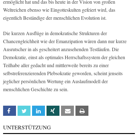
ermöglicht hat und das bis heute in der Vision von großen
Weltreichen ebenso wie Eingotteskulten gefeiert wird, das
eigentlich Beständige der menschlichen Evolution ist.
Die kurzen Ausflüge in demokratische Strukturen der
Chancengleichheit wie der Emanzipation wären dann nur kurze
Ausrutscher in als gescheitert anzusehenden Testläufen. Die
Demokratie, einst als optimales Herrschaftssystem der gleichen
Teilhabe aller gedacht und mittlerweile bereits zu einer
selbstreferenzierenden Plebsokratie geworden, scheint jenseits
jeglicher persönlichen Wertung ein Auslaufmodell der
menschlichen Geschichte zu sein.
Facebook
Twitter
Linkedin
Xing
Email
Print
UNTERSTÜTZUNG