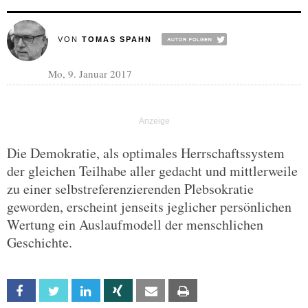
VON
TOMAS SPAHN
Mo, 9. Januar 2017
Die Demokratie, als optimales Herrschaftssystem
der gleichen Teilhabe aller gedacht und mittlerweile
zu einer selbstreferenzierenden Plebsokratie
geworden, erscheint jenseits jeglicher persönlichen
Wertung ein Auslaufmodell der menschlichen
Geschichte.
Facebook
Twitter
Linkedin
Xing
Email
Print