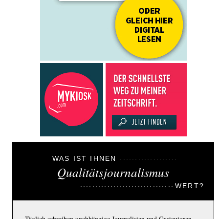
WAS IST IHNEN
Qualitätsjournalismus
WERT?
Täglich schreiben unabhängige Journalisten und Gastautoren