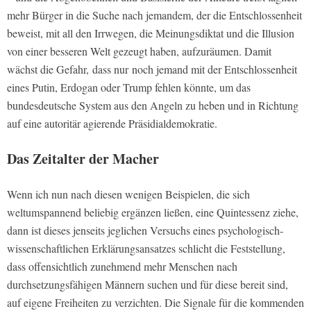
mehr Bürger in die Suche nach jemandem, der die Entschlossenheit
beweist, mit all den Irrwegen, die Meinungsdiktat und die Illusion
von einer besseren Welt gezeugt haben, aufzuräumen. Damit
wächst die Gefahr, dass nur noch jemand mit der Entschlossenheit
eines Putin, Erdogan oder Trump fehlen könnte, um das
bundesdeutsche System aus den Angeln zu heben und in Richtung
auf eine autoritär agierende Präsidialdemokratie.
Das Zeitalter der Macher
Wenn ich nun nach diesen wenigen Beispielen, die sich
weltumspannend beliebig ergänzen ließen, eine Quintessenz ziehe,
dann ist dieses jenseits jeglichen Versuchs eines psychologisch-
wissenschaftlichen Erklärungsansatzes schlicht die Feststellung,
dass offensichtlich zunehmend mehr Menschen nach
durchsetzungsfähigen Männern suchen und für diese bereit sind,
auf eigene Freiheiten zu verzichten. Die Signale für die kommenden