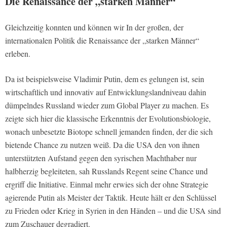
Die Renaissance der „starken Männer“
Gleichzeitig konnten und können wir In der großen, der
internationalen Politik die Renaissance der „starken Männer“
erleben.
Da ist beispielsweise Vladimir Putin, dem es gelungen ist, sein
wirtschaftlich und innovativ auf Entwicklungslandniveau dahin
dümpelndes Russland wieder zum Global Player zu machen. Es
zeigte sich hier die klassische Erkenntnis der Evolutionsbiologie,
wonach unbesetzte Biotope schnell jemanden finden, der die sich
bietende Chance zu nutzen weiß. Da die USA den von ihnen
unterstützten Aufstand gegen den syrischen Machthaber nur
halbherzig begleiteten, sah Russlands Regent seine Chance und
ergriff die Initiative. Einmal mehr erwies sich der ohne Strategie
agierende Putin als Meister der Taktik. Heute hält er den Schlüssel
zu Frieden oder Krieg in Syrien in den Händen – und die USA sind
zum Zuschauer degradiert.