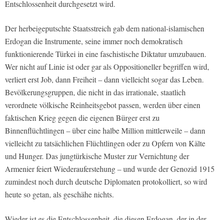
Entschlossenheit durchgesetzt wird.
Der herbeigeputschte Staatsstreich gab dem national-islamischen
Erdogan die Instrumente, seine immer noch demokratisch
funktionierende Türkei in eine faschistische Diktatur umzubauen.
Wer nicht auf Linie ist oder gar als Oppositioneller begriffen wird,
verliert erst Job, dann Freiheit – dann vielleicht sogar das Leben.
Bevölkerungsgruppen, die nicht in das irrationale, staatlich
verordnete völkische Reinheitsgebot passen, werden über einen
faktischen Krieg gegen die eigenen Bürger erst zu
Binnenflüchtlingen – über eine halbe Million mittlerweile – dann
vielleicht zu tatsächlichen Flüchtlingen oder zu Opfern von Kälte
und Hunger. Das jungtürkische Muster zur Vernichtung der
Armenier feiert Wiederauferstehung – und wurde der Genozid 1915
zumindest noch durch deutsche Diplomaten protokolliert, so wird
heute so getan, als geschähe nichts.
Wieder ist es die Entschlossenheit, die diesen Erdogan, der in der