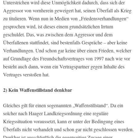
Unterstrichen wird diese Unmöglichkeit dadurch, dass sich der
Aggressor von vornherein geweigert hat, seinen Überfall als Krieg
zu titulieren. Wenn nun in Medien von „Friedensverhandlungen“
gesprochen wird, ist dieses einem grundsätzlichen Irrtum
geschuldet. Das, was zwischen dem Aggressor und dem
Überfallenen stattfindet, sind bestenfalls Gespräche – aber keine
Verhandlungen. Und schon gar keine über einen Frieden, welcher
auf Grundlage des Freundschaftsvertrages von 1997 nach wie vor
besteht auch dann, wenn ein Vertragspartner gegen Inhalte des
Vertrages verstoßen hat.
2) Kein Waffenstillstand denkbar
Gleiches gilt für einen sogenannten „Waffenstillstand“. Da ein
solcher nach Haager Landkriegsordnung eine reguläre
Kriegssituation voraussetzt, kann er unter der Bedingung eines
Überfalls nicht verhandelt und schon gar nicht geschlossen werden.
Denkbar ist ausschließlich die gegenseitige Zusage einer