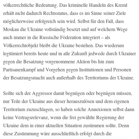
völkerrechtliche Bedeutung. Das kriminelle Handeln des Kreml
erhält nicht dadurch Rechtsstatus, dass es im Sinne seiner Ziele
möglicherweise erfolgreich sein wird. Selbst für den Fall, dass
Moskau die Ukraine vollständig besetzt und auf welchem Wege
auch immer in die Russische Föderation integriert – als
Völkerrechtobjekt bleibt die Ukraine bestehen. Das wiederum
legitimiert bereits heute und in alle Zukunft jedwede durch Ukrainer
gegen die Besatzung vorgenommene Aktion bis hin zum
Partisanenkampf und Vorgehen gegen Institutionen und Personen
der Besatzungsmacht auch außerhalb des Territoriums der Ukraine.
Sollte sich der Aggressor damit begnügen oder begnügen müssen,
nur Teile der Ukraine aus dieser herauszulösen und dem eigenen
Territorium zuzuschlagen, so haben solche Annexionen selbst dann
keine Vertragsrelevanz, wenn die frei gewählte Regierung der
Ukraine dem in einer aktuellen Situation zustimmen sollte. Denn
diese Zustimmung wäre ausschließlich erfolgt durch die