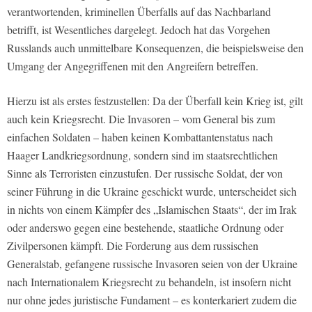
verantwortenden, kriminellen Überfalls auf das Nachbarland
betrifft, ist Wesentliches dargelegt. Jedoch hat das Vorgehen
Russlands auch unmittelbare Konsequenzen, die beispielsweise den
Umgang der Angegriffenen mit den Angreifern betreffen.
Hierzu ist als erstes festzustellen: Da der Überfall kein Krieg ist, gilt
auch kein Kriegsrecht. Die Invasoren – vom General bis zum
einfachen Soldaten – haben keinen Kombattantenstatus nach
Haager Landkriegsordnung, sondern sind im staatsrechtlichen
Sinne als Terroristen einzustufen. Der russische Soldat, der von
seiner Führung in die Ukraine geschickt wurde, unterscheidet sich
in nichts von einem Kämpfer des „Islamischen Staats“, der im Irak
oder anderswo gegen eine bestehende, staatliche Ordnung oder
Zivilpersonen kämpft. Die Forderung aus dem russischen
Generalstab, gefangene russische Invasoren seien von der Ukraine
nach Internationalem Kriegsrecht zu behandeln, ist insofern nicht
nur ohne jedes juristische Fundament – es konterkariert zudem die