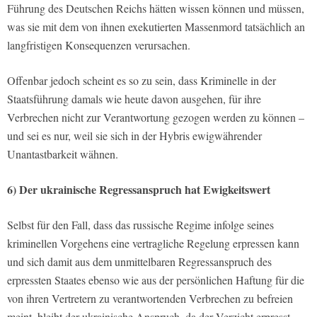
Führung des Deutschen Reichs hätten wissen können und müssen,
was sie mit dem von ihnen exekutierten Massenmord tatsächlich an
langfristigen Konsequenzen verursachen.
Offenbar jedoch scheint es so zu sein, dass Kriminelle in der
Staatsführung damals wie heute davon ausgehen, für ihre
Verbrechen nicht zur Verantwortung gezogen werden zu können –
und sei es nur, weil sie sich in der Hybris ewigwährender
Unantastbarkeit wähnen.
6) Der ukrainische Regressanspruch hat Ewigkeitswert
Selbst für den Fall, dass das russische Regime infolge seines
kriminellen Vorgehens eine vertragliche Regelung erpressen kann
und sich damit aus dem unmittelbaren Regressanspruch des
erpressten Staates ebenso wie aus der persönlichen Haftung für die
von ihren Vertretern zu verantwortenden Verbrechen zu befreien
meint, bleibt der ukrainische Anspruch, da der Verzicht erpresst