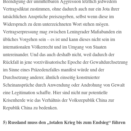
Beendigung der unmittelbaren Aggression letztlich jedwedem
Vertragsdiktat zustimmen, ohne dadurch auch nur ein Jota ihrer
tatsächlichen Ansprüche preiszugeben, selbst wenn diese im
Widerspruch zu dem unterzeichneten Wort stehen mögen.
Vertragserpressung mag zwischen Leningrader Mafiabanden ein
übliches Vorgehen sein – es ist und kann dieses nicht sein im
internationalen Völkerrecht und im Umgang von Staaten
untereinander. Und das auch deshalb nicht, weil dadurch der
Rückfall in jene vorzivilisatorische Epoche der Gewaltdurchsetzung
im Sinne eines Präzedenzfalles manifest würde und der
Durchsetzung anderer, ähnlich einseitig konstruierter
Scheinansprüche durch Anwendung oder Androhung von Gewalt
eine Legitimation schaffte. Hier sind nicht nur potentielle
Krisenherde wie das Verhältnis der Volksrepublik China zur
Republik China zu bedenken.
5) Russland muss den „totalen Krieg bis zum Endsieg“ führen