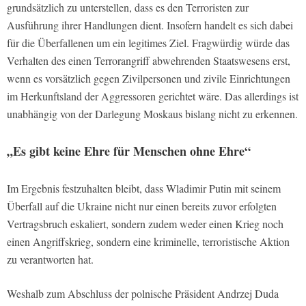
grundsätzlich zu unterstellen, dass es den Terroristen zur
Ausführung ihrer Handlungen dient. Insofern handelt es sich dabei
für die Überfallenen um ein legitimes Ziel. Fragwürdig würde das
Verhalten des einen Terrorangriff abwehrenden Staatswesens erst,
wenn es vorsätzlich gegen Zivilpersonen und zivile Einrichtungen
im Herkunftsland der Aggressoren gerichtet wäre. Das allerdings ist
unabhängig von der Darlegung Moskaus bislang nicht zu erkennen.
„Es gibt keine Ehre für Menschen ohne Ehre“
Im Ergebnis festzuhalten bleibt, dass Wladimir Putin mit seinem
Überfall auf die Ukraine nicht nur einen bereits zuvor erfolgten
Vertragsbruch eskaliert, sondern zudem weder einen Krieg noch
einen Angriffskrieg, sondern eine kriminelle, terroristische Aktion
zu verantworten hat.
Weshalb zum Abschluss der polnische Präsident Andrzej Duda