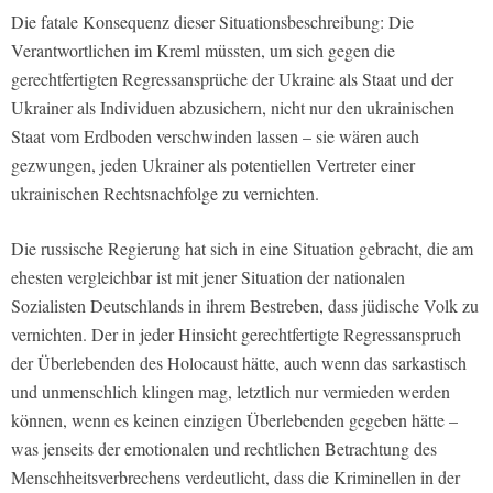
Die fatale Konsequenz dieser Situationsbeschreibung: Die
Verantwortlichen im Kreml müssten, um sich gegen die
gerechtfertigten Regressansprüche der Ukraine als Staat und der
Ukrainer als Individuen abzusichern, nicht nur den ukrainischen
Staat vom Erdboden verschwinden lassen – sie wären auch
gezwungen, jeden Ukrainer als potentiellen Vertreter einer
ukrainischen Rechtsnachfolge zu vernichten.
Die russische Regierung hat sich in eine Situation gebracht, die am
ehesten vergleichbar ist mit jener Situation der nationalen
Sozialisten Deutschlands in ihrem Bestreben, dass jüdische Volk zu
vernichten. Der in jeder Hinsicht gerechtfertigte Regressanspruch
der Überlebenden des Holocaust hätte, auch wenn das sarkastisch
und unmenschlich klingen mag, letztlich nur vermieden werden
können, wenn es keinen einzigen Überlebenden gegeben hätte –
was jenseits der emotionalen und rechtlichen Betrachtung des
Menschheitsverbrechens verdeutlicht, dass die Kriminellen in der