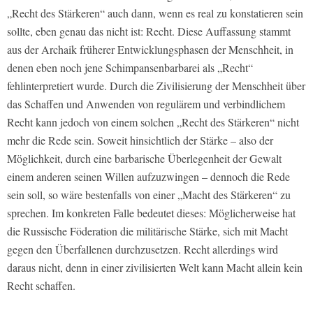
„Recht des Stärkeren“ auch dann, wenn es real zu konstatieren sein
sollte, eben genau das nicht ist: Recht. Diese Auffassung stammt
aus der Archaik früherer Entwicklungsphasen der Menschheit, in
denen eben noch jene Schimpansenbarbarei als „Recht“
fehlinterpretiert wurde. Durch die Zivilisierung der Menschheit über
das Schaffen und Anwenden von regulärem und verbindlichem
Recht kann jedoch von einem solchen „Recht des Stärkeren“ nicht
mehr die Rede sein. Soweit hinsichtlich der Stärke – also der
Möglichkeit, durch eine barbarische Überlegenheit der Gewalt
einem anderen seinen Willen aufzuzwingen – dennoch die Rede
sein soll, so wäre bestenfalls von einer „Macht des Stärkeren“ zu
sprechen. Im konkreten Falle bedeutet dieses: Möglicherweise hat
die Russische Föderation die militärische Stärke, sich mit Macht
gegen den Überfallenen durchzusetzen. Recht allerdings wird
daraus nicht, denn in einer zivilisierten Welt kann Macht allein kein
Recht schaffen.