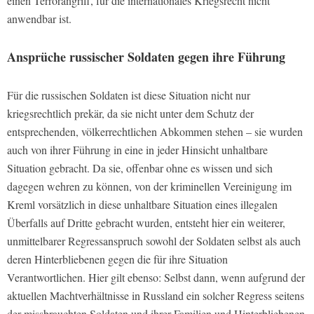
einen Terrorangriff, für die internationales Kriegsrecht nicht
anwendbar ist.
Ansprüche russischer Soldaten gegen ihre Führung
Für die russischen Soldaten ist diese Situation nicht nur
kriegsrechtlich prekär, da sie nicht unter dem Schutz der
entsprechenden, völkerrechtlichen Abkommen stehen – sie wurden
auch von ihrer Führung in eine in jeder Hinsicht unhaltbare
Situation gebracht. Da sie, offenbar ohne es wissen und sich
dagegen wehren zu können, von der kriminellen Vereinigung im
Kreml vorsätzlich in diese unhaltbare Situation eines illegalen
Überfalls auf Dritte gebracht wurden, entsteht hier ein weiterer,
unmittelbarer Regressanspruch sowohl der Soldaten selbst als auch
deren Hinterbliebenen gegen die für ihre Situation
Verantwortlichen. Hier gilt ebenso: Selbst dann, wenn aufgrund der
aktuellen Machtverhältnisse in Russland ein solcher Regress seitens
der missbrauchten Soldaten und ihrer Familien und Hinterbliebenen