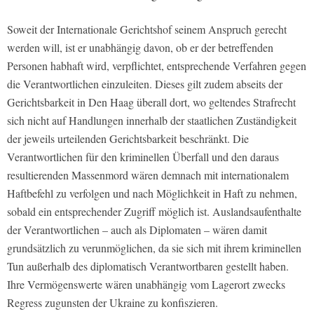
Soweit der Internationale Gerichtshof seinem Anspruch gerecht
werden will, ist er unabhängig davon, ob er der betreffenden
Personen habhaft wird, verpflichtet, entsprechende Verfahren gegen
die Verantwortlichen einzuleiten. Dieses gilt zudem abseits der
Gerichtsbarkeit in Den Haag überall dort, wo geltendes Strafrecht
sich nicht auf Handlungen innerhalb der staatlichen Zuständigkeit
der jeweils urteilenden Gerichtsbarkeit beschränkt. Die
Verantwortlichen für den kriminellen Überfall und den daraus
resultierenden Massenmord wären demnach mit internationalem
Haftbefehl zu verfolgen und nach Möglichkeit in Haft zu nehmen,
sobald ein entsprechender Zugriff möglich ist. Auslandsaufenthalte
der Verantwortlichen – auch als Diplomaten – wären damit
grundsätzlich zu verunmöglichen, da sie sich mit ihrem kriminellen
Tun außerhalb des diplomatisch Verantwortbaren gestellt haben.
Ihre Vermögenswerte wären unabhängig vom Lagerort zwecks
Regress zugunsten der Ukraine zu konfiszieren.