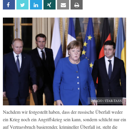
Facebook
Twitter
Linkedin
Xing
Email
Print
IMAGO / ITAR-TASS
Nachdem wir festgestellt haben, dass der russische Überfall weder
ein Krieg noch ein Angriffskrieg sein kann, sondern schlicht nur ein
auf Vertragsbruch basierender, krimineller Überfall ist, steht die