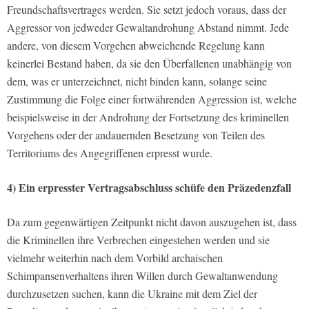
Freundschaftsvertrages werden. Sie setzt jedoch voraus, dass der
Aggressor von jedweder Gewaltandrohung Abstand nimmt. Jede
andere, von diesem Vorgehen abweichende Regelung kann
keinerlei Bestand haben, da sie den Überfallenen unabhängig von
dem, was er unterzeichnet, nicht binden kann, solange seine
Zustimmung die Folge einer fortwährenden Aggression ist, welche
beispielsweise in der Androhung der Fortsetzung des kriminellen
Vorgehens oder der andauernden Besetzung von Teilen des
Territoriums des Angegriffenen erpresst wurde.
4) Ein erpresster Vertragsabschluss schüfe den Präzedenzfall
Da zum gegenwärtigen Zeitpunkt nicht davon auszugehen ist, dass
die Kriminellen ihre Verbrechen eingestehen werden und sie
vielmehr weiterhin nach dem Vorbild archaischen
Schimpansenverhaltens ihren Willen durch Gewaltanwendung
durchzusetzen suchen, kann die Ukraine mit dem Ziel der