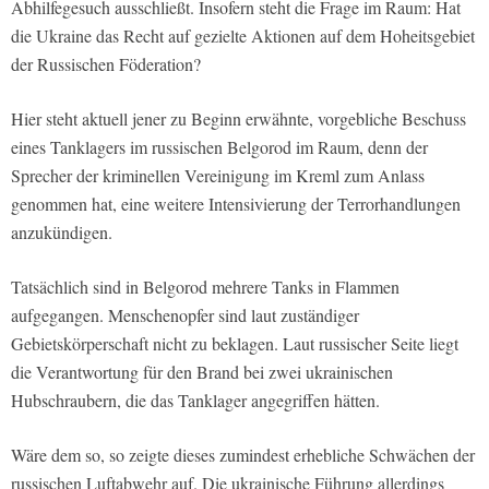
Abhilfegesuch ausschließt. Insofern steht die Frage im Raum: Hat
die Ukraine das Recht auf gezielte Aktionen auf dem Hoheitsgebiet
der Russischen Föderation?
Hier steht aktuell jener zu Beginn erwähnte, vorgebliche Beschuss
eines Tanklagers im russischen Belgorod im Raum, denn der
Sprecher der kriminellen Vereinigung im Kreml zum Anlass
genommen hat, eine weitere Intensivierung der Terrorhandlungen
anzukündigen.
Tatsächlich sind in Belgorod mehrere Tanks in Flammen
aufgegangen. Menschenopfer sind laut zuständiger
Gebietskörperschaft nicht zu beklagen. Laut russischer Seite liegt
die Verantwortung für den Brand bei zwei ukrainischen
Hubschraubern, die das Tanklager angegriffen hätten.
Wäre dem so, so zeigte dieses zumindest erhebliche Schwächen der
russischen Luftabwehr auf. Die ukrainische Führung allerdings