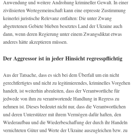
Anwendung und weitere Androhung krimineller Gewalt. In einer
zivilisierten Wertegemeinschaft kann eine erpresste Zustimmung
keinerlei juristische Relevanz entfalten: Die unter Zwang
abgetretenen Gebiete blieben besetztes Land der Ukraine auch
dann, wenn deren Regierung unter einem Zwangsdiktat etwas
anderes hätte akzeptieren müssen.
Der Aggressor ist in jeder Hinsicht regresspflichtig
Aus der Tatsache, dass es sich bei dem Überfall um ein nicht
gerechtfertigtes und nicht zu legitimierendes, kriminelles Vorgehen
handelt, ist weiterhin abzuleiten, dass der Verantwortliche für
jedwede von ihm zu verantwortende Handlung in Regress zu
nehmen ist. Dieses bedeutet nicht nur, dass die Verantwortlichen
und deren Unterstützer mit ihrem Vermögen dafür haften, den
Wiederaufbau und die Wiederbeschaffung der durch ihr Handeln
vernichteten Güter und Werte der Ukraine auszugleichen bzw. zu