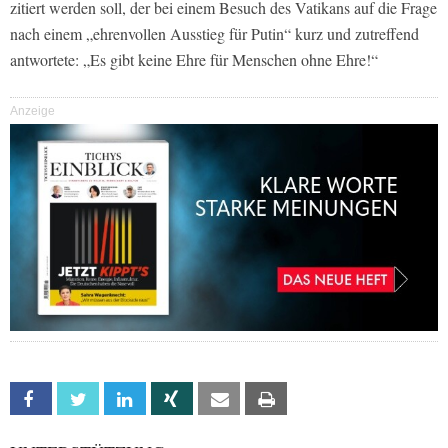
zitiert werden soll, der bei einem Besuch des Vatikans auf die Frage
nach einem „ehrenvollen Ausstieg für Putin“ kurz und zutreffend
antwortete: „Es gibt keine Ehre für Menschen ohne Ehre!“
Anzeige
Facebook
Twitter
Linkedin
Xing
Email
Print