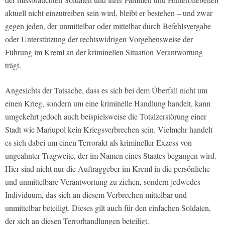
aktuell nicht einzutreiben sein wird, bleibt er bestehen – und zwar
gegen jeden, der unmittelbar oder mittelbar durch Befehlsvergabe
oder Unterstützung der rechtswidrigen Vorgehensweise der
Führung im Kreml an der kriminellen Situation Verantwortung
trägt.
Angesichts der Tatsache, dass es sich bei dem Überfall nicht um
einen Krieg, sondern um eine kriminelle Handlung handelt, kann
umgekehrt jedoch auch beispielsweise die Totalzerstörung einer
Stadt wie Mariupol kein Kriegsverbrechen sein. Vielmehr handelt
es sich dabei um einen Terrorakt als krimineller Exzess von
ungeahnter Tragweite, der im Namen eines Staates begangen wird.
Hier sind nicht nur die Auftraggeber im Kreml in die persönliche
und unmittelbare Verantwortung zu ziehen, sondern jedwedes
Individuum, das sich an diesem Verbrechen mittelbar und
unmittelbar beteiligt. Dieses gilt auch für den einfachen Soldaten,
der sich an diesen Terrorhandlungen beteiligt.