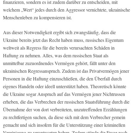
finanzieren, sondern es ist zudem darüber zu entscheiden, mit
welchem „Wert“ jedes durch den Aggressor vernichtete, ukrainische
Menschenleben zu kompensieren ist.
Aus dieser Notwendigkeit ergibt sich zwangsläufig, dass die
Ukraine bereits jetzt das Recht haben muss, russisches Eigentum
weltweit als Regress für die bereits verursachten Schäden in
Haftung zu nehmen. Alles, was dem russischen Staat als
unmittelbar zuzuordnendes Vermögen gehört, fällt unter den
ukrainischen Regressanspruch. Zudem ist das Privatvermögen jener
Personen in die Haftung einzuschließen, die den Überfall durch
eigenes Handeln oder ideell unterstützt haben. Theoretisch könnte
die Ukraine sogar Anspruch auf das Vermögen jener Nichtrussen
erheben, die das Verbrechen der russischen Staatsführung durch die
Übernahme der von dort verbreiteten, unzutreffenden Erzählungen
zu rechtfertigen suchen, da diese sich mit dem Verbrecher gemein
gemacht und sich insofern für die Unterstützung einer kriminellen
Vereinigung zu verantworten haben. Zudem stünde die Frage nach