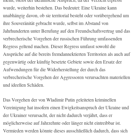
wurde, weiterhin bestehen. Das bedeutet: Eine Ukraine kann
unabhängig davon, ob sie territorial besteht oder vorübergehend um
ihre Souveränität gebracht wurde, selbst im Abstand von
Jahrhunderten unter Berufung auf den Freundschaftsvertrag und das
verbrecherische Vorgehen der russischen Führung umfassenden
Regress geltend machen. Dieser Regress umfasst sowohl die
Ansprüche auf die bereits fremdannektierten Territorien als auch auf
gegenwärtig oder künftig besetzte Gebiete sowie den Ersatz der
Aufwendungen für die Widerherstellung der durch das
verbrecherische Vorgehen der Aggressoren verursachten materiellen
und ideellen Schäden.
Das Vorgehen der von Wladimir Putin geleiteten kriminellen
Vereinigung hat insofern einen Ewigkeitsanspruch der Ukraine und
der Ukrainer verursacht, der nicht dadurch verjährt, dass er
möglicherweise auf Jahrzehnte oder länger nicht eintreibbar ist.
Vermieden werden könnte dieses ausschließlich dadurch, dass sich