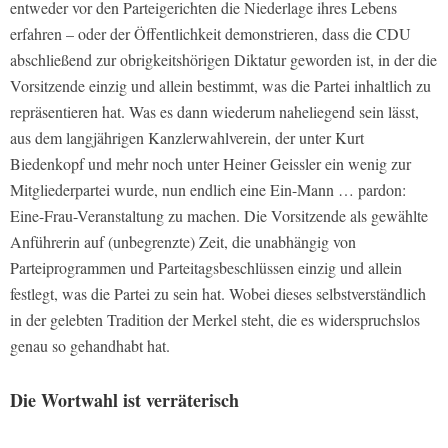
entweder vor den Parteigerichten die Niederlage ihres Lebens
erfahren – oder der Öffentlichkeit demonstrieren, dass die CDU
abschließend zur obrigkeitshörigen Diktatur geworden ist, in der die
Vorsitzende einzig und allein bestimmt, was die Partei inhaltlich zu
repräsentieren hat. Was es dann wiederum naheliegend sein lässt,
aus dem langjährigen Kanzlerwahlverein, der unter Kurt
Biedenkopf und mehr noch unter Heiner Geissler ein wenig zur
Mitgliederpartei wurde, nun endlich eine Ein-Mann … pardon:
Eine-Frau-Veranstaltung zu machen. Die Vorsitzende als gewählte
Anführerin auf (unbegrenzte) Zeit, die unabhängig von
Parteiprogrammen und Parteitagsbeschlüssen einzig und allein
festlegt, was die Partei zu sein hat. Wobei dieses selbstverständlich
in der gelebten Tradition der Merkel steht, die es widerspruchslos
genau so gehandhabt hat.
Die Wortwahl ist verräterisch