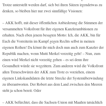
Trotze unterstellt werden darf, sich bei ihren Sätzen irgendetwas zu
denken, so bleiben hier nur zwei sinnfällige Visionen:
– AKK hofft, mit dieser öffentlichen Anbiederung die Stimmen der
versammelten Volksfront für ihre eigenen Kanzlerambitionen zu
erhalten. Nach eben jenem besagten Motto: Ich, die AKK, bin für
Euch die Vorreiterin im Kampf gegen Rechts selbst in meinen
eigenen Reihen! Da könnt ihr mich doch nun auch zum Kanzler der
Republik machen, wenn Mutti Merkel vorzeitig geht! – Nun, zum
einen wird Merkel nicht vorzeitig gehen – es sei denn ihre
Gesundheit würde sie wegzittern. Zum anderen wird die Volksfront
allen Treueschwüren der AKK zum Trotz es vorziehen, einem
eigenen Linkskandidaten die letzte Strecke der Systemüberwindung
zu überantworten. Der Robert aus dem Land zwischen den Meeren
steht ja schon bereit. Oder
– AKK befürchtet, dass die Sachsen-Union mit Maaßen tatsächlich