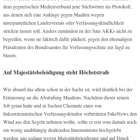
dem gegnerischen Medienverbund jene Stichwörter ins Protokoll,
aus denen sich eine Anklage gegen Maaßen wegen
innerparteilichen Landesverrats oder Verfassungsfeindlichkeit
stricken lassen soll. Anders zumindest ist der Satz AKKs nicht zu
begreifen, wenn sie faktisch dafür plädiert, gegen den ehemaligen
Präsidenten des Bundesamtes für Verfassungsschutz zur Jagd zu
blasen.
Auf Majestätsbeleidigung steht Höchststrafe
Wie absurd das allein schon in der Sache ist, wird deutlich bei der
Erinnerung an die Abstrafung Maaßens. Nachdem dieser seinen
Job getan hatte und in Sachen Chemnitz einer von
linksextremistischen Verfassungsfeinden verbreiteten FakeNews den
Wind aus den Segeln nehmen wollte, sollte er erst vom damals noch
ein wenig unabhängig denkenden Innenminister hochgelobt
werden, um sodann wegen Majestätsbeleidigung und auf Druck