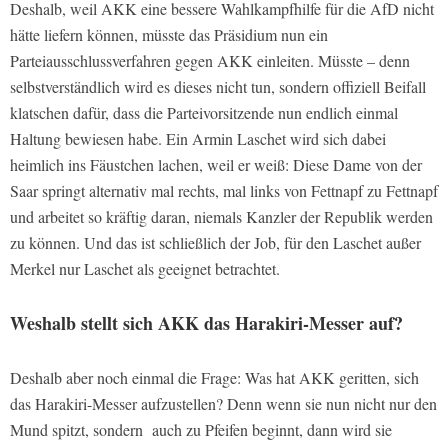
Deshalb, weil AKK eine bessere Wahlkampfhilfe für die AfD nicht
hätte liefern können, müsste das Präsidium nun ein
Parteiausschlussverfahren gegen AKK einleiten. Müsste – denn
selbstverständlich wird es dieses nicht tun, sondern offiziell Beifall
klatschen dafür, dass die Parteivorsitzende nun endlich einmal
Haltung bewiesen habe. Ein Armin Laschet wird sich dabei
heimlich ins Fäustchen lachen, weil er weiß: Diese Dame von der
Saar springt alternativ mal rechts, mal links von Fettnapf zu Fettnapf
und arbeitet so kräftig daran, niemals Kanzler der Republik werden
zu können. Und das ist schließlich der Job, für den Laschet außer
Merkel nur Laschet als geeignet betrachtet.
Weshalb stellt sich AKK das Harakiri-Messer auf?
Deshalb aber noch einmal die Frage: Was hat AKK geritten, sich
das Harakiri-Messer aufzustellen? Denn wenn sie nun nicht nur den
Mund spitzt, sondern auch zu Pfeifen beginnt, dann wird sie