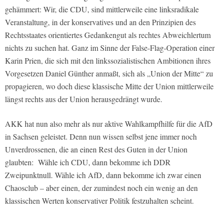
gehämmert: Wir, die CDU, sind mittlerweile eine linksradikale
Veranstaltung, in der konservatives und an den Prinzipien des
Rechtsstaates orientiertes Gedankengut als rechtes Abweichlertum
nichts zu suchen hat. Ganz im Sinne der False-Flag-Operation einer
Karin Prien, die sich mit den linkssozialistischen Ambitionen ihres
Vorgesetzen Daniel Günther anmaßt, sich als „Union der Mitte“ zu
propagieren, wo doch diese klassische Mitte der Union mittlerweile
längst rechts aus der Union herausgedrängt wurde.
AKK hat nun also mehr als nur aktive Wahlkampfhilfe für die AfD
in Sachsen geleistet. Denn nun wissen selbst jene immer noch
Unverdrossenen, die an einen Rest des Guten in der Union
glaubten: Wähle ich CDU, dann bekomme ich DDR
Zweipunktnull. Wähle ich AfD, dann bekomme ich zwar einen
Chaosclub – aber einen, der zumindest noch ein wenig an den
klassischen Werten konservativer Politik festzuhalten scheint.