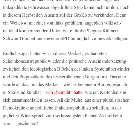
linksradikale Fahrwasser abgedriftete SPD käme nicht umhin, noch
in diesem Herbst den Austritt auf der GroKo zu verkünden. Denn
ein Weiter-so mit einer von links gefühlten, angeblich völkisch-
national kooperierenden Union wäre für die Stegner-Kühnert-
Schwan-Gümbel-undsoweiter-SPD unmöglich zu bewerkstelligen.
Endlich sogar hätten wir in dieser Merkel-geschädigten
Scheinkonsensrepublik wieder die politische Auseinandersetzung
zwischen den ideologischen Blöcken der linken Systemüberwinder
und den Pragmatikern des restverbliebenen Bürgertums. Das aber
würde all das, um das Merkel – wie sie bei einem Bürgergespräch
in Stralsund kundtat –
sich „bemüht“ hatte
, wie ein Kartenhaus in
sich zusammenfallen lassen. All die Mühe, aus einer pluralistischen
Demokratie eine politische Einheitsrepublik zu schaffen, in der
jeglicher Widerspruch zum verfassungsfeindlichen Akt verkehrt
wird – gescheitert!