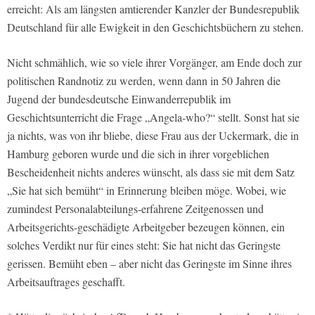
erreicht: Als am längsten amtierender Kanzler der Bundesrepublik
Deutschland für alle Ewigkeit in den Geschichtsbüchern zu stehen.
Nicht schmählich, wie so viele ihrer Vorgänger, am Ende doch zur
politischen Randnotiz zu werden, wenn dann in 50 Jahren die
Jugend der bundesdeutsche Einwanderrepublik im
Geschichtsunterricht die Frage „Angela-who?“ stellt. Sonst hat sie
ja nichts, was von ihr bliebe, diese Frau aus der Uckermark, die in
Hamburg geboren wurde und die sich in ihrer vorgeblichen
Bescheidenheit nichts anderes wünscht, als dass sie mit dem Satz
„Sie hat sich bemüht“ in Erinnerung bleiben möge. Wobei, wie
zumindest Personalabteilungs-erfahrene Zeitgenossen und
Arbeitsgerichts-geschädigte Arbeitgeber bezeugen können, ein
solches Verdikt nur für eines steht: Sie hat nicht das Geringste
gerissen. Bemüht eben – aber nicht das Geringste im Sinne ihres
Arbeitsauftrages geschafft.