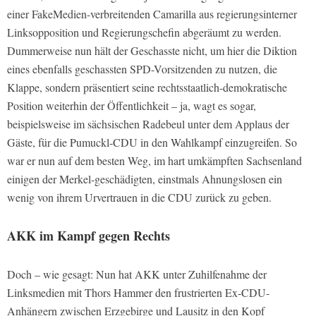
einer FakeMedien-verbreitenden Camarilla aus regierungsinterner
Linksopposition und Regierungschefin abgeräumt zu werden.
Dummerweise nun hält der Geschasste nicht, um hier die Diktion
eines ebenfalls geschassten SPD-Vorsitzenden zu nutzen, die
Klappe, sondern präsentiert seine rechtsstaatlich-demokratische
Position weiterhin der Öffentlichkeit – ja, wagt es sogar,
beispielsweise im sächsischen Radebeul unter dem Applaus der
Gäste, für die Pumuckl-CDU in den Wahlkampf einzugreifen. So
war er nun auf dem besten Weg, im hart umkämpften Sachsenland
einigen der Merkel-geschädigten, einstmals Ahnungslosen ein
wenig von ihrem Urvertrauen in die CDU zurück zu geben.
AKK im Kampf gegen Rechts
Doch – wie gesagt: Nun hat AKK unter Zuhilfenahme der
Linksmedien mit Thors Hammer den frustrierten Ex-CDU-
Anhängern zwischen Erzgebirge und Lausitz in den Kopf