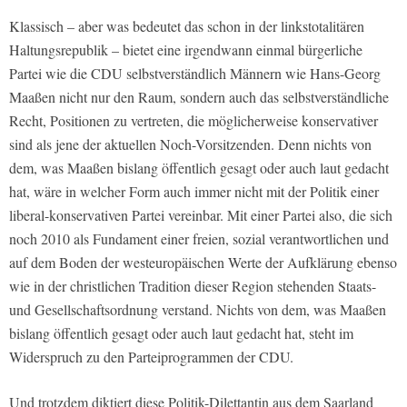
Klassisch – aber was bedeutet das schon in der linkstotalitären
Haltungsrepublik – bietet eine irgendwann einmal bürgerliche
Partei wie die CDU selbstverständlich Männern wie Hans-Georg
Maaßen nicht nur den Raum, sondern auch das selbstverständliche
Recht, Positionen zu vertreten, die möglicherweise konservativer
sind als jene der aktuellen Noch-Vorsitzenden. Denn nichts von
dem, was Maaßen bislang öffentlich gesagt oder auch laut gedacht
hat, wäre in welcher Form auch immer nicht mit der Politik einer
liberal-konservativen Partei vereinbar. Mit einer Partei also, die sich
noch 2010 als Fundament einer freien, sozial verantwortlichen und
auf dem Boden der westeuropäischen Werte der Aufklärung ebenso
wie in der christlichen Tradition dieser Region stehenden Staats-
und Gesellschaftsordnung verstand. Nichts von dem, was Maaßen
bislang öffentlich gesagt oder auch laut gedacht hat, steht im
Widerspruch zu den Parteiprogrammen der CDU.
Und trotzdem diktiert diese Politik-Dilettantin aus dem Saarland