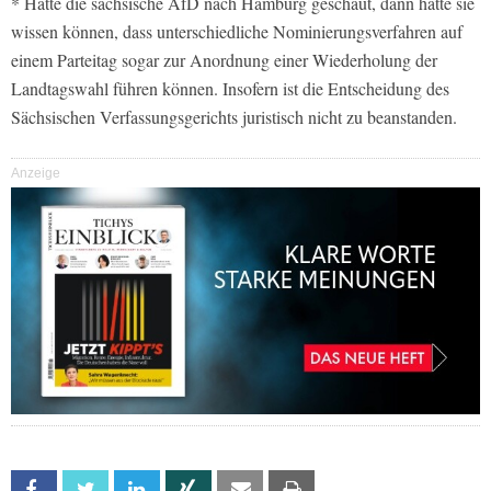
* Hätte die sächsische AfD nach Hamburg geschaut, dann hätte sie
wissen können, dass unterschiedliche Nominierungsverfahren auf
einem Parteitag sogar zur Anordnung einer Wiederholung der
Landtagswahl führen können. Insofern ist die Entscheidung des
Sächsischen Verfassungsgerichts juristisch nicht zu beanstanden.
Anzeige
Facebook
Twitter
Linkedin
Xing
Email
Print