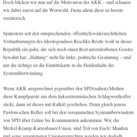
Doch blicken wir nun auf die Motivation der AKK – und schauen
wir dabei zuerst auf die Wortwahl. Denn allein diese ist bereits
verräterisch.
Spätestens seit den entsprechenden, öffentlich(wider)rechtlichen
Verlautbarungen des Ideologenduos Reschke-Restle weiß in dieser
Republik ein jeder, der sich noch einen Rest unverdorbenen Geistes
bewahrt hat: „Haltung“ steht für linke, politische Gesinnung – und
nur die richtige ist die Eintrittskarte in die Heldenhalle der
Systemüberwindung.
Wenn AKK ausgerechnet gegenüber den SPD(nahen)-Medien
diese Kampfparole aus dem linksextremistischen Schlagwortkoffer
zückt, dann ist dieses mit Kalkül geschehen. Denn gleich jenem
Pawlowschen Reflex soll bei den versammelten Systemüberwindern
von SPD über Grüne bis Kommunisten ankommen: Wir, die
Merkel-Kramp-Karrenbauer-Union, sind Teil von Euch! Maaßen
und seine versprengten Unionsrestrechten werden wir deshalb