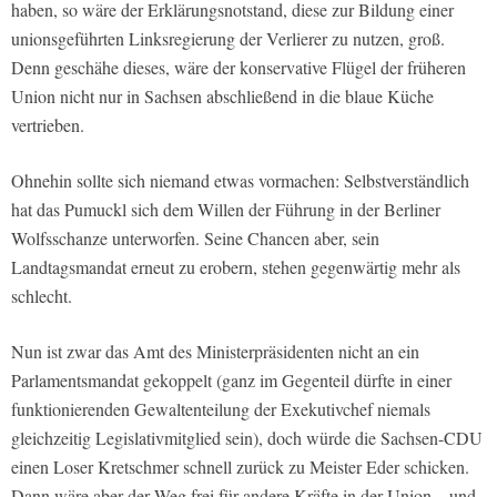
haben, so wäre der Erklärungsnotstand, diese zur Bildung einer
unionsgeführten Linksregierung der Verlierer zu nutzen, groß.
Denn geschähe dieses, wäre der konservative Flügel der früheren
Union nicht nur in Sachsen abschließend in die blaue Küche
vertrieben.
Ohnehin sollte sich niemand etwas vormachen: Selbstverständlich
hat das Pumuckl sich dem Willen der Führung in der Berliner
Wolfsschanze unterworfen. Seine Chancen aber, sein
Landtagsmandat erneut zu erobern, stehen gegenwärtig mehr als
schlecht.
Nun ist zwar das Amt des Ministerpräsidenten nicht an ein
Parlamentsmandat gekoppelt (ganz im Gegenteil dürfte in einer
funktionierenden Gewaltenteilung der Exekutivchef niemals
gleichzeitig Legislativmitglied sein), doch würde die Sachsen-CDU
einen Loser Kretschmer schnell zurück zu Meister Eder schicken.
Dann wäre aber der Weg frei für andere Kräfte in der Union – und