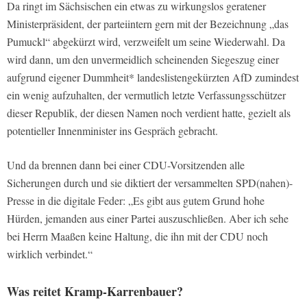
Da ringt im Sächsischen ein etwas zu wirkungslos geratener
Ministerpräsident, der parteiintern gern mit der Bezeichnung „das
Pumuckl“ abgekürzt wird, verzweifelt um seine Wiederwahl. Da
wird dann, um den unvermeidlich scheinenden Siegeszug einer
aufgrund eigener Dummheit* landeslistengekürzten AfD zumindest
ein wenig aufzuhalten, der vermutlich letzte Verfassungsschützer
dieser Republik, der diesen Namen noch verdient hatte, gezielt als
potentieller Innenminister ins Gespräch gebracht.
Und da brennen dann bei einer CDU-Vorsitzenden alle
Sicherungen durch und sie diktiert der versammelten SPD(nahen)-
Presse in die digitale Feder: „Es gibt aus gutem Grund hohe
Hürden, jemanden aus einer Partei auszuschließen. Aber ich sehe
bei Herrn Maaßen keine Haltung, die ihn mit der CDU noch
wirklich verbindet.“
Was reitet Kramp-Karrenbauer?