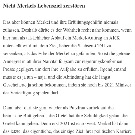
Nicht Merkels Lebensziel zerstören
Das aber können Merkel und ihre Erfüllungsgehilfin niemals
zulassen. Deshalb dürfte es der Wahrheit recht nahe kommen, wenn
hier nun als tatsächlicher Ablauf ein Merkel-Auftrag an AKK
unterstellt wird mit dem Ziel, lieber die Sachsen-CDU zu
versenken, als das Erbe der Merkel zu gefährden. So ist die getreue
Annegret in all ihrer Naivität folgsam zur regierungskonformen
Presse gepilgert, um dort ihre Aufgabe zu erfüllen. Irgendjemand
musste es ja tun – naja, und die Abfindung hat die längst
Gescheiterte ja schon bekommen, indem sie noch bis 2021 Minister
der Verteidigung spielen darf.
Dann aber darf sie gern wieder als Putzfrau zurück auf die
heimische Bütt gehen – die Gretel hat ihre Schuldigkeit getan, die
Gretel kann gehen. Denn erst 2021 ist es so weit. Merkel hat dann
das letzte, das eigentliche, das einzige Ziel ihrer politischen Karriere