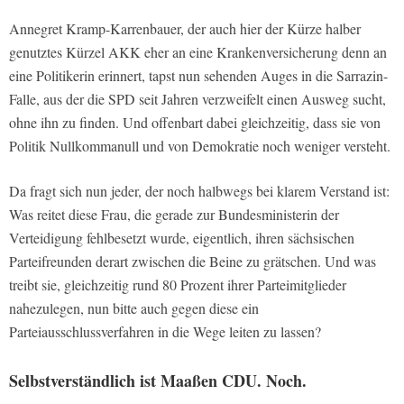
Annegret Kramp-Karrenbauer, der auch hier der Kürze halber
genutztes Kürzel AKK eher an eine Krankenversicherung denn an
eine Politikerin erinnert, tapst nun sehenden Auges in die Sarrazin-
Falle, aus der die SPD seit Jahren verzweifelt einen Ausweg sucht,
ohne ihn zu finden. Und offenbart dabei gleichzeitig, dass sie von
Politik Nullkommanull und von Demokratie noch weniger versteht.
Da fragt sich nun jeder, der noch halbwegs bei klarem Verstand ist:
Was reitet diese Frau, die gerade zur Bundesministerin der
Verteidigung fehlbesetzt wurde, eigentlich, ihren sächsischen
Parteifreunden derart zwischen die Beine zu grätschen. Und was
treibt sie, gleichzeitig rund 80 Prozent ihrer Parteimitglieder
nahezulegen, nun bitte auch gegen diese ein
Parteiausschlussverfahren in die Wege leiten zu lassen?
Selbstverständlich ist Maaßen CDU. Noch.