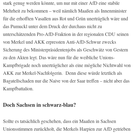
stark genug werden könnte, um nur mit einer AfD eine stabile
Mehrheit zu bekommen – weil nämlich Maaßen als Innenminister
für die erhofften Vasallen aus Rot und Grün unerträglich wäre und
das Pumuckl unter dem Druck der durchaus nicht zu
unterschätzenden Pro-AfD-Fraktion in der regionalen CDU seinen
von Merkel und AKK erpressten Anti-AfD-Schwur zwecks
Sicherung des Ministerpräsidentenjobs als Geschwätz von Gestern
zu den Akten legt. Das wäre nun für die weibliche Unions-
Kampfbrigade noch unerträglicher als eine mögliche Nichtwahl von
AKK zur Merkel-Nachfolgerin. Denn diese würde letztlich als
Bagatellschaden nur die Naive von der Saar treffen – nicht aber das
Kampfbattalion.
Doch Sachsen in schwarz-blau?
Sollte es tatsächlich geschehen, dass ein Maaßen in Sachsen
Unionsstimmen zurückholt, die Merkels Harpien zur AfD getrieben