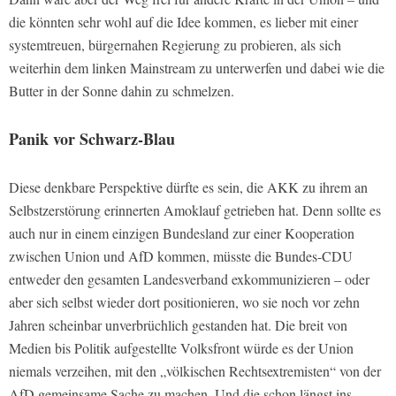
die könnten sehr wohl auf die Idee kommen, es lieber mit einer
systemtreuen, bürgernahen Regierung zu probieren, als sich
weiterhin dem linken Mainstream zu unterwerfen und dabei wie die
Butter in der Sonne dahin zu schmelzen.
Panik vor Schwarz-Blau
Diese denkbare Perspektive dürfte es sein, die AKK zu ihrem an
Selbstzerstörung erinnerten Amoklauf getrieben hat. Denn sollte es
auch nur in einem einzigen Bundesland zur einer Kooperation
zwischen Union und AfD kommen, müsste die Bundes-CDU
entweder den gesamten Landesverband exkommunizieren – oder
aber sich selbst wieder dort positionieren, wo sie noch vor zehn
Jahren scheinbar unverbrüchlich gestanden hat. Die breit von
Medien bis Politik aufgestellte Volksfront würde es der Union
niemals verzeihen, mit den „völkischen Rechtsextremisten“ von der
AfD gemeinsame Sache zu machen. Und die schon längst ins