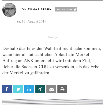
VON
TOMAS SPAHN
Sa, 17. August 2019
Deshalb dürfte es der Wahrheit recht nahe kommen,
wenn hier als tatsächlicher Ablauf ein Merkel-
Auftrag an AKK unterstellt wird mit dem Ziel,
lieber die Sachsen-CDU zu versenken, als das Erbe
der Merkel zu gefährden.
Facebook
Twitter
Linkedin
Xing
Email
Print