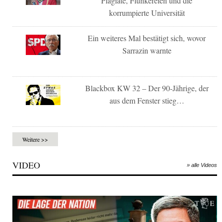
Plagiate, Flunkereien und die
korrumpierte Universität
Ein weiteres Mal bestätigt sich, wovor
Sarrazin warnte
Blackbox KW 32 – Der 90-Jährige, der
aus dem Fenster stieg…
Weitere >>
VIDEO
» alle Videos