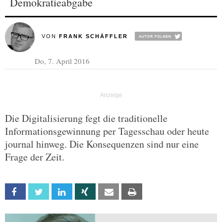
Demokratieabgabe
VON
FRANK SCHÄFFLER
Do, 7. April 2016
Die Digitalisierung fegt die traditionelle
Informationsgewinnung per Tagesschau oder heute
journal hinweg. Die Konsequenzen sind nur eine
Frage der Zeit.
Facebook
Twitter
Linkedin
Xing
Email
Print