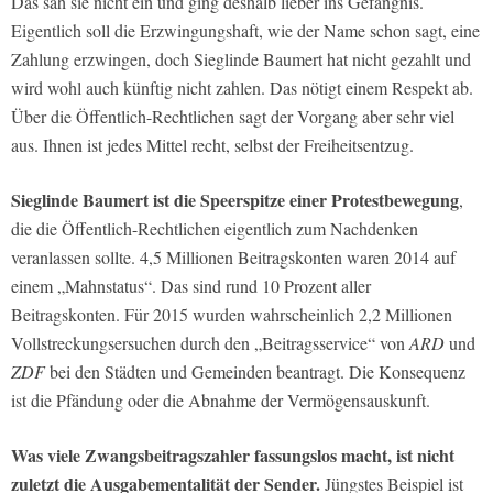
Das sah sie nicht ein und ging deshalb lieber ins Gefängnis.
Eigentlich soll die Erzwingungshaft, wie der Name schon sagt, eine
Zahlung erzwingen, doch Sieglinde Baumert hat nicht gezahlt und
wird wohl auch künftig nicht zahlen. Das nötigt einem Respekt ab.
Über die Öffentlich-Rechtlichen sagt der Vorgang aber sehr viel
aus. Ihnen ist jedes Mittel recht, selbst der Freiheitsentzug.
Sieglinde Baumert ist die Speerspitze einer Protestbewegung
,
die die Öffentlich-Rechtlichen eigentlich zum Nachdenken
veranlassen sollte. 4,5 Millionen Beitragskonten waren 2014 auf
einem „Mahnstatus“. Das sind rund 10 Prozent aller
Beitragskonten. Für 2015 wurden wahrscheinlich 2,2 Millionen
Vollstreckungsersuchen durch den „Beitragsservice“ von
ARD
und
ZDF
bei den Städten und Gemeinden beantragt. Die Konsequenz
ist die Pfändung oder die Abnahme der Vermögensauskunft.
Was viele Zwangsbeitragszahler fassungslos macht, ist nicht
zuletzt die Ausgabementalität der Sender.
Jüngstes Beispiel ist