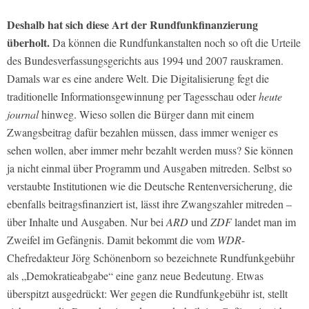
Deshalb hat sich diese Art der Rundfunkfinanzierung
überholt.
Da können die Rundfunkanstalten noch so oft die Urteile
des Bundesverfassungsgerichts aus 1994 und 2007 rauskramen.
Damals war es eine andere Welt. Die Digitalisierung fegt die
traditionelle Informationsgewinnung per Tagesschau oder
heute
journal
hinweg. Wieso sollen die Bürger dann mit einem
Zwangsbeitrag dafür bezahlen müssen, dass immer weniger es
sehen wollen, aber immer mehr bezahlt werden muss? Sie können
ja nicht einmal über Programm und Ausgaben mitreden. Selbst so
verstaubte Institutionen wie die Deutsche Rentenversicherung, die
ebenfalls beitragsfinanziert ist, lässt ihre Zwangszahler mitreden –
über Inhalte und Ausgaben. Nur bei
ARD
und
ZDF
landet man im
Zweifel im Gefängnis. Damit bekommt die vom
WDR
-
Chefredakteur Jörg Schönenborn so bezeichnete Rundfunkgebühr
als „Demokratieabgabe“ eine ganz neue Bedeutung. Etwas
überspitzt ausgedrückt: Wer gegen die Rundfunkgebühr ist, stellt