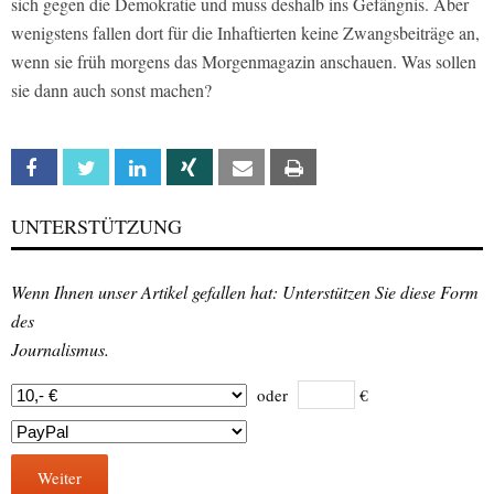
sich gegen die Demokratie und muss deshalb ins Gefängnis. Aber
wenigstens fallen dort für die Inhaftierten keine Zwangsbeiträge an,
wenn sie früh morgens das Morgenmagazin anschauen. Was sollen
sie dann auch sonst machen?
Facebook
Twitter
Linkedin
Xing
Email
Print
UNTERSTÜTZUNG
Wenn Ihnen unser Artikel gefallen hat: Unterstützen Sie diese Form
des
Journalismus.
oder
€
Weiter