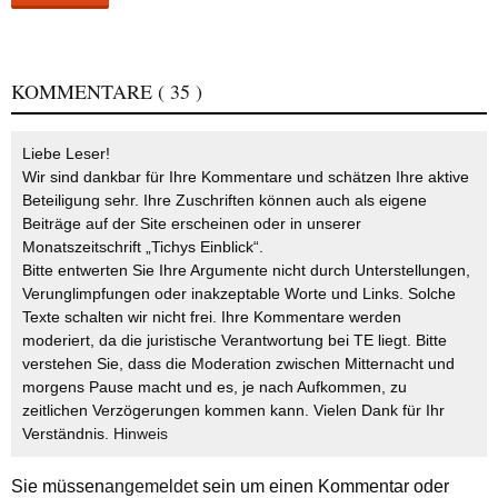
KOMMENTARE
( 35 )
Liebe Leser!
Wir sind dankbar für Ihre Kommentare und schätzen Ihre aktive
Beteiligung sehr. Ihre Zuschriften können auch als eigene
Beiträge auf der Site erscheinen oder in unserer
Monatszeitschrift „Tichys Einblick“.
Bitte entwerten Sie Ihre Argumente nicht durch Unterstellungen,
Verunglimpfungen oder inakzeptable Worte und Links. Solche
Texte schalten wir nicht frei. Ihre Kommentare werden
moderiert, da die juristische Verantwortung bei TE liegt. Bitte
verstehen Sie, dass die Moderation zwischen Mitternacht und
morgens Pause macht und es, je nach Aufkommen, zu
zeitlichen Verzögerungen kommen kann. Vielen Dank für Ihr
Verständnis.
Hinweis
Sie müssen
angemeldet
sein um einen Kommentar oder