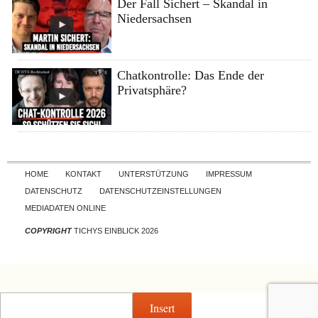
Der Fall Sichert – Skandal in
Niedersachsen
Chatkontrolle: Das Ende der
Privatsphäre?
Skip to content
HOME
KONTAKT
UNTERSTÜTZUNG
IMPRESSUM
DATENSCHUTZ
DATENSCHUTZEINSTELLUNGEN
MEDIADATEN ONLINE
COPYRIGHT
TICHYS EINBLICK 2026
Insert