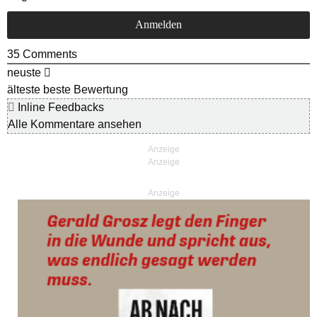
35
Comments
neuste
älteste
beste Bewertung
Inline Feedbacks
Alle Kommentare ansehen
Anzeige