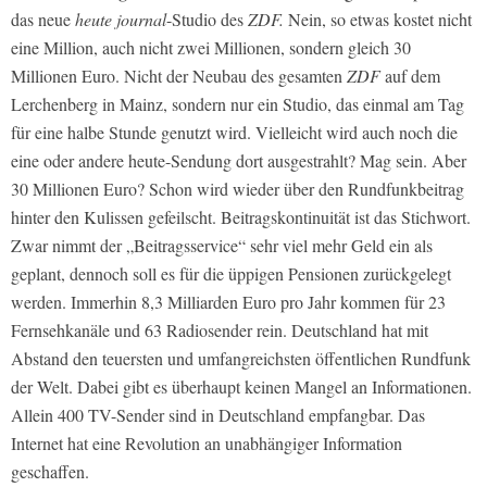
das neue
heute journal
-Studio des
ZDF.
Nein, so etwas kostet nicht
eine Million, auch nicht zwei Millionen, sondern gleich 30
Millionen Euro. Nicht der Neubau des gesamten
ZDF
auf dem
Lerchenberg in Mainz, sondern nur ein Studio, das einmal am Tag
für eine halbe Stunde genutzt wird. Vielleicht wird auch noch die
eine oder andere heute-Sendung dort ausgestrahlt? Mag sein. Aber
30 Millionen Euro? Schon wird wieder über den Rundfunkbeitrag
hinter den Kulissen gefeilscht. Beitragskontinuität ist das Stichwort.
Zwar nimmt der „Beitragsservice“ sehr viel mehr Geld ein als
geplant, dennoch soll es für die üppigen Pensionen zurückgelegt
werden. Immerhin 8,3 Milliarden Euro pro Jahr kommen für 23
Fernsehkanäle und 63 Radiosender rein. Deutschland hat mit
Abstand den teuersten und umfangreichsten öffentlichen Rundfunk
der Welt. Dabei gibt es überhaupt keinen Mangel an Informationen.
Allein 400 TV-Sender sind in Deutschland empfangbar. Das
Internet hat eine Revolution an unabhängiger Information
geschaffen.