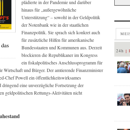
plädierte in der Pandemie und darüber
hinaus für „außergewöhnliche
Unterstützung“ – sowohl in der Geldpolitik
der Notenbank wie in der staatlichen
Finanzpolitik. Sie sprach sich konkret auch
MEI
für zusätzliche Hilfen für amerikanische
 das
Bundesstaaten und Kommunen aus. Derzeit
24h
blockieren die Republikaner im Kongress
ein fiskalpolitisches Anschlussprogramm für
ür Wirtschaft und Bürger. Der amtierende Finanzminister
ed-Chef Powell ein öffentlichkeitswirksames
ed dringend eine unverzügliche Fortsetzung der
enen geldpolitischen Rettungs-Aktivitäten nicht
Ruhestand