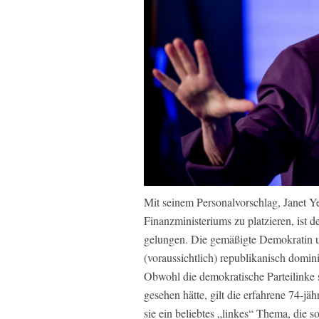
Mit seinem Personalvorschlag, Janet Ye
Finanzministeriums zu platzieren, ist
gelungen. Die gemäßigte Demokratin 
(voraussichtlich) republikanisch domi
Obwohl die demokratische Parteilinke s
gesehen hätte, gilt die erfahrene 74-jä
sie ein beliebtes „linkes“ Thema, die s