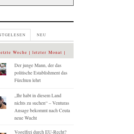
STGELESEN
NEU
letzte Woche
letzter Monat
Der junge Mann, der das
politische Establishment das
Fürchten lehrt
„Ihr habt in diesem Land
nichts zu suchen“ – Venturas
Ansage bekommt nach Ceuta
neue Wucht
Vogelfrei durch EU-Recht?