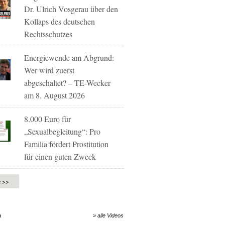
Dr. Ulrich Vosgerau über den
Kollaps des deutschen
Rechtsschutzes
Energiewende am Abgrund:
Wer wird zuerst
abgeschaltet? – TE-Wecker
am 8. August 2026
8.000 Euro für
„Sexualbegleitung“: Pro
Familia fördert Prostitution
für einen guten Zweck
e >>
O
» alle Videos