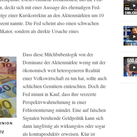
n, deckt sich mit einer Aussage des ehemaligen Fed-
olge einer Kurskorrektur an den Aktienmärkten um 10
zent nannte. Die Fed scheint also einen schwachen
ikator, sondern als direkte Ursache eines
Dass diese Milchbubenlogik von der
Dominanz der Aktienmärkte wenig mit der
ökonomisch weit heterogeneren Realität
einer Volkswirtschaft zu tun hat, sollte auch
schlichten Gemütern einleuchten. Doch die
Fed nimmt in Kauf, dass ihre verzerrte
Perspektivwahrnehmung in einer
Fehlorientierung mündet. Eine auf falschen
Signalen beruhende Geldpolitik kann sich
UNION
dann langfristig als wirkungslos oder sogar
re
als kontraproduktiv erweisen. Klar ist