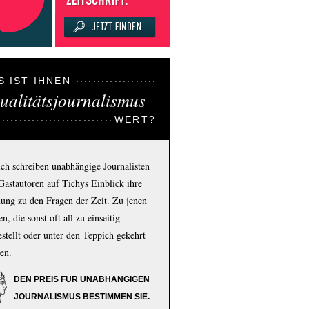
S IST IHNEN
ualitätsjournalismus
WERT?
ich schreiben unabhängige Journalisten
Gastautoren auf Tichys Einblick ihre
ung zu den Fragen der Zeit. Zu jenen
n, die sonst oft all zu einseitig
estellt oder unter den Teppich gekehrt
en.
DEN PREIS FÜR UNABHÄNGIGEN
JOURNALISMUS BESTIMMEN SIE.