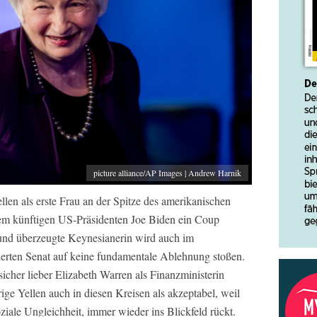
picture alliance/AP Images | Andrew Harnik
llen als erste Frau an der Spitze des amerikanischen
 dem künftigen US-Präsidenten Joe Biden ein Coup
und überzeugte Keynesianerin wird auch im
nierten Senat auf keine fundamentale Ablehnung stoßen.
icher lieber Elizabeth Warren als Finanzministerin
hrige Yellen auch in diesen Kreisen als akzeptabel, weil
oziale Ungleichheit, immer wieder ins Blickfeld rückt.