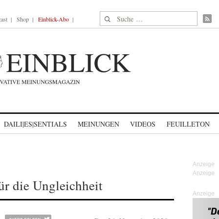
Suche nach:
ast
Shop
Einblick-Abo
DAILI|ES|SENTIALS
MEINUNGEN
VIDEOS
FEUILLETON
ür die Ungleichheit
Anzeige