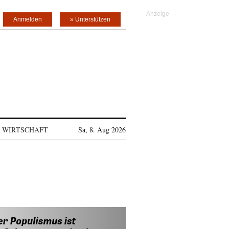
Anmelden
» Unterstützen
WIRTSCHAFT
Sa, 8. Aug 2026