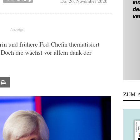
Do, 26. November 2020
rin und frühere Fed-Chefin thematisiert
 Doch die wächst vor allem dank der
ail
Print
ZUM A