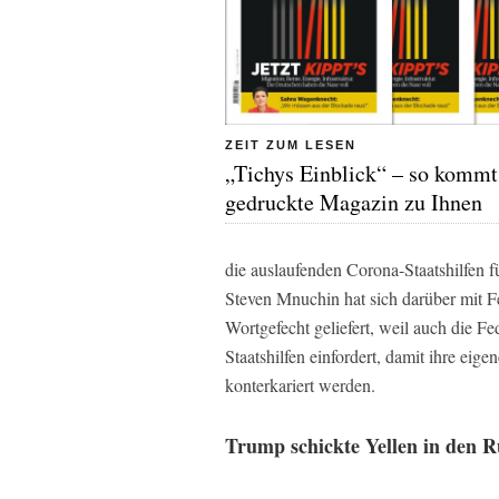
ZEIT ZUM LESEN
„Tichys Einblick“ – so kommt
gedruckte Magazin zu Ihnen
die auslaufenden Corona-Staatshilfen f
Steven Mnuchin hat sich darüber mit F
Wortgefecht geliefert, weil auch die F
Staatshilfen einfordert, damit ihre eig
konterkariert werden.
Trump schickte Yellen in den 