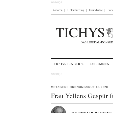
Autoren
Unterstützung
Grundsätze
Podc
Skip to content
TICHYS EINBLICK
KOLUMNEN
METZGERS ORDNUNGSRUF 46-2020
Frau Yellens Gespür f