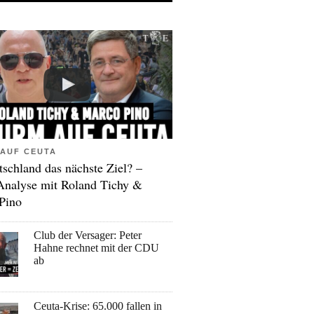
AUF CEUTA
tschland das nächste Ziel? –
Analyse mit Roland Tichy &
Pino
Club der Versager: Peter
Hahne rechnet mit der CDU
ab
Ceuta-Krise: 65.000 fallen in