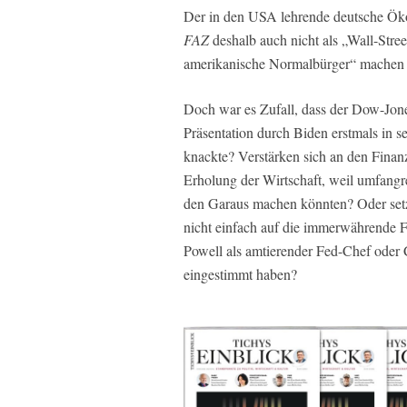
Der in den USA lehrende deutsche Ök
FAZ
deshalb auch nicht als „Wall-Street
amerikanische Normalbürger“ machen
Doch war es Zufall, dass der Dow-Jone
Präsentation durch Biden erstmals in 
knackte? Verstärken sich an den Finan
Erholung der Wirtschaft, weil umfang
den Garaus machen könnten? Oder setz
nicht einfach auf die immerwährende F
Powell als amtierender Fed-Chef oder 
eingestimmt haben?