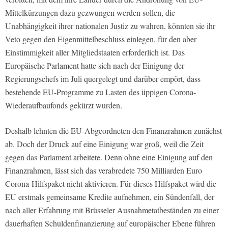
Mittelkürzungen dazu gezwungen werden sollen, die
Unabhängigkeit ihrer nationalen Justiz zu wahren, könnten sie ihr
Veto gegen den Eigenmittelbeschluss einlegen, für den aber
Einstimmigkeit aller Mitgliedstaaten erforderlich ist. Das
Europäische Parlament hatte sich nach der Einigung der
Regierungschefs im Juli quergelegt und darüber empört, dass
bestehende EU-Programme zu Lasten des üppigen Corona-
Wiederaufbaufonds gekürzt wurden.
Deshalb lehnten die EU-Abgeordneten den Finanzrahmen zunächst
ab. Doch der Druck auf eine Einigung war groß, weil die Zeit
gegen das Parlament arbeitete. Denn ohne eine Einigung auf den
Finanzrahmen, lässt sich das verabredete 750 Milliarden Euro
Corona-Hilfspaket nicht aktivieren. Für dieses Hilfspaket wird die
EU erstmals gemeinsame Kredite aufnehmen, ein Sündenfall, der
nach aller Erfahrung mit Brüsseler Ausnahmetatbeständen zu einer
dauerhaften Schuldenfinanzierung auf europäischer Ebene führen