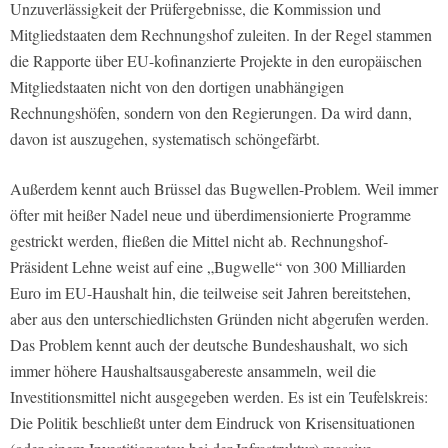
Unzuverlässigkeit der Prüfergebnisse, die Kommission und
Mitgliedstaaten dem Rechnungshof zuleiten. In der Regel stammen
die Rapporte über EU-kofinanzierte Projekte in den europäischen
Mitgliedstaaten nicht von den dortigen unabhängigen
Rechnungshöfen, sondern von den Regierungen. Da wird dann,
davon ist auszugehen, systematisch schöngefärbt.
Außerdem kennt auch Brüssel das Bugwellen-Problem. Weil immer
öfter mit heißer Nadel neue und überdimensionierte Programme
gestrickt werden, fließen die Mittel nicht ab. Rechnungshof-
Präsident Lehne weist auf eine „Bugwelle“ von 300 Milliarden
Euro im EU-Haushalt hin, die teilweise seit Jahren bereitstehen,
aber aus den unterschiedlichsten Gründen nicht abgerufen werden.
Das Problem kennt auch der deutsche Bundeshaushalt, wo sich
immer höhere Haushaltsausgabereste ansammeln, weil die
Investitionsmittel nicht ausgegeben werden. Es ist ein Teufelskreis:
Die Politik beschließt unter dem Eindruck von Krisensituationen