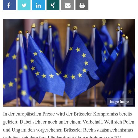
Facebook
Twitter
Linkedin
Xing
Email
Print
imago Images
In der europäischen Presse wird der Brüsseler Kompromiss bereits
gefeiert. Dabei steht er noch unter einem Vorbehalt. Weil sich Polen
und Ungarn den vorgesehenen Brüsseler Rechtsstaatsmechanismus
verbitten, mit dem ihre Länder durch die Androhung von EU-