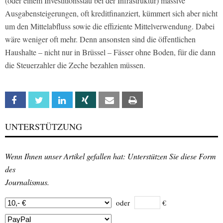
(oder einem Investitionsstau bei der Infrastruktur) massive
Ausgabensteigerungen, oft kreditfinanziert, kümmert sich aber nicht
um den Mittelabfluss sowie die effiziente Mittelverwendung. Dabei
wäre weniger oft mehr. Denn ansonsten sind die öffentlichen
Haushalte – nicht nur in Brüssel – Fässer ohne Boden, für die dann
die Steuerzahler die Zeche bezahlen müssen.
Facebook
Twitter
Linkedin
Xing
Email
Print
UNTERSTÜTZUNG
Wenn Ihnen unser Artikel gefallen hat: Unterstützen Sie diese Form
des
Journalismus.
oder
€