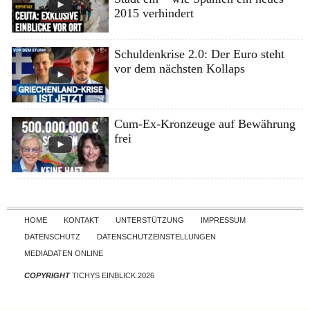
2015 verhindert
Schuldenkrise 2.0: Der Euro steht
vor dem nächsten Kollaps
Cum-Ex-Kronzeuge auf Bewährung
frei
Skip to content
HOME
KONTAKT
UNTERSTÜTZUNG
IMPRESSUM
DATENSCHUTZ
DATENSCHUTZEINSTELLUNGEN
MEDIADATEN ONLINE
COPYRIGHT
TICHYS EINBLICK 2026