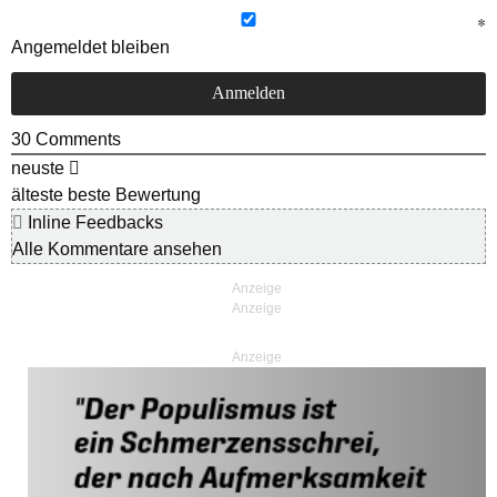
Angemeldet bleiben
30
Comments
neuste
älteste
beste Bewertung
Inline Feedbacks
Alle Kommentare ansehen
Anzeige