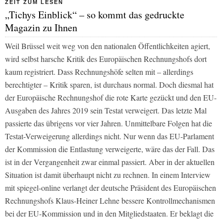
ZEIT ZUM LESEN
„Tichys Einblick“ – so kommt das gedruckte
Magazin zu Ihnen
Weil Brüssel weit weg von den nationalen Öffentlichkeiten agiert,
wird selbst harsche Kritik des Europäischen Rechnungshofs dort
kaum registriert. Dass Rechnungshöfe selten mit – allerdings
berechtigter – Kritik sparen, ist durchaus normal. Doch diesmal hat
der Europäische Rechnungshof die rote Karte gezückt und den EU-
Ausgaben des Jahres 2019 sein Testat verweigert. Das letzte Mal
passierte das übrigens vor vier Jahren. Unmittelbare Folgen hat die
Testat-Verweigerung allerdings nicht. Nur wenn das EU-Parlament
der Kommission die Entlastung verweigerte, wäre das der Fall. Das
ist in der Vergangenheit zwar einmal passiert. Aber in der aktuellen
Situation ist damit überhaupt nicht zu rechnen. In einem Interview
mit spiegel-online verlangt der deutsche Präsident des Europäischen
Rechnungshofs Klaus-Heiner Lehne bessere Kontrollmechanismen
bei der EU-Kommission und in den Mitgliedstaaten. Er beklagt die