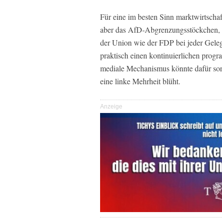
Für eine im besten Sinn marktwirtschaft
aber das AfD-Abgrenzungsstöckchen, da
der Union wie der FDP bei jeder Geleg
praktisch einen kontinuierlichen prog
mediale Mechanismus könnte dafür sor
eine linke Mehrheit blüht.
Anzeige