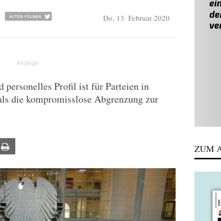
Do, 13. Februar 2020
ersonelles Profil ist für Parteien in
als die kompromisslose Abgrenzung zur
ail
Print
ZUM A