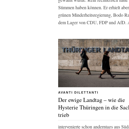
Stimmen haben können. Er erhielt aber
grünen Minderheitsregierung, Bodo Ra
dem Lager von CDU, FDP und AfD. Au
AVANTI DILETTANTI
Der ewige Landtag – wie die
Hysterie Thüringen in die Sa
trieb
intervenierte schon anderntags aus Süd