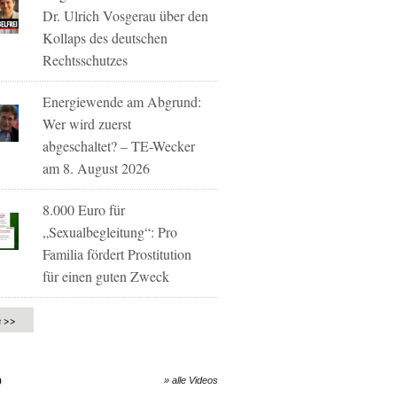
Dr. Ulrich Vosgerau über den
Kollaps des deutschen
Rechtsschutzes
Energiewende am Abgrund:
Wer wird zuerst
abgeschaltet? – TE-Wecker
am 8. August 2026
8.000 Euro für
„Sexualbegleitung“: Pro
Familia fördert Prostitution
für einen guten Zweck
e >>
O
» alle Videos