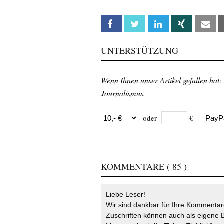
Facebook
Twitter
Linkedin
Xing
Em
UNTERSTÜTZUNG
Wenn Ihnen unser Artikel gefallen hat:
Journalismus.
oder
€
KOMMENTARE
( 85 )
Liebe Leser!
Wir sind dankbar für Ihre Kommentare
Zuschriften können auch als eigene B