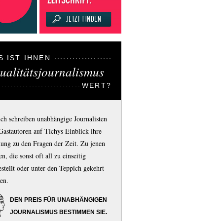
S IST IHNEN
ualitätsjournalismus
WERT?
ich schreiben unabhängige Journalisten
Gastautoren auf Tichys Einblick ihre
ung zu den Fragen der Zeit. Zu jenen
n, die sonst oft all zu einseitig
estellt oder unter den Teppich gekehrt
en.
DEN PREIS FÜR UNABHÄNGIGEN
JOURNALISMUS BESTIMMEN SIE.