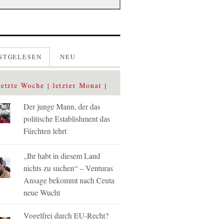
STGELESEN
NEU
letzte Woche
letzter Monat
Der junge Mann, der das
politische Establishment das
Fürchten lehrt
„Ihr habt in diesem Land
nichts zu suchen“ – Venturas
Ansage bekommt nach Ceuta
neue Wucht
Vogelfrei durch EU-Recht?