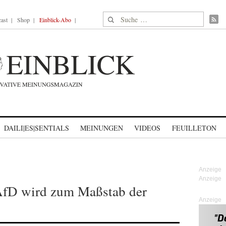
Suche nach:
ast
Shop
Einblick-Abo
DAILI|ES|SENTIALS
MEINUNGEN
VIDEOS
FEUILLETON
AfD wird zum Maßstab der
Anzeige