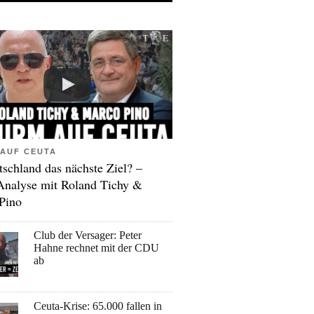
AUF CEUTA
tschland das nächste Ziel? –
Analyse mit Roland Tichy &
Pino
Club der Versager: Peter
Hahne rechnet mit der CDU
ab
Ceuta-Krise: 65.000 fallen in