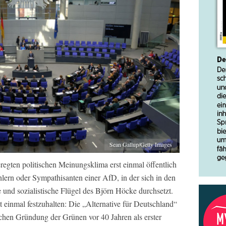
Sean Gallup/Getty Images
egten politischen Meinungsklima erst einmal öffentlich
lern oder Sympathisanten einer AfD, in der sich in den
 und sozialistische Flügel des Björn Höcke durchsetzt.
 einmal festzuhalten: Die „Alternative für Deutschland“
reichen Gründung der Grünen vor 40 Jahren als erster