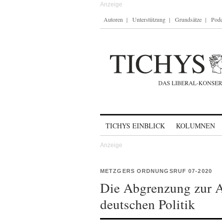
Autoren
Unterstützung
Grundsätze
Podc
Skip to content
TICHYS EINBLICK
KOLUMNEN
METZGERS ORDNUNGSRUF 07-2020
Die Abgrenzung zur 
deutschen Politik