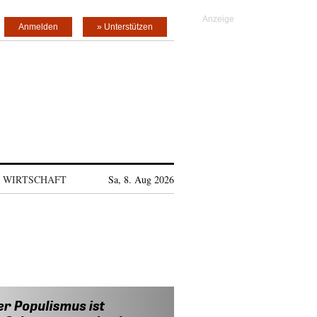
Anmelden
» Unterstützen
WIRTSCHAFT
Sa, 8. Aug 2026