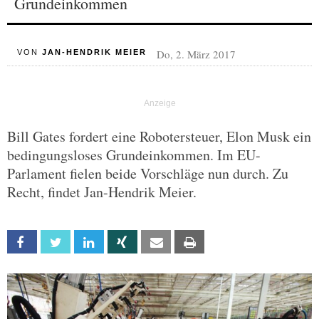
Grundeinkommen
Do, 2. März 2017
VON
JAN-HENDRIK MEIER
Bill Gates fordert eine Robotersteuer, Elon Musk ein
bedingungsloses Grundeinkommen. Im EU-
Parlament fielen beide Vorschläge nun durch. Zu
Recht, findet Jan-Hendrik Meier.
Facebook
Twitter
Linkedin
Xing
Email
Print