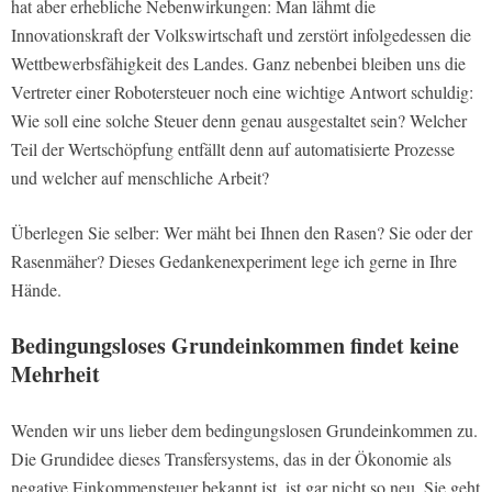
hat aber erhebliche Nebenwirkungen: Man lähmt die
Innovationskraft der Volkswirtschaft und zerstört infolgedessen die
Wettbewerbsfähigkeit des Landes. Ganz nebenbei bleiben uns die
Vertreter einer Robotersteuer noch eine wichtige Antwort schuldig:
Wie soll eine solche Steuer denn genau ausgestaltet sein? Welcher
Teil der Wertschöpfung entfällt denn auf automatisierte Prozesse
und welcher auf menschliche Arbeit?
Überlegen Sie selber: Wer mäht bei Ihnen den Rasen? Sie oder der
Rasenmäher? Dieses Gedankenexperiment lege ich gerne in Ihre
Hände.
Bedingungsloses Grundeinkommen findet keine
Mehrheit
Wenden wir uns lieber dem bedingungslosen Grundeinkommen zu.
Die Grundidee dieses Transfersystems, das in der Ökonomie als
negative Einkommensteuer bekannt ist, ist gar nicht so neu. Sie geht