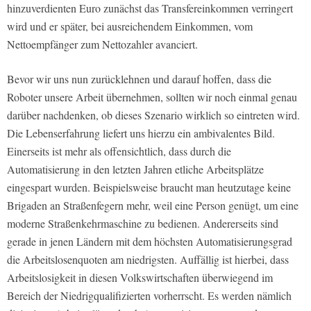
hinzuverdienten Euro zunächst das Transfereinkommen verringert
wird und er später, bei ausreichendem Einkommen, vom
Nettoempfänger zum Nettozahler avanciert.
Bevor wir uns nun zurücklehnen und darauf hoffen, dass die
Roboter unsere Arbeit übernehmen, sollten wir noch einmal genau
darüber nachdenken, ob dieses Szenario wirklich so eintreten wird.
Die Lebenserfahrung liefert uns hierzu ein ambivalentes Bild.
Einerseits ist mehr als offensichtlich, dass durch die
Automatisierung in den letzten Jahren etliche Arbeitsplätze
eingespart wurden. Beispielsweise braucht man heutzutage keine
Brigaden an Straßenfegern mehr, weil eine Person genügt, um eine
moderne Straßenkehrmaschine zu bedienen. Andererseits sind
gerade in jenen Ländern mit dem höchsten Automatisierungsgrad
die Arbeitslosenquoten am niedrigsten. Auffällig ist hierbei, dass
Arbeitslosigkeit in diesen Volkswirtschaften überwiegend im
Bereich der Niedrigqualifizierten vorherrscht. Es werden nämlich