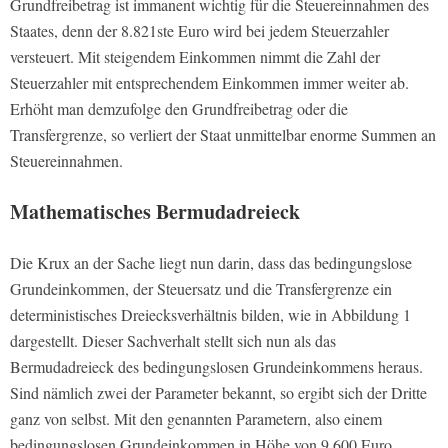
Grundfreibetrag ist immanent wichtig für die Steuereinnahmen des
Staates, denn der 8.821ste Euro wird bei jedem Steuerzahler
versteuert. Mit steigendem Einkommen nimmt die Zahl der
Steuerzahler mit entsprechendem Einkommen immer weiter ab.
Erhöht man demzufolge den Grundfreibetrag oder die
Transfergrenze, so verliert der Staat unmittelbar enorme Summen an
Steuereinnahmen.
Mathematisches Bermudadreieck
Die Krux an der Sache liegt nun darin, dass das bedingungslose
Grundeinkommen, der Steuersatz und die Transfergrenze ein
deterministisches Dreiecksverhältnis bilden, wie in Abbildung 1
dargestellt. Dieser Sachverhalt stellt sich nun als das
Bermudadreieck des bedingungslosen Grundeinkommens heraus.
Sind nämlich zwei der Parameter bekannt, so ergibt sich der Dritte
ganz von selbst. Mit den genannten Parametern, also einem
bedingungslosen Grundeinkommen in Höhe von 9.600 Euro