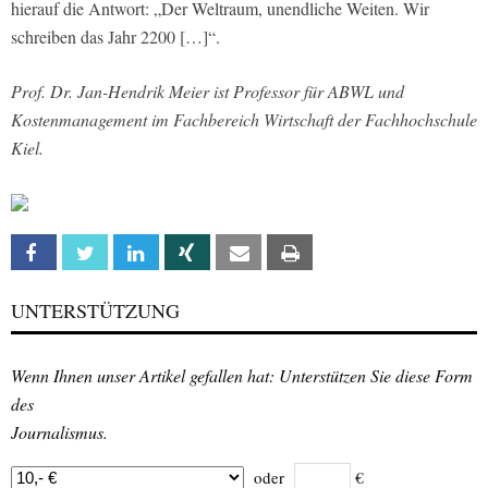
hierauf die Antwort: „Der Weltraum, unendliche Weiten. Wir
schreiben das Jahr 2200 […]“.
Prof. Dr. Jan-Hendrik Meier ist Professor für ABWL und
Kostenmanagement im Fachbereich Wirtschaft der Fachhochschule
Kiel.
Facebook
Twitter
Linkedin
Xing
Email
Print
UNTERSTÜTZUNG
Wenn Ihnen unser Artikel gefallen hat: Unterstützen Sie diese Form
des
Journalismus.
oder
€