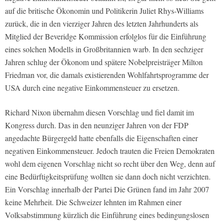
auf die britische Ökonomin und Politikerin Juliet Rhys-Williams
zurück, die in den vierziger Jahren des letzten Jahrhunderts als
Mitglied der Beveridge Kommission erfolglos für die Einführung
eines solchen Modells in Großbritannien warb. In den sechziger
Jahren schlug der Ökonom und spätere Nobelpreisträger Milton
Friedman vor, die damals existierenden Wohlfahrtsprogramme der
USA durch eine negative Einkommensteuer zu ersetzen.
Richard Nixon übernahm diesen Vorschlag und fiel damit im
Kongress durch. Das in den neunziger Jahren von der FDP
angedachte Bürgergeld hatte ebenfalls die Eigenschaften einer
negativen Einkommensteuer. Jedoch trauten die Freien Demokraten
wohl dem eigenen Vorschlag nicht so recht über den Weg, denn auf
eine Bedürftigkeitsprüfung wollten sie dann doch nicht verzichten.
Ein Vorschlag innerhalb der Partei Die Grünen fand im Jahr 2007
keine Mehrheit. Die Schweizer lehnten im Rahmen einer
Volksabstimmung kürzlich die Einführung eines bedingungslosen