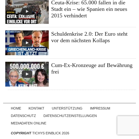
Ceuta-Krise: 65.000 fallen in die
Stadt ein – wie Spanien ein neues
2015 verhindert
Schuldenkrise 2.0: Der Euro steht
vor dem nächsten Kollaps
Cum-Ex-Kronzeuge auf Bewährung
frei
Skip to content
HOME
KONTAKT
UNTERSTÜTZUNG
IMPRESSUM
DATENSCHUTZ
DATENSCHUTZEINSTELLUNGEN
MEDIADATEN ONLINE
COPYRIGHT
TICHYS EINBLICK 2026