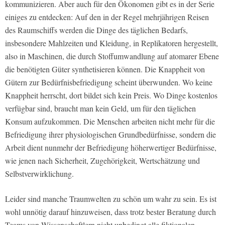
kommunizieren. Aber auch für den Ökonomen gibt es in der Serie
einiges zu entdecken: Auf den in der Regel mehrjährigen Reisen
des Raumschiffs werden die Dinge des täglichen Bedarfs,
insbesondere Mahlzeiten und Kleidung, in Replikatoren hergestellt,
also in Maschinen, die durch Stoffumwandlung auf atomarer Ebene
die benötigten Güter synthetisieren können. Die Knappheit von
Gütern zur Bedürfnisbefriedigung scheint überwunden. Wo keine
Knappheit herrscht, dort bildet sich kein Preis. Wo Dinge kostenlos
verfügbar sind, braucht man kein Geld, um für den täglichen
Konsum aufzukommen. Die Menschen arbeiten nicht mehr für die
Befriedigung ihrer physiologischen Grundbedürfnisse, sondern die
Arbeit dient nunmehr der Befriedigung höherwertiger Bedürfnisse,
wie jenen nach Sicherheit, Zugehörigkeit, Wertschätzung und
Selbstverwirklichung.
Leider sind manche Traumwelten zu schön um wahr zu sein. Es ist
wohl unnötig darauf hinzuweisen, dass trotz bester Beratung durch
Teams von Wissenschaftlern nicht unbedingt alle fiktionalen