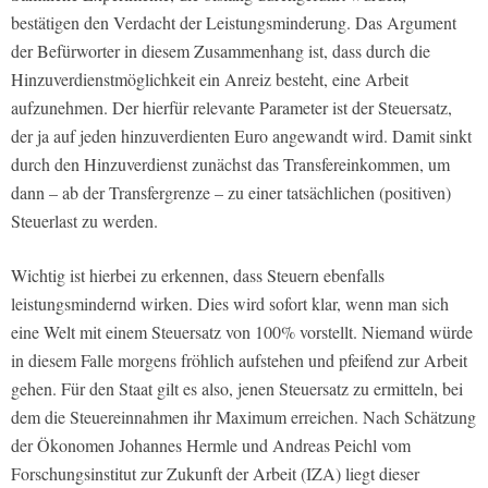
bestätigen den Verdacht der Leistungsminderung. Das Argument
der Befürworter in diesem Zusammenhang ist, dass durch die
Hinzuverdienstmöglichkeit ein Anreiz besteht, eine Arbeit
aufzunehmen. Der hierfür relevante Parameter ist der Steuersatz,
der ja auf jeden hinzuverdienten Euro angewandt wird. Damit sinkt
durch den Hinzuverdienst zunächst das Transfereinkommen, um
dann – ab der Transfergrenze – zu einer tatsächlichen (positiven)
Steuerlast zu werden.
Wichtig ist hierbei zu erkennen, dass Steuern ebenfalls
leistungsmindernd wirken. Dies wird sofort klar, wenn man sich
eine Welt mit einem Steuersatz von 100% vorstellt. Niemand würde
in diesem Falle morgens fröhlich aufstehen und pfeifend zur Arbeit
gehen. Für den Staat gilt es also, jenen Steuersatz zu ermitteln, bei
dem die Steuereinnahmen ihr Maximum erreichen. Nach Schätzung
der Ökonomen Johannes Hermle und Andreas Peichl vom
Forschungsinstitut zur Zukunft der Arbeit (IZA) liegt dieser