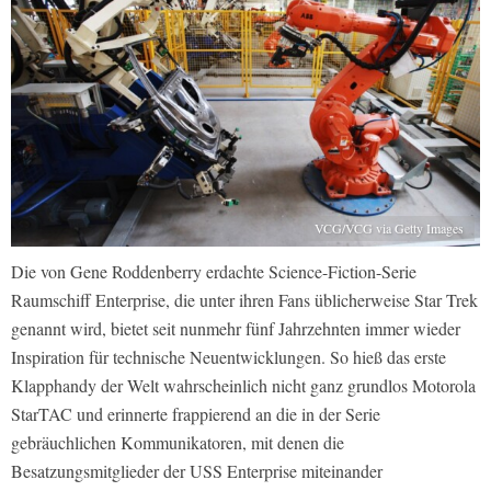
VCG/VCG via Getty Images
Die von Gene Roddenberry erdachte Science-Fiction-Serie
Raumschiff Enterprise, die unter ihren Fans üblicherweise Star Trek
genannt wird, bietet seit nunmehr fünf Jahrzehnten immer wieder
Inspiration für technische Neuentwicklungen. So hieß das erste
Klapphandy der Welt wahrscheinlich nicht ganz grundlos Motorola
StarTAC und erinnerte frappierend an die in der Serie
gebräuchlichen Kommunikatoren, mit denen die
Besatzungsmitglieder der USS Enterprise miteinander