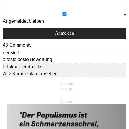
Angemeldet bleiben
43
Comments
neuste
älteste
beste Bewertung
Inline Feedbacks
Alle Kommentare ansehen
Anzeige