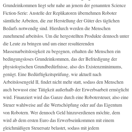
Grundeinkommen liegt sehr nahe an jenem der genannten Science
Fiction-Serie: Anstelle der Replikatoren übernehmen Roboter
sämtliche Arbeiten, die zur Herstellung der Güter des täglichen
Bedarfs notwendig sind. Hierdurch werden die Menschen
zunehmend arbeitslos. Um die hergestellten Produkte dennoch unter
die Leute zu bringen und um einer resultierenden
Massenarbeitslosigkeit zu begegnen, erhalten die Menschen ein
bedingungsloses Grundeinkommen, das der Befriedigung der
physiologischen Grundbedürfnisse, also des Existenzminimums,
genügt. Eine Bedürftigkeitsprüfung, wie aktuell nach
Arbeitslosengeld II, findet nicht mehr statt, sodass den Menschen
auch bewusst eine Tätigkeit außerhalb der Erwerbsarbeit ermöglicht
wird. Finanziert wird das Ganze durch eine Robotersteuer, also eine
Steuer wahlweise auf die Wertschöpfung oder auf das Eigentum
von Robotern. Wer dennoch Geld hinzuverdienen möchte, dem
wird ab dem ersten Euro das Erwerbseinkommen mit einem
gleichmäßigen Steuersatz belastet, sodass mit jedem