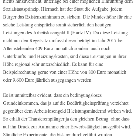
nichts hinzuverdient, unterläge bei einer möglichen Einführung dem
Sozialstaatsprinzip. Hiernach hat der Staat die Aufgabe, jedem
Bürger das Existenzminimum zu sichern. Die Mindesthöhe für eine
solche Leistung entspräche somit sicherlich den heutigen
Leistungen des Arbeitslosengeld II (Hartz IV). Da diese Leistung
nicht nur den Regelsatz umfasst dieser beträgt im Jahr 2017 bei
Alleinstehenden 409 Euro monatlich sondern auch noch
Unterkunfts- und Heizungskosten, sind diese Leistungen in ihrer
Höhe regional sehr unterschiedlich. Es kann für eine
Beispielrechnung gerne von einer Höhe von 800 Euro monatlich
oder 9.600 Euro jährlich ausgegangen werden.
Es ist unmittelbar evident, dass ein bedingungsloses
Grundeinkommen, das ja auf die Bedürftigkeitsprüfung verzichtet,
gegenüber dem Arbeitslosengeld II leistungsmindernd wirken wird.
So erhält der Transferempfänger ja den gleichen Betrag, ohne dass
auf ihn Druck zur Aufnahme einer Erwerbstätigkeit ausgeübt wird.
Sämtliche Experimente, die bislang durchgeführt wurden,