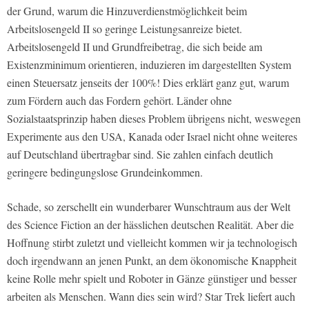
der Grund, warum die Hinzuverdienstmöglichkeit beim
Arbeitslosengeld II so geringe Leistungsanreize bietet.
Arbeitslosengeld II und Grundfreibetrag, die sich beide am
Existenzminimum orientieren, induzieren im dargestellten System
einen Steuersatz jenseits der 100%! Dies erklärt ganz gut, warum
zum Fördern auch das Fordern gehört. Länder ohne
Sozialstaatsprinzip haben dieses Problem übrigens nicht, weswegen
Experimente aus den USA, Kanada oder Israel nicht ohne weiteres
auf Deutschland übertragbar sind. Sie zahlen einfach deutlich
geringere bedingungslose Grundeinkommen.
Schade, so zerschellt ein wunderbarer Wunschtraum aus der Welt
des Science Fiction an der hässlichen deutschen Realität. Aber die
Hoffnung stirbt zuletzt und vielleicht kommen wir ja technologisch
doch irgendwann an jenen Punkt, an dem ökonomische Knappheit
keine Rolle mehr spielt und Roboter in Gänze günstiger und besser
arbeiten als Menschen. Wann dies sein wird? Star Trek liefert auch