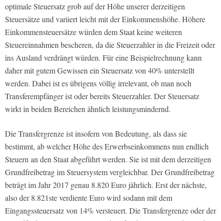
optimale Steuersatz grob auf der Höhe unserer derzeitigen
Steuersätze und variiert leicht mit der Einkommenshöhe. Höhere
Einkommensteuersätze würden dem Staat keine weiteren
Steuereinnahmen bescheren, da die Steuerzahler in die Freizeit oder
ins Ausland verdrängt würden. Für eine Beispielrechnung kann
daher mit gutem Gewissen ein Steuersatz von 40% unterstellt
werden. Dabei ist es übrigens völlig irrelevant, ob man noch
Transferempfänger ist oder bereits Steuerzahler. Der Steuersatz
wirkt in beiden Bereichen ähnlich leistungsmindernd.
Die Transfergrenze ist insofern von Bedeutung, als dass sie
bestimmt, ab welcher Höhe des Erwerbseinkommens nun endlich
Steuern an den Staat abgeführt werden. Sie ist mit dem derzeitigen
Grundfreibetrag im Steuersystem vergleichbar. Der Grundfreibetrag
beträgt im Jahr 2017 genau 8.820 Euro jährlich. Erst der nächste,
also der 8.821ste verdiente Euro wird sodann mit dem
Eingangssteuersatz von 14% versteuert. Die Transfergrenze oder der