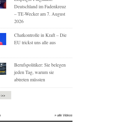
Deutschland im Fadenkreuz
– TE-Wecker am 7. August
2026
Chatkontrolle in Kraft – Die
EU trickst uns alle aus
Berufspolitiker: Sie belegen
jeden Tag, warum sie
abtreten müssten
e >>
O
» alle Videos