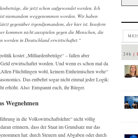
rdenbeträge, die jetzt schon aufgewendet werden. Ich
as ist niemandem weggenommen worden. Wir haben
ürzt gegenüber irgendjemandem, der hier ist. Insofern
er kommen nicht ausspielen gegen die Menschen, die
MEI
en werden in Deutschland erwirtschaftet.“
24h
litik kostet „Milliardenbeträge“ – fallen aber
 Geld erwirtschaftet worden. Und wenn es schon mal da
 „Allen Flüchtlingen wohl, keinem Einheimischen wehe“
asonomics. Das entbehrt sogar nicht einmal jeder Logik:
 erhöht. Also: Entspannt euch, ihr Bürger.
das Wegnehmen
nführung in die Volkswirtschaftslehre“ nicht völlig
 daran erinnern, dass der Staat im Grundsatz nur das
ngenommen hat: durch Steuern und Abgaben oder durch