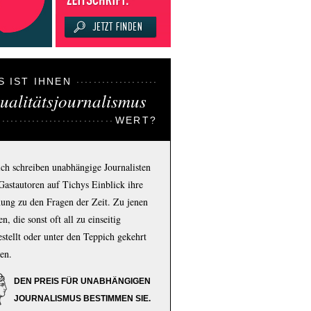
S IST IHNEN
ualitätsjournalismus
WERT?
ich schreiben unabhängige Journalisten
Gastautoren auf Tichys Einblick ihre
ung zu den Fragen der Zeit. Zu jenen
n, die sonst oft all zu einseitig
estellt oder unter den Teppich gekehrt
en.
DEN PREIS FÜR UNABHÄNGIGEN
JOURNALISMUS BESTIMMEN SIE.