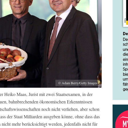
© Adam Berry/Getty Images
er Heiko Maas, Jurist mit zwei Staatsexamen, in der
neuen, bahnbrechenden ökonomischen Erkenntnissen
tschaftswissenschaften noch nicht verliehen, aber schon
ass der Staat Milliarden ausgeben könne, ohne dass das
nicht mehr berücksichtigt werden, jedenfalls nicht für