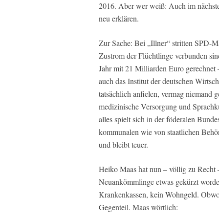
2016. Aber wer weiß: Auch im nächst
neu erklären.
Zur Sache: Bei „Illner“ stritten SPD-
Zustrom der Flüchtlinge verbunden sin
Jahr mit 21 Milliarden Euro gerechnet
auch das Institut der deutschen Wirts
tatsächlich anfielen, vermag niemand 
medizinische Versorgung und Sprachkur
alles spielt sich in der föderalen Bun
kommunalen wie von staatlichen Behörde
und bleibt teuer.
Heiko Maas hat nun – völlig zu Recht
Neuankömmlinge etwas gekürzt worden 
Krankenkassen, kein Wohngeld. Obwohl 
Gegenteil. Maas wörtlich: