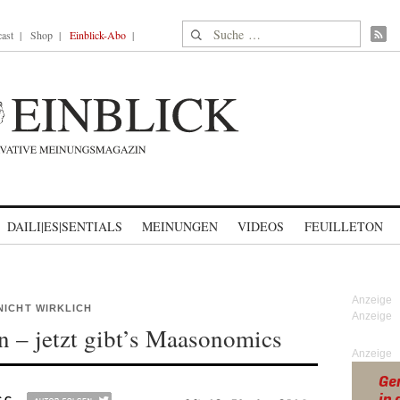
Suche nach:
ast
Shop
Einblick-Abo
DAILI|ES|SENTIALS
MEINUNGEN
VIDEOS
FEUILLETON
NICHT WIRKLICH
 – jetzt gibt’s Maasonomics
Anzeige