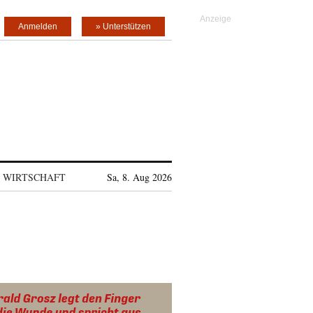
Anmelden
» Unterstützen
WIRTSCHAFT
Sa, 8. Aug 2026