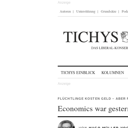
Autoren
Unterstützung
Grundsätze
Podc
Skip to content
TICHYS EINBLICK
KOLUMNEN
FLÜCHTLINGE KOSTEN GELD – ABER 
Economics war gestern