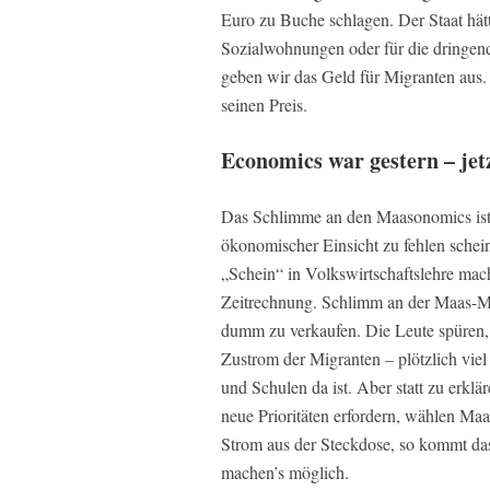
Euro zu Buche schlagen. Der Staat hätt
Sozialwohnungen oder für die dringen
geben wir das Geld für Migranten aus. 
seinen Preis.
Economics war gestern – jet
Das Schlimme an den Maasonomics ist 
ökonomischer Einsicht zu fehlen schei
„Schein“ in Volkswirtschaftslehre ma
Zeitrechnung. Schlimm an der Maas-Met
dumm zu verkaufen. Die Leute spüren,
Zustrom der Migranten – plötzlich vie
und Schulen da ist. Aber statt zu erk
neue Prioritäten erfordern, wählen M
Strom aus der Steckdose, so kommt d
machen’s möglich.