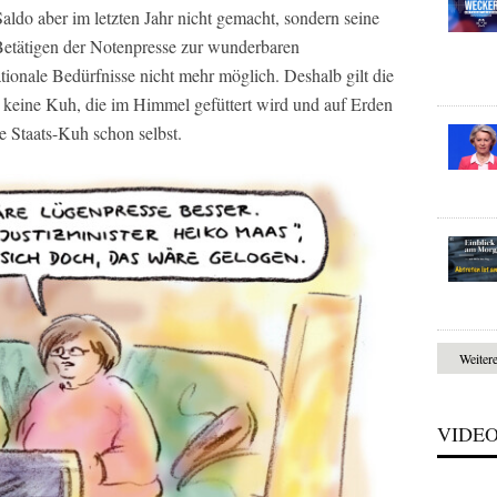
ldo aber im letzten Jahr nicht gemacht, sondern seine
Betätigen der Notenpresse zur wunderbaren
ionale Bedürfnisse nicht mehr möglich. Deshalb gilt die
 keine Kuh, die im Himmel gefüttert wird und auf Erden
e Staats-Kuh schon selbst.
Weiter
VIDE