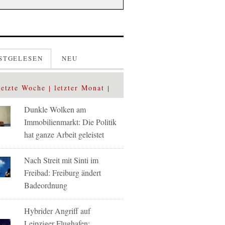
STGELESEN
NEU
letzte Woche
letzter Monat
Dunkle Wolken am
Immobilienmarkt: Die Politik
hat ganze Arbeit geleistet
Nach Streit mit Sinti im
Freibad: Freiburg ändert
Badeordnung
Hybrider Angriff auf
Leipziger Flughafen: