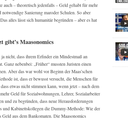
e auch – theoretisch jedenfalls – Geld gehabt für mehr
d notwendige Sanierung maroder Schulen. So aber
Das alles lässt sich humanitär begründen – aber es hat
zt gibt’s Maasonomics
ja nicht, dass ihrem Erfinder ein Mindestmaß an
nt. Ganz nebenbei: „Früher“ mussten Juristen einen
chen. Aber das war wohl vor Beginn der Maas’schen
hode ist, dass er bewusst versucht, die Menschen für
 dass etwas nicht stimmen kann, wenn jetzt – nach dem
l mehr Geld für Sozialwohnungen, Lehrer, Sozialarbeiter
lären und zu begründen, dass neue Herausforderungen
aas und Kabinettskollegen die Dummy-Methode: Wie der
as Geld aus dem Bankomaten. Die Maasonomics