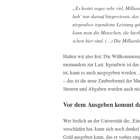
„Es kostet sogar sehr viel, Millia
hab‘ nur darauf hingewiesen, d
nirgendwo irgendeine Leistung gek
kann man die Menschen, die hierh
schon hier sind. (…) Die Milliard
Halten wir also fest: Die Willkommenspo
niemandem zur Last. Irgendwie ist das
ist, kann es auch ausgegeben werden.
– das ist die neue Zauberformel der Ma
Steuern und Abgaben wurden auch nicht
Vor dem Ausgeben kommt 
Wer freilich an der Universität die „Ei
verschlafen hat, kann sich noch dunkel
Geld ausgeben kann, das er vorher ei