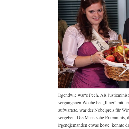
Irgendwie war‘s Pech. Als Justizminist
vergangenen Woche bei „Illner“ mit 
aufwartete, war der Nobelpreis für Wir
vergeben. Die Maas‘sche Erkenntnis, d
irgendjemanden etwas koste, konnte da 