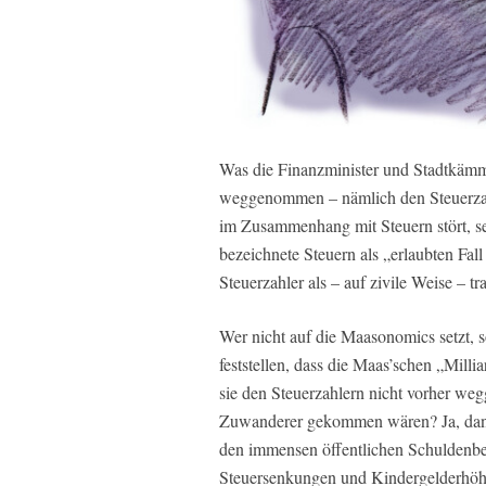
Was die Finanzminister und Stadtkämm
weggenommen – nämlich den Steuerza
im Zusammenhang mit Steuern stört, se
bezeichnete Steuern als „erlaubten Fall
Steuerzahler als – auf zivile Weise – tra
Wer nicht auf die Maasonomics setzt, 
feststellen, dass die Maas’schen „Mil
sie den Steuerzahlern nicht vorher w
Zuwanderer gekommen wären? Ja, dann 
den immensen öffentlichen Schuldenbe
Steuersenkungen und Kindergelderhöhun