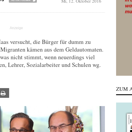
Mi, 12. Oktober 2016
GG
aas versucht, die Bürger für dumm zu
ür Migranten kämen aus dem Geldautomaten.
twas nicht stimmt, wenn neuerdings viel
n, Lehrer, Sozialarbeiter und Schulen wg.
ZUM A
ail
Print