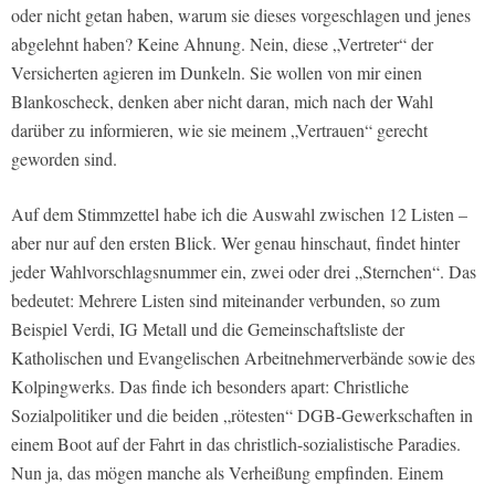
oder nicht getan haben, warum sie dieses vorgeschlagen und jenes
abgelehnt haben? Keine Ahnung. Nein, diese „Vertreter“ der
Versicherten agieren im Dunkeln. Sie wollen von mir einen
Blankoscheck, denken aber nicht daran, mich nach der Wahl
darüber zu informieren, wie sie meinem „Vertrauen“ gerecht
geworden sind.
Auf dem Stimmzettel habe ich die Auswahl zwischen 12 Listen –
aber nur auf den ersten Blick. Wer genau hinschaut, findet hinter
jeder Wahlvorschlagsnummer ein, zwei oder drei „Sternchen“. Das
bedeutet: Mehrere Listen sind miteinander verbunden, so zum
Beispiel Verdi, IG Metall und die Gemeinschaftsliste der
Katholischen und Evangelischen Arbeitnehmerverbände sowie des
Kolpingwerks. Das finde ich besonders apart: Christliche
Sozialpolitiker und die beiden „rötesten“ DGB-Gewerkschaften in
einem Boot auf der Fahrt in das christlich-sozialistische Paradies.
Nun ja, das mögen manche als Verheißung empfinden. Einem