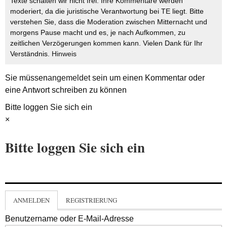
Texte schalten wir nicht frei. Ihre Kommentare werden
moderiert, da die juristische Verantwortung bei TE liegt. Bitte
verstehen Sie, dass die Moderation zwischen Mitternacht und
morgens Pause macht und es, je nach Aufkommen, zu
zeitlichen Verzögerungen kommen kann. Vielen Dank für Ihr
Verständnis.
Hinweis
Sie müssen
angemeldet
sein um einen Kommentar oder
eine Antwort schreiben zu können
Bitte loggen Sie sich ein
×
Bitte loggen Sie sich ein
ANMELDEN
REGISTRIERUNG
Benutzername oder E-Mail-Adresse