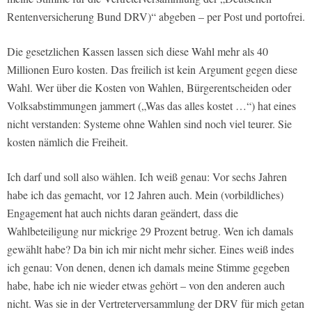
Rentenversicherung Bund DRV)“ abgeben – per Post und portofrei.
Die gesetzlichen Kassen lassen sich diese Wahl mehr als 40
Millionen Euro kosten. Das freilich ist kein Argument gegen diese
Wahl. Wer über die Kosten von Wahlen, Bürgerentscheiden oder
Volksabstimmungen jammert („Was das alles kostet …“) hat eines
nicht verstanden: Systeme ohne Wahlen sind noch viel teurer. Sie
kosten nämlich die Freiheit.
Ich darf und soll also wählen. Ich weiß genau: Vor sechs Jahren
habe ich das gemacht, vor 12 Jahren auch. Mein (vorbildliches)
Engagement hat auch nichts daran geändert, dass die
Wahlbeteiligung nur mickrige 29 Prozent betrug. Wen ich damals
gewählt habe? Da bin ich mir nicht mehr sicher. Eines weiß indes
ich genau: Von denen, denen ich damals meine Stimme gegeben
habe, habe ich nie wieder etwas gehört – von den anderen auch
nicht. Was sie in der Vertreterversammlung der DRV für mich getan