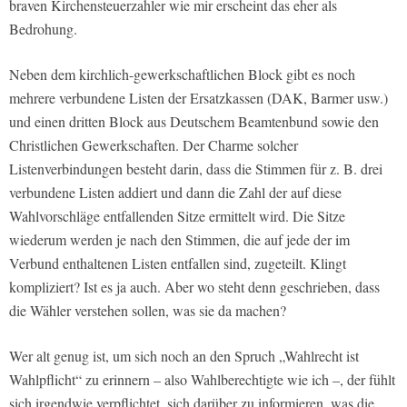
braven Kirchensteuerzahler wie mir erscheint das eher als
Bedrohung.
Neben dem kirchlich-gewerkschaftlichen Block gibt es noch
mehrere verbundene Listen der Ersatzkassen (DAK, Barmer usw.)
und einen dritten Block aus Deutschem Beamtenbund sowie den
Christlichen Gewerkschaften. Der Charme solcher
Listenverbindungen besteht darin, dass die Stimmen für z. B. drei
verbundene Listen addiert und dann die Zahl der auf diese
Wahlvorschläge entfallenden Sitze ermittelt wird. Die Sitze
wiederum werden je nach den Stimmen, die auf jede der im
Verbund enthaltenen Listen entfallen sind, zugeteilt. Klingt
kompliziert? Ist es ja auch. Aber wo steht denn geschrieben, dass
die Wähler verstehen sollen, was sie da machen?
Wer alt genug ist, um sich noch an den Spruch „Wahlrecht ist
Wahlpflicht“ zu erinnern – also Wahlberechtigte wie ich –, der fühlt
sich irgendwie verpflichtet, sich darüber zu informieren, was die