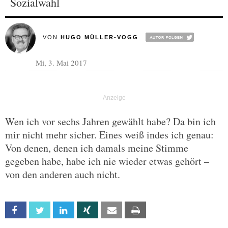
Sozialwahl
VON
HUGO MÜLLER-VOGG
Mi, 3. Mai 2017
Wen ich vor sechs Jahren gewählt habe? Da bin ich
mir nicht mehr sicher. Eines weiß indes ich genau:
Von denen, denen ich damals meine Stimme
gegeben habe, habe ich nie wieder etwas gehört –
von den anderen auch nicht.
Facebook
Twitter
Linkedin
Xing
Email
Print