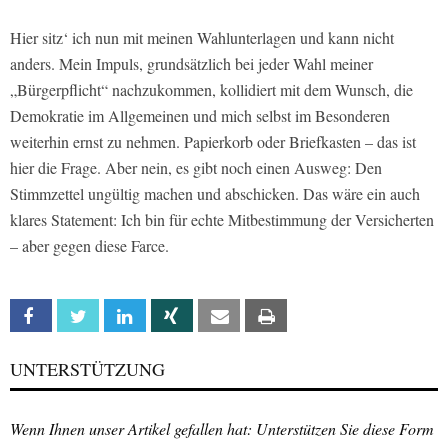
Hier sitz‘ ich nun mit meinen Wahlunterlagen und kann nicht
anders. Mein Impuls, grundsätzlich bei jeder Wahl meiner
„Bürgerpflicht“ nachzukommen, kollidiert mit dem Wunsch, die
Demokratie im Allgemeinen und mich selbst im Besonderen
weiterhin ernst zu nehmen. Papierkorb oder Briefkasten – das ist
hier die Frage. Aber nein, es gibt noch einen Ausweg: Den
Stimmzettel ungültig machen und abschicken. Das wäre ein auch
klares Statement: Ich bin für echte Mitbestimmung der Versicherten
– aber gegen diese Farce.
Facebook
Twitter
Linkedin
Xing
Email
Print
UNTERSTÜTZUNG
Wenn Ihnen unser Artikel gefallen hat: Unterstützen Sie diese Form