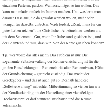
einzelnen Parteien, pardon: Wahlvorschläge, so tun wollen. Das
kann man relativ einfach im Internet machen. Und was lernt man
daraus? Dass alle, die da gewählt werden wollen, mehr oder
weniger für dasselbe eintreten. Verdi fordert, „Rente muss für ein
gutes Leben reichen“, die Christlichen Arbeitnehmer werben u.a.
mit dem Statement, „Gut, wenn Ihr Ruhestand gesichert ist“, und
der Beamtenbund will, dass wir „Von der Rente gut leben können“.
Tja, wer wollte das alles nicht? Das Problem ist nur: Die
sogenannte Selbstverwaltung der Rentenversicherung ist für die
großen Entscheidungen – Renteneintrittsalter, Rentenniveau, Höhe
der Grundsicherung – gar nicht zuständig. Das macht der
Gesetzgeber – und das ist auch gut so. Deshalb hat diese
„Selbstverwaltung“ mit echter Mitbestimmung so viel zu tun wie
der Konditorlehrling mit der Herstellung einer vierstöckigen
Hochzeitstorte: er darf staunend zuschauen und die Krümel
aufsammeln.