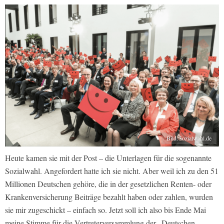
Bild: sozialwahl.de
Heute kamen sie mit der Post – die Unterlagen für die sogenannte
Sozialwahl. Angefordert hatte ich sie nicht. Aber weil ich zu den 51
Millionen Deutschen gehöre, die in der gesetzlichen Renten- oder
Krankenversicherung Beiträge bezahlt haben oder zahlen, wurden
sie mir zugeschickt – einfach so. Jetzt soll ich also bis Ende Mai
meine Stimme für die Vertreterversammlung der „Deutschen