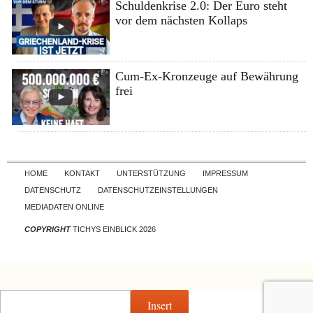
Schuldenkrise 2.0: Der Euro steht
vor dem nächsten Kollaps
Cum-Ex-Kronzeuge auf Bewährung
frei
Skip to content
HOME
KONTAKT
UNTERSTÜTZUNG
IMPRESSUM
DATENSCHUTZ
DATENSCHUTZEINSTELLUNGEN
MEDIADATEN ONLINE
COPYRIGHT
TICHYS EINBLICK 2026
Insert