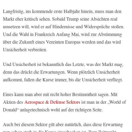
Langfristig, ins kommende erste Halbjahr hinein, muss man den
Markt eher kritisch sehen. Sobald Trump seine Absichten real
umsetzen will, wird er auf Hindernisse und Widersprüche stoßen.
Und die Wahl in Frankreich Anfang Mai, wird zur Abstimmung
über die Zukunft eines Vereinten Europas werden und das wird
Unsicherheit verbreiten.
Und Unsicherheit ist bekanntlich das Letzte, was der Markt mag,
denn das drückt die Erwartungen. Wenn plötzlich Unsicherheit
aufkommt, fallen die Kurse immer, bis die Unsicherheit verfliegt.
Eines kann man aber mit recht hoher Bestimmtheit sagen. Mit
Aktien des
Aerospace & Defense Sektors
ist man in der „World of
Donald“ anlagetechnisch wohl auf der richtigen Seite.
Auch bei diesem Sektor gilt aber natürlich, dass diese Erwartung
nun schon stark in die Kurse eingebacken ist. Zum Zeitpunkt