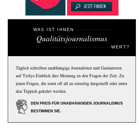
WAS IST IHNEN
Qualitätsjournalismus
WERT?
Täglich schreiben unabhängige Journalisten und Gastautoren
auf Tichys Einblick ihre Meinung zu den Fragen der Zeit. Zu
jenen Fragen, die sonst oft all zu einseitig dargestellt oder unter
den Teppich gekehrt werden.
DEN PREIS FÜR UNABHÄNGIGEN JOURNALISMUS
BESTIMMEN SIE.