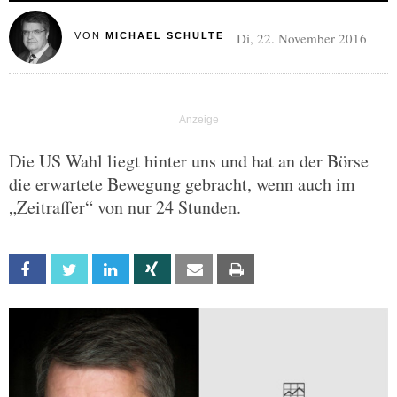
Di, 22. November 2016
VON
MICHAEL SCHULTE
Die US Wahl liegt hinter uns und hat an der Börse
die erwartete Bewegung gebracht, wenn auch im
„Zeitraffer“ von nur 24 Stunden.
Facebook
Twitter
Linkedin
Xing
Email
Print