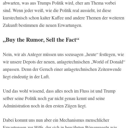
abwarten, was aus Trumps Politik wird, eher am Thema vorbei
sind. Wenn jeder weiß, wie die Politik real aussieht, ist diese
kurstechnisch schon kalter Kaffee und andere Themen der weiteren
Zukunft bestimmen die neuen Erwartungen.
„Buy the Rumor, Sell the Fact“
Nein, wir als Anleger müssen uns sozusagen „heute“ festlegen, wie
wir unsere Depots der neuen, anlagetechnischen „World of Donald“
anpassen. Denn der Geruch einer anlagetechnischen Zeitenwende
liegt eindeutig in der Luft.
Und das wohl wissend, dass alles noch im Fluss ist und Trump
selber seine Politik noch gar nicht genau kennt und seine
Administration noch in den ersten Zügen liegt.
Dabei kommt uns nun aber ein Mechanismus menschlicher
Erwartungen zur Hilfe, der sich in bewährten Börsenregeln wie