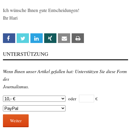
Ich wünsche Ihnen gute Entscheidungen!
Ihr Hari
Facebook
Twitter
Linkedin
Xing
Email
Print
UNTERSTÜTZUNG
Wenn Ihnen unser Artikel gefallen hat: Unterstützen Sie diese Form
des
Journalismus.
oder
€
Weiter