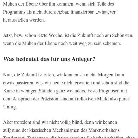
Mühen der Ebene über ihn kommen, wenn sich Teile des
Programms als nicht durchsetzbar, finanzierbar, „whatever“
herausstellen werden.
Jetzt, bzw. schon letzte Woche, ist die Zukunft noch am Schönsten,
wenn die Mühen der Ebene noch weit weg zu sein scheinen.
Was bedeutet das für uns Anleger?
Nun, die Zukunft ist offen, wir kennen sie nicht. Morgen kann
etwas passieren, was wir heute nicht erwarten und schon sind die
Kurse in wenigen Stunden ganz woanders. Feste Prognosen mit
dem Anspruch der Präzision, sind am reflexiven Markt also purer
Unfug.
Aber trotzdem sind wir nicht völlig blind, denn wir kennen
aufgrund der klassischen Mechanismen des Marktverhaltens
Tendenzen. Tendenzen, die keine absolute Sicherheit schaffen, aber