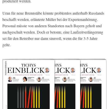
produziert werden.
Uran für neue Brennstäbe könnte problemlos außerhalb Russlands
beschafft werden, erläuterte Müller bei der Expertenanhörung.
Personal müsste von anderen Standorten nach Bayern geholt und
nachgeschult werden. Doch er betonte, eine Laufzeitverlängerung
sei für den Betreiber nur dann sinnvoll, wenn die für 3-5 Jahre
gelte.