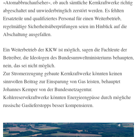
»Atomabbruchaufseher«, ob auch sämtliche Kernkraftwerke richtig
abgeschaltet und unwiederbringlich zerstört werden. Es fehlten
Ersatzteile und qualifiziertes Personal für einen Weiterbetrieb,
regelmäßige Sicherheitsüberprüfungen seien im Hinblick auf die
Abschaltung ausgefallen.
Ein Weiterbetrieb der KKW ist möglich, sagen die Fachleute der
Betreiber, die Ideologen des Bundesumweltministeriums behaupten,
nein, das sei nicht möglich.
Zur Stromerzeugung gebaute Kernkraftwerke könnten keinen
sinnvollen Beitrag zur Einsparung von Gas leisten, behauptet
Johannes Kemper von der Bundesnetzagentur.
Kohlereservekraftwerke könnten Energieengpässe durch mögliche
russische Gaslieferstopps besser kompensieren.