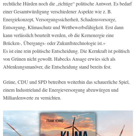
rechtliche Hürden noch die „richtige“ politische Antwort. Es bedarf
einer Gesamtwürdigung verschiedener Aspekte wie z. B.
Energiekonzept, Versorgungssicherheit, Schadensvorsorge,
Entsorgung, Klimaschutz und Wettbewerbsfähigkeit. Erst dann
kann verlässlich beurteilt werden, ob die Kernenergie eine
Brücken-, Übergangs- oder Zukunftstechnologie ist.«
Es ist eine rein politische Entscheidung. Die Kernkraft ist politisch
von Grünen nicht gewollt. Habecks Ansage erwies sich als
Ablenkungsmanöver, die Entscheidung stand bereits fest.
Grüne, CDU und SPD betreiben weiterhin das schauerliche Spiel,
einem Industrieland die Energieversorgung abzuwürgen und
Milliardenwerte zu vernichten.