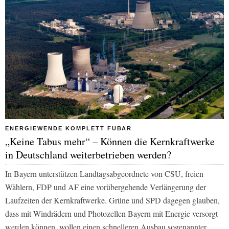
ENERGIEWENDE KOMPLETT FUBAR
„Keine Tabus mehr“ – Können die Kernkraftwerke
in Deutschland weiterbetrieben werden?
In Bayern unterstützen Landtagsabgeordnete von CSU, freien
Wählern, FDP und AF eine vorübergehende Verlängerung der
Laufzeiten der Kernkraftwerke. Grüne und SPD dagegen glauben,
dass mit Windrädern und Photozellen Bayern mit Energie versorgt
werden können, wollen einen schnelleren Ausbau sogenannter