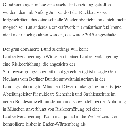
Gundremmingen müsse eine rasche Entscheidung getroffen
werden, denn ab Anfang Juni sei dort der Rückbau so weit
fortgeschritten, dass eine schnelle Wiederinbetriebnahme nicht mehr
möglich sei. Ein anderes Kernkraftwerk in Grafenrheinfeld könne
nicht mehr hochgefahren werden, das wurde 2015 abgeschaltet.
Der grün dominierte Bund allerdings will keine
Laufzeitverlängerung: »Wir sehen in einer Laufzeitverlängerung
eine Risikoerhöhung, die angesichts der
Stromversorgungssicherheit nicht gerechtfertigt ist«, sagte Gerrit
Neuhaus vom Berliner Bundesumweltministerium in der
Landtagsanhörung in München. Dieser dunkelgrüne Jurist ist jetzt
Abteilungsleiter für nukleare Sicherheit und Strahlenschutz im
neuen Bundesumweltministerium und schwindelt bei der Anhörung
in München unverblümt von Risikoerhöhung bei einer
Laufzeitverlängerung. Kann man ja mal in die Welt setzen. Der
kontrollierte bisher in Baden-Württemberg als