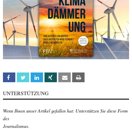
Facebook
Twitter
Linkedin
Xing
Email
Print
UNTERSTÜTZUNG
Wenn Ihnen unser Artikel gefallen hat: Unterstützen Sie diese Form
des
Journalismus.