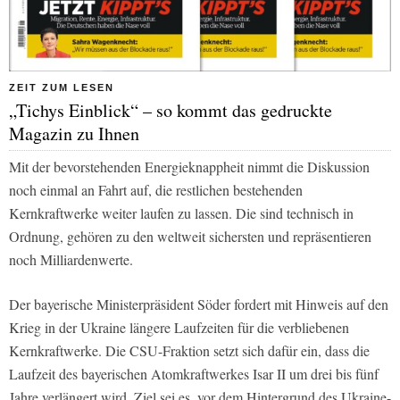
ZEIT ZUM LESEN
„Tichys Einblick“ – so kommt das gedruckte
Magazin zu Ihnen
Mit der bevorstehenden Energieknappheit nimmt die Diskussion
noch einmal an Fahrt auf, die restlichen bestehenden
Kernkraftwerke weiter laufen zu lassen. Die sind technisch in
Ordnung, gehören zu den weltweit sichersten und repräsentieren
noch Milliardenwerte.
Der bayerische Ministerpräsident Söder fordert mit Hinweis auf den
Krieg in der Ukraine längere Laufzeiten für die verbliebenen
Kernkraftwerke. Die CSU-Fraktion setzt sich dafür ein, dass die
Laufzeit des bayerischen Atomkraftwerkes Isar II um drei bis fünf
Jahre verlängert wird. Ziel sei es, vor dem Hintergrund des Ukraine-