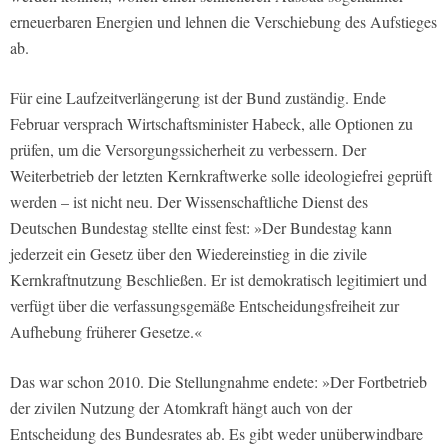
erneuerbaren Energien und lehnen die Verschiebung des Aufstieges
ab.
Für eine Laufzeitverlängerung ist der Bund zuständig. Ende
Februar versprach Wirtschaftsminister Habeck, alle Optionen zu
prüfen, um die Versorgungssicherheit zu verbessern. Der
Weiterbetrieb der letzten Kernkraftwerke solle ideologiefrei geprüft
werden – ist nicht neu. Der Wissenschaftliche Dienst des
Deutschen Bundestag stellte einst fest: »Der Bundestag kann
jederzeit ein Gesetz über den Wiedereinstieg in die zivile
Kernkraftnutzung Beschließen. Er ist demokratisch legitimiert und
verfügt über die verfassungsgemäße Entscheidungsfreiheit zur
Aufhebung früherer Gesetze.«
Das war schon 2010. Die Stellungnahme endete: »Der Fortbetrieb
der zivilen Nutzung der Atomkraft hängt auch von der
Entscheidung des Bundesrates ab. Es gibt weder unüberwindbare