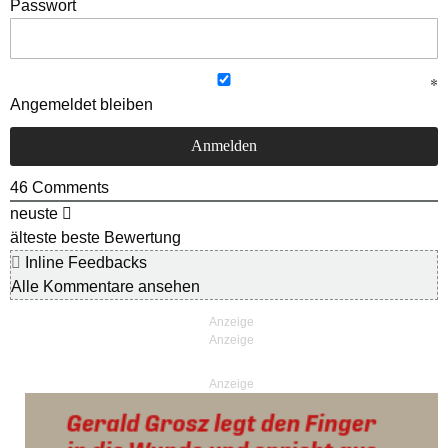
Passwort
Angemeldet bleiben
46
Comments
neuste
älteste
beste Bewertung
Inline Feedbacks
Alle Kommentare ansehen
Anzeige