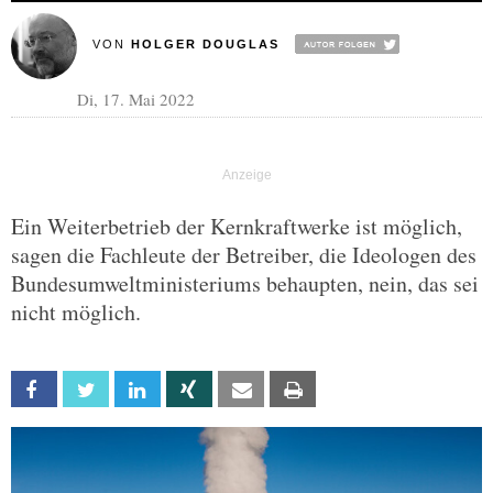
VON
HOLGER DOUGLAS
Di, 17. Mai 2022
Ein Weiterbetrieb der Kernkraftwerke ist möglich,
sagen die Fachleute der Betreiber, die Ideologen des
Bundesumweltministeriums behaupten, nein, das sei
nicht möglich.
Facebook
Twitter
Linkedin
Xing
Email
Print