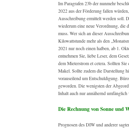
Im Paragrafen 23b der nunmehr beschlo
2022 aus der Förderung fallen würden,
Ausschreibung ermittelt werden soll. 
wiederum eine neue Verordnung, die d
muss. Wer sich an dieser Ausschreibung 
Kilowattstunde mehr als den „Monatsma
2021 nur noch einen halben, ab 1. Okto
entnehmen Sie, liebe Leser, dem Geset
dem Mieterstrom et cetera. Sollten Sie 
Makel. Sollte zudem die Darstellung hie
vorauseilend um Entschuldigung. Bürok
geworden. Die wenigsten der Abgeord
Inhalt auch nur annähernd umfänglich 
Die Rechnung von Sonne und 
Prognosen des DIW und anderer sagte