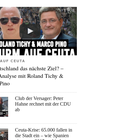
AUF CEUTA
tschland das nächste Ziel? –
Analyse mit Roland Tichy &
Pino
Club der Versager: Peter
Hahne rechnet mit der CDU
ab
Ceuta-Krise: 65.000 fallen in
die Stadt ein – wie Spanien