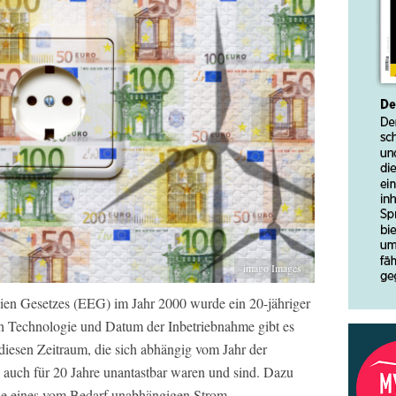
imago Images
ien Gesetzes (EEG) im Jahr 2000 wurde ein 20-jähriger
ch Technologie und Datum der Inbetriebnahme gibt es
diesen Zeitraum, die sich abhängig vom Jahr der
n auch für 20 Jahre unantastbar waren und sind. Dazu
ile eines vom Bedarf unabhängigen Strom-