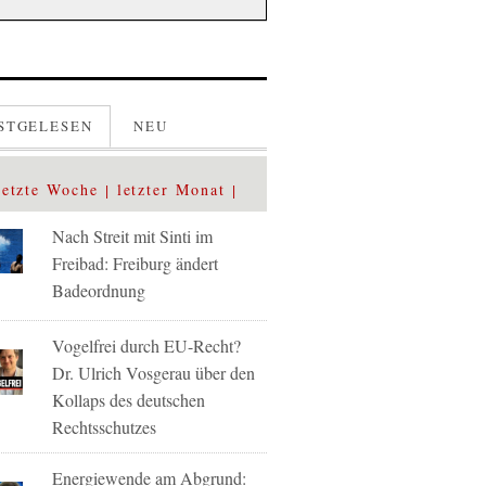
STGELESEN
NEU
letzte Woche
letzter Monat
Nach Streit mit Sinti im
Freibad: Freiburg ändert
Badeordnung
Vogelfrei durch EU-Recht?
Dr. Ulrich Vosgerau über den
Kollaps des deutschen
Rechtsschutzes
Energiewende am Abgrund: