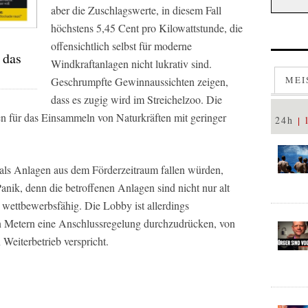
aber die Zuschlagswerte, in diesem Fall
höchstens 5,45 Cent pro Kilowattstunde, die
offensichtlich selbst für moderne
 das
Windkraftanlagen nicht lukrativ sind.
MEI
Geschrumpfte Gewinnaussichten zeigen,
dass es zugig wird im Streichelzoo. Die
en für das Einsammeln von Naturkräften mit geringer
24h
als Anlagen aus dem Förderzeitraum fallen würden,
anik, denn die betroffenen Anlagen sind nicht nur alt
t wettbewerbsfähig. Die Lobby ist allerdings
en Metern eine Anschlussregelung durchzudrücken, von
 Weiterbetrieb verspricht.