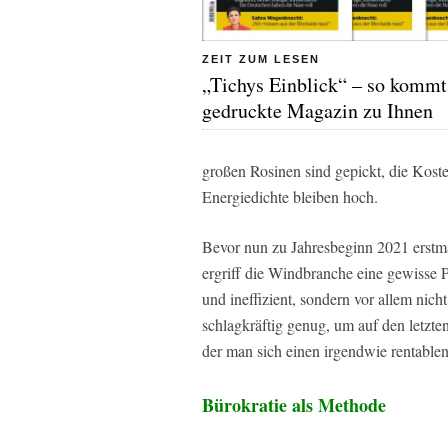
ZEIT ZUM LESEN
„Tichys Einblick“ – so kommt
gedruckte Magazin zu Ihnen
großen Rosinen sind gepickt, die Kost
Energiedichte bleiben hoch.
Bevor nun zu Jahresbeginn 2021 erstm
ergriff die Windbranche eine gewisse P
und ineffizient, sondern vor allem nich
schlagkräftig genug, um auf den letzt
der man sich einen irgendwie rentablen
Bürokratie als Methode