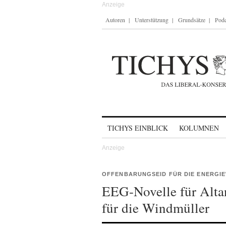
Autoren
Unterstützung
Grundsätze
Podc
Skip to content
TICHYS EINBLICK
KOLUMNEN
OFFENBARUNGSEID FÜR DIE ENERGI
EEG-Novelle für Alta
für die Windmüller