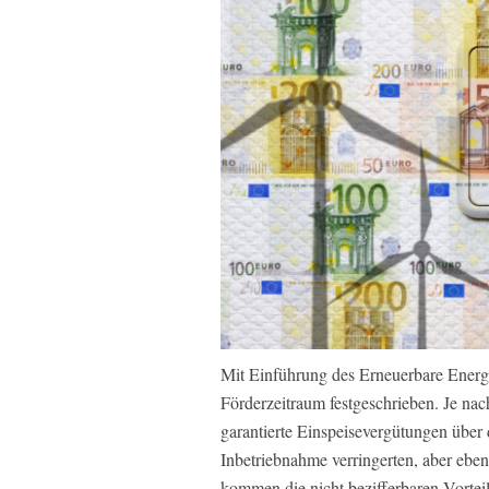
Mit Einführung des Erneuerbare Energ
Förderzeitraum festgeschrieben. Je na
garantierte Einspeisevergütungen über 
Inbetriebnahme verringerten, aber ebe
kommen die nicht bezifferbaren Vorte