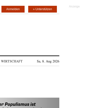
Anmelden
» Unterstützen
WIRTSCHAFT
Sa, 8. Aug 2026