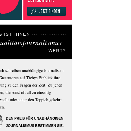
S IST IHNEN
ualitätsjournalismus
WERT?
ich schreiben unabhängige Journalisten
Gastautoren auf Tichys Einblick ihre
ung zu den Fragen der Zeit. Zu jenen
n, die sonst oft all zu einseitig
estellt oder unter den Teppich gekehrt
en.
DEN PREIS FÜR UNABHÄNGIGEN
JOURNALISMUS BESTIMMEN SIE.