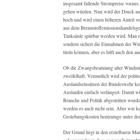
insgesamt fallende Strompreise voraus
gehen würden. Nun wird der Druck auf
hoch und wird einen höheren Anteil 
aus dem Brennstoffemissionshandelsge
Tanksäule spürbar werden wird. Man ret
sondern sichert die Einnahmen der Win
titeln können, aber es hilft auch den
Ob die Zwangsbeatmung alter Windmühle
zweifelhaft. Vermutlich wird der poli
Auslandseinsätzen der Bundeswehr ke
Auslaufen einfach verlängert. Damit w
Branche und Politik abgestritten wurd
werden es auch nicht sein. Aber wie ka
Gestehungskosten heutzutage unter de
Der Grund liegt in den erzielbaren Mar