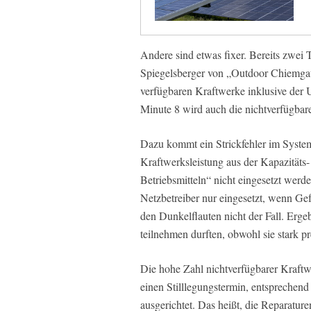
Andere sind etwas fixer. Bereits zwei 
Spiegelsberger von „Outdoor Chiemgau“
verfügbaren Kraftwerke inklusive der 
Minute 8 wird auch die nichtverfügbare
Dazu kommt ein Strickfehler im Syste
Kraftwerksleistung aus der Kapazitäts
Betriebsmitteln“ nicht eingesetzt werd
Netzbetreiber nur eingesetzt, wenn Gef
den Dunkelflauten nicht der Fall. Erge
teilnehmen durften, obwohl sie stark p
Die hohe Zahl nichtverfügbarer Kraftw
einen Stilllegungstermin, entsprechend 
ausgerichtet. Das heißt, die Reparature