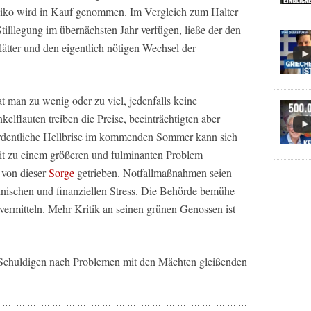
isiko wird in Kauf genommen. Im Vergleich zum Halter
illlegung im übernächsten Jahr verfügen, ließe der den
ätter und den eigentlich nötigen Wechsel der
t man zu wenig oder zu viel, jedenfalls keine
elflauten treiben die Preise, beeinträchtigten aber
 ordentliche Hellbrise im kommenden Sommer kann sich
it zu einem größeren und fulminanten Problem
 von dieser
Sorge
getrieben. Notfallmaßnahmen seien
chnischen und finanziellen Stress. Die Behörde bemühe
 vermitteln. Mehr Kritik an seinen grünen Genossen ist
 Schuldigen nach Problemen mit den Mächten gleißenden