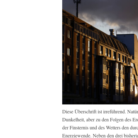
Diese Überschrift ist irreführend. Natü
Dunkelheit, aber zu den Folgen des Er
der Finsternis und des Wetters den du
Energiewende. Neben den drei bisheri