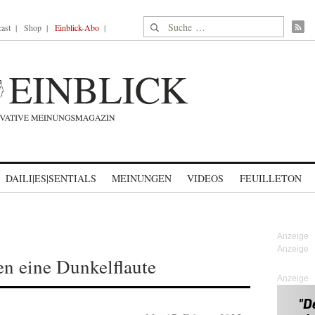
Suche nach:
ast
Shop
Einblick-Abo
DAILI|ES|SENTIALS
MEINUNGEN
VIDEOS
FEUILLETON
en eine Dunkelflaute
Anzeige