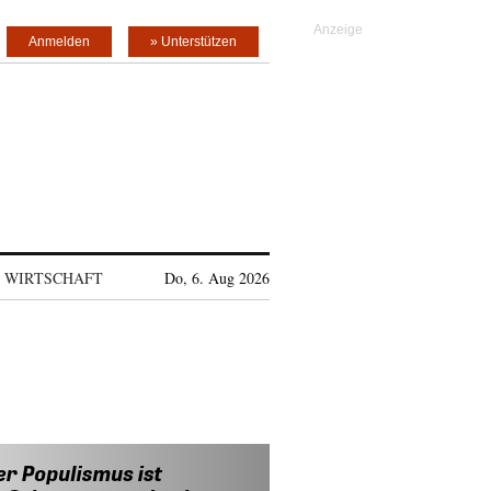
Anmelden
» Unterstützen
WIRTSCHAFT
Do, 6. Aug 2026