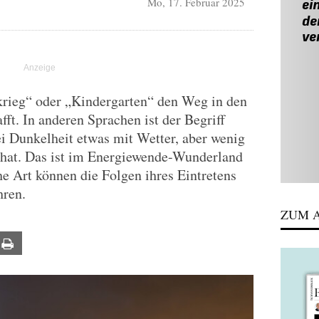
Mo, 17. Februar 2025
krieg“ oder „Kindergarten“ den Weg in den
ft. In anderen Sprachen ist der Begriff
ei Dunkelheit etwas mit Wetter, aber wenig
 hat. Das ist im Energiewende-Wunderland
he Art können die Folgen ihres Eintretens
hren.
ZUM A
ail
Print