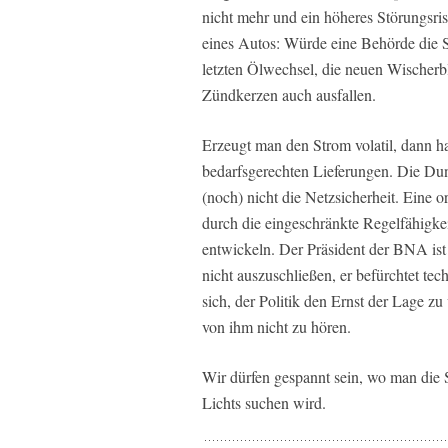
nicht mehr und ein höheres Störungsr
eines Autos: Würde eine Behörde die St
letzten Ölwechsel, die neuen Wischerbl
Zündkerzen auch ausfallen.
Erzeugt man den Strom volatil, dann ha
bedarfsgerechten Lieferungen. Die Dunk
(noch) nicht die Netzsicherheit. Eine
durch die eingeschränkte Regelfähigke
entwickeln. Der Präsident der BNA ist
nicht auszuschließen, er befürchtet te
sich, der Politik den Ernst der Lage zu
von ihm nicht zu hören.
Wir dürfen gespannt sein, wo man die
Lichts suchen wird.