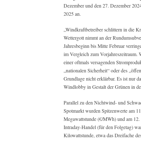
Dezember und den 27. Dezember 2024 
2025 an.
„Windkraftbetreiber schlittern in die Kri
Wettergott nimmt an der Rundumsubvent
Jahresbeginn bis Mitte Februar verrin
im Vergleich zum Vorjahreszeitraum.
einer oftmals versagenden Stromprodukt
„nationalen Sicherheit“ oder des „öffent
Grundlage nicht erklärbar. Es ist nur d
Windlobby in Gestalt der Grünen in de
Parallel zu den Nichtwind- und Schwa
Spotmarkt wurden Spitzenwerte am 11
Megawattstunde (€/MWh) und am 12. 
Intraday-Handel (für den Folgetag) w
Kilowattstunde, etwa das Dreifache des