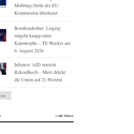
Mobbing-Stelle der EU-
Kommission überlastet
Bombendrohne: Leipzig
entgeht knapp einer
Katastrophe – TE-Wecker am
6. August 2026
Infratest: AfD erreicht
Rekordhoch – Merz drückt
die Union auf 21 Prozent
e >>
O
» alle Videos