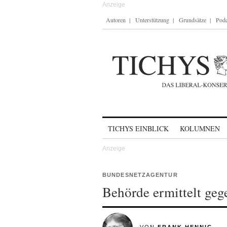
Autoren
Unterstützung
Grundsätze
Podc
Skip to content
TICHYS EINBLICK
KOLUMNEN
BUNDESNETZAGENTUR
Behörde ermittelt geg