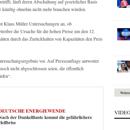
etrifft, läuft deren Abschaltung auf gesetzlicher Basis
ie künftig ohnehin nicht mehr brauchen würden.
t Klaus Müller Untersuchungen an, ob
reiber die Ursache für die hohen Preise um den 12.
ätten durch das Zurückhalten von Kapazitäten den Preis
tersuchungsergebnis vor. Auf Presseanfrage antwortet
och nicht abgeschlossen seien, die öffentlich
rfen“.
Weiter
DEUTSCHE ENERGIEWENDE
VIDE
Nach der Dunkelflaute kommt die gefährlichere
Hellbrise