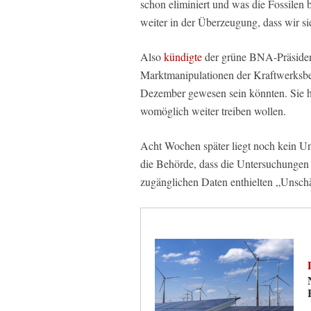
schon eliminiert und was die Fossilen b
weiter in der Überzeugung, dass wir s
Also
kündigte
der grüne BNA-Präsiden
Marktmanipulationen der Kraftwerksbet
Dezember gewesen sein könnten. Sie h
womöglich weiter treiben wollen.
Acht Wochen später liegt noch kein Un
die Behörde, dass die Untersuchungen n
zugänglichen Daten enthielten „Unschä