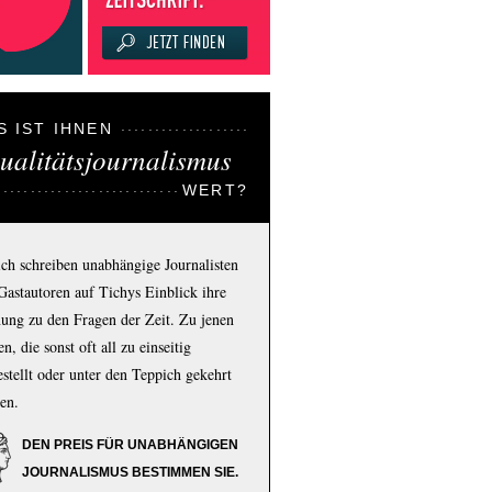
S IST IHNEN
ualitätsjournalismus
WERT?
ich schreiben unabhängige Journalisten
Gastautoren auf Tichys Einblick ihre
ung zu den Fragen der Zeit. Zu jenen
n, die sonst oft all zu einseitig
estellt oder unter den Teppich gekehrt
en.
DEN PREIS FÜR UNABHÄNGIGEN
JOURNALISMUS BESTIMMEN SIE.