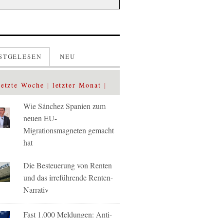
STGELESEN
NEU
letzte Woche
letzter Monat
Wie Sánchez Spanien zum
neuen EU-
Migrationsmagneten gemacht
hat
Die Besteuerung von Renten
und das irreführende Renten-
Narrativ
Fast 1.000 Meldungen: Anti-