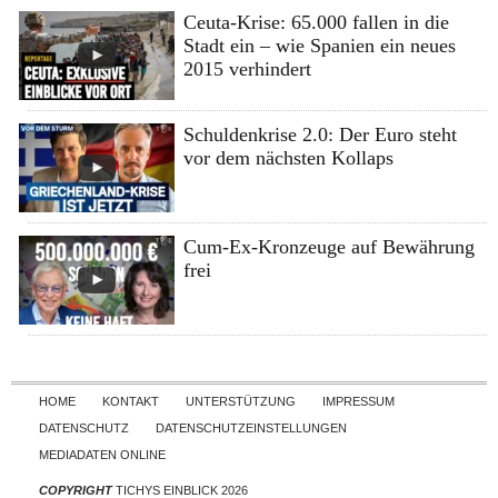
Ceuta-Krise: 65.000 fallen in die
Stadt ein – wie Spanien ein neues
2015 verhindert
Schuldenkrise 2.0: Der Euro steht
vor dem nächsten Kollaps
Cum-Ex-Kronzeuge auf Bewährung
frei
Skip to content
HOME
KONTAKT
UNTERSTÜTZUNG
IMPRESSUM
DATENSCHUTZ
DATENSCHUTZEINSTELLUNGEN
MEDIADATEN ONLINE
COPYRIGHT
TICHYS EINBLICK 2026