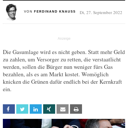
Di, 27. September 2022
VON
FERDINAND KNAUSS
Die Gasumlage wird es nicht geben. Statt mehr Geld
zu zahlen, um Versorger zu retten, die verstaatlicht
werden, sollen die Bürger nun weniger fürs Gas
bezahlen, als es am Markt kostet. Womöglich
knicken die Grünen dafür endlich bei der Kernkraft
ein.
Facebook
Twitter
Linkedin
Xing
Email
Print