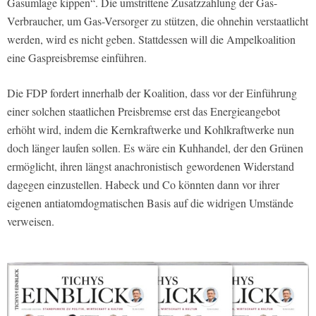
Gasumlage kippen“. Die umstrittene Zusatzzahlung der Gas-
Verbraucher, um Gas-Versorger zu stützen, die ohnehin verstaatlicht
werden, wird es nicht geben. Stattdessen will die Ampelkoalition
eine Gaspreisbremse einführen.
Die FDP fordert innerhalb der Koalition, dass vor der Einführung
einer solchen staatlichen Preisbremse erst das Energieangebot
erhöht wird, indem die Kernkraftwerke und Kohlkraftwerke nun
doch länger laufen sollen. Es wäre ein Kuhhandel, der den Grünen
ermöglicht, ihren längst anachronistisch gewordenen Widerstand
dagegen einzustellen. Habeck und Co könnten dann vor ihrer
eigenen antiatomdogmatischen Basis auf die widrigen Umstände
verweisen.