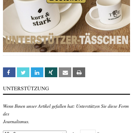
Facebook
Twitter
Linkedin
Xing
Email
Print
UNTERSTÜTZUNG
Wenn Ihnen unser Artikel gefallen hat: Unterstützen Sie diese Form
des
Journalismus.