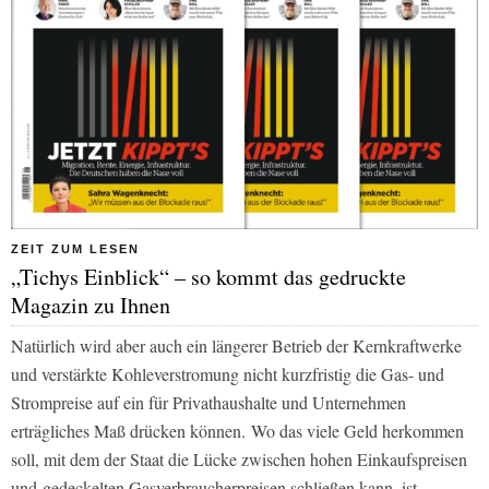
ZEIT ZUM LESEN
„Tichys Einblick“ – so kommt das gedruckte
Magazin zu Ihnen
Natürlich wird aber auch ein längerer Betrieb der Kernkraftwerke
und verstärkte Kohleverstromung nicht kurzfristig die Gas- und
Strompreise auf ein für Privathaushalte und Unternehmen
erträgliches Maß drücken können. Wo das viele Geld herkommen
soll, mit dem der Staat die Lücke zwischen hohen Einkaufspreisen
und gedeckelten Gasverbraucherpreisen schließen kann, ist