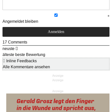
Angemeldet bleiben
17
Comments
neuste
älteste
beste Bewertung
Inline Feedbacks
Alle Kommentare ansehen
Anzeige