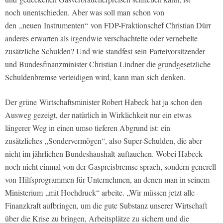
noch unentschieden. Aber was soll man schon von
den „neuen Instrumenten“ von FDP-Fraktionschef Christian Dürr
anderes erwarten als irgendwie verschachtelte oder vernebelte
zusätzliche Schulden? Und wie standfest sein Parteivorsitzender
und Bundesfinanzminister Christian Lindner die grundgesetzliche
Schuldenbremse verteidigen wird, kann man sich denken.
Der grüne Wirtschaftsminister Robert Habeck hat ja schon den
Ausweg gezeigt, der natürlich in Wirklichkeit nur ein etwas
längerer Weg in einen umso tieferen Abgrund ist: ein
zusätzliches „Sondervermögen“, also Super-Schulden, die aber
nicht im jährlichen Bundeshaushalt auftauchen. Wobei Habeck
noch nicht einmal von der Gaspreisbremse sprach, sondern generell
von Hilfsprogrammen für Unternehmen, an denen man in seinem
Ministerium „mit Hochdruck“ arbeite. „Wir müssen jetzt alle
Finanzkraft aufbringen, um die gute Substanz unserer Wirtschaft
über die Krise zu bringen, Arbeitsplätze zu sichern und die