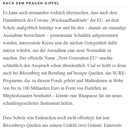
NACH DEM PRAGER GIPFEL
Es kann auch niemanden wirklich überraschen, dass nach dem
Dammbruch des Corona-„Wiederaufbaufonds“ der EU, an dem
Scholz maßgeblich beteiligt war und für den – damals als einmalige
Ausnahme bezeichnete – gemeinsame Schulden aufgenommen
wurden, interessierte Kreise nun die nächste Gelegenheit dafür
nutzen würden, aus der Ausnahme eine neue Normalität zu
machen. Der offizielle Name „Next Generation EU“ machte
schließlich den Anspruch schon überdeutlich. Und so heißt es denn
auch bei Bloomberg mit Berufung auf besagte Quellen, d
as SURE-
Programm, das zu diesem Fonds gehört und Maßnahmen in Höhe
von bis zu 100 Milliarden Euro in Form von Darlehen an
Mitgliedsstaaten beinhaltet – könnte eine Blaupause für ein neues
schuldengesichertes Instrument liefern.
Dass Scholz sein Einknicken noch nicht offenlegt, hat laut
Bloombergs Quellen aus seinem Umfeld zwei Gründe: Einerseits