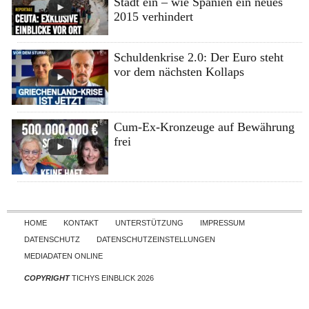
Stadt ein – wie Spanien ein neues
2015 verhindert
Schuldenkrise 2.0: Der Euro steht
vor dem nächsten Kollaps
Cum-Ex-Kronzeuge auf Bewährung
frei
Skip to content
HOME
KONTAKT
UNTERSTÜTZUNG
IMPRESSUM
DATENSCHUTZ
DATENSCHUTZEINSTELLUNGEN
MEDIADATEN ONLINE
COPYRIGHT
TICHYS EINBLICK 2026