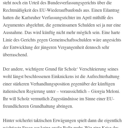
steht noch ein Urteil des Bundesverfassungsgerichts über die
Rechtmäßigkeit des EU-Wiederaufbaufonds aus. Einen Eilantrag
hatten die Karlsruher Verfassungsrichter im April mithilfe des
Argumentes abgelehnt, die gemeinsamen Schulden sei ja nur eine
Ausnahme. Das wird künftig nicht mehr möglich sein. Eine harte
Linie des Gerichts gegen Gemeinschaftsschulden wäre angesichts
der Entwicklung der jüngeren Vergangenheit dennoch sehr
überraschend.
Der andere, wichtigere Grund für Scholz‘ Verschleierung seines
wohl längst beschlossenen Einknickens ist die Aufrechterhaltung
einer stärkeren Verhandlungsposition gegenüber der künftigen
italienischen Regierung unter – voraussichtlich – Giorgia Meloni.
Ihr will Scholz vermutlich Zugeständnisse im Sinne einer EU-
freundlicheren Grundhaltung abringen.
Hinter solcherlei taktischen Erwägungen spielt dann die eigentlich
wichtigste Frage gar keine große Rolle mehr. Wie eine Krise des