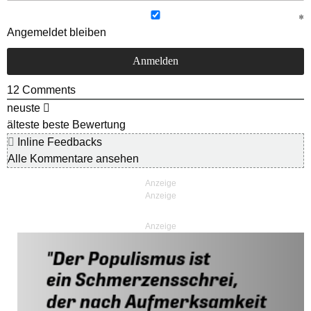
Angemeldet bleiben
12
Comments
neuste
älteste
beste Bewertung
Inline Feedbacks
Alle Kommentare ansehen
Anzeige