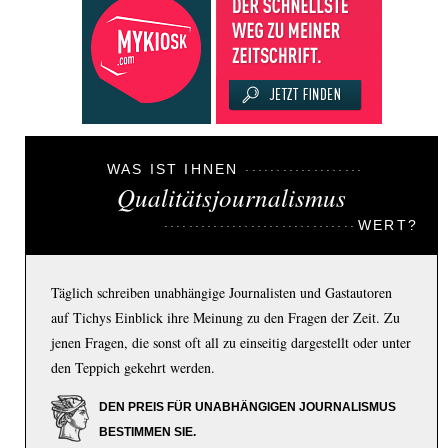
WAS IST IHNEN
Qualitätsjournalismus
WERT?
Täglich schreiben unabhängige Journalisten und Gastautoren
auf Tichys Einblick ihre Meinung zu den Fragen der Zeit. Zu
jenen Fragen, die sonst oft all zu einseitig dargestellt oder unter
den Teppich gekehrt werden.
DEN PREIS FÜR UNABHÄNGIGEN JOURNALISMUS
BESTIMMEN SIE.