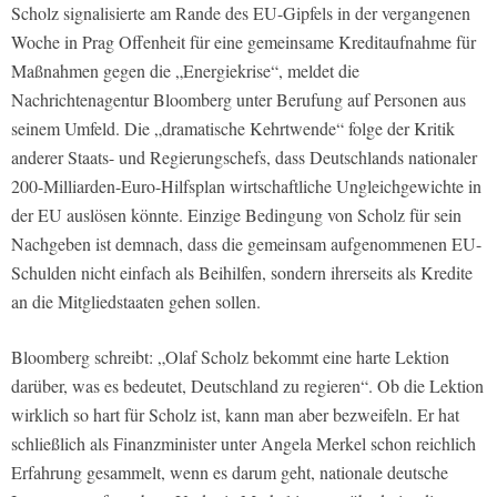
Scholz signalisierte am Rande des EU-Gipfels in der vergangenen
Woche in Prag Offenheit für eine gemeinsame Kreditaufnahme für
Maßnahmen gegen die „Energiekrise“, meldet die
Nachrichtenagentur Bloomberg unter Berufung auf Personen aus
seinem Umfeld. Die „dramatische Kehrtwende“ folge der Kritik
anderer Staats- und Regierungschefs, dass Deutschlands nationaler
200-Milliarden-Euro-Hilfsplan wirtschaftliche Ungleichgewichte in
der EU auslösen könnte. Einzige Bedingung von Scholz für sein
Nachgeben ist demnach, dass die gemeinsam aufgenommenen EU-
Schulden nicht einfach als Beihilfen, sondern ihrerseits als Kredite
an die Mitgliedstaaten gehen sollen.
Bloomberg schreibt: „
Olaf Scholz bekommt eine harte Lektion
darüber, was es bedeutet, Deutschland zu regieren“. Ob die Lektion
wirklich so hart für Scholz ist, kann man aber bezweifeln. Er hat
schließlich als Finanzminister unter Angela Merkel schon reichlich
Erfahrung gesammelt, wenn es darum geht, nationale deutsche