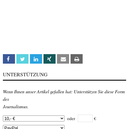
Facebook
Twitter
Linkedin
Xing
Email
Print
UNTERSTÜTZUNG
Wenn Ihnen unser Artikel gefallen hat: Unterstützen Sie diese Form
des
Journalismus.
oder
€