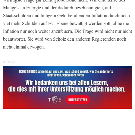
Mangels an Energie und der dadurch beschleunigten, auf
Staatsschulden und billigem Geld beruhenden Inflation durch noch
viel mehr Schulden auf EU-Ebene bewältigt werden soll, ohne die
Inflation nur noch weiter anzufeuern. Die Frage wird nicht nur nicht
beantwortet. Sie wird von Scholz den anderen Regierenden noch
nicht einmal erwogen.
Anzeige