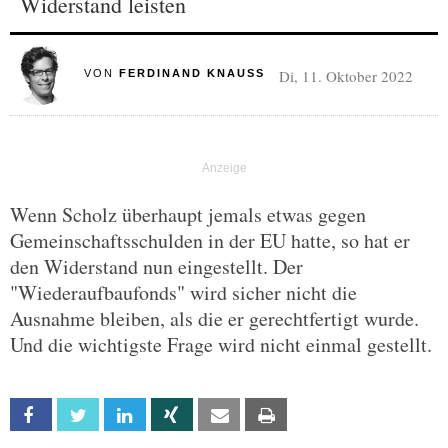
Widerstand leisten
Di, 11. Oktober 2022
VON
FERDINAND KNAUSS
Wenn Scholz überhaupt jemals etwas gegen
Gemeinschaftsschulden in der EU hatte, so hat er
den Widerstand nun eingestellt. Der
"Wiederaufbaufonds" wird sicher nicht die
Ausnahme bleiben, als die er gerechtfertigt wurde.
Und die wichtigste Frage wird nicht einmal gestellt.
Facebook
Twitter
Linkedin
Xing
Email
Print