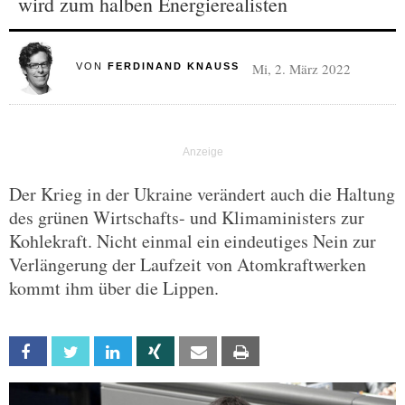
wird zum halben Energierealisten
Mi, 2. März 2022
VON
FERDINAND KNAUSS
Der Krieg in der Ukraine verändert auch die Haltung
des grünen Wirtschafts- und Klimaministers zur
Kohlekraft. Nicht einmal ein eindeutiges Nein zur
Verlängerung der Laufzeit von Atomkraftwerken
kommt ihm über die Lippen.
Facebook
Twitter
Linkedin
Xing
Email
Print