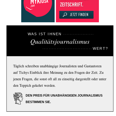
WAS IST IHNEN
Qualitätsjournalismus
WERT?
Täglich schreiben unabhängige Journalisten und Gastautoren
auf Tichys Einblick ihre Meinung zu den Fragen der Zeit. Zu
jenen Fragen, die sonst oft all zu einseitig dargestellt oder unter
den Teppich gekehrt werden.
DEN PREIS FÜR UNABHÄNGIGEN JOURNALISMUS
BESTIMMEN SIE.