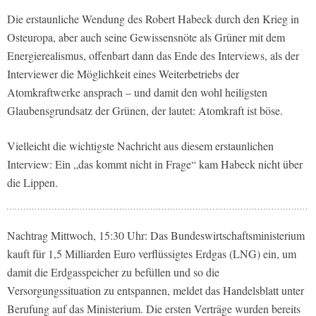
Die erstaunliche Wendung des Robert Habeck durch den Krieg in
Osteuropa, aber auch seine Gewissensnöte als Grüner mit dem
Energierealismus, offenbart dann das Ende des Interviews, als der
Interviewer die Möglichkeit eines Weiterbetriebs der
Atomkraftwerke ansprach – und damit den wohl heiligsten
Glaubensgrundsatz der Grünen, der lautet: Atomkraft ist böse.
Vielleicht die wichtigste Nachricht aus diesem erstaunlichen
Interview: Ein „das kommt nicht in Frage“ kam Habeck nicht über
die Lippen.
Nachtrag Mittwoch, 15:30 Uhr: Das Bundeswirtschaftsministerium
kauft für 1,5 Milliarden Euro verflüssigtes Erdgas (LNG) ein, um
damit die Erdgasspeicher zu befüllen und so die
Versorgungssituation zu entspannen, meldet das Handelsblatt unter
Berufung auf das Ministerium. Die ersten Verträge wurden bereits