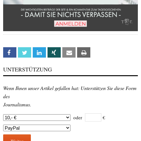
Facebook
Twitter
Linkedin
Xing
Email
Print
UNTERSTÜTZUNG
Wenn Ihnen unser Artikel gefallen hat: Unterstützen Sie diese Form
des
Journalismus.
oder
€