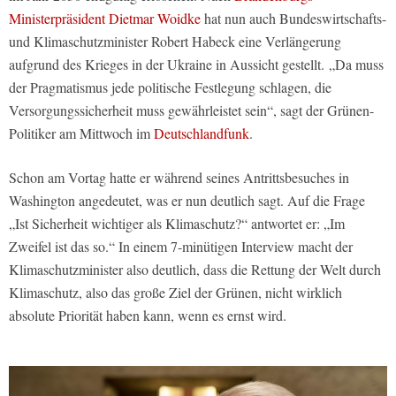
Ministerpräsident Dietmar Woidke
hat nun auch Bundeswirtschafts-
und Klimaschutzminister Robert Habeck eine Verlängerung
aufgrund des Krieges in der Ukraine in Aussicht gestellt. „Da muss
der Pragmatismus jede politische Festlegung schlagen, die
Versorgungssicherheit muss gewährleistet sein“, sagt der Grünen-
Politiker am Mittwoch im
Deutschlandfunk
.
Schon am Vortag hatte er während seines Antrittsbesuches in
Washington angedeutet, was er nun deutlich sagt. Auf die Frage
„Ist Sicherheit wichtiger als Klimaschutz?“ antwortet er: „Im
Zweifel ist das so.“ In einem 7-minütigen Interview macht der
Klimaschutzminister also deutlich, dass die Rettung der Welt durch
Klimaschutz, also das große Ziel der Grünen, nicht wirklich
absolute Priorität haben kann, wenn es ernst wird.