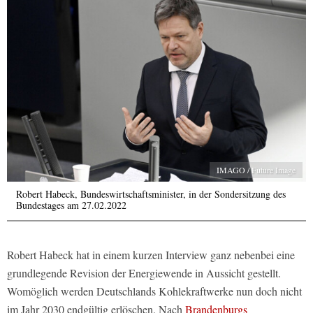
IMAGO / Future Image
Robert Habeck, Bundeswirtschaftsminister, in der Sondersitzung des
Bundestages am 27.02.2022
Robert Habeck hat in einem kurzen Interview ganz nebenbei eine
grundlegende Revision der Energiewende in Aussicht gestellt.
Womöglich werden Deutschlands Kohlekraftwerke nun doch nicht
im Jahr 2030 endgültig erlöschen. Nach
Brandenburgs