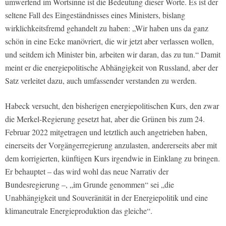
umwerfend im Wortsinne ist die Bedeutung dieser Worte. Es ist der
seltene Fall des Eingeständnisses eines Ministers, bislang
wirklichkeitsfremd gehandelt zu haben: „Wir haben uns da ganz
schön in eine Ecke manövriert, die wir jetzt aber verlassen wollen,
und seitdem ich Minister bin, arbeiten wir daran, das zu tun.“ Damit
meint er die energiepolitische Abhängigkeit von Russland, aber der
Satz verleitet dazu, auch umfassender verstanden zu werden.
Habeck versucht, den bisherigen energiepolitischen Kurs, den zwar
die Merkel-Regierung gesetzt hat, aber die Grünen bis zum 24.
Februar 2022 mitgetragen und letztlich auch angetrieben haben,
einerseits der Vorgängerregierung anzulasten, andererseits aber mit
dem korrigierten, künftigen Kurs irgendwie in Einklang zu bringen.
Er behauptet – das wird wohl das neue Narrativ der
Bundesregierung –, „im Grunde genommen“ sei „die
Unabhängigkeit und Souveränität in der Energiepolitik und eine
klimaneutrale Energieproduktion das gleiche“.