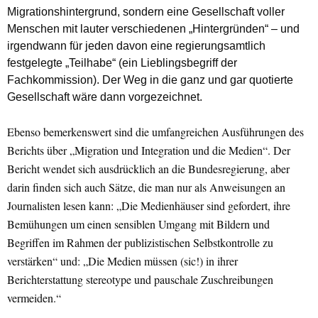
Migrationshintergrund, sondern eine Gesellschaft voller
Menschen mit lauter verschiedenen „Hintergründen“ – und
irgendwann für jeden davon eine regierungsamtlich
festgelegte „Teilhabe“ (ein Lieblingsbegriff der
Fachkommission). Der Weg in die ganz und gar quotierte
Gesellschaft wäre dann vorgezeichnet.
Ebenso bemerkenswert sind die umfangreichen Ausführungen des
Berichts über „Migration und Integration und die Medien“. Der
Bericht wendet sich ausdrücklich an die Bundesregierung, aber
darin finden sich auch Sätze, die man nur als Anweisungen an
Journalisten lesen kann: „Die Medienhäuser sind gefordert, ihre
Bemühungen um einen sensiblen Umgang mit Bildern und
Begriffen im Rahmen der publizistischen Selbstkontrolle zu
verstärken“ und: „Die Medien müssen (sic!) in ihrer
Berichterstattung stereotype und pauschale Zuschreibungen
vermeiden.“