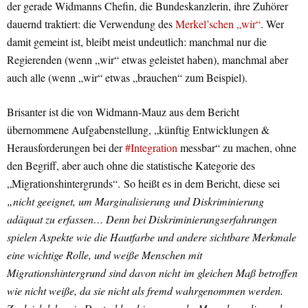
der gerade Widmanns Chefin, die Bundeskanzlerin, ihre Zuhörer
dauernd traktiert: die Verwendung des
Merkel’schen „wir“
. Wer
damit gemeint ist, bleibt meist undeutlich: manchmal nur die
Regierenden (wenn „wir“ etwas geleistet haben), manchmal aber
auch alle (wenn „wir“ etwas „brauchen“ zum Beispiel).
Brisanter ist die von Widmann-Mauz aus dem Bericht
übernommene Aufgabenstellung, „künftig Entwicklungen &
Herausforderungen bei der
#Integration
messbar“ zu machen, ohne
den Begriff, aber auch ohne die statistische Kategorie des
„Migrationshintergrunds“. So heißt es in dem Bericht, diese sei
„nicht geeignet, um Marginalisierung und Diskriminierung
adäquat zu erfassen… Denn bei Diskriminierungserfahrungen
spielen Aspekte wie die Hautfarbe und andere sichtbare Merkmale
eine wichtige Rolle, und weiße Menschen mit
Migrationshintergrund sind davon nicht im gleichen Maß betroffen
wie nicht weiße, da sie nicht als fremd wahrgenommen werden.