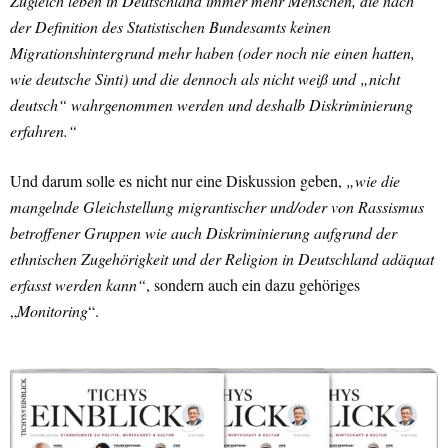
Zugleich leben in Deutschland immer mehr Menschen, die nach
der Definition des Statistischen Bundesamts keinen
Migrationshintergrund mehr haben (oder noch nie einen hatten,
wie deutsche Sinti) und die dennoch als nicht weiß und „nicht
deutsch“ wahrgenommen werden und deshalb Diskriminierung
erfahren.“
Und darum solle es nicht nur eine Diskussion geben,
„wie die
mangelnde Gleichstellung migrantischer und/oder von Rassismus
betroffener Gruppen wie auch Diskriminierung aufgrund der
ethnischen Zugehörigkeit und der Religion in Deutschland adäquat
erfasst werden kann“
, sondern auch ein dazu gehöriges
„
Monitoring
“.