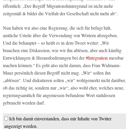
öffentlich: „Der Begriff Migrationshintergrund ist nicht mehr
zeitgemäß & bildet die Vielfalt der Gesellschaft nicht mehr ab“.
Nun haben wir also eine Regierung, die sich für befugt hält,
amtliche Urteile über die Verwendung von Wörtern abzugeben.
Und die behauptet – so heißt es in dem Tweet weiter: „Wir
brauchen eine Diskussion, wie wir ihn ablösen, aber auch künftig
Entwicklungen & Herausforderungen bei der
#Integration
messbar
machen können.“ Es geht also nicht darum, dass Frau Widmann-
Mauz persönlich diesen Begriff nicht mag. „Wir“ sollen ihn
„ablösen“. Und diskutieren sollen „wir“ wohlgemerkt nicht darüber,
ob das richtig ist, sondern nur „wie“, also wohl eher, welches neue,
regierungsamtlich für angemessen befundene Wort stattdessen
gebraucht werden darf.
Ich bin damit einverstanden, dass mir Inhalte von Twitter
angezeigt werden.