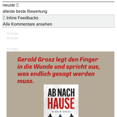
neuste
älteste
beste Bewertung
Inline Feedbacks
Alle Kommentare ansehen
Anzeige