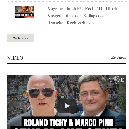
Vogelfrei durch EU-Recht? Dr. Ulrich
Vosgerau über den Kollaps des
deutschen Rechtsschutzes
Weitere >>
VIDEO
» alle Videos