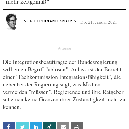
mehr zeitgemäß“
Do, 21. Januar 2021
VON
FERDINAND KNAUSS
Die Integrationsbeauftragte der Bundesregierung
will einen Begriff "ablösen". Anlass ist der Bericht
einer "Fachkommission Integrationsfähigkeit", die
nebenbei der Regierung sagt, was Medien
vermeiden "müssen". Regierende und ihre Ratgeber
scheinen keine Grenzen ihrer Zuständigkeit mehr zu
kennen.
Facebook
Twitter
Linkedin
Xing
Email
Print