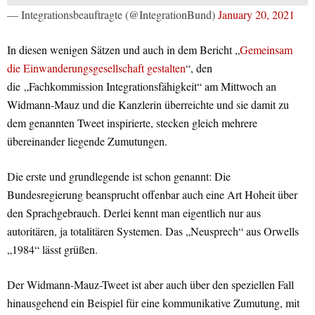
— Integrationsbeauftragte (@IntegrationBund)
January 20, 2021
In diesen wenigen Sätzen und auch in dem Bericht „
Gemeinsam
die Einwanderungsgesellschaft gestalten
“, den
die „Fachkommission Integrationsfähigkeit“ am Mittwoch an
Widmann-Mauz und die Kanzlerin überreichte und sie damit zu
dem genannten Tweet inspirierte, stecken gleich mehrere
übereinander liegende Zumutungen.
Die erste und grundlegende ist schon genannt: Die
Bundesregierung beansprucht offenbar auch eine Art Hoheit über
den Sprachgebrauch. Derlei kennt man eigentlich nur aus
autoritären, ja totalitären Systemen. Das „Neusprech“ aus Orwells
„1984“ lässt grüßen.
Der Widmann-Mauz-Tweet ist aber auch über den speziellen Fall
hinausgehend ein Beispiel für eine kommunikative Zumutung, mit