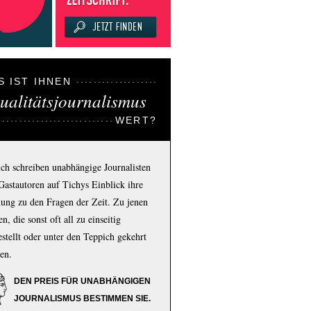
S IST IHNEN
ualitätsjournalismus
WERT?
ich schreiben unabhängige Journalisten
Gastautoren auf Tichys Einblick ihre
ung zu den Fragen der Zeit. Zu jenen
n, die sonst oft all zu einseitig
estellt oder unter den Teppich gekehrt
en.
DEN PREIS FÜR UNABHÄNGIGEN
JOURNALISMUS BESTIMMEN SIE.