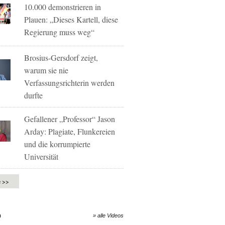
10.000 demonstrieren in
Plauen: „Dieses Kartell, diese
Regierung muss weg“
Brosius-Gersdorf zeigt,
warum sie nie
Verfassungsrichterin werden
durfte
Gefallener „Professor“ Jason
Arday: Plagiate, Flunkereien
und die korrumpierte
Universität
e >>
O
» alle Videos