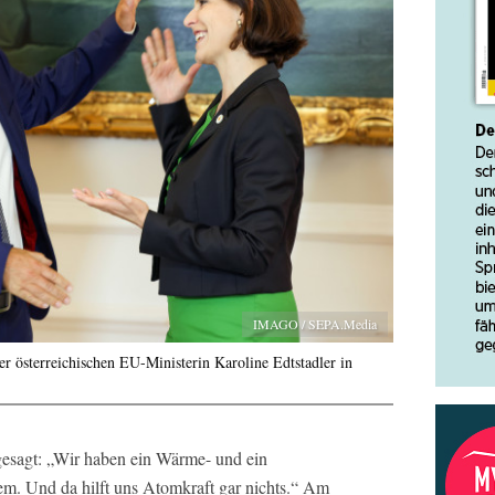
IMAGO / SEPA.Media
r österreichischen EU-Ministerin Karoline Edtstadler in
gesagt: „Wir haben ein Wärme- und ein
m. Und da hilft uns Atomkraft gar nichts.“ Am