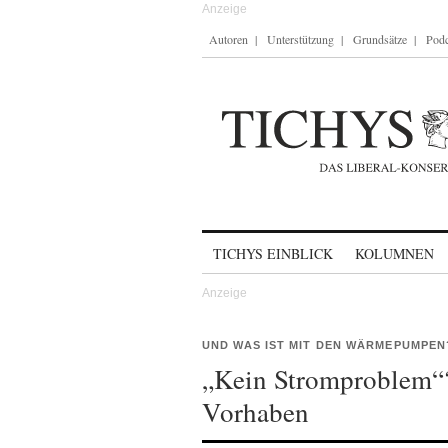
Autoren
Unterstützung
Grundsätze
Podc
Skip to content
TICHYS EINBLICK
KOLUMNEN
UND WAS IST MIT DEN WÄRMEPUMPEN
„Kein Stromproblem“?
Vorhaben