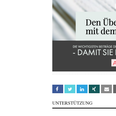
Facebook
Twitter
Linkedin
Xing
Em
UNTERSTÜTZUNG