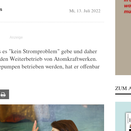
Mi, 13. Juli 2022
S
s es "kein Stromproblem" gebe und daher
 den Weiterbetrieb von Atomkraftwerken.
umpen betrieben werden, hat er offenbar
ZUM A
ail
Print