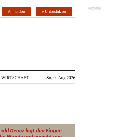
Anmelden
» Unterstützen
WIRTSCHAFT
So, 9. Aug 2026