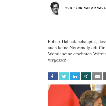
VON
FERDINAND KNAUS
Robert Habeck behauptet, das
auch keine Notwendigkeit für
Womit seine ersehnten Wärmep
vergessen.
Facebook
Twitter
Linkedin
Xing
Em