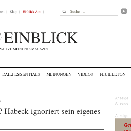
Suche nach:
ast
Shop
Einblick-Abo
DAILI|ES|SENTIALS
MEINUNGEN
VIDEOS
FEUILLETON
?
 Habeck ignoriert sein eigenes
Anzeige