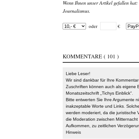
Wenn Ihnen unser Artikel gefallen hat:
Journalismus.
oder
€
KOMMENTARE
( 101 )
Liebe Leser!
Wir sind dankbar für Ihre Kommentare
Zuschriften können auch als eigene B
Monatszeitschrift „Tichys Einblick“.
Bitte entwerten Sie Ihre Argumente n
inakzeptable Worte und Links. Solche
werden moderiert, da die juristische 
die Moderation zwischen Mitternach
Aufkommen, zu zeitlichen Verzögerun
Hinweis