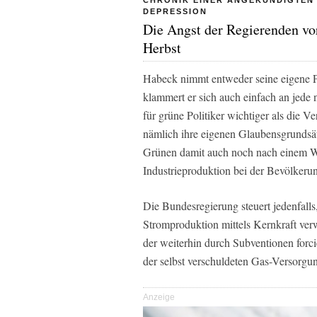
CHRONIK EINER ANGEKÜNDIGTEN
DEPRESSION
Die Angst der Regierenden v
Herbst
Habeck nimmt entweder seine eigene Po
klammert er sich auch einfach an jede
für grüne Politiker wichtiger als die V
nämlich ihre eigenen Glaubensgrundsätz
Grünen damit auch noch nach einem W
Industrieproduktion bei der Bevölker
Die Bundesregierung steuert jedenfalls,
Stromproduktion mittels Kernkraft v
der weiterhin durch Subventionen forc
der selbst verschuldeten Gas-Versorgun
Anzeige