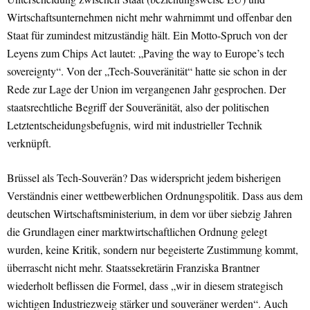
Wirtschaftsunternehmen nicht mehr wahrnimmt und offenbar den
Staat für zumindest mitzuständig hält. Ein Motto-Spruch von der
Leyens zum Chips Act lautet: „Paving the way to Europe’s tech
sovereignty“. Von der „Tech-Souveränität“ hatte sie schon in der
Rede zur Lage der Union im vergangenen Jahr gesprochen. Der
staatsrechtliche Begriff der Souveränität, also der politischen
Letztentscheidungsbefugnis, wird mit industrieller Technik
verknüpft.
Brüssel als Tech-Souverän? Das widerspricht jedem bisherigen
Verständnis einer wettbewerblichen Ordnungspolitik. Dass aus dem
deutschen Wirtschaftsministerium, in dem vor über siebzig Jahren
die Grundlagen einer marktwirtschaftlichen Ordnung gelegt
wurden, keine Kritik, sondern nur begeisterte Zustimmung kommt,
überrascht nicht mehr. Staatssekretärin Franziska Brantner
wiederholt beflissen die Formel, dass „wir in diesem strategisch
wichtigen Industriezweig stärker und souveräner werden“. Auch