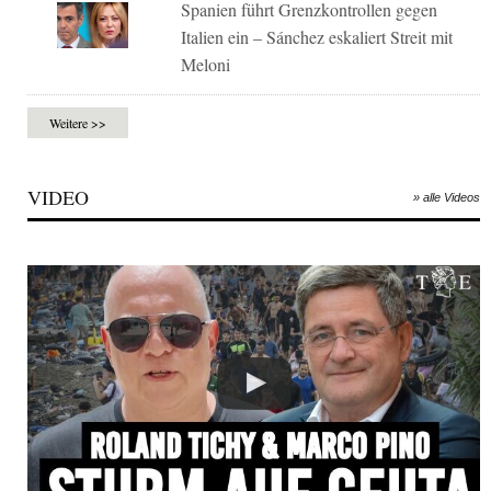
Spanien führt Grenzkontrollen gegen
Italien ein – Sánchez eskaliert Streit mit
Meloni
Weitere >>
VIDEO
» alle Videos