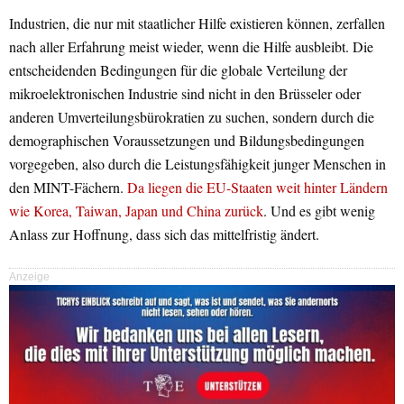
Industrien, die nur mit staatlicher Hilfe existieren können, zerfallen
nach aller Erfahrung meist wieder, wenn die Hilfe ausbleibt. Die
entscheidenden Bedingungen für die globale Verteilung der
mikroelektronischen Industrie sind nicht in den Brüsseler oder
anderen Umverteilungsbürokratien zu suchen, sondern durch die
demographischen Voraussetzungen und Bildungsbedingungen
vorgegeben, also durch die Leistungsfähigkeit junger Menschen in
den MINT-Fächern.
Da liegen die EU-Staaten weit hinter Ländern
wie Korea, Taiwan, Japan und China zurück
. Und es gibt wenig
Anlass zur Hoffnung, dass sich das mittelfristig ändert.
Anzeige