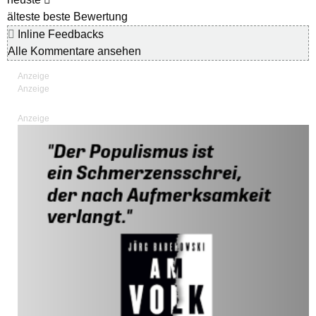
älteste
beste Bewertung
Inline Feedbacks
Alle Kommentare ansehen
Anzeige