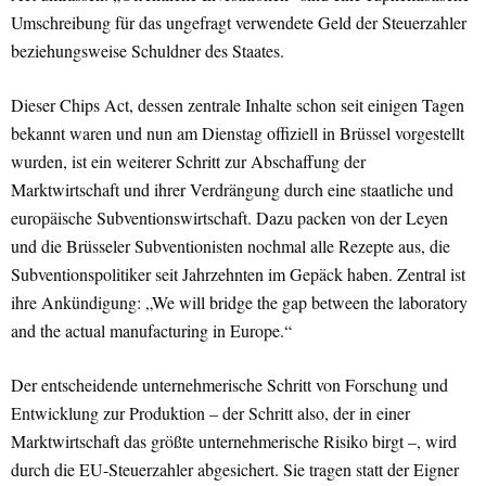
Umschreibung für das ungefragt verwendete Geld der Steuerzahler
beziehungsweise Schuldner des Staates.
Dieser Chips Act, dessen zentrale Inhalte schon seit einigen Tagen
bekannt waren und nun am Dienstag offiziell in Brüssel vorgestellt
wurden, ist ein weiterer Schritt zur Abschaffung der
Marktwirtschaft und ihrer Verdrängung durch eine staatliche und
europäische Subventionswirtschaft. Dazu packen von der Leyen
und die Brüsseler Subventionisten nochmal alle Rezepte aus, die
Subventionspolitiker seit Jahrzehnten im Gepäck haben. Zentral ist
ihre Ankündigung: „We will bridge the gap between the laboratory
and the actual manufacturing in Europe.“
Der entscheidende unternehmerische Schritt von Forschung und
Entwicklung zur Produktion – der Schritt also, der in einer
Marktwirtschaft das größte unternehmerische Risiko birgt –, wird
durch die EU-Steuerzahler abgesichert. Sie tragen statt der Eigner