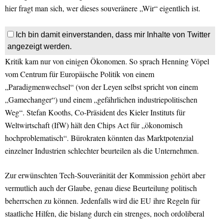
hier fragt man sich, wer dieses souveränere „Wir“ eigentlich ist.
Ich bin damit einverstanden, dass mir Inhalte von Twitter
angezeigt werden.
Kritik kam nur von einigen Ökonomen. So sprach Henning Vöpel
vom Centrum für Europäische Politik von einem
„Paradigmenwechsel“ (von der Leyen selbst spricht von einem
„Gamechanger“) und einem „gefährlichen industriepolitischen
Weg“. Stefan Kooths, Co-Präsident des Kieler Instituts für
Weltwirtschaft (IfW) hält den Chips Act für „ökonomisch
hochproblematisch“. Bürokraten könnten das Marktpotenzial
einzelner Industrien schlechter beurteilen als die Unternehmen.
Zur erwünschten Tech-Souveränität der Kommission gehört aber
vermutlich auch der Glaube, genau diese Beurteilung politisch
beherrschen zu können. Jedenfalls wird die EU ihre Regeln für
staatliche Hilfen, die bislang durch ein strenges, noch ordoliberal