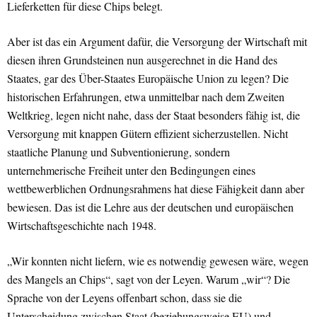
Lieferketten für diese Chips belegt.
Aber ist das ein Argument dafür, die Versorgung der Wirtschaft mit
diesen ihren Grundsteinen nun ausgerechnet in die Hand des
Staates, gar des Über-Staates Europäische Union zu legen? Die
historischen Erfahrungen, etwa unmittelbar nach dem Zweiten
Weltkrieg, legen nicht nahe, dass der Staat besonders fähig ist, die
Versorgung mit knappen Gütern effizient sicherzustellen. Nicht
staatliche Planung und Subventionierung, sondern
unternehmerische Freiheit unter den Bedingungen eines
wettbewerblichen Ordnungsrahmens hat diese Fähigkeit dann aber
bewiesen. Das ist die Lehre aus der deutschen und europäischen
Wirtschaftsgeschichte nach 1948.
„Wir konnten nicht liefern, wie es notwendig gewesen wäre, wegen
des Mangels an Chips“, sagt von der Leyen. Warum „wir“? Die
Sprache von der Leyens offenbart schon, dass sie die
Unterscheidung zwischen Staat (beziehungsweise EU) und