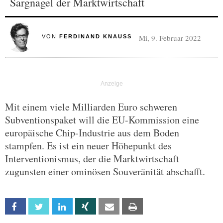
Sargnagel der Marktwirtschaft
Mi, 9. Februar 2022
VON
FERDINAND KNAUSS
Mit einem viele Milliarden Euro schweren
Subventionspaket will die EU-Kommission eine
europäische Chip-Industrie aus dem Boden
stampfen. Es ist ein neuer Höhepunkt des
Interventionismus, der die Marktwirtschaft
zugunsten einer ominösen Souveränität abschafft.
Facebook
Twitter
Linkedin
Xing
Email
Print