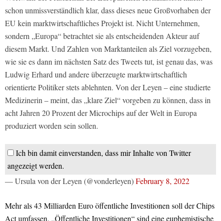
schon unmissverständlich klar, dass dieses neue Großvorhaben der
EU kein marktwirtschaftliches Projekt ist. Nicht Unternehmen,
sondern „Europa“ betrachtet sie als entscheidenden Akteur auf
diesem Markt. Und Zahlen von Marktanteilen als Ziel vorzugeben,
wie sie es dann im nächsten Satz des Tweets tut, ist genau das, was
Ludwig Erhard und andere überzeugte marktwirtschaftlich
orientierte Politiker stets ablehnten. Von der Leyen – eine studierte
Medizinerin – meint, das „klare Ziel“ vorgeben zu können, dass in
acht Jahren 20 Prozent der Microchips auf der Welt in Europa
produziert worden sein sollen.
Ich bin damit einverstanden, dass mir Inhalte von Twitter
angezeigt werden.
— Ursula von der Leyen (@vonderleyen)
February 8, 2022
Mehr als 43 Milliarden Euro öffentliche Investitionen soll der Chips
Act umfassen. „Öffentliche Investitionen“ sind eine euphemistische