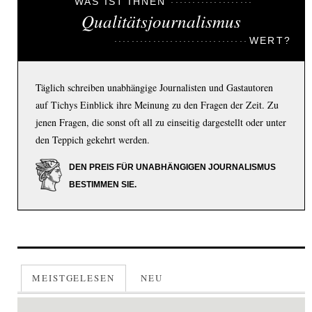
WAS IST IHNEN
Qualitätsjournalismus
WERT?
Täglich schreiben unabhängige Journalisten und Gastautoren
auf Tichys Einblick ihre Meinung zu den Fragen der Zeit. Zu
jenen Fragen, die sonst oft all zu einseitig dargestellt oder unter
den Teppich gekehrt werden.
DEN PREIS FÜR UNABHÄNGIGEN JOURNALISMUS
BESTIMMEN SIE.
MEISTGELESEN
NEU