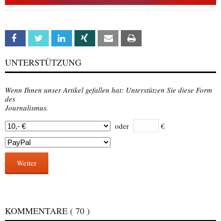
Facebook
Twitter
Linkedin
Xing
Email
Print
UNTERSTÜTZUNG
Wenn Ihnen unser Artikel gefallen hat: Unterstützen Sie diese Form
des
Journalismus.
oder
€
Weiter
KOMMENTARE
( 70 )