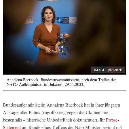
IMAGO / photothek
Annalena Baerbock, Bundesaussenministerin, nach dem Treffen der
NATO-Außenminister in Bukarest, 29.11.2022.
Bundesaußenministerin Annalena Baerbock hat in ihrer jüngsten
Aussage über Putins Angriffskrieg gegen die Ukraine ihre –
bestenfalls – historische Unbedarftheit dokumentiert. Ihr
Presse-
Statement
am Rande eines Treffens der Nato-Minister beginnt mit