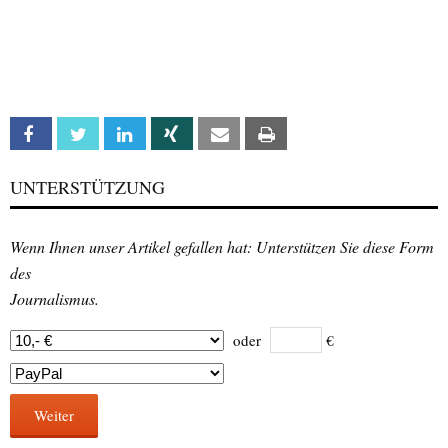
Facebook
Twitter
Linkedin
Xing
Email
Print
UNTERSTÜTZUNG
Wenn Ihnen unser Artikel gefallen hat: Unterstützen Sie diese Form
des
Journalismus.
oder
€
Weiter