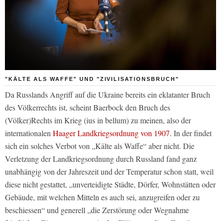
"KÄLTE ALS WAFFE" UND "ZIVILISATIONSBRUCH"
Da Russlands Angriff auf die Ukraine bereits ein eklatanter Bruch
des Völkerrechts ist, scheint Baerbock den Bruch des
(Völker)Rechts im Krieg (
ius in bellum
) zu meinen, also der
internationalen
Haager Landkriegsordnung von 1907
. In der findet
sich ein solches Verbot von „Kälte als Waffe“ aber nicht. Die
Verletzung der Landkriegsordnung durch Russland fand ganz
unabhängig von der Jahreszeit und der Temperatur schon statt, weil
diese nicht gestattet, „unverteidigte Städte, Dörfer, Wohnstätten oder
Gebäude, mit welchen Mitteln es auch sei, anzugreifen oder zu
beschiessen“ und generell „die Zerstörung oder Wegnahme