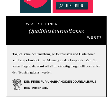
WAS IST IHNEN
Qualitätsjournalismus
WERT?
Täglich schreiben unabhängige Journalisten und Gastautoren
auf Tichys Einblick ihre Meinung zu den Fragen der Zeit. Zu
jenen Fragen, die sonst oft all zu einseitig dargestellt oder unter
den Teppich gekehrt werden.
DEN PREIS FÜR UNABHÄNGIGEN JOURNALISMUS
BESTIMMEN SIE.