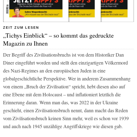
ZEIT ZUM LESEN
„Tichys Einblick“ – so kommt das gedruckte
Magazin zu Ihnen
Der Begriff des Zivilisationsbruchs ist von dem Historiker Dan
Diner eingeführt worden und stellt den einzigartigen Völkermord
des Nazi-Regimes an den europäischen Juden in eine
globalgeschichtliche Perspektive. Wer in anderem Zusammenhang
von einem „Bruch der Zivilisation“ spricht, hebt diesen also auf
eine Ebene mit dem Holocaust – und inflationiert letztlich die
Erinnerung daran. Wenn man das, was 2022 in der Ukraine
geschieht, einen Zivilisationsbruch nennt, dann macht das Reden
vom Zivilisationsbruch keinen Sinn mehr, weil es schon vor 1939
und auch nach 1945 unzählige Angriffskriege wie diesen gab.