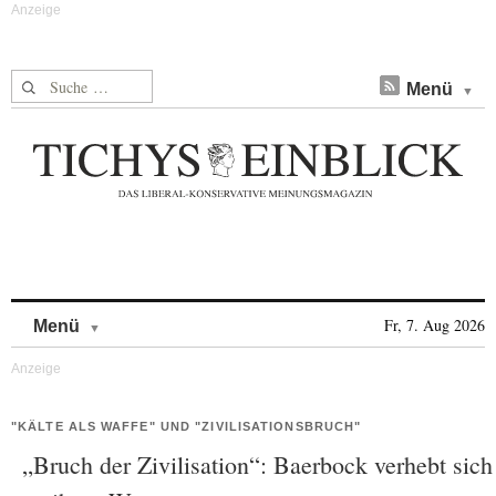
Suche nach:
Menü
Skip to content
Fr, 7. Aug 2026
Menü
"KÄLTE ALS WAFFE" UND "ZIVILISATIONSBRUCH"
„Bruch der Zivilisation“: Baerbock verhebt sich