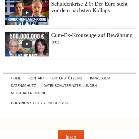
Schuldenkrise 2.0: Der Euro steht
vor dem nächsten Kollaps
Cum-Ex-Kronzeuge auf Bewährung
frei
Skip to content
HOME
KONTAKT
UNTERSTÜTZUNG
IMPRESSUM
DATENSCHUTZ
DATENSCHUTZEINSTELLUNGEN
MEDIADATEN ONLINE
COPYRIGHT
TICHYS EINBLICK 2026
Insert