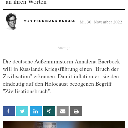
an ihren Worten
Mi, 30. November 2022
VON
FERDINAND KNAUSS
Die deutsche Außenministerin Annalena Baerbock
will in Russlands Kriegsführung einen "Bruch der
Zivilisation" erkennen. Damit inflationiert sie den
eindeutig auf den Holocaust bezogenen Begriff
"Zivilisationsbruch".
Facebook
Twitter
Linkedin
Xing
Email
Print