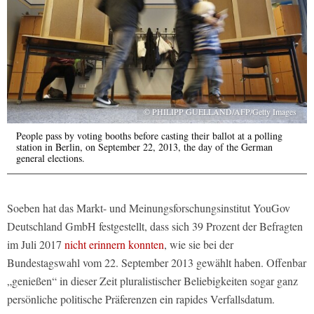
© PHILIPP GUELLAND/AFP/Getty Images
People pass by voting booths before casting their ballot at a polling
station in Berlin, on September 22, 2013, the day of the German
general elections.
Soeben hat das Markt- und Meinungsforschungsinstitut YouGov
Deutschland GmbH festgestellt, dass sich 39 Prozent der Befragten
im Juli 2017
nicht erinnern konnten
, wie sie bei der
Bundestagswahl vom 22. September 2013 gewählt haben. Offenbar
„genießen“ in dieser Zeit pluralistischer Beliebigkeiten sogar ganz
persönliche politische Präferenzen ein rapides Verfallsdatum.