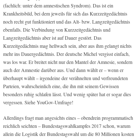
(fachlich: unter dem amnestischen Syndrom). Das ist ein
Krankheitsbild, bei dem jeweils für sich das Kurzzeitgedächtnis
noch recht gut funktioniert und das Alt- bzw. Langzeitgedächtnis
ebenfalls. Die Verbindung von Kurzzeitgedächtnis und
Langzeitgedächtnis aber ist auf Dauer gestört. Das
Kurzeitgedächtnis mag hellwach sein, aber aus ihm gelangt nichts
mehr ins Dauergedächtnis. Der deutsche Michel vergisst einfach,
was los war. Er breitet nicht nur den Mantel der Amnesie, sondern
auch der Amnestie darüber aus. Und dann wählt er – wenn er
überhaupt wählt – irgendeine der verähnelten und verfreundeten
Parteien, wahrscheinlich eine, die ihn mit seinem Gewissen
besonders ruhig schlafen lässt. Und wenig später hat er sogar dies
vergessen. Siehe YouGov-Umfrage!
Allerdings fragt man angesichts eines – obendrein programmatisch
reichlich seichten – Bundestagswahlkampfes 2017 schon, warum
allein die Logistik der Bundestagswahl um die 80 Millionen kosten