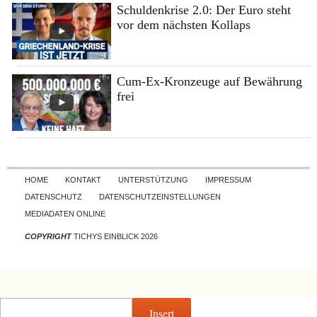
Schuldenkrise 2.0: Der Euro steht
vor dem nächsten Kollaps
Cum-Ex-Kronzeuge auf Bewährung
frei
Skip to content
HOME
KONTAKT
UNTERSTÜTZUNG
IMPRESSUM
DATENSCHUTZ
DATENSCHUTZEINSTELLUNGEN
MEDIADATEN ONLINE
COPYRIGHT
TICHYS EINBLICK 2026
Insert