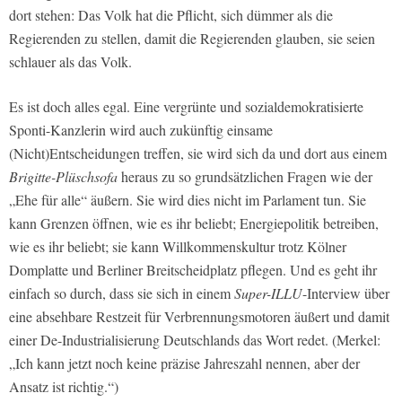
dort stehen: Das Volk hat die Pflicht, sich dümmer als die
Regierenden zu stellen, damit die Regierenden glauben, sie seien
schlauer als das Volk.
Es ist doch alles egal. Eine vergrünte und sozialdemokratisierte
Sponti-Kanzlerin wird auch zukünftig einsame
(Nicht)Entscheidungen treffen, sie wird sich da und dort aus einem
Brigitte-Plüschsofa
heraus zu so grundsätzlichen Fragen wie der
„Ehe für alle“ äußern. Sie wird dies nicht im Parlament tun. Sie
kann Grenzen öffnen, wie es ihr beliebt; Energiepolitik betreiben,
wie es ihr beliebt; sie kann Willkommenskultur trotz Kölner
Domplatte und Berliner Breitscheidplatz pflegen. Und es geht ihr
einfach so durch, dass sie sich in einem
Super-ILLU
-Interview über
eine absehbare Restzeit für Verbrennungsmotoren äußert und damit
einer De-Industrialisierung Deutschlands das Wort redet. (Merkel:
„Ich kann jetzt noch keine präzise Jahreszahl nennen, aber der
Ansatz ist richtig.“)