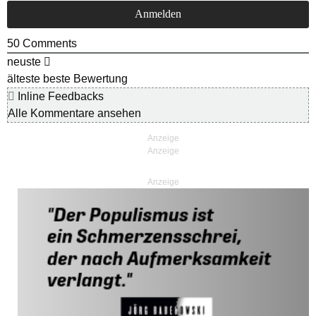
50
Comments
neuste
älteste
beste Bewertung
Inline Feedbacks
Alle Kommentare ansehen
Anzeige