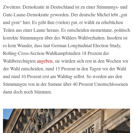
Zweitens: Demokratie in Deutschland ist zu einer Stimmungs- und
Gute-Laune-Demokratie geworden. Der deutsche Michel lebt „gut
und gern“ hier. Es geht ihm (vielen) gut, er wählt zu erheblichen
Teilen aus einer Laune heraus. Es entscheiden momentane, politisch
korrekte Stimmungen über des Wählers Wahlverhalten. Insofern ist
es kein Wunder, dass laut German Longitudinal Election Study,
Rolling-Cross-Section-Wahlkampfstudien 18 Prozent der
Wahlberechtigten
angeben
, sie würden sich erst in den Wochen vor
der Wahl entscheiden, rund 15 Prozent in den Tagen vor der Wahl
und rund 10 Prozent erst am Wahltag selbst. So werden aus den
Stimmungen von in der Summe über 40 Prozent Unentschlossenen
dann doch noch Stimmen.