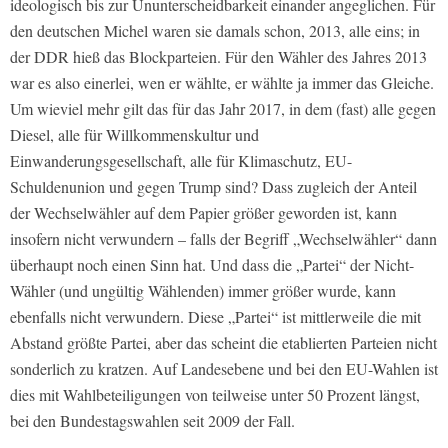
ideologisch bis zur Ununterscheidbarkeit einander angeglichen. Für
den deutschen Michel waren sie damals schon, 2013, alle eins; in
der DDR hieß das Blockparteien. Für den Wähler des Jahres 2013
war es also einerlei, wen er wählte, er wählte ja immer das Gleiche.
Um wieviel mehr gilt das für das Jahr 2017, in dem (fast) alle gegen
Diesel, alle für Willkommenskultur und
Einwanderungsgesellschaft, alle für Klimaschutz, EU-
Schuldenunion und gegen Trump sind? Dass zugleich der Anteil
der Wechselwähler auf dem Papier größer geworden ist, kann
insofern nicht verwundern – falls der Begriff „Wechselwähler“ dann
überhaupt noch einen Sinn hat. Und dass die „Partei“ der Nicht-
Wähler (und ungültig Wählenden) immer größer wurde, kann
ebenfalls nicht verwundern. Diese „Partei“ ist mittlerweile die mit
Abstand größte Partei, aber das scheint die etablierten Parteien nicht
sonderlich zu kratzen. Auf Landesebene und bei den EU-Wahlen ist
dies mit Wahlbeteiligungen von teilweise unter 50 Prozent längst,
bei den Bundestagswahlen seit 2009 der Fall.