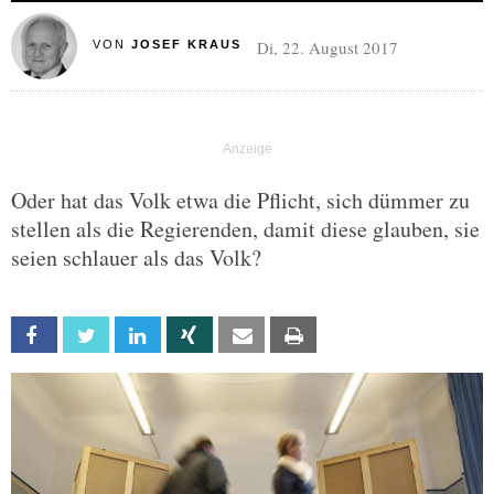
Di, 22. August 2017
VON
JOSEF KRAUS
Oder hat das Volk etwa die Pflicht, sich dümmer zu
stellen als die Regierenden, damit diese glauben, sie
seien schlauer als das Volk?
Facebook
Twitter
Linkedin
Xing
Email
Print