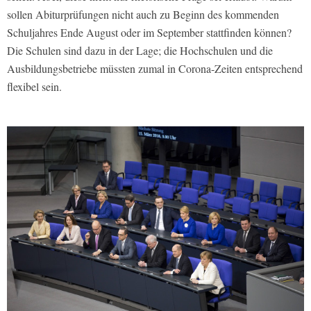
sollen Abiturprüfungen nicht auch zu Beginn des kommenden
Schuljahres Ende August oder im September stattfinden können?
Die Schulen sind dazu in der Lage; die Hochschulen und die
Ausbildungsbetriebe müssten zumal in Corona-Zeiten entsprechend
flexibel sein.