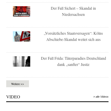
Der Fall Sichert – Skandal in
Niedersachsen
„Vorsätzliches Staatsversagen“: Kölns
Abschiebe-Skandal weitet sich aus
Der Fall Frida: Täterparadies Deutschland
dank „sanfter“ Justiz
Weitere >>
VIDEO
» alle Videos