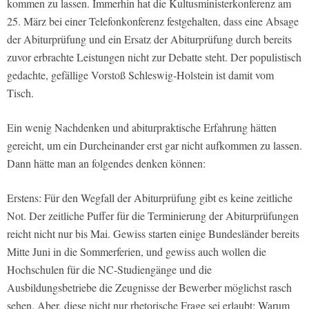
kommen zu lassen. Immerhin hat die Kultusministerkonferenz am
25. März bei einer Telefonkonferenz festgehalten, dass eine Absage
der Abiturprüfung und ein Ersatz der Abiturprüfung durch bereits
zuvor erbrachte Leistungen nicht zur Debatte steht. Der populistisch
gedachte, gefällige Vorstoß Schleswig-Holstein ist damit vom
Tisch.
Ein wenig Nachdenken und abiturpraktische Erfahrung hätten
gereicht, um ein Durcheinander erst gar nicht aufkommen zu lassen.
Dann hätte man an folgendes denken können:
Erstens: Für den Wegfall der Abiturprüfung gibt es keine zeitliche
Not. Der zeitliche Puffer für die Terminierung der Abiturprüfungen
reicht nicht nur bis Mai. Gewiss starten einige Bundesländer bereits
Mitte Juni in die Sommerferien, und gewiss auch wollen die
Hochschulen für die NC-Studiengänge und die
Ausbildungsbetriebe die Zeugnisse der Bewerber möglichst rasch
sehen. Aber, diese nicht nur rhetorische Frage sei erlaubt: Warum