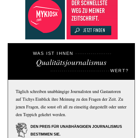
WAS IST IHNEN
Qualitätsjournalismus
WERT?
Täglich schreiben unabhängige Journalisten und Gastautoren
auf Tichys Einblick ihre Meinung zu den Fragen der Zeit. Zu
jenen Fragen, die sonst oft all zu einseitig dargestellt oder unter
den Teppich gekehrt werden.
DEN PREIS FÜR UNABHÄNGIGEN JOURNALISMUS
BESTIMMEN SIE.