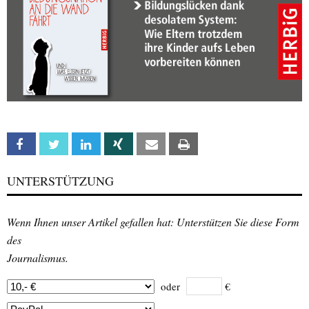
Facebook
Twitter
Linkedin
Xing
Email
Print
UNTERSTÜTZUNG
Wenn Ihnen unser Artikel gefallen hat: Unterstützen Sie diese Form
des
Journalismus.
oder
€