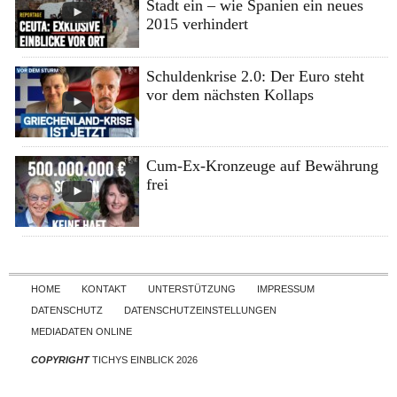
Stadt ein – wie Spanien ein neues
2015 verhindert
Schuldenkrise 2.0: Der Euro steht
vor dem nächsten Kollaps
Cum-Ex-Kronzeuge auf Bewährung
frei
Skip to content
HOME
KONTAKT
UNTERSTÜTZUNG
IMPRESSUM
DATENSCHUTZ
DATENSCHUTZEINSTELLUNGEN
MEDIADATEN ONLINE
COPYRIGHT
TICHYS EINBLICK 2026