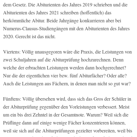
dem Gesetz. Die Abiturienten des Jahres 2019 schrieben und die
Abiturienten des Jahres 2021 schreiben (hoffentlich) das
herkömmliche Abitur. Beide Jahrgänge konkurrieren aber bei
Numerus-Clausus-Studiengängen mit den Abiturienten des Jahres
2020. Gerecht ist das nicht.
Viertens: Völlig unausgegoren wäre die Praxis, die Leistungen von
zwei Schuljahren auf die Abiturprüfung hochzurechnen. Denn
welche der erbrachten Leistungen werden dann hochgerechnet?
Nur die der eigentlichen vier bzw. fünf Abiturfächer? Oder alle?
Auch die Leistungen aus Fächern, in denen man nicht so gut war?
Fünftens: Völlig übersehen wird, dass sich das Gros der Schüler in
der Abiturprüfung gegenüber den Vorleistungen verbessert. Meist
um ein bis drei Zehntel in der Gesamtnote. Warum? Weil sich die
Prüflinge dann auf einige wenige Fächer konzentrieren können,
weil sie sich auf die Abiturprüfungen gezielter vorbereiten, weil bis