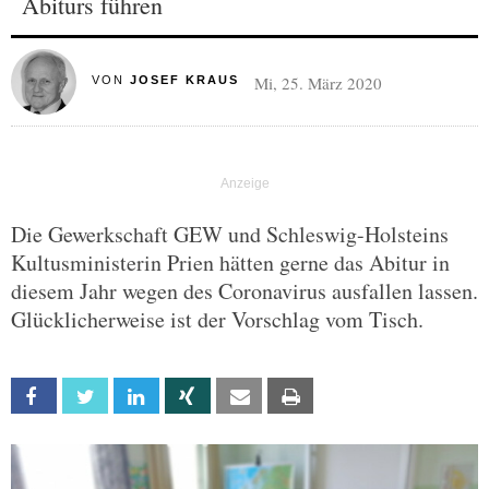
Abiturs führen
Mi, 25. März 2020
VON
JOSEF KRAUS
Die Gewerkschaft GEW und Schleswig-Holsteins
Kultusministerin Prien hätten gerne das Abitur in
diesem Jahr wegen des Coronavirus ausfallen lassen.
Glücklicherweise ist der Vorschlag vom Tisch.
Facebook
Twitter
Linkedin
Xing
Email
Print