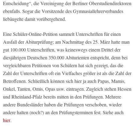
Entscheidung“, die Vereinigung der Berliner Oberstudiendirektoren
ebenfalls. Sogar die Vorsitzende des Gymnasiallehrerverbandes
liebäugelte damit vorübergehend.
Eine Schüler-Online-Petition sammelt Unterschriften für einen
Ausfall der Abiturprüfung; am Nachmittag des 25. März hatte man
gut 100.000 Unterschriften, was keineswegs einem Drittel der
diesjährigen Deutschen 350.000 Abiturienten entspricht, denn bei
vergleichbaren Petitionen von Schülern hat sich gezeigt, das die
Zahl der Unterschriften oft ein Vielfaches größer ist als die Zahl der
Betroffenen. Schließlich können sich hier ja auch Papas, Mamis,
Onkel, Tanten, Omis, Opas usw. eintragen. Zugleich stehen Hessen
und Rheinland-Pfalz bereits mitten in den Prüfungen. Mehrere
andere Bundesländer haben die Prüfungen verschoben, wieder
andere halten (noch?) an den Prüfungsterminen fest. Siehe auch
hier
.