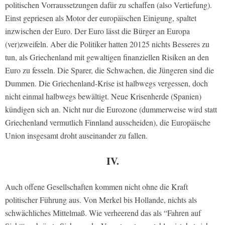
politischen Vorraussetzungen dafür zu schaffen (also Vertiefung).
Einst gepriesen als Motor der europäischen Einigung, spaltet
inzwischen der Euro. Der Euro lässt die Bürger an Europa
(ver)zweifeln. Aber die Politiker hatten 20125 nichts Besseres zu
tun, als Griechenland mit gewaltigen finanziellen Risiken an den
Euro zu fesseln. Die Sparer, die Schwachen, die Jüngeren sind die
Dummen. Die Griechenland-Krise ist halbwegs vergessen, doch
nicht einmal halbwegs bewältigt. Neue Krisenherde (Spanien)
kündigen sich an. Nicht nur die Eurozone (dummerweise wird statt
Griechenland vermutlich Finnland ausscheiden), die Europäische
Union insgesamt droht auseinander zu fallen.
IV.
Auch offene Gesellschaften kommen nicht ohne die Kraft
politischer Führung aus. Von Merkel bis Hollande, nichts als
schwächliches Mittelmaß. Wie verheerend das als “Fahren auf