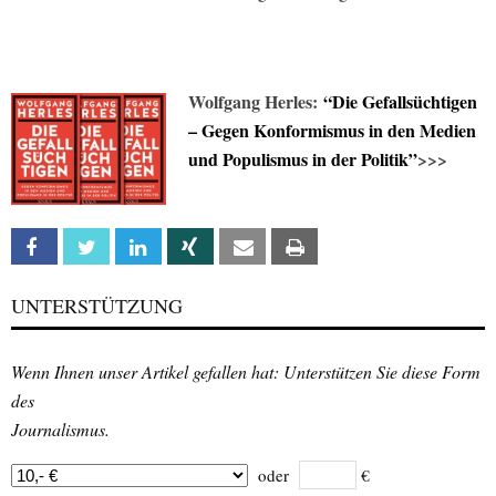
Wolfgang Herles:
“Die Gefallsüchtigen
– Gegen Konformismus in den Medien
und Populismus in der Politik”
>>>
Facebook
Twitter
Linkedin
Xing
Email
Print
UNTERSTÜTZUNG
Wenn Ihnen unser Artikel gefallen hat: Unterstützen Sie diese Form
des
Journalismus.
oder
€