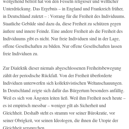
weitgehend befreit hat von den Fesseln religiöser und weltlicher
Unterdrückung. Das Ergebnis – in England und Frankreich früher,
in Deutschland zuletzt – : Vorrang für die Freiheit des Individuums.
Staatliche Gebilde sind dazu da, diese Freiheit zu schützen gegen
äußere und innere Feinde. Eine andere Freiheit als die Freiheit des
Individuums gibt es nicht. Nur freie Individuen sind in der Lage,
offene Gesellschaften zu bilden. Nur offene Gesellschaften lassen
freie Individuen zu.
Zur Dialektik dieser niemals abgeschlossenen Freiheitsbewegung
zählt der periodische Rückfall. Von der Freiheit überforderte
Individuen unterwerfen sich kollektivistischen Weltanschauungen.
In Deutschland zeigte sich dafür das Bürgertum besonders anfällig.
Weil es sich von Ängsten leiten ließ. Weil ihm Freiheit noch heute –
es ist empirisch messbar – weniger gilt als Sicherheit und
Gleichheit. Deshalb steht es stramm vor seiner Bürokratie, vor
seiner Obrigkeit, vor seinen Ideologen, die ihnen die Utopie der
Gleichheit versprechen.