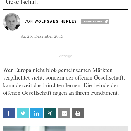
Gesellschaft
VON
WOLFGANG HERLES
Sa, 26. Dezember 2015
Wer Europa nicht bloß gemeinsamen Märkten
verpflichtet sieht, sondern der offenen Gesellschaft,
kann derzeit das Fürchten lernen. Die Feinde der
offenen Gesellschaft nagen an ihrem Fundament.
Facebook
Twitter
Linkedin
Xing
Email
Print