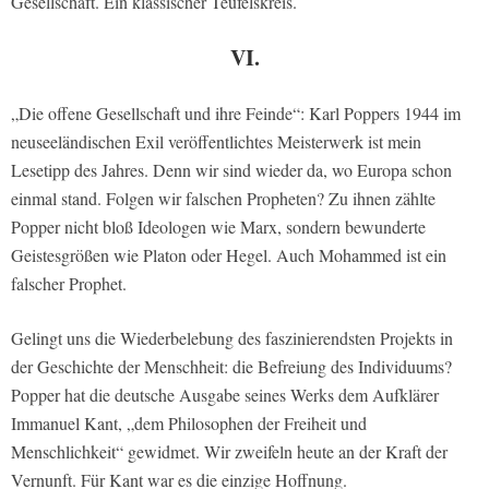
Gesellschaft. Ein klassischer Teufelskreis.
VI.
„Die offene Gesellschaft und ihre Feinde“: Karl Poppers 1944 im
neuseeländischen Exil veröffentlichtes Meisterwerk ist mein
Lesetipp des Jahres. Denn wir sind wieder da, wo Europa schon
einmal stand. Folgen wir falschen Propheten? Zu ihnen zählte
Popper nicht bloß Ideologen wie Marx, sondern bewunderte
Geistesgrößen wie Platon oder Hegel. Auch Mohammed ist ein
falscher Prophet.
Gelingt uns die Wiederbelebung des faszinierendsten Projekts in
der Geschichte der Menschheit: die Befreiung des Individuums?
Popper hat die deutsche Ausgabe seines Werks dem Aufklärer
Immanuel Kant, „dem Philosophen der Freiheit und
Menschlichkeit“ gewidmet. Wir zweifeln heute an der Kraft der
Vernunft. Für Kant war es die einzige Hoffnung.