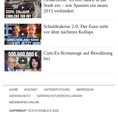
Stadt ein – wie Spanien ein neues
2015 verhindert
Schuldenkrise 2.0: Der Euro steht
vor dem nächsten Kollaps
Cum-Ex-Kronzeuge auf Bewährung
frei
Skip to content
HOME
KONTAKT
UNTERSTÜTZUNG
IMPRESSUM
DATENSCHUTZ
DATENSCHUTZEINSTELLUNGEN
MEDIADATEN ONLINE
COPYRIGHT
TICHYS EINBLICK 2026