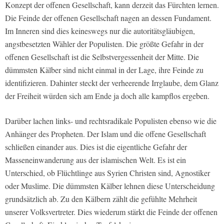
Konzept der offenen Gesellschaft, kann derzeit das Fürchten lernen.
Die Feinde der offenen Gesellschaft nagen an dessen Fundament.
Im Inneren sind dies keineswegs nur die autoritätsgläubigen,
angstbesetzten Wähler der Populisten. Die größte Gefahr in der
offenen Gesellschaft ist die Selbstvergessenheit der Mitte. Die
dümmsten Kälber sind nicht einmal in der Lage, ihre Feinde zu
identifizieren. Dahinter steckt der verheerende Irrglaube, dem Glanz
der Freiheit würden sich am Ende ja doch alle kampflos ergeben.
Darüber lachen links- und rechtsradikale Populisten ebenso wie die
Anhänger des Propheten. Der Islam und die offene Gesellschaft
schließen einander aus. Dies ist die eigentliche Gefahr der
Masseneinwanderung aus der islamischen Welt. Es ist ein
Unterschied, ob Flüchtlinge aus Syrien Christen sind, Agnostiker
oder Muslime. Die dümmsten Kälber lehnen diese Unterscheidung
grundsätzlich ab. Zu den Kälbern zählt die gefühlte Mehrheit
unserer Volksvertreter. Dies wiederum stärkt die Feinde der offenen