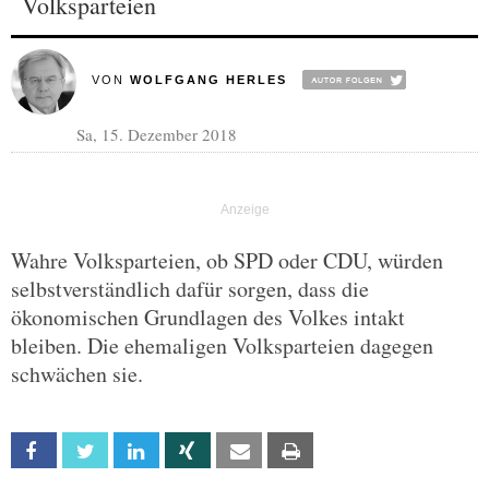
Volksparteien
VON
WOLFGANG HERLES
Sa, 15. Dezember 2018
Wahre Volksparteien, ob SPD oder CDU, würden
selbstverständlich dafür sorgen, dass die
ökonomischen Grundlagen des Volkes intakt
bleiben. Die ehemaligen Volksparteien dagegen
schwächen sie.
Facebook
Twitter
Linkedin
Xing
Email
Print