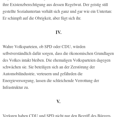
ihre Existenzberechtigung aus dessen Regelwut. Der geistig still
gestellte Sozialuntertan verhält sich ganz und gar wie ein Untertan:
Er schimpft auf die Obrigkeit, aber fügt sich ihr.
IV.
Wahre Volksparteien, ob SPD oder CDU, würden
selbstverständlich dafür sorgen, dass die ökonomischen Grundlagen
des Volkes intakt bleiben. Die ehemaligen Volksparteien dagegen
schwächen sie. Sie beteiligen sich an der Zerstörung der
Automobilindustrie, verteuern und gefährden die
Energieversorgung, lassen die schleichende Verrottung der
Infrastruktur zu.
V.
Verloren haben CDU und SPD nicht nur den Begriff des Bürgers.