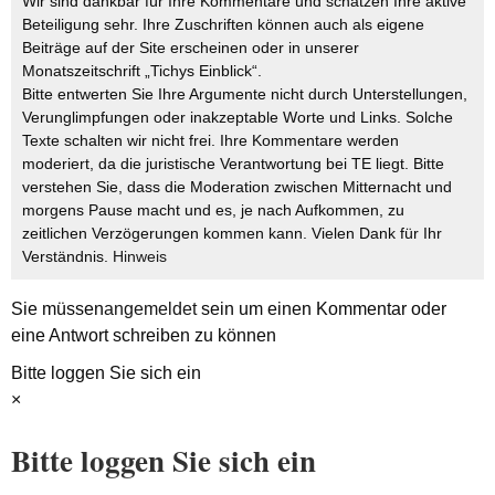
Wir sind dankbar für Ihre Kommentare und schätzen Ihre aktive
Beteiligung sehr. Ihre Zuschriften können auch als eigene
Beiträge auf der Site erscheinen oder in unserer
Monatszeitschrift „Tichys Einblick“.
Bitte entwerten Sie Ihre Argumente nicht durch Unterstellungen,
Verunglimpfungen oder inakzeptable Worte und Links. Solche
Texte schalten wir nicht frei. Ihre Kommentare werden
moderiert, da die juristische Verantwortung bei TE liegt. Bitte
verstehen Sie, dass die Moderation zwischen Mitternacht und
morgens Pause macht und es, je nach Aufkommen, zu
zeitlichen Verzögerungen kommen kann. Vielen Dank für Ihr
Verständnis.
Hinweis
Sie müssen
angemeldet
sein um einen Kommentar oder
eine Antwort schreiben zu können
Bitte loggen Sie sich ein
×
Bitte loggen Sie sich ein