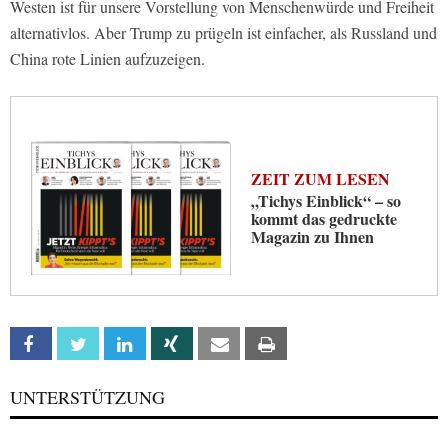
Westen ist für unsere Vorstellung von Menschenwürde und Freiheit
alternativlos. Aber Trump zu prügeln ist einfacher, als Russland und
China rote Linien aufzuzeigen.
ZEIT ZUM LESEN
„Tichys Einblick“ – so
kommt das gedruckte
Magazin zu Ihnen
Facebook
Twitter
Linkedin
Xing
Email
Print
UNTERSTÜTZUNG