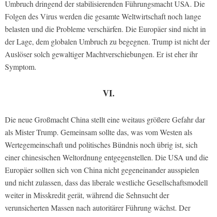
Umbruch dringend der stabilisierenden Führungsmacht USA. Die
Folgen des Virus werden die gesamte Weltwirtschaft noch lange
belasten und die Probleme verschärfen. Die Europäer sind nicht in
der Lage, dem globalen Umbruch zu begegnen. Trump ist nicht der
Auslöser solch gewaltiger Machtverschiebungen. Er ist eher ihr
Symptom.
VI.
Die neue Großmacht China stellt eine weitaus größere Gefahr dar
als Mister Trump. Gemeinsam sollte das, was vom Westen als
Wertegemeinschaft und politisches Bündnis noch übrig ist, sich
einer chinesischen Weltordnung entgegenstellen. Die USA und die
Europäer sollten sich von China nicht gegeneinander ausspielen
und nicht zulassen, dass das liberale westliche Gesellschaftsmodell
weiter in Misskredit gerät, während die Sehnsucht der
verunsicherten Massen nach autoritärer Führung wächst. Der