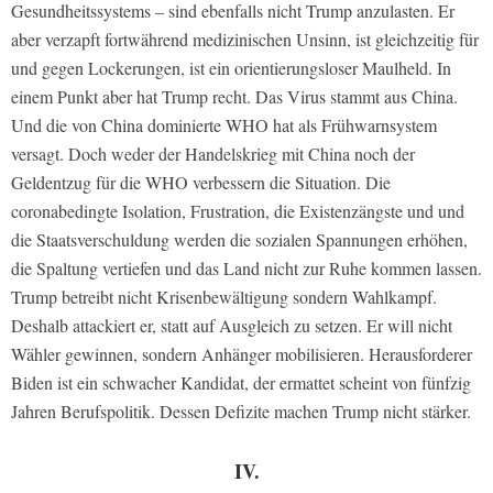
Gesundheitssystems – sind ebenfalls nicht Trump anzulasten. Er
aber verzapft fortwährend medizinischen Unsinn, ist gleichzeitig für
und gegen Lockerungen, ist ein orientierungsloser Maulheld. In
einem Punkt aber hat Trump recht. Das Virus stammt aus China.
Und die von China dominierte WHO hat als Frühwarnsystem
versagt. Doch weder der Handelskrieg mit China noch der
Geldentzug für die WHO verbessern die Situation. Die
coronabedingte Isolation, Frustration, die Existenzängste und und
die Staatsverschuldung werden die sozialen Spannungen erhöhen,
die Spaltung vertiefen und das Land nicht zur Ruhe kommen lassen.
Trump betreibt nicht Krisenbewältigung sondern Wahlkampf.
Deshalb attackiert er, statt auf Ausgleich zu setzen. Er will nicht
Wähler gewinnen, sondern Anhänger mobilisieren. Herausforderer
Biden ist ein schwacher Kandidat, der ermattet scheint von fünfzig
Jahren Berufspolitik. Dessen Defizite machen Trump nicht stärker.
IV.