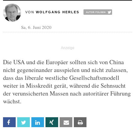
VON
WOLFGANG HERLES
Sa, 6. Juni 2020
Die USA und die Europäer sollten sich von China
nicht gegeneinander ausspielen und nicht zulassen,
dass das liberale westliche Gesellschaftsmodell
weiter in Misskredit gerät, während die Sehnsucht
der verunsicherten Massen nach autoritärer Führung
wächst.
Facebook
Twitter
Linkedin
Xing
Email
Print