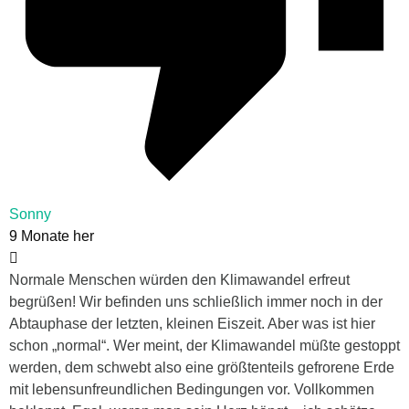
Sonny
9 Monate her
Normale Menschen würden den Klimawandel erfreut
begrüßen! Wir befinden uns schließlich immer noch in der
Abtauphase der letzten, kleinen Eiszeit. Aber was ist hier
schon „normal“. Wer meint, der Klimawandel müßte gestoppt
werden, dem schwebt also eine größtenteils gefrorene Erde
mit lebensunfreundlichen Bedingungen vor. Vollkommen