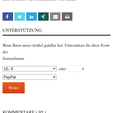
Facebook
Twitter
Linkedin
Xing
Email
Print
UNTERSTÜTZUNG
Wenn Ihnen unser Artikel gefallen hat: Unterstützen Sie diese Form
des
Journalismus.
oder
€
Weiter
KOMMENTARE
( 95 )