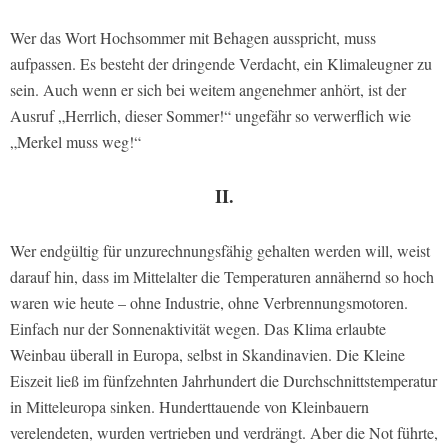
Wer das Wort Hochsommer mit Behagen ausspricht, muss
aufpassen. Es besteht der dringende Verdacht, ein Klimaleugner zu
sein. Auch wenn er sich bei weitem angenehmer anhört, ist der
Ausruf „Herrlich, dieser Sommer!“ ungefähr so verwerflich wie
„Merkel muss weg!“
II.
Wer endgültig für unzurechnungsfähig gehalten werden will, weist
darauf hin, dass im Mittelalter die Temperaturen annähernd so hoch
waren wie heute – ohne Industrie, ohne Verbrennungsmotoren.
Einfach nur der Sonnenaktivität wegen. Das Klima erlaubte
Weinbau überall in Europa, selbst in Skandinavien. Die Kleine
Eiszeit ließ im fünfzehnten Jahrhundert die Durchschnittstemperatur
in Mitteleuropa sinken. Hunderttauende von Kleinbauern
verelendeten, wurden vertrieben und verdrängt. Aber die Not führte,