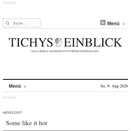
Suche nach:
Menü
Skip to content
So, 9. Aug 2026
Menü
HEISSZEIT
Some like it hot