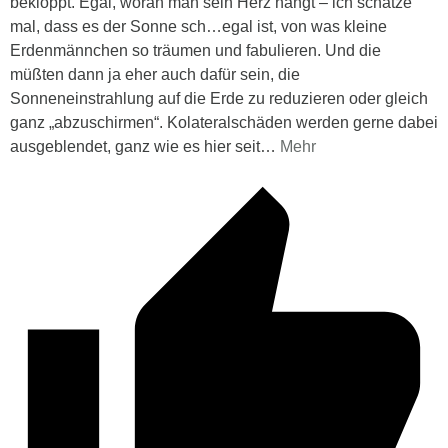
bekloppt. Egal, woran man sein Herz hängt – ich schätze
mal, dass es der Sonne sch…egal ist, von was kleine
Erdenmännchen so träumen und fabulieren. Und die
müßten dann ja eher auch dafür sein, die
Sonneneinstrahlung auf die Erde zu reduzieren oder gleich
ganz „abzuschirmen“. Kolateralschäden werden gerne dabei
ausgeblendet, ganz wie es hier seit
…
Mehr