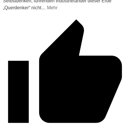
Selbstdenken, führenden Industrieländer dieser Erde
„Querdenker“ nicht
…
Mehr