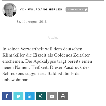
VON
WOLFGANG HERLES
Sa, 11. August 2018
In seiner Verwirrtheit will dem deutschen
Klimakiller die Eiszeit als Goldenes Zeitalter
erscheinen. Die Apokalypse trägt bereits einen
neuen Namen: Heißzeit. Dieser Ausdruck des
Schreckens suggeriert: Bald ist die Erde
unbewohnbar.
Facebook
Twitter
Linkedin
Xing
Email
Print