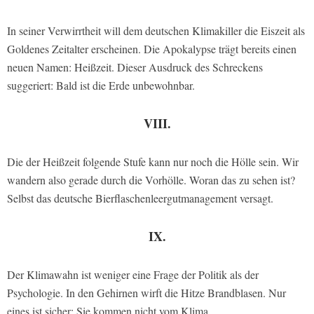
In seiner Verwirrtheit will dem deutschen Klimakiller die Eiszeit als
Goldenes Zeitalter erscheinen. Die Apokalypse trägt bereits einen
neuen Namen: Heißzeit. Dieser Ausdruck des Schreckens
suggeriert: Bald ist die Erde unbewohnbar.
VIII.
Die der Heißzeit folgende Stufe kann nur noch die Hölle sein. Wir
wandern also gerade durch die Vorhölle. Woran das zu sehen ist?
Selbst das deutsche Bierflaschenleergutmanagement versagt.
IX.
Der Klimawahn ist weniger eine Frage der Politik als der
Psychologie. In den Gehirnen wirft die Hitze Brandblasen. Nur
eines ist sicher: Sie kommen nicht vom Klima.