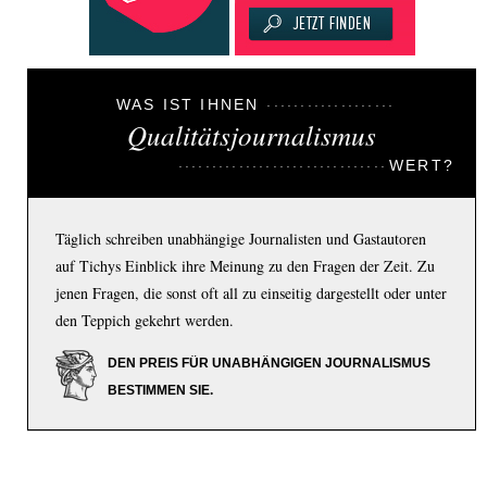
WAS IST IHNEN
Qualitätsjournalismus
WERT?
Täglich schreiben unabhängige Journalisten und Gastautoren
auf Tichys Einblick ihre Meinung zu den Fragen der Zeit. Zu
jenen Fragen, die sonst oft all zu einseitig dargestellt oder unter
den Teppich gekehrt werden.
DEN PREIS FÜR UNABHÄNGIGEN JOURNALISMUS
BESTIMMEN SIE.