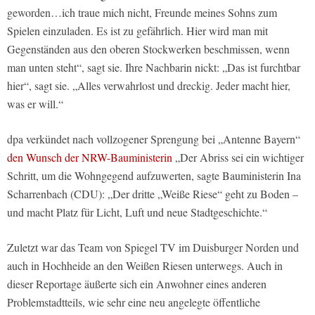
geworden…ich traue mich nicht, Freunde meines Sohns zum
Spielen einzuladen. Es ist zu gefährlich. Hier wird man mit
Gegenständen aus den oberen Stockwerken beschmissen, wenn
man unten steht“, sagt sie. Ihre Nachbarin nickt: „Das ist furchtbar
hier“, sagt sie. „Alles verwahrlost und dreckig. Jeder macht hier,
was er will.“
dpa verkündet nach vollzogener Sprengung bei „Antenne Bayern“
den Wunsch der NRW-Bauministerin
„Der Abriss sei ein wichtiger
Schritt, um die Wohngegend aufzuwerten, sagte Bauministerin Ina
Scharrenbach (CDU): „Der dritte „Weiße Riese“ geht zu Boden –
und macht Platz für Licht, Luft und neue Stadtgeschichte.“
Zuletzt war das Team von Spiegel TV im Duisburger Norden und
auch in Hochheide an den Weißen Riesen unterwegs. Auch in
dieser Reportage äußerte sich ein Anwohner eines anderen
Problemstadtteils, wie sehr eine neu angelegte öffentliche