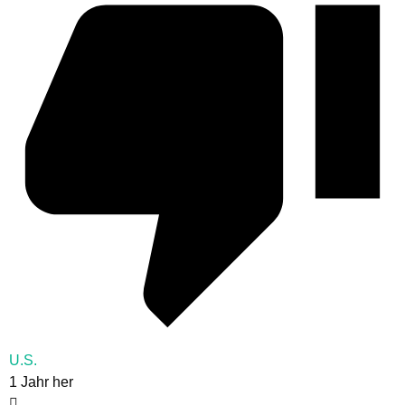
U.S.
1 Jahr her