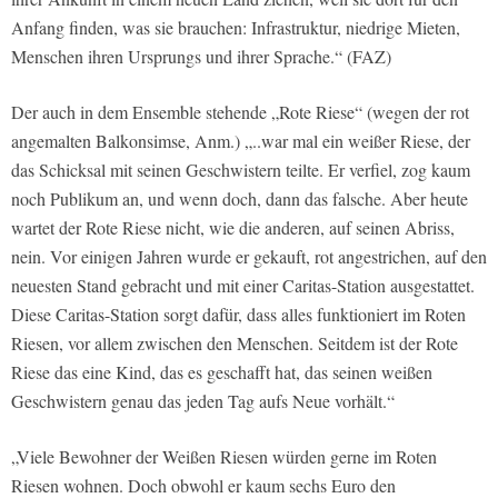
Anfang finden, was sie brauchen: Infrastruktur, niedrige Mieten,
Menschen ihren Ursprungs und ihrer Sprache.“ (FAZ)
Der auch in dem Ensemble stehende „Rote Riese“ (wegen der rot
angemalten Balkonsimse, Anm.) „..war mal ein weißer Riese, der
das Schicksal mit seinen Geschwistern teilte. Er verfiel, zog kaum
noch Publikum an, und wenn doch, dann das falsche. Aber heute
wartet der Rote Riese nicht, wie die anderen, auf seinen Abriss,
nein. Vor einigen Jahren wurde er gekauft, rot angestrichen, auf den
neuesten Stand gebracht und mit einer Caritas-Station ausgestattet.
Diese Caritas-Station sorgt dafür, dass alles funktioniert im Roten
Riesen, vor allem zwischen den Menschen. Seitdem ist der Rote
Riese das eine Kind, das es geschafft hat, das seinen weißen
Geschwistern genau das jeden Tag aufs Neue vorhält.“
„Viele Bewohner der Weißen Riesen würden gerne im Roten
Riesen wohnen. Doch obwohl er kaum sechs Euro den