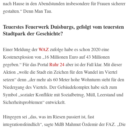
nach Hause in den Abendstunden insbesondere für Frauen sicherer
gestalten.“ Denn Man Tau.
Teuerstes Feuerwerk Duisburgs, gefolgt vom teuersten
Stadtpark der Geschichte?
Einer Meldung der
WAZ
zufolge habe es schon 2020 eine
Kostenexplosion von „16 Millionen Euro auf 43 Millionen
gegeben.“ Für das Portal
Ruhr 24
aber ist der Fall klar. Mit dieser
Aktion „wolle die Stadt ein Zeichen für den Wandel im Viertel
setzen“ denn „der mehr als 60 Meter hohe Wohnturm steht für den
Niedergang des Viertels. Der Gebäudekomplex habe sich zum
Symbol „sozialer Konflikte mit Sozialbetrug, Müll, Leerstand und
Sicherheitsproblemen“ entwickelt.
Hingegen sei „das, was im Riesen passiert ist, fast
integrationsfeindlich“, sagte MdB Mahmut Özdemir der FAZ. „Die