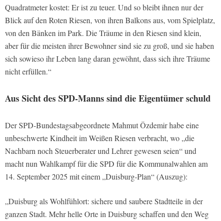
Quadratmeter kostet: Er ist zu teuer. Und so bleibt ihnen nur der
Blick auf den Roten Riesen, von ihren Balkons aus, vom Spielplatz,
von den Bänken im Park. Die Träume in den Riesen sind klein,
aber für die meisten ihrer Bewohner sind sie zu groß, und sie haben
sich sowieso ihr Leben lang daran gewöhnt, dass sich ihre Träume
nicht erfüllen.“
Aus Sicht des SPD-Manns sind die Eigentümer schuld
Der SPD-Bundestagsabgeordnete Mahmut Özdemir habe eine
unbeschwerte Kindheit im Weißen Riesen verbracht, wo „die
Nachbarn noch Steuerberater und Lehrer gewesen seien“ und
macht nun Wahlkampf für die SPD für die Kommunalwahlen am
14. September 2025 mit einem „Duisburg-Plan“ (Auszug):
„Duisburg als Wohlfühlort: sichere und saubere Stadtteile in der
ganzen Stadt. Mehr helle Orte in Duisburg schaffen und den Weg