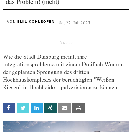
das Problem! (nicht)
So, 27. Juli 2025
VON
EMIL KOHLEOFEN
Wie die Stadt Duisburg meint, ihre
Integrationsprobleme mit einem Dreifach-Wumms -
der geplanten Sprengung des dritten
Hochhauskomplexes der berüchtigten "Weißen
Riesen" in Hochheide – pulverisieren zu können
Facebook
Twitter
Linkedin
Xing
Email
Print