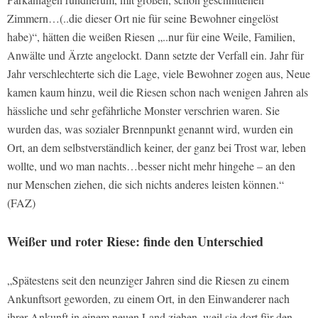
Zimmern…(..die dieser Ort nie für seine Bewohner eingelöst
habe)“, hätten die weißen Riesen „..nur für eine Weile, Familien,
Anwälte und Ärzte angelockt. Dann setzte der Verfall ein. Jahr für
Jahr verschlechterte sich die Lage, viele Bewohner zogen aus, Neue
kamen kaum hinzu, weil die Riesen schon nach wenigen Jahren als
hässliche und sehr gefährliche Monster verschrien waren. Sie
wurden das, was sozialer Brennpunkt genannt wird, wurden ein
Ort, an dem selbstverständlich keiner, der ganz bei Trost war, leben
wollte, und wo man nachts…besser nicht mehr hingehe – an den
nur Menschen ziehen, die sich nichts anderes leisten können.“
(FAZ)
Weißer und roter Riese: finde den Unterschied
„Spätestens seit den neunziger Jahren sind die Riesen zu einem
Ankunftsort geworden, zu einem Ort, in den Einwanderer nach
ihrer Ankunft in einem neuen Land ziehen, weil sie dort für den