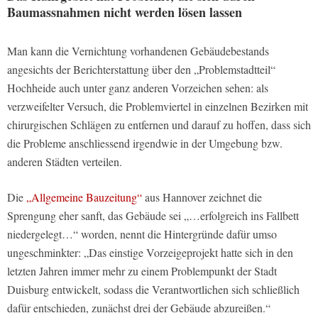
Baumassnahmen nicht werden lösen lassen
Man kann die Vernichtung vorhandenen Gebäudebestands
angesichts der Berichterstattung über den „Problemstadtteil“
Hochheide auch unter ganz anderen Vorzeichen sehen: als
verzweifelter Versuch, die Problemviertel in einzelnen Bezirken mit
chirurgischen Schlägen zu entfernen und darauf zu hoffen, dass sich
die Probleme anschliessend irgendwie in der Umgebung bzw.
anderen Städten verteilen.
Die
„Allgemeine Bauzeitung“
aus Hannover zeichnet die
Sprengung eher sanft, das Gebäude sei „…erfolgreich ins Fallbett
niedergelegt…“ worden, nennt die Hintergründe dafür umso
ungeschminkter: „Das einstige Vorzeigeprojekt hatte sich in den
letzten Jahren immer mehr zu einem Problempunkt der Stadt
Duisburg entwickelt, sodass die Verantwortlichen sich schließlich
dafür entschieden, zunächst drei der Gebäude abzureißen.“