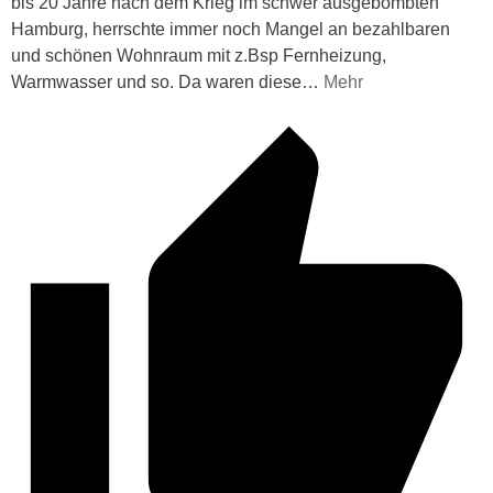
bis 20 Jahre nach dem Krieg im schwer ausgebombten
Hamburg, herrschte immer noch Mangel an bezahlbaren
und schönen Wohnraum mit z.Bsp Fernheizung,
Warmwasser und so. Da waren diese
…
Mehr