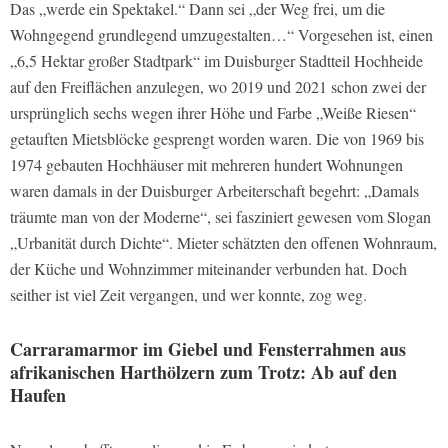
Das „werde ein Spektakel.“ Dann sei „der Weg frei, um die
Wohngegend grundlegend umzugestalten…“ Vorgesehen ist, einen
„6,5 Hektar großer Stadtpark“ im Duisburger Stadtteil Hochheide
auf den Freiflächen anzulegen, wo 2019 und 2021 schon zwei der
ursprünglich sechs wegen ihrer Höhe und Farbe „Weiße Riesen“
getauften Mietsblöcke gesprengt worden waren. Die von 1969 bis
1974 gebauten Hochhäuser mit mehreren hundert Wohnungen
waren damals in der Duisburger Arbeiterschaft begehrt: „Damals
träumte man von der Moderne“, sei fasziniert gewesen vom Slogan
„Urbanität durch Dichte“. Mieter schätzten den offenen Wohnraum,
der Küche und Wohnzimmer miteinander verbunden hat. Doch
seither ist viel Zeit vergangen, und wer konnte, zog weg.
Carraramarmor im Giebel und Fensterrahmen aus
afrikanischen Harthölzern zum Trotz: Ab auf den
Haufen