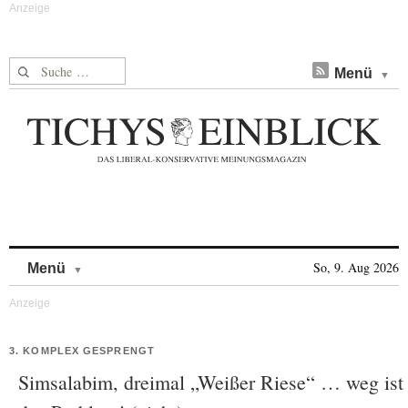
Suche nach:
Menü
Skip to content
So, 9. Aug 2026
Menü
3. KOMPLEX GESPRENGT
Simsalabim, dreimal „Weißer Riese“ … weg ist