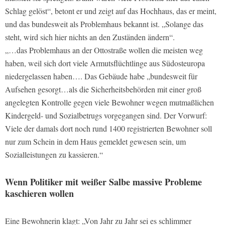
Schlag gelöst“, betont er und zeigt auf das Hochhaus, das er meint,
und das bundesweit als Problemhaus bekannt ist. „Solange das
steht, wird sich hier nichts an den Zuständen ändern“.
„…das Problemhaus an der Ottostraße wollen die meisten weg
haben, weil sich dort viele Armutsflüchtlinge aus Südosteuropa
niedergelassen haben…. Das Gebäude habe „bundesweit für
Aufsehen gesorgt…als die Sicherheitsbehörden mit einer groß
angelegten Kontrolle gegen viele Bewohner wegen mutmaßlichen
Kindergeld- und Sozialbetrugs vorgegangen sind. Der Vorwurf:
Viele der damals dort noch rund 1400 registrierten Bewohner soll
nur zum Schein in dem Haus gemeldet gewesen sein, um
Sozialleistungen zu kassieren.“
Wenn Politiker mit weißer Salbe massive Probleme
kaschieren wollen
Eine Bewohnerin klagt: „Von Jahr zu Jahr sei es schlimmer