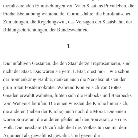
moralisierenden Einmischungen von Vater Staat ins Privatleben, die
Freiheitsberaubung während der Corona-Jahre, die bürokratischen
Zumutungen, die Regelungswut, das Versagen der Staatsbahn, der
Bildungseinrichtungen, der Bundeswehr etc.
I.
Die unfähigen Gestalten, die den Staat derzeit repräsentieren, sind
nicht der Staat. Das wären sie gern. L’État, c’est moi – wie schon
der Sonnenkönig glaubte, denken auch die Neoabsolutisten der
grün-roten Postdemokratie. Während Könige sich von Gottes
Gnaden erwählt wähnten, fühlen sich die Habocks und Baerbecks
vom Weltgeist berufen. Die einen wussten die Kirche hinter sich,
die anderen (neben der Kirche) auch noch die Moral. Die einen
waren Souverän, die anderen pfeifen auf den Souverän, also das
Volk. Die messbare Unzufriedenheit des Volkes tun sie mit dem
Argument ab, gewählt ist gewählt. Und gegen die