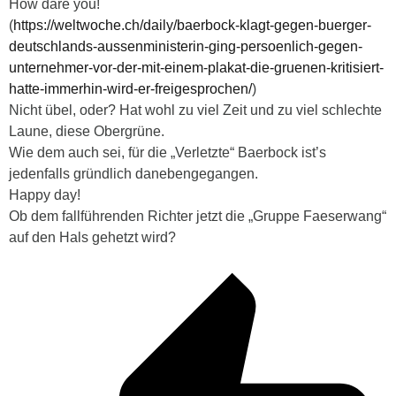
How dare you!
(
https://weltwoche.ch/daily/baerbock-klagt-gegen-buerger-
deutschlands-aussenministerin-ging-persoenlich-gegen-
unternehmer-vor-der-mit-einem-plakat-die-gruenen-kritisiert-
hatte-immerhin-wird-er-freigesprochen/
)
Nicht übel, oder? Hat wohl zu viel Zeit und zu viel schlechte
Laune, diese Obergrüne.
Wie dem auch sei, für die „Verletzte“ Baerbock ist’s
jedenfalls gründlich danebengegangen.
Happy day!
Ob dem fallführenden Richter jetzt die „Gruppe Faeserwang“
auf den Hals gehetzt wird?