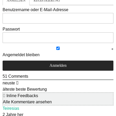
ANMELDEN
REGISTRIERUNG
Benutzername oder E-Mail-Adresse
Passwort
Angemeldet bleiben
51
Comments
neuste
älteste
beste Bewertung
Inline Feedbacks
Alle Kommentare ansehen
Teiresias
2 Jahre her