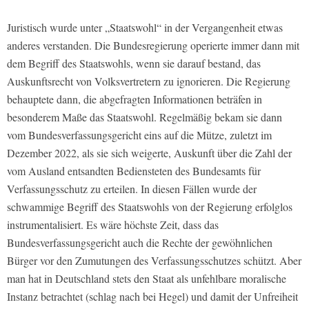
Juristisch wurde unter „Staatswohl“ in der Vergangenheit etwas
anderes verstanden. Die Bundesregierung operierte immer dann mit
dem Begriff des Staatswohls, wenn sie darauf bestand, das
Auskunftsrecht von Volksvertretern zu ignorieren. Die Regierung
behauptete dann, die abgefragten Informationen beträfen in
besonderem Maße das Staatswohl. Regelmäßig bekam sie dann
vom Bundesverfassungsgericht eins auf die Mütze, zuletzt im
Dezember 2022, als sie sich weigerte, Auskunft über die Zahl der
vom Ausland entsandten Bediensteten des Bundesamts für
Verfassungsschutz zu erteilen. In diesen Fällen wurde der
schwammige Begriff des Staatswohls von der Regierung erfolglos
instrumentalisiert. Es wäre höchste Zeit, dass das
Bundesverfassungsgericht auch die Rechte der gewöhnlichen
Bürger vor den Zumutungen des Verfassungsschutzes schützt. Aber
man hat in Deutschland stets den Staat als unfehlbare moralische
Instanz betrachtet (schlag nach bei Hegel) und damit der Unfreiheit