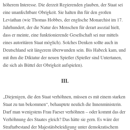
höherem Interesse. Die derzeit Regierenden glauben, der Staat sei
eine unanfechtbare Obrigkeit. Sie halten ihn für den großen
Leviathan (wie Thomas Hobbes, der englische Monarchist im 17.
Jahrhundert, der die Natur des Menschen für derart asozial hielt,
dass er meinte, eine funktionierende Gesellschaft sei nur mittels
eines autoritären Staat möglich). Solches Denken sollte auch in
Deutschland seit längerem überwunden sein. Bis Habeck kam, und
mit ihm die Diktatur der neuen Spießer (Spießer sind Untertanen,
die sich als Büttel der Obrigkeit aufspielen).
III.
„Diejenigen, die den Staat verhöhnen, müssen es mit einem starken
Staat zu tun bekommen“, behauptete neulich die Innenministerin.
Darf man wenigstens Frau Faeser verhöhnen – oder kommt das der
Verhöhnung des Staates gleich? Das hätte sie gern. Es wäre der
Straftatbestand der Majestätsbeleidigung unter demokratischem