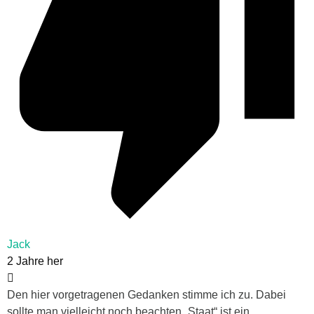
Jack
2 Jahre her
Den hier vorgetragenen Gedanken stimme ich zu. Dabei
sollte man vielleicht noch beachten „Staat“ ist ein