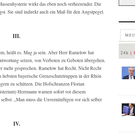
 Massenhysterie wirkt das eben noch verheerender. Die
gst. Sie sind indirekt auch ein Maß für den Angstpegel.
III.
MEI
m, heißt es. Mag ja sein. Aber Herr Ramelow hat
24h
ntwortung setzen, von Verboten zu Geboten übergehen.
aler mehr gesprochen. Ramelow hat Recht. Nicht Recht
m liebsten bayerische Grenzschutztruppen in der Rhön
ern zu schützen. Die Hofschranzen Florian
isterium) Herrmann warnen sofort vor diesem
selbst: „Man muss die Unvernünftigen vor sich selber
IV.