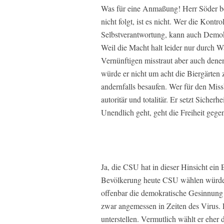
Was für eine Anmaßung! Herr Söder be
nicht folgt, ist es nicht. Wer die Kontr
Selbstverantwortung, kann auch Demok
Weil die Macht halt leider nur durch 
Vernünftigen misstraut aber auch denen
würde er nicht um acht die Biergärten
andernfalls besaufen. Wer für den Missb
autoritär und totalitär. Er setzt Sicher
Unendlich geht, geht die Freiheit gege
Ja, die CSU hat in dieser Hinsicht ein
Bevölkerung heute CSU wählen würde, ze
offenbar die demokratische Gesinnung 
zwar angemessen in Zeiten des Virus. 
unterstellen. Vermutlich wählt er ehe