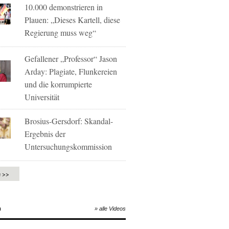
10.000 demonstrieren in
Plauen: „Dieses Kartell, diese
Regierung muss weg“
Gefallener „Professor“ Jason
Arday: Plagiate, Flunkereien
und die korrumpierte
Universität
Brosius-Gersdorf: Skandal-
Ergebnis der
Untersuchungskommission
e >>
O
» alle Videos