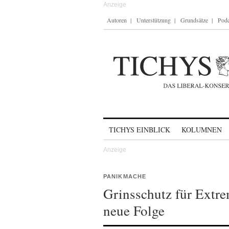
Autoren
Unterstützung
Grundsätze
Podc
Skip to content
TICHYS EINBLICK
KOLUMNEN
PANIKMACHE
Grinsschutz für Extr
neue Folge