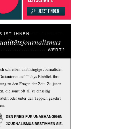
S IST IHNEN
ualitätsjournalismus
WERT?
ich schreiben unabhängige Journalisten
Gastautoren auf Tichys Einblick ihre
ung zu den Fragen der Zeit. Zu jenen
n, die sonst oft all zu einseitig
estellt oder unter den Teppich gekehrt
en.
DEN PREIS FÜR UNABHÄNGIGEN
JOURNALISMUS BESTIMMEN SIE.