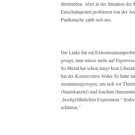
übertrieben. Aber in der Situation der
Einschaltquoten profitieren von der An
Panikmache zahlt sich aus.
Die Linke hat ein Extremismusmproble
gesagt, man müsse mehr auf Eigenvera
So liberal hat schon lange kein Liber
hat der Konservative Söder. Er hätte a
zusammengezogen, um sich vor Thüring
(Staatskanzlei) und Joachim (Innenmin
„hochgefährlichen Experiment.“ Söder 
schützen.“