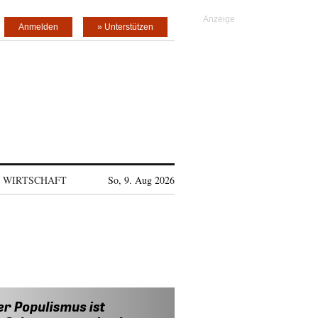
Anmelden
» Unterstützen
WIRTSCHAFT
So, 9. Aug 2026