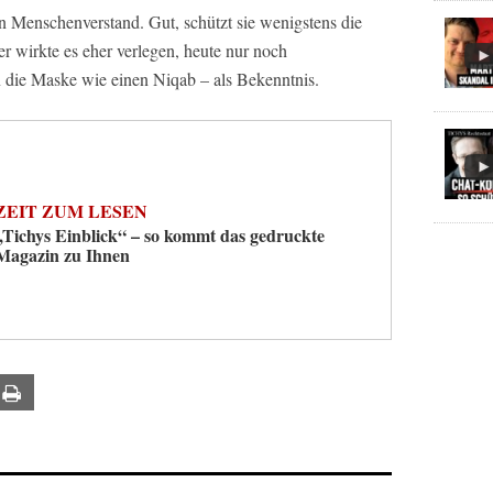
Menschenverstand. Gut, schützt sie wenigstens die
r wirkte es eher verlegen, heute nur noch
n die Maske wie einen Niqab – als Bekenntnis.
ZEIT ZUM LESEN
„Tichys Einblick“ – so kommt das gedruckte
Magazin zu Ihnen
ail
Print