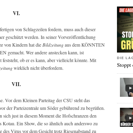
VI.
rtigen von Schlagzeilen fordern, muss auch dieser
er geschützt werden. In seiner Vorveröffentlichung
hr von Kindern hat die
Bildzeitung
aus dem KÖNNTEN
EN gemacht. Wer andere anstecken kann, ist
DIE LA
 feststeht, ob er es kann, aber vielleicht könnte. Mit
Stoppt
zeitung
wirklich nicht überfordern.
VII.
e. Vor dem Kleinen Parteitag der CSU steht das
vor der Parteizentrale um Söder gebührend zu begrüßen.
n sich just in diesem Moment die Hofschranzen den
s Kotau. Ein Show, die so ähnlich auch anderswo zu
ne des Virus vor dem Gesicht trotz Riesenabstand zu