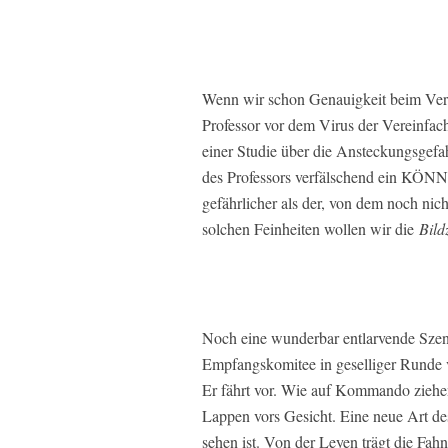
Wenn wir schon Genauigkeit beim Verfe
Professor vor dem Virus der Vereinfach
einer Studie über die Ansteckungsgefa
des Professors verfälschend ein KÖNN
gefährlicher als der, von dem noch nicht
solchen Feinheiten wollen wir die
Bild
Noch eine wunderbar entlarvende Szen
Empfangskomitee in geselliger Runde 
Er fährt vor. Wie auf Kommando ziehe
Lappen vors Gesicht. Eine neue Art de
sehen ist. Von der Leyen trägt die Fah