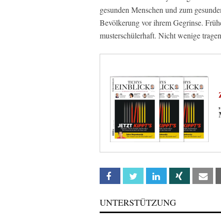
gesunden Menschen und zum gesunden 
Bevölkerung vor ihrem Gegrinse. Frühe
musterschülerhaft. Nicht wenige trage
Facebook
Twitter
Linkedin
Xing
Em
UNTERSTÜTZUNG