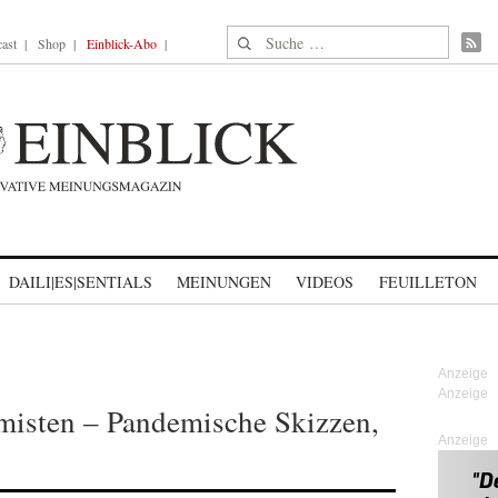
Suche nach:
ast
Shop
Einblick-Abo
DAILI|ES|SENTIALS
MEINUNGEN
VIDEOS
FEUILLETON
emisten – Pandemische Skizzen,
Anzeige