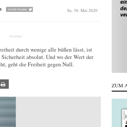
Sa, 30. Mai 2020
S
iheit durch wenige alle büßen lässt, ist
zt Sicherheit absolut. Und wo der Wert der
t, geht die Freiheit gegen Null.
ail
Print
ZUM A