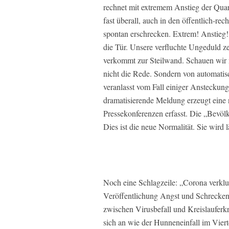
rechnet mit extremem Anstieg der Quar
fast überall, auch in den öffentlich-re
spontan erschrecken. Extrem! Anstieg! 
die Tür. Unsere verfluchte Ungeduld ze
verkommt zur Steilwand. Schauen wir 
nicht die Rede. Sondern von automatis
veranlasst vom Fall einiger Ansteckun
dramatisierende Meldung erzeugt eine n
Pressekonferenzen erfasst. Die „Bevölk
Dies ist die neue Normalität. Sie wird l
Noch eine Schlagzeile: „Corona verklu
Veröffentlichung Angst und Schrecken 
zwischen Virusbefall und Kreislauferkra
sich an wie der Hunneneinfall im Vier