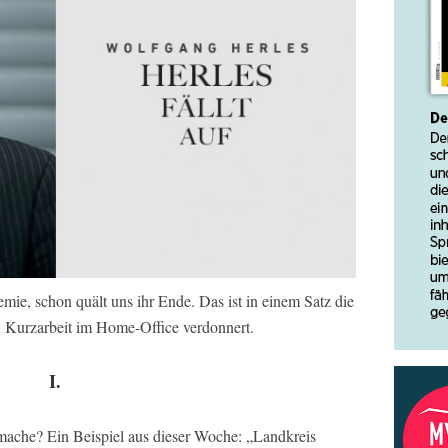
e, schon quält uns ihr Ende. Das ist in einem Satz die
zu Kurzarbeit im Home-Office verdonnert.
I.
kmache? Ein Beispiel aus dieser Woche: „Landkreis