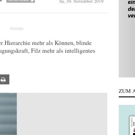
Sa, 30. November 2019
S
er Hierarchie mehr als Können, blinde
gungskraft, Filz mehr als intelligentes
ail
Print
ZUM A