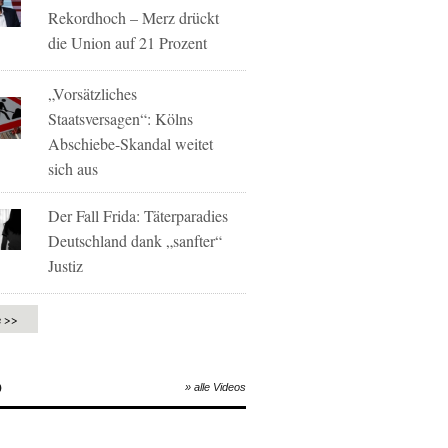
Rekordhoch – Merz drückt
die Union auf 21 Prozent
„Vorsätzliches
Staatsversagen“: Kölns
Abschiebe-Skandal weitet
sich aus
Der Fall Frida: Täterparadies
Deutschland dank „sanfter“
Justiz
e >>
O
» alle Videos