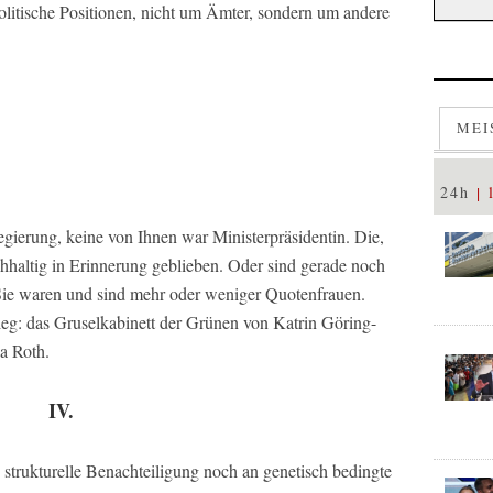
politische Positionen, nicht um Ämter, sondern um andere
MEI
24h
gierung, keine von Ihnen war Ministerpräsidentin. Die,
chhaltig in Erinnerung geblieben. Oder sind gerade noch
 Sie waren und sind mehr oder weniger Quotenfrauen.
Beleg: das Gruselkabinett der Grünen von Katrin Göring-
a Roth.
IV.
strukturelle Benachteiligung noch an genetisch bedingte