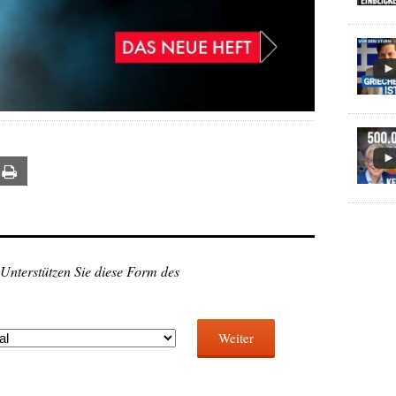
ail
Print
 Unterstützen Sie diese Form des
Weiter