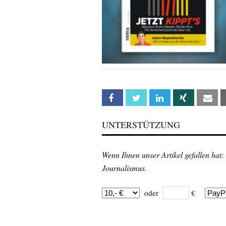
Facebook
Twitter
Linkedin
Xing
Em
UNTERSTÜTZUNG
Wenn Ihnen unser Artikel gefallen hat:
Journalismus.
oder
€