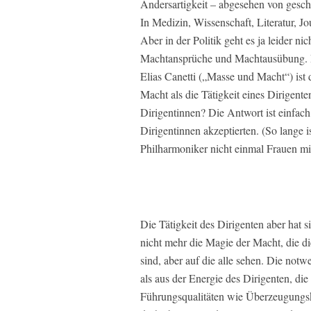
Andersartigkeit – abgesehen von geschl
In Medizin, Wissenschaft, Literatur, Jo
Aber in der Politik geht es ja leider 
Machtansprüche und Machtausübung. De
Elias Canetti („Masse und Macht“) ist 
Macht als die Tätigkeit eines Dirigente
Dirigentinnen? Die Antwort ist einfach
Dirigentinnen akzeptierten. (So lange i
Philharmoniker nicht einmal Frauen mit
Die Tätigkeit des Dirigenten aber hat si
nicht mehr die Magie der Macht, die d
sind, aber auf die alle sehen. Die not
als aus der Energie des Dirigenten, di
Führungsqualitäten wie Überzeugungs