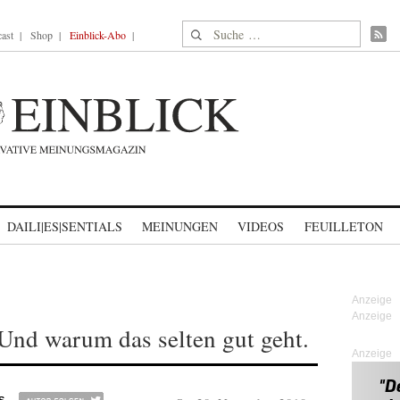
Suche nach:
ast
Shop
Einblick-Abo
DAILI|ES|SENTIALS
MEINUNGEN
VIDEOS
FEUILLETON
Und warum das selten gut geht.
Anzeige