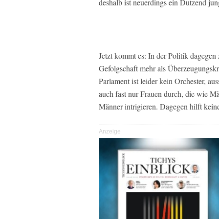
deshalb ist neuerdings ein Dutzend ju
Jetzt kommt es: In der Politik dagegen
Gefolgschaft mehr als Überzeugungskraf
Parlament ist leider kein Orchester, au
auch fast nur Frauen durch, die wie M
Männer intrigieren. Dagegen hilft kein
Anzeige