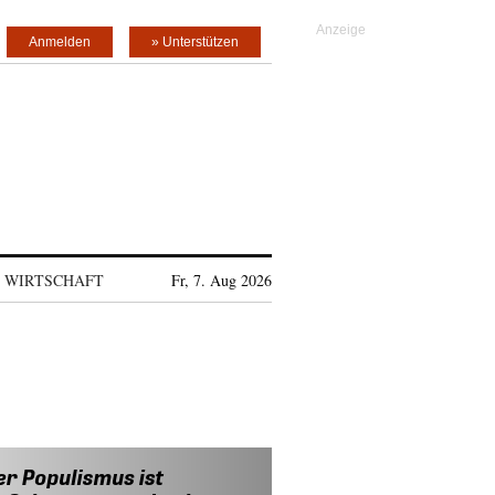
Anmelden
» Unterstützen
WIRTSCHAFT
Fr, 7. Aug 2026