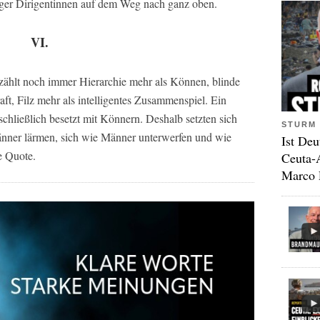
nger Dirigentinnen auf dem Weg nach ganz oben.
VI.
 zählt noch immer Hierarchie mehr als Können, blinde
t, Filz mehr als intelligentes Zusammenspiel. Ein
sschließlich besetzt mit Könnern. Deshalb setzten sich
STURM 
änner lärmen, sich wie Männer unterwerfen und wie
Ist Deu
e Quote.
Ceuta-
Marco 