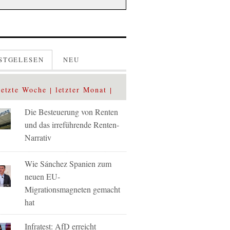
STGELESEN
NEU
letzte Woche
letzter Monat
Die Besteuerung von Renten
und das irreführende Renten-
Narrativ
Wie Sánchez Spanien zum
neuen EU-
Migrationsmagneten gemacht
hat
Infratest: AfD erreicht