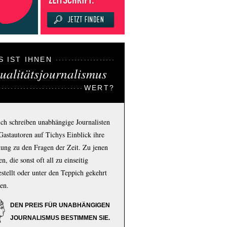
S IST IHNEN
ualitätsjournalismus
WERT?
ich schreiben unabhängige Journalisten
Gastautoren auf Tichys Einblick ihre
ung zu den Fragen der Zeit. Zu jenen
n, die sonst oft all zu einseitig
estellt oder unter den Teppich gekehrt
en.
DEN PREIS FÜR UNABHÄNGIGEN
JOURNALISMUS BESTIMMEN SIE.