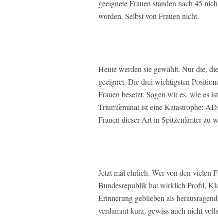
geeignete Frauen standen nach 45 nic
worden. Selbst von Frauen nicht.
Heute werden sie gewählt. Nur die, di
geeignet. Die drei wichtigsten Positi
Frauen besetzt. Sagen wir es, wie es i
Triumfeminat ist eine Katastrophe: A
Frauen dieser Art in Spitzenämter zu 
Jetzt mal ehrlich. Wer von den vielen 
Bundesrepublik hat wirklich Profil, Kl
Erinnerung geblieben als herausragende
verdammt kurz, gewiss auch nicht voll