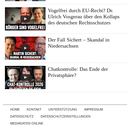
Vogelfrei durch EU-Recht? Dr.
Ulrich Vosgerau über den Kollaps
des deutschen Rechtsschutzes
Der Fall Sichert – Skandal in
Niedersachsen
Chatkontrolle: Das Ende der
Privatsphäre?
Skip to content
HOME
KONTAKT
UNTERSTÜTZUNG
IMPRESSUM
DATENSCHUTZ
DATENSCHUTZEINSTELLUNGEN
MEDIADATEN ONLINE