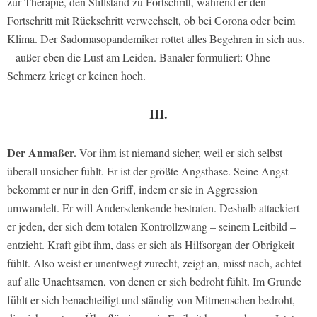
zur Therapie, den Stillstand zu Fortschritt, während er den
Fortschritt mit Rückschritt verwechselt, ob bei Corona oder beim
Klima. Der Sadomasopandemiker rottet alles Begehren in sich aus.
– außer eben die Lust am Leiden. Banaler formuliert: Ohne
Schmerz kriegt er keinen hoch.
III.
Der Anmaßer.
Vor ihm ist niemand sicher, weil er sich selbst
überall unsicher fühlt. Er ist der größte Angsthase. Seine Angst
bekommt er nur in den Griff, indem er sie in Aggression
umwandelt. Er will Andersdenkende bestrafen. Deshalb attackiert
er jeden, der sich dem totalen Kontrollzwang – seinem Leitbild –
entzieht. Kraft gibt ihm, dass er sich als Hilfsorgan der Obrigkeit
fühlt. Also weist er unentwegt zurecht, zeigt an, misst nach, achtet
auf alle Unachtsamen, von denen er sich bedroht fühlt. Im Grunde
fühlt er sich benachteiligt und ständig von Mitmenschen bedroht,