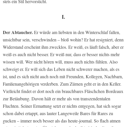
stets ein Stil hervorsticht.
I.
Der Abtaucher.
Er würde am liebsten in den Winterschlaf fallen,
unsichtbar sein, verschwinden – bloß wohin? Er hat resigniert, denn
Widerstand erscheint ihm zwecklos. Er weiß, es läuft falsch, aber er
weiß es auch nicht besser. Er weiß nur, dass er besser nichts mehr
wissen will. Wer nicht hören will, muss auch nichts fühlen. Also
schweigt er. Er will sich das Leben nicht schwerer machen, als es
ist, und es sich nicht auch noch mit Freunden, Kollegen, Nachbarn,
Famlienangehörigen verderben. Zum Zürnen geht er in den Keller.
Vielleicht findet er dort noch ein brauchbares Fläschchen Bordeaux
zur Betäubung. Davon hält er mehr als von transzendentalen
Fluchten. Seiner Ermattung setzt er nichts entgegen, hat sich sogar
schon dabei ertappt, aus lauter Langeweile Bares für Rares zu
gucken – immer noch besser als das heute-journal. So flach atmen