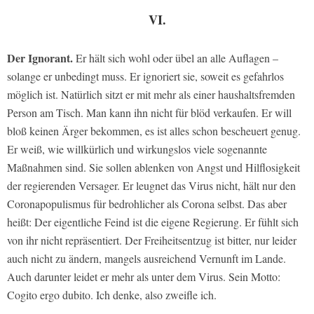
VI.
Der Ignorant.
Er hält sich wohl oder übel an alle Auflagen –
solange er unbedingt muss. Er ignoriert sie, soweit es gefahrlos
möglich ist. Natürlich sitzt er mit mehr als einer haushaltsfremden
Person am Tisch. Man kann ihn nicht für blöd verkaufen. Er will
bloß keinen Ärger bekommen, es ist alles schon bescheuert genug.
Er weiß, wie willkürlich und wirkungslos viele sogenannte
Maßnahmen sind. Sie sollen ablenken von Angst und Hilflosigkeit
der regierenden Versager. Er leugnet das Virus nicht, hält nur den
Coronapopulismus für bedrohlicher als Corona selbst. Das aber
heißt: Der eigentliche Feind ist die eigene Regierung. Er fühlt sich
von ihr nicht repräsentiert. Der Freiheitsentzug ist bitter, nur leider
auch nicht zu ändern, mangels ausreichend Vernunft im Lande.
Auch darunter leidet er mehr als unter dem Virus. Sein Motto:
Cogito ergo dubito. Ich denke, also zweifle ich.