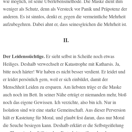
wie möglich, ist seine Überlebensmethode. Die Maske dient ihm
weniger als Schutz, denn als Versteck vor Panik und Präpotenz der
anderen. Es ist sinnlos, denkt er, gegen die vermeintliche Mehrheit
aufzubegehren. Dabei ahnt er, dass seinesgleichen die Mehrheit ist.
II.
Der Leidenssüchtige.
Er sieht selbst in Scheiße noch etwas
Heiliges. Deshalb verwechselt er Katastrophe mit Katharsis. Ja,
bitte noch härter! Wir haben es nicht besser verdient. Er leidet und
er leidet persönlich gern, weil er sich einbildet, damit der
Menschheit Leiden zu ersparen. Am liebsten trüge er die Maske
auch noch im Bett. In seiner Nähe erträgt er niemanden mehr, bloß
noch das eigene Gewissen. Ich verzichte, also bin ich. Nur in
Isolation sind wir eine starke Gemeinschaft. Aus dieser Perversion
hält er Kasteiung für Moral, und glaubt fest daran, dass nur Moral
die Seuche besiegen kann. Deshalb erklärt er die Selbstgeißelung