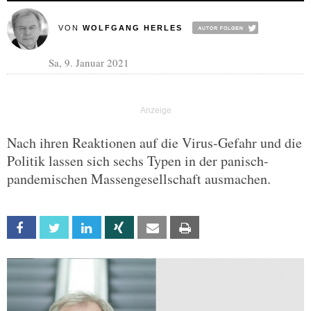
VON
WOLFGANG HERLES
Sa, 9. Januar 2021
Nach ihren Reaktionen auf die Virus-Gefahr und die
Politik lassen sich sechs Typen in der panisch-
pandemischen Massengesellschaft ausmachen.
Facebook
Twitter
Linkedin
Xing
Email
Print