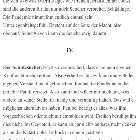
die sich so etwas Überflüssiges wie Freiheit herausnehmen. Jetzt
sind die anderen für ihn nur noch Seuchenverbreiter, Schädlinge.
Die Pandemie nimmt ihm endlich einmal sein
Unterlegenheitsgefühl. Er steht auf der Seite der Macht, also
obenauf. Seinetwegen kann die Seuche ewig dauern.
IV.
Der Schutzsucher.
Er ist so verunsichert, dass er seinem eigenen
Kopf nicht mehr vertraut. Also verliert er ihn. Er kann und will den
eigenen Verstand nicht gebrauchen. Ihn hat die Pandemie in die
perfekte Panik versetzt. Also kann und will er nur noch tun, was
andere an seiner Stelle für richtig und vernünftig halten. Das will er
möglichst alternativlos haben. Penibel befolgt er alles, was ihm
vorgeschrieben oder auch nur empfohlen wird. Freilich beruhigt ihn
dies nicht. Im Gegenteil, er kann an gar nichts anderes mehr denken
als an die Katastrophe. Er hockt in einem geistigen