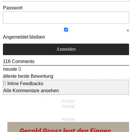
Passwort
Angemeldet bleiben
116
Comments
neuste
älteste
beste Bewertung
Inline Feedbacks
Alle Kommentare ansehen
Anzeige