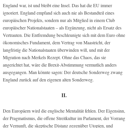
England war, ist und bleibt eine Insel. Das hat die EU immer
ignoriert. England empfand sich auch nie als Bestandteil eines
europäischen Projekts, sondern nur als Mitglied in einem Club
europäischer Nationalstaaten – als Ergänzung, nicht als Ersatz des
Vertrauten. Die Entfremdung beschleunigte sich mit dem Euro ohne
ökonomisches Fundament, dem Vertrag von Maastricht, der
langfristig die Nationalstaaten überwinden will, und mit der
Migration nach Merkels Rezept. Ohne das Chaos, das sie
angerichtet hat, wäre die Brexit-Abstimmung vermutlich anders
ausgegangen. Man könnte sagen: Der deutsche Sonderweg zwang
England zurück auf den eigenen alten Sonderweg.
II.
Den Europäern wird die englische Mentalität fehlen. Der Eigensinn,
der Pragmatismus, die offene Streitkultur im Parlament, der Vorrang
der Vernunft, die skeptische Distanz gegenüber Utopien, und