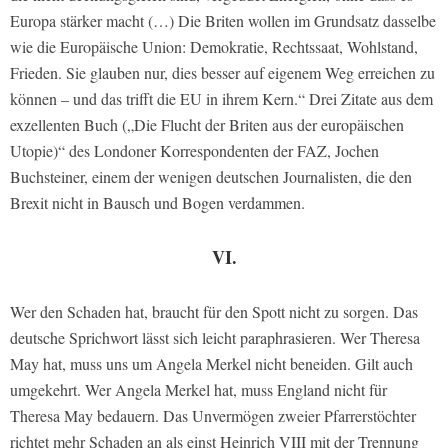
Europa stärker macht (…) Die Briten wollen im Grundsatz dasselbe
wie die Europäische Union: Demokratie, Rechtssaat, Wohlstand,
Frieden. Sie glauben nur, dies besser auf eigenem Weg erreichen zu
können – und das trifft die EU in ihrem Kern.“ Drei Zitate aus dem
exzellenten Buch („Die Flucht der Briten aus der europäischen
Utopie)“ des Londoner Korrespondenten der FAZ, Jochen
Buchsteiner, einem der wenigen deutschen Journalisten, die den
Brexit nicht in Bausch und Bogen verdammen.
VI.
Wer den Schaden hat, braucht für den Spott nicht zu sorgen. Das
deutsche Sprichwort lässt sich leicht paraphrasieren. Wer Theresa
May hat, muss uns um Angela Merkel nicht beneiden. Gilt auch
umgekehrt. Wer Angela Merkel hat, muss England nicht für
Theresa May bedauern. Das Unvermögen zweier Pfarrerstöchter
richtet mehr Schaden an als einst Heinrich VIII mit der Trennung