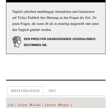
Täglich schreiben unabhängige Journalisten und Gastautoren
auf Tichys Einblick ihre Meinung zu den Fragen der Zeit. Zu
jenen Fragen, die sonst oft all zu einseitig dargestellt oder unter
den Teppich gekehrt werden.
DEN PREIS FÜR UNABHÄNGIGEN JOURNALISMUS
BESTIMMEN SIE.
MEISTGELESEN
NEU
24h
letzte Woche
letzter Monat