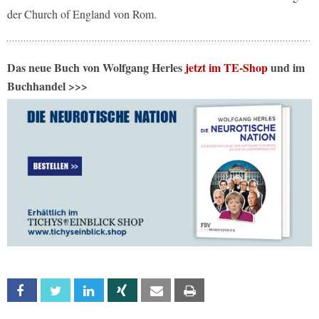
der Church of England von Rom.
Das neue Buch von Wolfgang Herles
jetzt im TE-Shop
und im
Buchhandel >>>
Facebook
Twitter
Linkedin
Xing
Email
Print