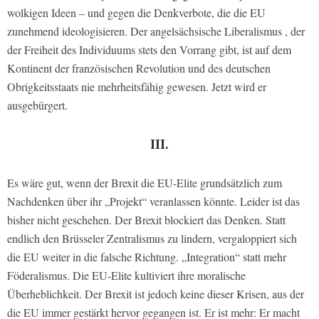
wolkigen Ideen – und gegen die Denkverbote, die die EU
zunehmend ideologisieren. Der angelsächsische Liberalismus , der
der Freiheit des Individuums stets den Vorrang gibt, ist auf dem
Kontinent der französischen Revolution und des deutschen
Obrigkeitsstaats nie mehrheitsfähig gewesen. Jetzt wird er
ausgebürgert.
III.
Es wäre gut, wenn der Brexit die EU-Elite grundsätzlich zum
Nachdenken über ihr „Projekt“ veranlassen könnte. Leider ist das
bisher nicht geschehen. Der Brexit blockiert das Denken. Statt
endlich den Brüsseler Zentralismus zu lindern, vergaloppiert sich
die EU weiter in die falsche Richtung. „Integration“ statt mehr
Föderalismus. Die EU-Elite kultiviert ihre moralische
Überheblichkeit. Der Brexit ist jedoch keine dieser Krisen, aus der
die EU immer gestärkt hervor gegangen ist. Er ist mehr: Er macht