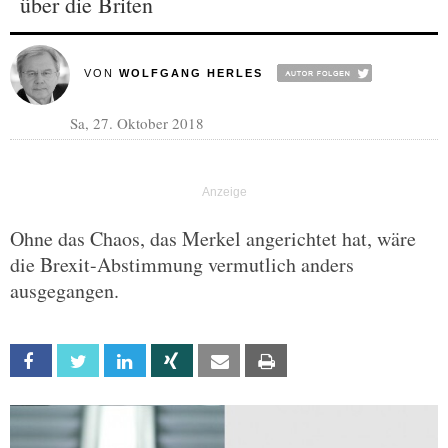
über die Briten
VON
WOLFGANG HERLES
Sa, 27. Oktober 2018
Ohne das Chaos, das Merkel angerichtet hat, wäre
die Brexit-Abstimmung vermutlich anders
ausgegangen.
Facebook
Twitter
Linkedin
Xing
Email
Print