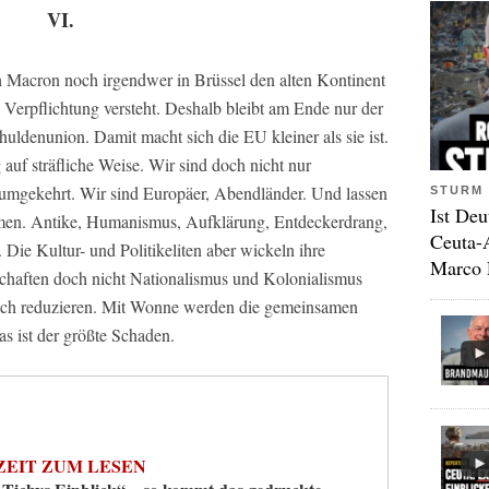
VI.
Macron noch irgendwer in Brüssel den alten Kontinent
d Verpflichtung versteht. Deshalb bleibt am Ende nur der
huldenunion. Damit macht sich die EU kleiner als sie ist.
g auf sträfliche Weise. Wir sind doch nicht nur
umgekehrt. Wir sind Europäer, Abendländer. Und lassen
STURM 
Ist Deu
hmen. Antike, Humanismus, Aufklärung, Entdeckerdrang,
Ceuta-
 Die Kultur- und Politikeliten aber wickeln ihre
Marco 
chaften doch nicht Nationalismus und Kolonialismus
 sich reduzieren. Mit Wonne werden die gemeinsamen
as ist der größte Schaden.
ZEIT ZUM LESEN