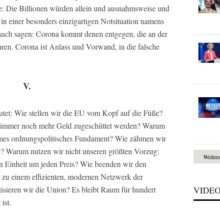
üge: Die Billionen würden allein und ausnahmsweise und
in einer besonders einzigartigen Notsituation namens
auch sagen: Corona kommt denen entgegen, die an der
aren. Corona ist Anlass und Vorwand, in die falsche
V.
utet: Wie stellen wir die EU vom Kopf auf die Füße?
 immer noch mehr Geld zugeschüttet werden? Warum
sames ordnungspolitisches Fundament? Wie zähmen wir
e? Warum nutzen wir nicht unseren größten Vorzug:
Weiter
sen Einheit um jeden Preis? Wie beenden wir den
 zu einem effizienten, modernen Netzwerk der
VIDE
sieren wir die Union? Es bleibt Raum für hundert
ist.