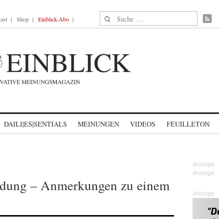
Suche nach:
ast
Shop
Einblick-Abo
DAILI|ES|SENTIALS
MEINUNGEN
VIDEOS
FEUILLETON
ldung – Anmerkungen zu einem
Anzeige