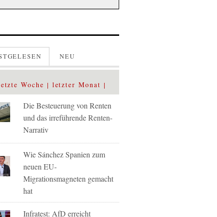
STGELESEN
NEU
letzte Woche
letzter Monat
Die Besteuerung von Renten
und das irreführende Renten-
Narrativ
Wie Sánchez Spanien zum
neuen EU-
Migrationsmagneten gemacht
hat
Infratest: AfD erreicht