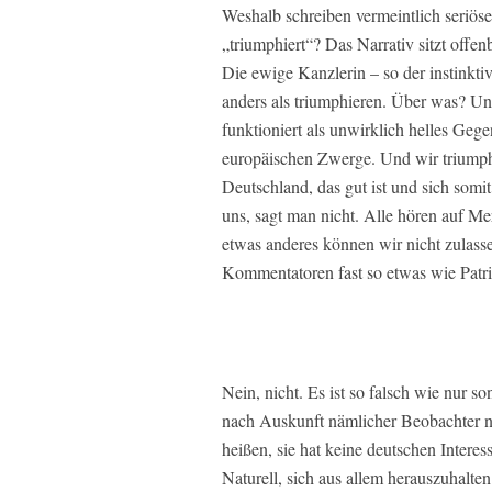
Weshalb schreiben vermeintlich seriös
„triumphiert“? Das Narrativ sitzt offenb
Die ewige Kanzlerin – so der instinkt
anders als triumphieren. Über was? Un
funktioniert als unwirklich helles Geg
europäischen Zwerge. Und wir triumphi
Deutschland, das gut ist und sich somit
uns, sagt man nicht. Alle hören auf Mer
etwas anderes können wir nicht zulasse
Kommentatoren fast so etwas wie Patri
Nein, nicht. Es ist so falsch wie nur s
nach Auskunft nämlicher Beobachter nur
heißen, sie hat keine deutschen Interes
Naturell, sich aus allem herauszuhalte