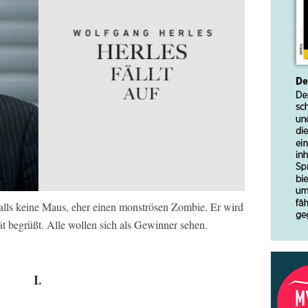
falls keine Maus, eher einen monströsen Zombie. Er wird
ät begrüßt. Alle wollen sich als Gewinner sehen.
I.