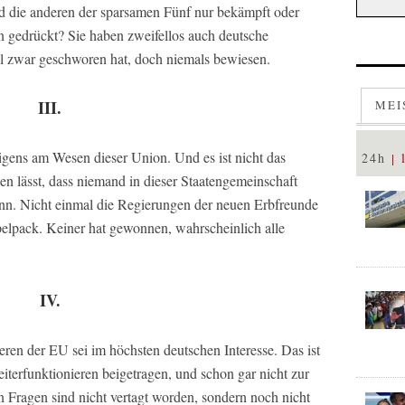
d die anderen der sparsamen Fünf nur bekämpft oder
gedrückt? Sie haben zweifellos auch deutsche
el zwar geschworen hat, doch niemals bewiesen.
III.
MEI
igens am Wesen dieser Union. Und es ist nicht das
24h
en lässt, dass niemand in dieser Staatengemeinschaft
nn. Nicht einmal die Regierungen der neuen Erbfreunde
elpack. Keiner hat gewonnen, wahrscheinlich alle
IV.
eren der EU sei im höchsten deutschen Interesse. Das ist
iterfunktionieren beigetragen, und schon gar nicht zur
 Fragen sind nicht vertagt worden, sondern noch nicht