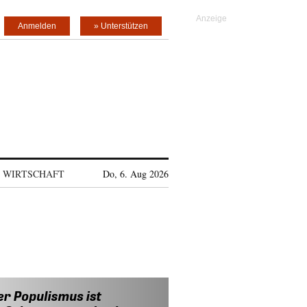
Anmelden
» Unterstützen
WIRTSCHAFT
Do, 6. Aug 2026