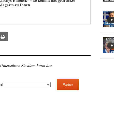
„Tichys Einblick“ – so kommt das gedruckte
Magazin zu Ihnen
ail
Print
 Unterstützen Sie diese Form des
Weiter