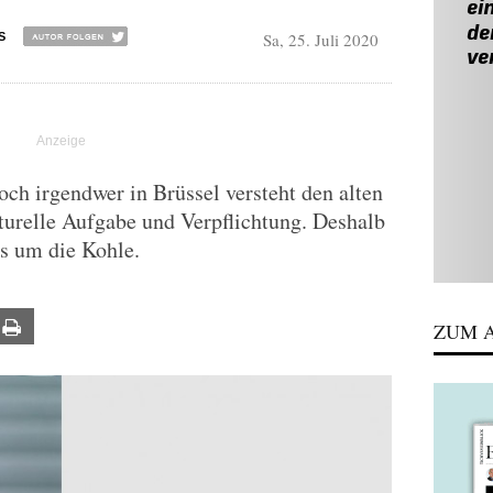
Sa, 25. Juli 2020
S
h irgendwer in Brüssel versteht den alten
lturelle Aufgabe und Verpflichtung. Deshalb
s um die Kohle.
ail
Print
ZUM A