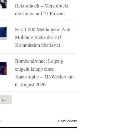
Rekordhoch – Merz drückt
die Union auf 21 Prozent
Fast 1.000 Meldungen: Anti-
Mobbing-Stelle der EU-
Kommission überlastet
Bombendrohne: Leipzig
entgeht knapp einer
Katastrophe – TE-Wecker am
6. August 2026
e >>
O
» alle Videos