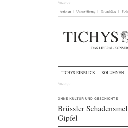
Autoren
Unterstützung
Grundsätze
Podc
Skip to content
TICHYS EINBLICK
KOLUMNEN
OHNE KULTUR UND GESCHICHTE
Brüssler Schadensme
Gipfel