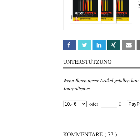
Facebook
Twitter
Linkedin
Xing
Em
UNTERSTÜTZUNG
Wenn Ihnen unser Artikel gefallen hat:
Journalismus.
oder
€
KOMMENTARE
( 77 )