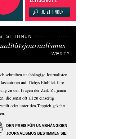
S IST IHNEN
ualitätsjournalismus
WERT?
ich schreiben unabhängige Journalisten
Gastautoren auf Tichys Einblick ihre
ung zu den Fragen der Zeit. Zu jenen
n, die sonst oft all zu einseitig
estellt oder unter den Teppich gekehrt
en.
DEN PREIS FÜR UNABHÄNGIGEN
JOURNALISMUS BESTIMMEN SIE.