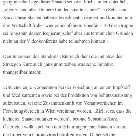
geografische Lage dieser Staaten sei zwar höchst unterschiedlich,
„aber es sind alles kleinere Länder, smarte Länder“, so Sebastian
Kurz. Diese Staaten hätten alle rechtzeitig reagiert und könnten nun
ihre Wirtschaft früher wieder hochfahren. Ebenfalls Teil der Gruppe
sei Singapur, dessen Regierungschef aber aus terminlichen Gründen
nicht an der Videokonferenz habe teilnehmen können.«
Den Interessen des Standorts Österreich dient die Initiative des
Strategen Kurz auch ganz unmittelbar, was seine Initiative
unangreifbar macht:
»Um eine enge Kooperation bei der Forschung an einem Impfstoff
und Medikamenten sowie bei der Produktion von Schutzausrüstung
aufzubauen, sei eine Zusammenkunft von Verantwortlichen im
Forschungsbereich in Wien vereinbart worden. „Ziel ist es, dass die
kleineren Staaten autarker werden“, betonte Sebastian Kurz.
Österreich wolle auch von den Erfahrungen jener Staaten lernen,
die früher vom Coronavirus betroffen waren. Daher sei die