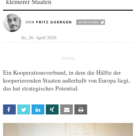
kleinerer Staaten
VON
FRITZ GOERGEN
So, 26. April 2020
Ein Kooperationsverbund, in dem die Hälfte der
kooperierenden Staaten außerhalb von Europa liegt,
das hat strategisches Potential.
Facebook
Twitter
Linkedin
Xing
Email
Print