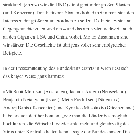
strukturell (ebenso wie die UNO) die Agentur der großen Staaten
(und Konzerne). Den kleineren Staaten droht dabei immer, sich den
Interessen der größeren unterordnen zu sollen. Da bietet es sich an,
Gegengewichte zu entwickeln – und das am besten weltweit, auch
an den Giganten USA und China vorbei. Motto: Zusammen sind
wir stärker. Die Geschichte ist übrigens voller sehr erfolgreicher
Beispiele.
In der Pressemitteilung des Bundeskanzleramts in Wien liest sich
das kluger Weise ganz harmlos:
»Mit Scott Morrison (Australien), Jacinda Ardern (Neuseeland),
Benjamin Netanyahu (Israel), Mette Fredriksen (Dänemark),
Andrej Babis (Tschechien) und Kyriakos Mitsotakis (Griechenland)
habe er auch darüber beraten, „wie man die Länder bestmöglich
hochfahren, die Wirtschaft wieder ankurbeln und gleichzeitig das
Virus unter Kontrolle halten kann“, sagte der Bundeskanzler. Die