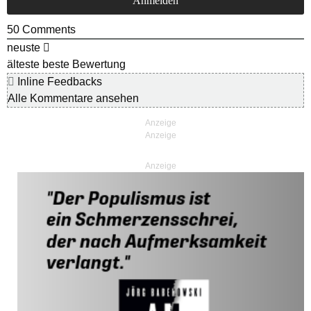
50
Comments
neuste
älteste
beste Bewertung
Inline Feedbacks
Alle Kommentare ansehen
Anzeige