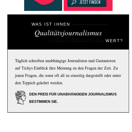
WAS IST IHNEN
Qualitätsjournalismus
WERT?
Täglich schreiben unabhängige Journalisten und Gastautoren
auf Tichys Einblick ihre Meinung zu den Fragen der Zeit. Zu
jenen Fragen, die sonst oft all zu einseitig dargestellt oder unter
den Teppich gekehrt werden.
DEN PREIS FÜR UNABHÄNGIGEN JOURNALISMUS
BESTIMMEN SIE.