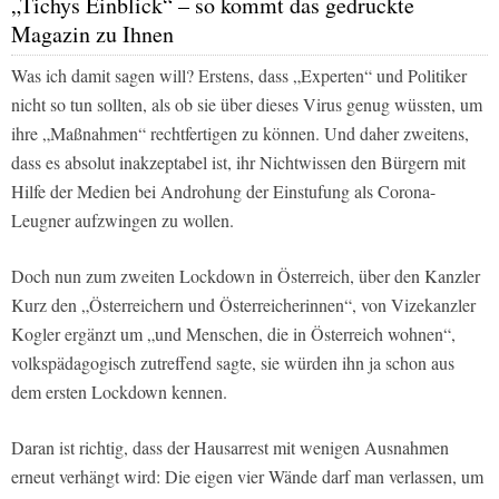
„Tichys Einblick“ – so kommt das gedruckte
Magazin zu Ihnen
Was ich damit sagen will? Erstens, dass „Experten“ und Politiker
nicht so tun sollten, als ob sie über dieses Virus genug wüssten, um
ihre „Maßnahmen“ rechtfertigen zu können. Und daher zweitens,
dass es absolut inakzeptabel ist, ihr Nichtwissen den Bürgern mit
Hilfe der Medien bei Androhung der Einstufung als Corona-
Leugner aufzwingen zu wollen.
Doch nun zum zweiten Lockdown in Österreich, über den Kanzler
Kurz den „Österreichern und Österreicherinnen“, von Vizekanzler
Kogler ergänzt um „und Menschen, die in Österreich wohnen“,
volkspädagogisch zutreffend sagte, sie würden ihn ja schon aus
dem ersten Lockdown kennen.
Daran ist richtig, dass der Hausarrest mit wenigen Ausnahmen
erneut verhängt wird: Die eigen vier Wände darf man verlassen, um