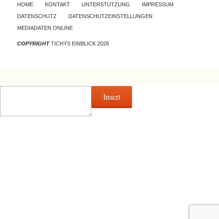
Skip to content
HOME
KONTAKT
UNTERSTÜTZUNG
IMPRESSUM
DATENSCHUTZ
DATENSCHUTZEINSTELLUNGEN
MEDIADATEN ONLINE
COPYRIGHT
TICHYS EINBLICK 2026
Insert