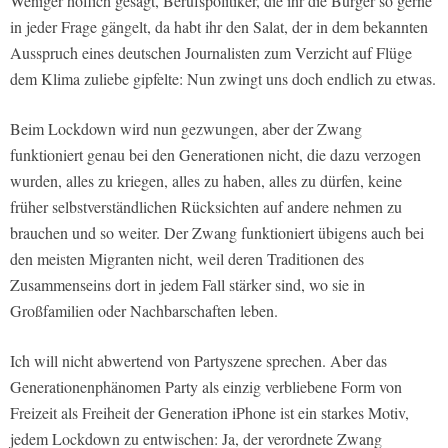
Weniger höflich gesagt, Berufspolitiker, die ihr die Bürger so gerne
in jeder Frage gängelt, da habt ihr den Salat, der in dem bekannten
Ausspruch eines deutschen Journalisten zum Verzicht auf Flüge
dem Klima zuliebe gipfelte: Nun zwingt uns doch endlich zu etwas.
Beim Lockdown wird nun gezwungen, aber der Zwang
funktioniert genau bei den Generationen nicht, die dazu verzogen
wurden, alles zu kriegen, alles zu haben, alles zu dürfen, keine
früher selbstverständlichen Rücksichten auf andere nehmen zu
brauchen und so weiter. Der Zwang funktioniert übigens auch bei
den meisten Migranten nicht, weil deren Traditionen des
Zusammenseins dort in jedem Fall stärker sind, wo sie in
Großfamilien oder Nachbarschaften leben.
Ich will nicht abwertend von Partyszene sprechen. Aber das
Generationenphänomen Party als einzig verbliebene Form von
Freizeit als Freiheit der Generation iPhone ist ein starkes Motiv,
jedem Lockdown zu entwischen: Ja, der verordnete Zwang