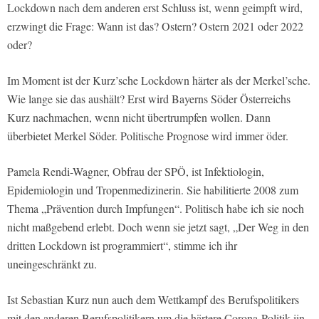
Lockdown nach dem anderen erst Schluss ist, wenn geimpft wird,
erzwingt die Frage: Wann ist das? Ostern? Ostern 2021 oder 2022
oder?
Im Moment ist der Kurz’sche Lockdown härter als der Merkel’sche.
Wie lange sie das aushält? Erst wird Bayerns Söder Österreichs
Kurz nachmachen, wenn nicht übertrumpfen wollen. Dann
überbietet Merkel Söder. Politische Prognose wird immer öder.
Pamela Rendi-Wagner, Obfrau der SPÖ, ist Infektiologin,
Epidemiologin und Tropenmedizinerin. Sie habilitierte 2008 zum
Thema „Prävention durch Impfungen“. Politisch habe ich sie noch
nicht maßgebend erlebt. Doch wenn sie jetzt sagt, „Der Weg in den
dritten Lockdown ist programmiert“, stimme ich ihr
uneingeschränkt zu.
Ist Sebastian Kurz nun auch dem Wettkampf des Berufspolitikers
mit den anderen Berufspolitikern um die härtere Corona-Politik iin