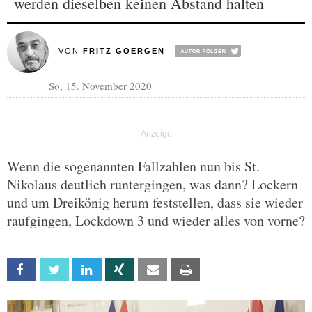
werden dieselben keinen Abstand halten
VON
FRITZ GOERGEN
So, 15. November 2020
Wenn die sogenannten Fallzahlen nun bis St.
Nikolaus deutlich runtergingen, was dann? Lockern
und um Dreikönig herum feststellen, dass sie wieder
raufgingen, Lockdown 3 und wieder alles von vorne?
Facebook
Twitter
Linkedin
Xing
Email
Print