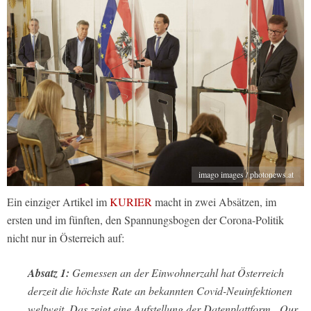
imago images / photonews.at
Ein einziger Artikel im
KURIER
macht in zwei Absätzen, im
ersten und im fünften, den Spannungsbogen der Corona-Politik
nicht nur in Österreich auf:
Absatz 1:
Gemessen an der Einwohnerzahl hat Österreich
derzeit die höchste Rate an bekannten Covid-Neuinfektionen
weltweit. Das zeigt eine Aufstellung der Datenplattform „Our