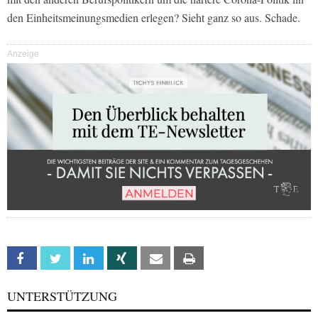
den Einheitsmeinungsmedien erlegen? Sieht ganz so aus. Schade.
Anzeige
Facebook
Twitter
Linkedin
Xing
Email
Print
UNTERSTÜTZUNG