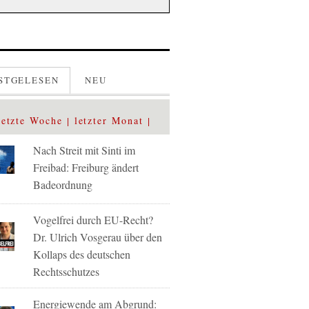
STGELESEN
NEU
letzte Woche
letzter Monat
Nach Streit mit Sinti im
Freibad: Freiburg ändert
Badeordnung
Vogelfrei durch EU-Recht?
Dr. Ulrich Vosgerau über den
Kollaps des deutschen
Rechtsschutzes
Energiewende am Abgrund: