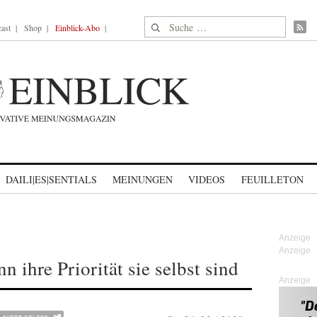
Suche nach:
ast
Shop
Einblick-Abo
DAILI|ES|SENTIALS
MEINUNGEN
VIDEOS
FEUILLETON
n ihre Priorität sie selbst sind
Anzeige