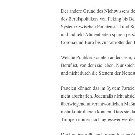
Der andere Grund des Nichtwissens der 
des Berufspolitikers von Peking bis Ber
Systeme zwischen Parteienstaat und Sta
und indirekt Alimentierten spüren pers
Corona und Euro bis zur verrottenden I
Welche Politiker könnten anders sein, w
Beruf ist, von dem sie leben. Nur solch
und nicht durch die Steuern der Nettos
Parteien können das im System Parteien
nicht abschaffen. Jedenfalls nicht absic
überwiegend unverantwortlichen Maßna
mehr kontrollieren können. Dass sie da
Truppen immer noch agressiver werde
Die Lawine rollt, auch wenn für den 