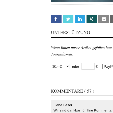
Facebook
Twitter
Linkedin
Xing
Em
UNTERSTÜTZUNG
Wenn Ihnen unser Artikel gefallen hat:
Journalismus.
oder
€
KOMMENTARE
( 57 )
Liebe Leser!
Wir sind dankbar für Ihre Kommentare