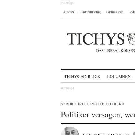
Autoren
Unterstützung
Grundsätze
Podc
Skip to content
TICHYS EINBLICK
KOLUMNEN
STRUKTURELL POLITISCH BLIND
Politiker versagen, wen