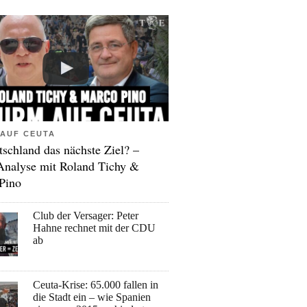
AUF CEUTA
tschland das nächste Ziel? –
Analyse mit Roland Tichy &
Pino
Club der Versager: Peter
Hahne rechnet mit der CDU
ab
Ceuta-Krise: 65.000 fallen in
die Stadt ein – wie Spanien