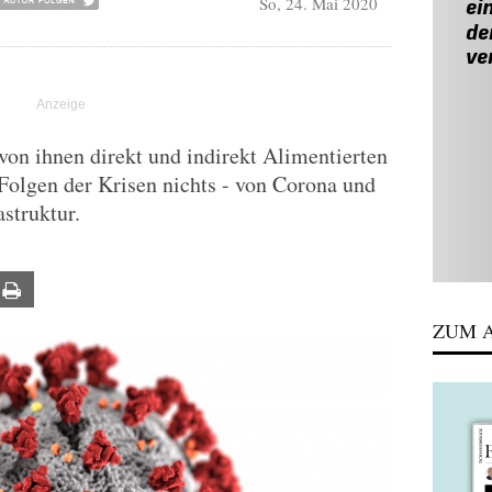
So, 24. Mai 2020
von ihnen direkt und indirekt Alimentierten
 Folgen der Krisen nichts - von Corona und
astruktur.
ail
Print
ZUM A