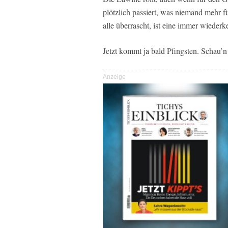
plötzlich passiert, was niemand mehr f
alle überrascht, ist eine immer wiederk
Jetzt kommt ja bald Pfingsten. Schau’n
Anzeige