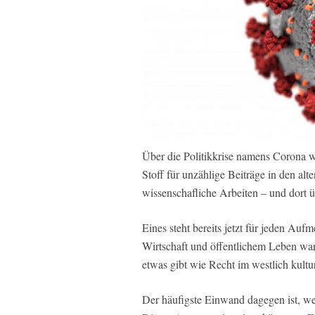
Über die Politikkrise namens Corona w
Stoff für unzählige Beiträge in den al
wissenschafliche Arbeiten – und dort ü
Eines steht bereits jetzt für jeden Au
Wirtschaft und öffentlichem Leben war
etwas gibt wie Recht im westlich kultur
Der häufigste Einwand dagegen ist, wen