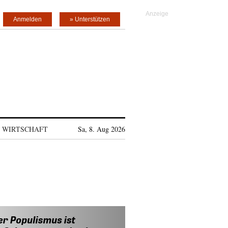
Anmelden
» Unterstützen
WIRTSCHAFT
Sa, 8. Aug 2026