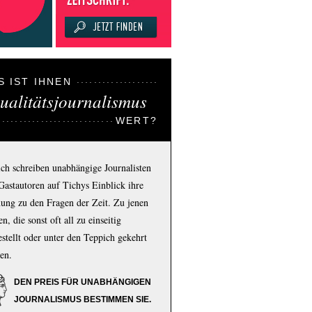
S IST IHNEN
ualitätsjournalismus
WERT?
ich schreiben unabhängige Journalisten
Gastautoren auf Tichys Einblick ihre
ung zu den Fragen der Zeit. Zu jenen
n, die sonst oft all zu einseitig
estellt oder unter den Teppich gekehrt
en.
DEN PREIS FÜR UNABHÄNGIGEN
JOURNALISMUS BESTIMMEN SIE.