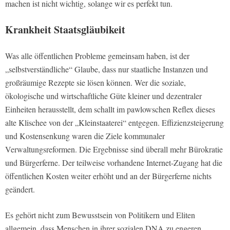
machen ist nicht wichtig, solange wir es perfekt tun.
Krankheit Staatsgläubikeit
Was alle öffentlichen Probleme gemeinsam haben, ist der
„selbstverständliche“ Glaube, dass nur staatliche Instanzen und
großräumige Rezepte sie lösen können. Wer die soziale,
ökologische und wirtschaftliche Güte kleiner und dezentraler
Einheiten herausstellt, dem schallt im pawlowschen Reflex dieses
alte Klischee von der „Kleinstaaterei“ entgegen. Effizienzsteigerung
und Kostensenkung waren die Ziele kommunaler
Verwaltungsreformen. Die Ergebnisse sind überall mehr Bürokratie
und Bürgerferne. Der teilweise vorhandene Internet-Zugang hat die
öffentlichen Kosten weiter erhöht und an der Bürgerferne nichts
geändert.
Es gehört nicht zum Bewusstsein von Politikern und Eliten
allgemein, dass Menschen in ihrer sozialen DNA zu engeren