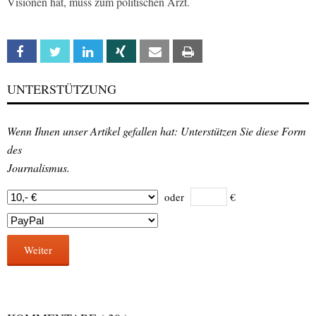
Visionen hat, muss zum politischen Arzt.
Facebook
Twitter
Linkedin
Xing
Email
Print
UNTERSTÜTZUNG
Wenn Ihnen unser Artikel gefallen hat: Unterstützen Sie diese Form
des
Journalismus.
oder
€
Weiter