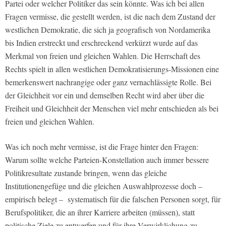
Partei oder welcher Politiker das sein könnte. Was ich bei allen
Fragen vermisse, die gestellt werden, ist die nach dem Zustand der
westlichen Demokratie, die sich ja geografisch von Nordamerika
bis Indien erstreckt und erschreckend verkürzt wurde auf das
Merkmal von freien und gleichen Wahlen. Die Herrschaft des
Rechts spielt in allen westlichen Demokratisierungs-Missionen eine
bemerkenswert nachrangige oder ganz vernachlässigte Rolle. Bei
der Gleichheit vor ein und demselben Recht wird aber über die
Freiheit und Gleichheit der Menschen viel mehr entschieden als bei
freien und gleichen Wahlen.
Was ich noch mehr vermisse, ist die Frage hinter den Fragen:
Warum sollte welche Parteien-Konstellation auch immer bessere
Politikresultate zustande bringen, wenn das gleiche
Institutionengefüge und die gleichen Auswahlprozesse doch –
empirisch belegt – systematisch für die falschen Personen sorgt, für
Berufspolitiker, die an ihrer Karriere arbeiten (müssen), statt
politische Ziele zu entwerfen und für ihre Verwirklichung zu