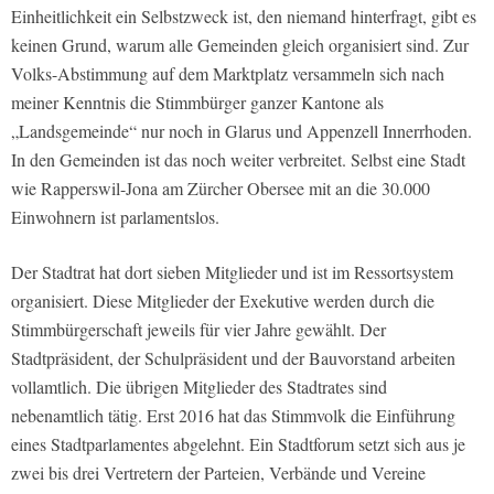
Einheitlichkeit ein Selbstzweck ist, den niemand hinterfragt, gibt es
keinen Grund, warum alle Gemeinden gleich organisiert sind. Zur
Volks-Abstimmung auf dem Marktplatz versammeln sich nach
meiner Kenntnis die Stimmbürger ganzer Kantone als
„Landsgemeinde“ nur noch in Glarus und Appenzell Innerrhoden.
In den Gemeinden ist das noch weiter verbreitet. Selbst eine Stadt
wie Rapperswil-Jona am Zürcher Obersee mit an die 30.000
Einwohnern ist parlamentslos.
Der Stadtrat hat dort sieben Mitglieder und ist im Ressortsystem
organisiert. Diese Mitglieder der Exekutive werden durch die
Stimmbürgerschaft jeweils für vier Jahre gewählt. Der
Stadtpräsident, der Schulpräsident und der Bauvorstand arbeiten
vollamtlich. Die übrigen Mitglieder des Stadtrates sind
nebenamtlich tätig. Erst 2016 hat das Stimmvolk die Einführung
eines Stadtparlamentes abgelehnt. Ein Stadtforum setzt sich aus je
zwei bis drei Vertretern der Parteien, Verbände und Vereine