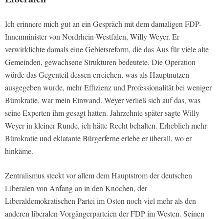
Ich erinnere mich gut an ein Gespräch mit dem damaligen FDP-
Innenminister von Nordrhein-Westfalen, Willy Weyer. Er
verwirklichte damals eine Gebietsreform, die das Aus für viele alte
Gemeinden, gewachsene Strukturen bedeutete. Die Operation
würde das Gegenteil dessen erreichen, was als Hauptnutzen
ausgegeben wurde, mehr Effizienz und Professionalität bei weniger
Bürokratie, war mein Einwand. Weyer verließ sich auf das, was
seine Experten ihm gesagt hatten. Jahrzehnte später sagte Willy
Weyer in kleiner Runde, ich hätte Recht behalten. Erheblich mehr
Bürokratie und eklatante Bürgerferne erlebe er überall, wo er
hinkäme.
Zentralismus steckt vor allem dem Hauptstrom der deutschen
Liberalen von Anfang an in den Knochen, der
Liberaldemokratischen Partei im Osten noch viel mehr als den
anderen liberalen Vorgängerparteien der FDP im Westen. Seinen