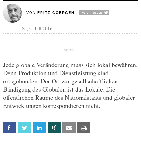
VON
FRITZ GOERGEN
Sa, 9. Juli 2016
Jede globale Veränderung muss sich lokal bewähren.
Denn Produktion und Dienstleistung sind
ortsgebunden. Der Ort zur gesellschaftlichen
Bändigung des Globalen ist das Lokale. Die
öffentlichen Räume des Nationalstaats und globaler
Entwicklungen korrespondieren nicht.
Facebook
Twitter
Linkedin
Xing
Email
Print