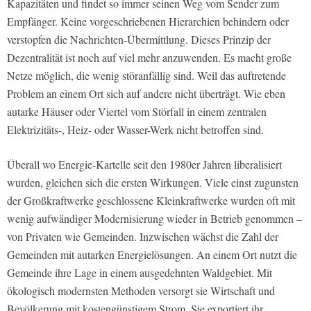
Kapazitäten und findet so immer seinen Weg vom Sender zum
Empfänger. Keine vorgeschriebenen Hierarchien behindern oder
verstopfen die Nachrichten-Übermittlung. Dieses Prinzip der
Dezentralität ist noch auf viel mehr anzuwenden. Es macht große
Netze möglich, die wenig störanfällig sind. Weil das auftretende
Problem an einem Ort sich auf andere nicht überträgt. Wie eben
autarke Häuser oder Viertel vom Störfall in einem zentralen
Elektrizitäts-, Heiz- oder Wasser-Werk nicht betroffen sind.
Überall wo Energie-Kartelle seit den 1980er Jahren liberalisiert
wurden, gleichen sich die ersten Wirkungen. Viele einst zugunsten
der Großkraftwerke geschlossene Kleinkraftwerke wurden oft mit
wenig aufwändiger Modernisierung wieder in Betrieb genommen –
von Privaten wie Gemeinden. Inzwischen wächst die Zahl der
Gemeinden mit autarken Energielösungen. An einem Ort nutzt die
Gemeinde ihre Lage in einem ausgedehnten Waldgebiet. Mit
ökologisch modernsten Methoden versorgt sie Wirtschaft und
Bevölkerung mit kostengünstigem Strom. Sie exportiert ihr