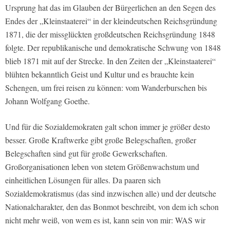
Ursprung hat das im Glauben der Bürgerlichen an den Segen des
Endes der „Kleinstaaterei“ in der kleindeutschen Reichsgründung
1871, die der missglückten großdeutschen Reichsgründung 1848
folgte. Der republikanische und demokratische Schwung von 1848
blieb 1871 mit auf der Strecke. In den Zeiten der „Kleinstaaterei“
blühten bekanntlich Geist und Kultur und es brauchte kein
Schengen, um frei reisen zu können: vom Wanderburschen bis
Johann Wolfgang Goethe.
Und für die Sozialdemokraten galt schon immer je größer desto
besser. Große Kraftwerke gibt große Belegschaften, großer
Belegschaften sind gut für große Gewerkschaften.
Großorganisationen leben von stetem Größenwachstum und
einheitlichen Lösungen für alles. Da paaren sich
Sozialdemokratismus (das sind inzwischen alle) und der deutsche
Nationalcharakter, den das Bonmot beschreibt, von dem ich schon
nicht mehr weiß, von wem es ist, kann sein von mir: WAS wir