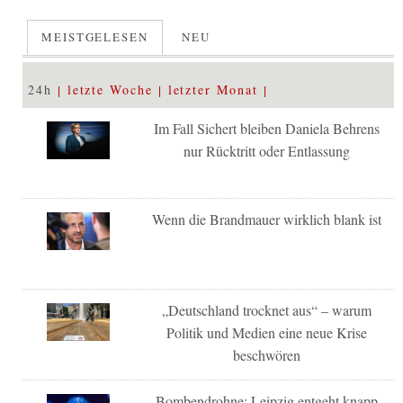
MEISTGELESEN
NEU
24h
letzte Woche
letzter Monat
Im Fall Sichert bleiben Daniela Behrens
nur Rücktritt oder Entlassung
Wenn die Brandmauer wirklich blank ist
„Deutschland trocknet aus“ – warum
Politik und Medien eine neue Krise
beschwören
Bombendrohne: Leipzig entgeht knapp