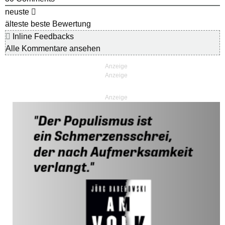
neuste
älteste
beste Bewertung
Inline Feedbacks
Alle Kommentare ansehen
Anzeige