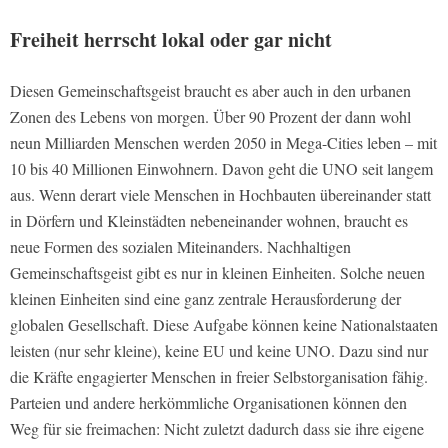
Freiheit herrscht lokal oder gar nicht
Diesen Gemeinschaftsgeist braucht es aber auch in den urbanen
Zonen des Lebens von morgen. Über 90 Prozent der dann wohl
neun Milliarden Menschen werden 2050 in Mega-Cities leben – mit
10 bis 40 Millionen Einwohnern. Davon geht die UNO seit langem
aus. Wenn derart viele Menschen in Hochbauten übereinander statt
in Dörfern und Kleinstädten nebeneinander wohnen, braucht es
neue Formen des sozialen Miteinanders. Nachhaltigen
Gemeinschaftsgeist gibt es nur in kleinen Einheiten. Solche neuen
kleinen Einheiten sind eine ganz zentrale Herausforderung der
globalen Gesellschaft. Diese Aufgabe können keine Nationalstaaten
leisten (nur sehr kleine), keine EU und keine UNO. Dazu sind nur
die Kräfte engagierter Menschen in freier Selbstorganisation fähig.
Parteien und andere herkömmliche Organisationen können den
Weg für sie freimachen: Nicht zuletzt dadurch dass sie ihre eigene