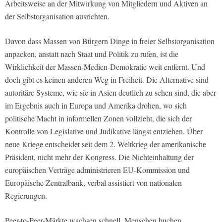
Arbeitsweise an der Mitwirkung von Mitgliedern und Aktiven an
der Selbstorganisation ausrichten.
Davon dass Massen von Bürgern Dinge in freier Selbstorganisation
anpacken, anstatt nach Staat und Politik zu rufen, ist die
Wirklichkeit der Massen-Medien-Demokratie weit entfernt. Und
doch gibt es keinen anderen Weg in Freiheit. Die Alternative sind
autoritäre Systeme, wie sie in Asien deutlich zu sehen sind, die aber
im Ergebnis auch in Europa und Amerika drohen, wo sich
politische Macht in informellen Zonen vollzieht, die sich der
Kontrolle von Legislative und Judikative längst entziehen. Über
neue Kriege entscheidet seit dem 2. Weltkrieg der amerikanische
Präsident, nicht mehr der Kongress. Die Nichteinhaltung der
europäischen Verträge administrieren EU-Kommission und
Europäische Zentralbank, verbal assistiert von nationalen
Regierungen.
Peer-to-Peer-Märkte wachsen schnell. Menschen buchen