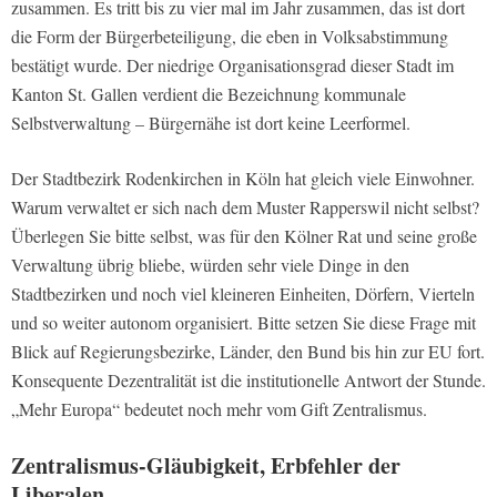
zusammen. Es tritt bis zu vier mal im Jahr zusammen, das ist dort
die Form der Bürgerbeteiligung, die eben in Volksabstimmung
bestätigt wurde. Der niedrige Organisationsgrad dieser Stadt im
Kanton St. Gallen verdient die Bezeichnung kommunale
Selbstverwaltung – Bürgernähe ist dort keine Leerformel.
Der Stadtbezirk Rodenkirchen in Köln hat gleich viele Einwohner.
Warum verwaltet er sich nach dem Muster Rapperswil nicht selbst?
Überlegen Sie bitte selbst, was für den Kölner Rat und seine große
Verwaltung übrig bliebe, würden sehr viele Dinge in den
Stadtbezirken und noch viel kleineren Einheiten, Dörfern, Vierteln
und so weiter autonom organisiert. Bitte setzen Sie diese Frage mit
Blick auf Regierungsbezirke, Länder, den Bund bis hin zur EU fort.
Konsequente Dezentralität ist die institutionelle Antwort der Stunde.
„Mehr Europa“ bedeutet noch mehr vom Gift Zentralismus.
Zentralismus-Gläubigkeit, Erbfehler der
Liberalen