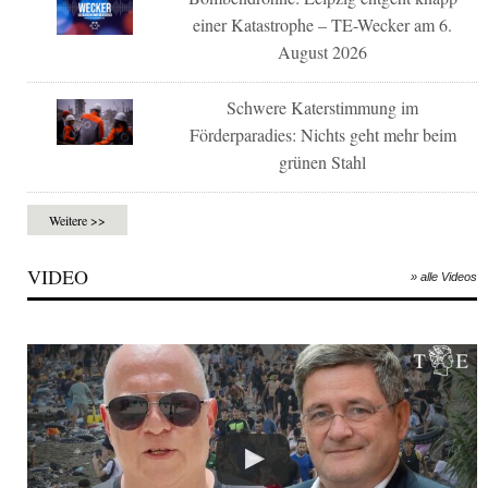
einer Katastrophe – TE-Wecker am 6.
August 2026
Schwere Katerstimmung im
Förderparadies: Nichts geht mehr beim
grünen Stahl
Weitere >>
VIDEO
» alle Videos