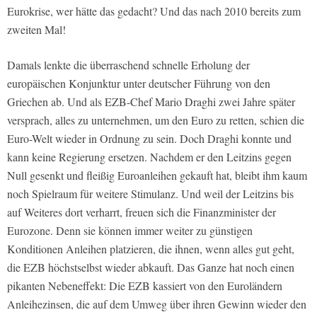
Eurokrise, wer hätte das gedacht? Und das nach 2010 bereits zum
zweiten Mal!
Damals lenkte die überraschend schnelle Erholung der
europäischen Konjunktur unter deutscher Führung von den
Griechen ab. Und als EZB-Chef Mario Draghi zwei Jahre später
versprach, alles zu unternehmen, um den Euro zu retten, schien die
Euro-Welt wieder in Ordnung zu sein. Doch Draghi konnte und
kann keine Regierung ersetzen. Nachdem er den Leitzins gegen
Null gesenkt und fleißig Euroanleihen gekauft hat, bleibt ihm kaum
noch Spielraum für weitere Stimulanz. Und weil der Leitzins bis
auf Weiteres dort verharrt, freuen sich die Finanzminister der
Eurozone. Denn sie können immer weiter zu günstigen
Konditionen Anleihen platzieren, die ihnen, wenn alles gut geht,
die EZB höchstselbst wieder abkauft. Das Ganze hat noch einen
pikanten Nebeneffekt: Die EZB kassiert von den Euroländern
Anleihezinsen, die auf dem Umweg über ihren Gewinn wieder den