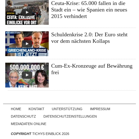
Ceuta-Krise: 65.000 fallen in die
Stadt ein – wie Spanien ein neues
2015 verhindert
Schuldenkrise 2.0: Der Euro steht
vor dem nächsten Kollaps
Cum-Ex-Kronzeuge auf Bewährung
frei
Skip to content
HOME
KONTAKT
UNTERSTÜTZUNG
IMPRESSUM
DATENSCHUTZ
DATENSCHUTZEINSTELLUNGEN
MEDIADATEN ONLINE
COPYRIGHT
TICHYS EINBLICK 2026