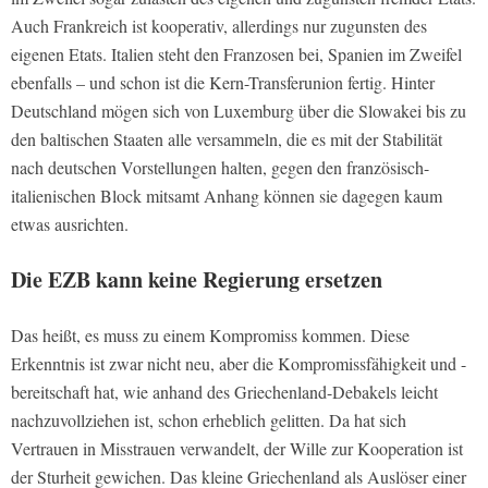
Auch Frankreich ist kooperativ, allerdings nur zugunsten des
eigenen Etats. Italien steht den Franzosen bei, Spanien im Zweifel
ebenfalls – und schon ist die Kern-Transferunion fertig. Hinter
Deutschland mögen sich von Luxemburg über die Slowakei bis zu
den baltischen Staaten alle versammeln, die es mit der Stabilität
nach deutschen Vorstellungen halten, gegen den französisch-
italienischen Block mitsamt Anhang können sie dagegen kaum
etwas ausrichten.
Die EZB kann keine Regierung ersetzen
Das heißt, es muss zu einem Kompromiss kommen. Diese
Erkenntnis ist zwar nicht neu, aber die Kompromissfähigkeit und -
bereitschaft hat, wie anhand des Griechenland-Debakels leicht
nachzuvollziehen ist, schon erheblich gelitten. Da hat sich
Vertrauen in Misstrauen verwandelt, der Wille zur Kooperation ist
der Sturheit gewichen. Das kleine Griechenland als Auslöser einer