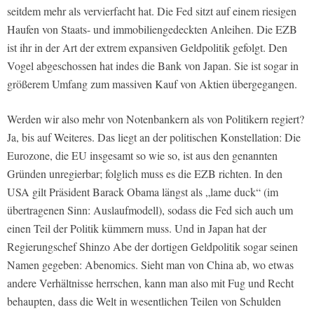
seitdem mehr als vervierfacht hat. Die Fed sitzt auf einem riesigen
Haufen von Staats- und immobiliengedeckten Anleihen. Die EZB
ist ihr in der Art der extrem expansiven Geldpolitik gefolgt. Den
Vogel abgeschossen hat indes die Bank von Japan. Sie ist sogar in
größerem Umfang zum massiven Kauf von Aktien übergegangen.
Werden wir also mehr von Notenbankern als von Politikern regiert?
Ja, bis auf Weiteres. Das liegt an der politischen Konstellation: Die
Eurozone, die EU insgesamt so wie so, ist aus den genannten
Gründen unregierbar; folglich muss es die EZB richten. In den
USA gilt Präsident Barack Obama längst als „lame duck“ (im
übertragenen Sinn: Auslaufmodell), sodass die Fed sich auch um
einen Teil der Politik kümmern muss. Und in Japan hat der
Regierungschef Shinzo Abe der dortigen Geldpolitik sogar seinen
Namen gegeben: Abenomics. Sieht man von China ab, wo etwas
andere Verhältnisse herrschen, kann man also mit Fug und Recht
behaupten, dass die Welt in wesentlichen Teilen von Schulden