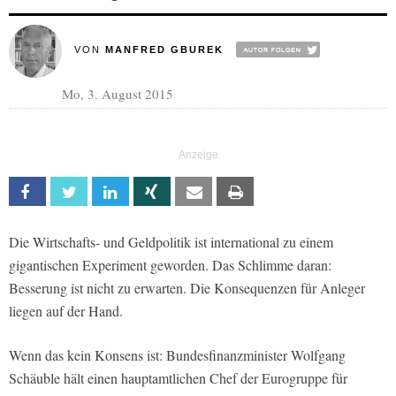
VON
MANFRED GBUREK
Mo, 3. August 2015
Facebook
Twitter
Linkedin
Xing
Email
Print
Die Wirtschafts- und Geldpolitik ist international zu einem
gigantischen Experiment geworden. Das Schlimme daran:
Besserung ist nicht zu erwarten. Die Konsequenzen für Anleger
liegen auf der Hand.
Wenn das kein Konsens ist: Bundesfinanzminister Wolfgang
Schäuble hält einen hauptamtlichen Chef der Eurogruppe für