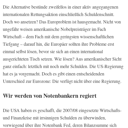
Die Alternative bestünde zweifellos in einer aktiv angegangenen
internationalen Rettungsaktion einschließlich Schuldenschnitt.
Doch wo ansetzen? Das Europroblem ist hausgemacht. Nicht von
ungefähr weisen amerikanische Nobelpreisträger im Fach
Wirtschaft – dem Fach mit dem geringsten wissenschaftlichen
Tiefgang – darauf hin, die Europäer sollten ihre Probleme erst
einmal selbst lösen, bevor sie sich an einen international
ausgerichteten Tisch setzen. Wie lösen? Aus amerikanischer Sicht
ganz einfach: letztlich mit noch mehr Schulden. Die US-Regierung
hat es ja vorgemacht. Doch es gibt einen entscheidenden
Unterschied zur Eurozone: Die verfügt nicht über eine Regierung.
Wir werden von Notenbankern regiert
Die USA haben es geschafft, die 2007/08 eingesetzte Wirtschafts-
und Finanzkrise mit irrsinnigen Schulden zu überwinden,
vorwiegend über ihre Notenbank Fed, deren Bilanzsumme sich