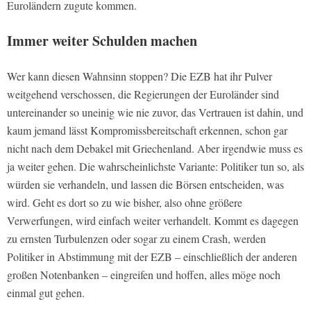
Euroländern zugute kommen.
Immer weiter Schulden machen
Wer kann diesen Wahnsinn stoppen? Die EZB hat ihr Pulver
weitgehend verschossen, die Regierungen der Euroländer sind
untereinander so uneinig wie nie zuvor, das Vertrauen ist dahin, und
kaum jemand lässt Kompromissbereitschaft erkennen, schon gar
nicht nach dem Debakel mit Griechenland. Aber irgendwie muss es
ja weiter gehen. Die wahrscheinlichste Variante: Politiker tun so, als
würden sie verhandeln, und lassen die Börsen entscheiden, was
wird. Geht es dort so zu wie bisher, also ohne größere
Verwerfungen, wird einfach weiter verhandelt. Kommt es dagegen
zu ernsten Turbulenzen oder sogar zu einem Crash, werden
Politiker in Abstimmung mit der EZB – einschließlich der anderen
großen Notenbanken – eingreifen und hoffen, alles möge noch
einmal gut gehen.