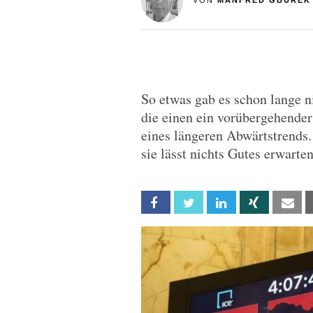
VON
MANFRED GBUREK
So etwas gab es schon lange n
die einen ein vorübergehender
eines längeren Abwärtstrends.
sie lässt nichts Gutes erwarten
Facebook
Twitter
Linkedin
Xing
Em