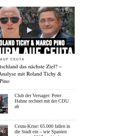
AUF CEUTA
tschland das nächste Ziel? –
Analyse mit Roland Tichy &
Pino
Club der Versager: Peter
Hahne rechnet mit der CDU
ab
Ceuta-Krise: 65.000 fallen in
die Stadt ein – wie Spanien