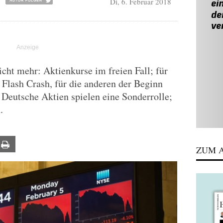
Di, 6. Februar 2018
icht mehr: Aktienkurse im freien Fall; für
 Flash Crash, für die anderen der Beginn
 Deutsche Aktien spielen eine Sonderrolle;
.
ail
Print
ZUM A