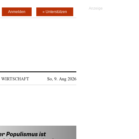
Anmelden
» Unterstützen
WIRTSCHAFT
So, 9. Aug 2026