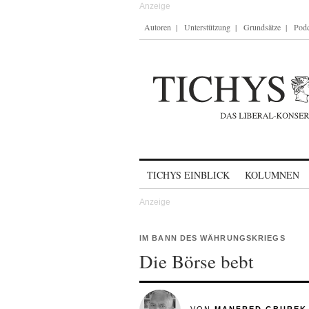
Autoren
Unterstützung
Grundsätze
Podc
Skip to content
TICHYS EINBLICK
KOLUMNEN
IM BANN DES WÄHRUNGSKRIEGS
Die Börse bebt