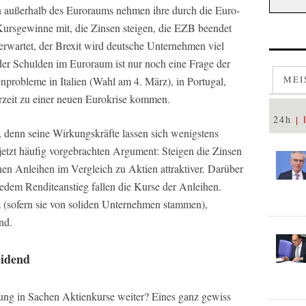
n außerhalb des Euroraums nehmen ihre durch die Euro-
ursgewinne mit, die Zinsen steigen, die EZB beendet
 erwartet, der Brexit wird deutsche Unternehmen viel
er Schulden im Euroraum ist nur noch eine Frage der
MEI
nprobleme in Italien (Wahl am 4. März), in Portugal,
rzeit zu einer neuen Eurokrise kommen.
24h
e, denn seine Wirkungskräfte lassen sich wenigstens
etzt häufig vorgebrachten Argument: Steigen die Zinsen
inen Anleihen im Vergleich zu Aktien attraktiver. Darüber
t jedem Renditeanstieg fallen die Kurse der Anleihen.
(sofern sie von soliden Unternehmen stammen),
nd.
eidend
ung in Sachen Aktienkurse weiter? Eines ganz gewiss