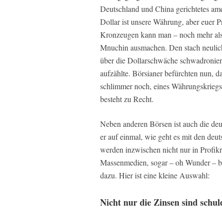
Deutschland und China gerichtetes ame
Dollar ist unsere Währung, aber euer P
Kronzeugen kann man – noch mehr als
Mnuchin ausmachen. Den stach neulich 
über die Dollarschwäche schwadroniert
aufzählte. Börsianer befürchten nun, 
schlimmer noch, eines Währungskriegs 
besteht zu Recht.
Neben anderen Börsen ist auch die deu
er auf einmal, wie geht es mit den de
werden inzwischen nicht nur in Profikre
Massenmedien, sogar – oh Wunder – b
dazu. Hier ist eine kleine Auswahl:
Nicht nur die Zinsen sind schul