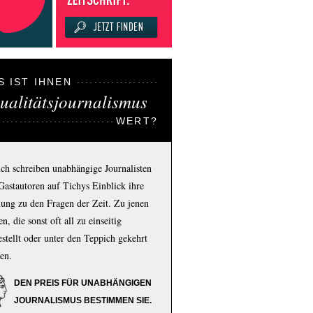
S IST IHNEN
ualitätsjournalismus
WERT?
ich schreiben unabhängige Journalisten
Gastautoren auf Tichys Einblick ihre
ung zu den Fragen der Zeit. Zu jenen
n, die sonst oft all zu einseitig
estellt oder unter den Teppich gekehrt
en.
DEN PREIS FÜR UNABHÄNGIGEN
JOURNALISMUS BESTIMMEN SIE.