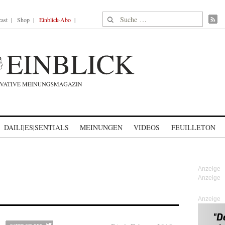
Suche nach:
ast
Shop
Einblick-Abo
DAILI|ES|SENTIALS
MEINUNGEN
VIDEOS
FEUILLETON
Anzeige