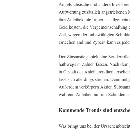
Angelsächsische und andere Investore
Aufwertung zusätzlich angetriebenen K
ihre Anleihekäufe früher als allgemein
Geld kosten, die Vergemeinschaftung d
Zeit, wegen der unbewältigten Schulde
Griechenland und Zypern kann es jede
Der Zinsanstieg spielt eine Sonderroll
halbwegs in Zahlen fassen. Nach dem j
in Gestalt der Anleiherenditen, ersche
lässt sich allerdings streiten. Denn mi
Außerdem verkörpern Aktien Substanz 
während Anleihen nur nur Schulden si
Kommende Trends sind entsch
Was bringt uns bei der Ursachenforsch