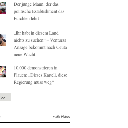
Der junge Mann, der das
politische Establishment das
Fürchten lehrt
„Ihr habt in diesem Land
nichts zu suchen“ – Venturas
Ansage bekommt nach Ceuta
neue Wucht
10.000 demonstrieren in
Plauen: „Dieses Kartell, diese
Regierung muss weg“
e >>
O
» alle Videos