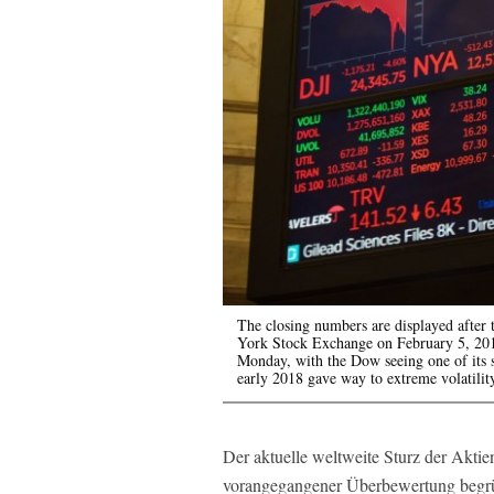
The closing numbers are displayed after 
York Stock Exchange on February 5, 2018
Monday, with the Dow seeing one of its s
early 2018 gave way to extreme volatilit
Der aktuelle weltweite Sturz der Aktien
vorangegangener Überbewertung begrün