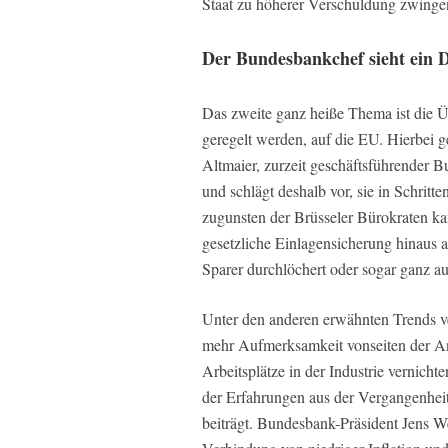
Staat zu höherer Verschuldung zwinge
Der Bundesbankchef sieht ein
Das zweite ganz heiße Thema ist die Ü
geregelt werden, auf die EU. Hierbei g
Altmaier, zurzeit geschäftsführender Bu
und schlägt deshalb vor, sie in Schritt
zugunsten der Brüsseler Bürokraten kan
gesetzliche Einlagensicherung hinaus 
Sparer durchlöchert oder sogar ganz a
Unter den anderen erwähnten Trends ver
mehr Aufmerksamkeit vonseiten der Anl
Arbeitsplätze in der Industrie vernichte
der Erfahrungen aus der Vergangenhei
beiträgt. Bundesbank-Präsident Jens W