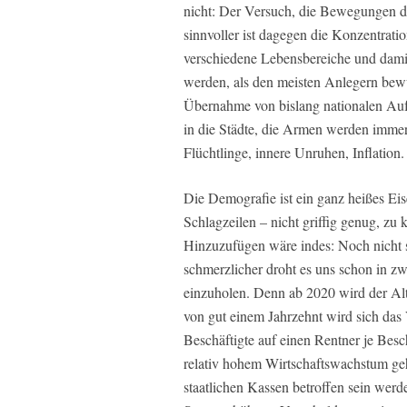
nicht: Der Versuch, die Bewegungen de
sinnvoller ist dagegen die Konzentrat
verschiedene Lebensbereiche und damit
werden, als den meisten Anlegern bewu
Übernahme von bislang nationalen Auf
in die Städte, die Armen werden immer
Flüchtlinge, innere Unruhen, Inflation.
Die Demografie ist ein ganz heißes Eis
Schlagzeilen – nicht griffig genug, z
Hinzuzufügen wäre indes: Noch nicht 
schmerzlicher droht es uns schon in 
einzuholen. Denn ab 2020 wird der Alt
von gut einem Jahrzehnt wird sich das 
Beschäftigte auf einen Rentner je Besc
relativ hohem Wirtschaftswachstum ge
staatlichen Kassen betroffen sein wer