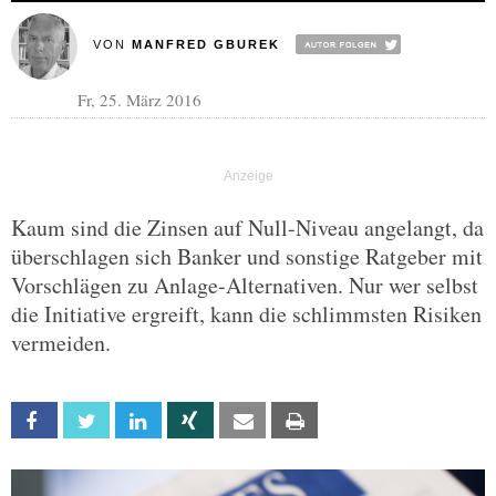
VON
MANFRED GBUREK
Fr, 25. März 2016
Kaum sind die Zinsen auf Null-Niveau angelangt, da
überschlagen sich Banker und sonstige Ratgeber mit
Vorschlägen zu Anlage-Alternativen. Nur wer selbst
die Initiative ergreift, kann die schlimmsten Risiken
vermeiden.
Facebook
Twitter
Linkedin
Xing
Email
Print