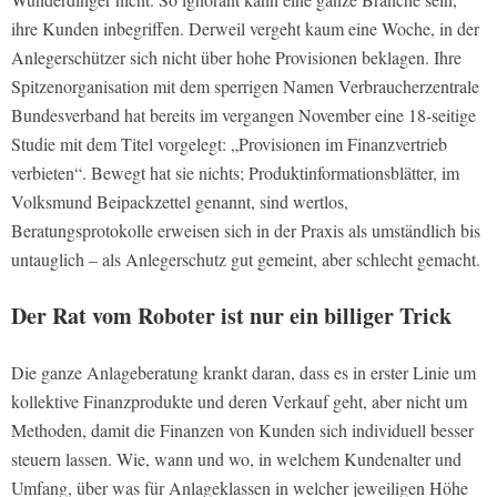
ihre Kunden inbegriffen. Derweil vergeht kaum eine Woche, in der
Anlegerschützer sich nicht über hohe Provisionen beklagen. Ihre
Spitzenorganisation mit dem sperrigen Namen Verbraucherzentrale
Bundesverband hat bereits im vergangen November eine 18-seitige
Studie mit dem Titel vorgelegt: „Provisionen im Finanzvertrieb
verbieten“. Bewegt hat sie nichts; Produktinformationsblätter, im
Volksmund Beipackzettel genannt, sind wertlos,
Beratungsprotokolle erweisen sich in der Praxis als umständlich bis
untauglich – als Anlegerschutz gut gemeint, aber schlecht gemacht.
Der Rat vom Roboter ist nur ein billiger Trick
Die ganze Anlageberatung krankt daran, dass es in erster Linie um
kollektive Finanzprodukte und deren Verkauf geht, aber nicht um
Methoden, damit die Finanzen von Kunden sich individuell besser
steuern lassen. Wie, wann und wo, in welchem Kundenalter und
Umfang, über was für Anlageklassen in welcher jeweiligen Höhe