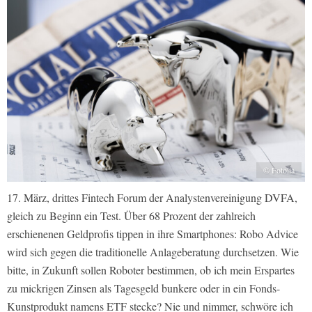
© Fotolia
17. März, drittes Fintech Forum der Analystenvereinigung DVFA,
gleich zu Beginn ein Test. Über 68 Prozent der zahlreich
erschienenen Geldprofis tippen in ihre Smartphones: Robo Advice
wird sich gegen die traditionelle Anlageberatung durchsetzen. Wie
bitte, in Zukunft sollen Roboter bestimmen, ob ich mein Erspartes
zu mickrigen Zinsen als Tagesgeld bunkere oder in ein Fonds-
Kunstprodukt namens ETF stecke? Nie und nimmer, schwöre ich