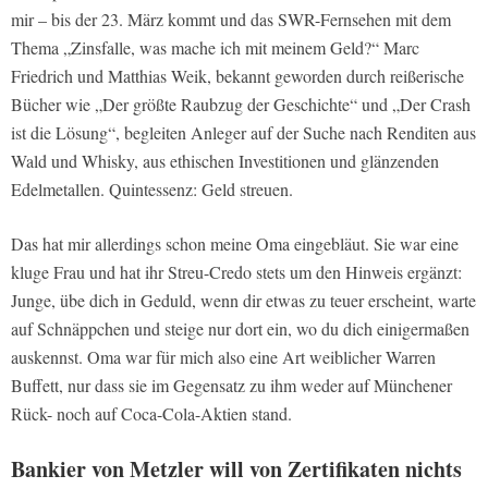
mir – bis der 23. März kommt und das SWR-Fernsehen mit dem
Thema „Zinsfalle, was mache ich mit meinem Geld?“ Marc
Friedrich und Matthias Weik, bekannt geworden durch reißerische
Bücher wie „Der größte Raubzug der Geschichte“ und „Der Crash
ist die Lösung“, begleiten Anleger auf der Suche nach Renditen aus
Wald und Whisky, aus ethischen Investitionen und glänzenden
Edelmetallen. Quintessenz: Geld streuen.
Das hat mir allerdings schon meine Oma eingebläut. Sie war eine
kluge Frau und hat ihr Streu-Credo stets um den Hinweis ergänzt:
Junge, übe dich in Geduld, wenn dir etwas zu teuer erscheint, warte
auf Schnäppchen und steige nur dort ein, wo du dich einigermaßen
auskennst. Oma war für mich also eine Art weiblicher Warren
Buffett, nur dass sie im Gegensatz zu ihm weder auf Münchener
Rück- noch auf Coca-Cola-Aktien stand.
Bankier von Metzler will von Zertifikaten nichts