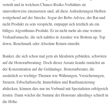
verteilt und in welchem Chance-Risiko-Verhältnis sie
sinnvollerweise einzusetzen sind, all diese Anforderungen bleiben
weitgehend auf der Strecke. Sogar der Robo Advice, der Rat und
nicht Produkt zu sein verspricht, entpuppt sich letztlich als ein
billiges Algorithmus-Produkt. Er ist nicht mehr als eine weitere
Verkaufsmasche, die sich nahtlos in Ansätze wie Bottom up, Top
down, Benchmark oder Absolute Return einreiht.
Banker, die sich schon mal gern als Idealisten gebärden, schwören
auf die Honorarberatung. Doch dieser Ansatz krankt zunächst an
der Konzentration auf die Geldanlage. Honorarberater, die
zusätzlich so wichtige Themen wie Währungen, Versicherungen,
Steuern, Erbschaftsrecht, Immobilien und Baufinanzierung
abdecken, können dies nur im Verbund mit Spezialisten erfolgreich
leisten. Dann wächst die Summe der Honorare allerdings schnell in
die Höhe.