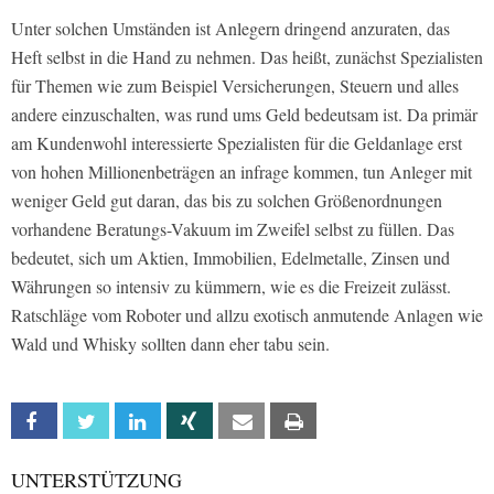
Unter solchen Umständen ist Anlegern dringend anzuraten, das
Heft selbst in die Hand zu nehmen. Das heißt, zunächst Spezialisten
für Themen wie zum Beispiel Versicherungen, Steuern und alles
andere einzuschalten, was rund ums Geld bedeutsam ist. Da primär
am Kundenwohl interessierte Spezialisten für die Geldanlage erst
von hohen Millionenbeträgen an infrage kommen, tun Anleger mit
weniger Geld gut daran, das bis zu solchen Größenordnungen
vorhandene Beratungs-Vakuum im Zweifel selbst zu füllen. Das
bedeutet, sich um Aktien, Immobilien, Edelmetalle, Zinsen und
Währungen so intensiv zu kümmern, wie es die Freizeit zulässt.
Ratschläge vom Roboter und allzu exotisch anmutende Anlagen wie
Wald und Whisky sollten dann eher tabu sein.
Facebook
Twitter
Linkedin
Xing
Email
Print
UNTERSTÜTZUNG