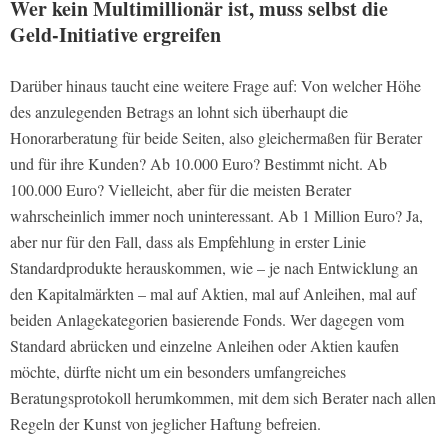
Wer kein Multimillionär ist, muss selbst die
Geld-Initiative ergreifen
Darüber hinaus taucht eine weitere Frage auf: Von welcher Höhe
des anzulegenden Betrags an lohnt sich überhaupt die
Honorarberatung für beide Seiten, also gleichermaßen für Berater
und für ihre Kunden? Ab 10.000 Euro? Bestimmt nicht. Ab
100.000 Euro? Vielleicht, aber für die meisten Berater
wahrscheinlich immer noch uninteressant. Ab 1 Million Euro? Ja,
aber nur für den Fall, dass als Empfehlung in erster Linie
Standardprodukte herauskommen, wie – je nach Entwicklung an
den Kapitalmärkten – mal auf Aktien, mal auf Anleihen, mal auf
beiden Anlagekategorien basierende Fonds. Wer dagegen vom
Standard abrücken und einzelne Anleihen oder Aktien kaufen
möchte, dürfte nicht um ein besonders umfangreiches
Beratungsprotokoll herumkommen, mit dem sich Berater nach allen
Regeln der Kunst von jeglicher Haftung befreien.