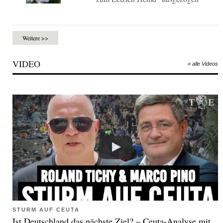
Weitere >>
VIDEO
» alle Videos
STURM AUF CEUTA
Ist Deutschland das nächste Ziel? – Ceuta-Analyse mit