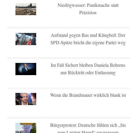
Niedrigwasser: Panikmache statt
Präzision
Aufstand gegen Bas und Klingbeil: Der
SPD-Spitze bricht die eigene Partei weg
Im Fall Sichert bleiben Daniela Behrens
nur Rücktritt oder Entlassung
Wenn die Brandmauer wirklich blank ist
Bürgerprotest: Deutsche fühlen sich „bis
zum Letzten Hemd“ ausgezogen