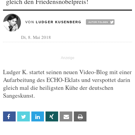
gleich den Friedensnobelpreis!
VON
LUDGER KUSENBERG
Di, 8. Mai 2018
Ludger K. startet seinen neuen Video-Blog mit einer
Aufarbeitung des ECHO-Eklats und verspottet darin
gleich mal die heiligsten Kühe der deutschen
Sangeskunst.
Facebook
Twitter
Linkedin
Xing
Email
Print