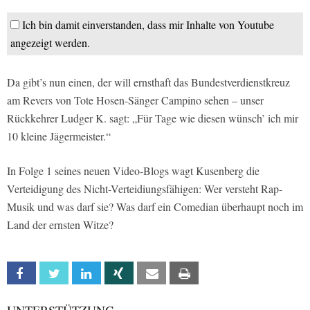
Ich bin damit einverstanden, dass mir Inhalte von Youtube
angezeigt werden.
Da gibt’s nun einen, der will ernsthaft das Bundestverdienstkreuz
am Revers von Tote Hosen-Sänger Campino sehen – unser
Rückkehrer Ludger K. sagt: „Für Tage wie diesen wünsch’ ich mir
10 kleine Jägermeister.“
In Folge 1 seines neuen Video-Blogs wagt Kusenberg die
Verteidigung des Nicht-Verteidiungsfähigen: Wer versteht Rap-
Musik und was darf sie? Was darf ein Comedian überhaupt noch im
Land der ernsten Witze?
Facebook
Twitter
Linkedin
Xing
Email
Print