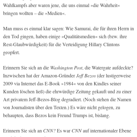
Wahlkampfs aber waren jene, die uns einmal »die Wahrheit«
bringen wollten – die »Medien«.
Man muss es einmal klar sagen: Wie Samurai, die für ihren Herrn in
den Tod gingen, haben einige »Qualitätsmedien« sich (bzw. ihre
Rest-Glaubwürdigkeit) für die Verteidigung Hillary Clintons
geopfert.
Erinnern Sie sich an die
Washington Post
, die Watergate aufdeckte?
Inzwischen hat der Amazon-Gründer
Jeff Bezos
(der lustigerweise
2009 via Internet das E-Book »1984« von den Kindles seiner
Kunden löschen ließ) die ehrwürdige Zeitung gekauft und zu einer
Art privatem Jeff-Bezos-Blog degradiert. (Noch stehen die Namen
von Journalisten über den Texten.) Es wäre nicht gelogen, zu
behaupten, dass Bezos kein Freund Trumps ist, bislang.
Erinnern Sie sich an
CNN?
Es war
CNN
auf internationaler Ebene