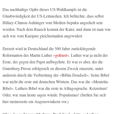
Das nachhaltige Opfer dieses US-Wahlkampfs ist die
Glaubwürdigkeit der US-Leitmedien. Ich befürchte, dass selbst
Hillary-Clinton-Anhänger vom Medien-Sepuku angeekelt sein
werden. Nach dem Rausch kommt der Kater, und dann ist man von
sich wie vom Kneipier gleichermaßen angewidert.
Derzeit wird in Deutschland die 500 Jahre zurückliegende
Reformation des Martin Luther
»gefeiert«
. Luther war ja nicht der
Erste, der gegen den Papst aufbegehrte. Er war es aber, der die
Gutenberg-Presse erfolgreich zu diesem Zweck einsetzte, unter
anderem durch die Verbreitung der »Biblia Deudsch«. Seine Bibel
war nicht die erste mit deutschen Wörtern. Das war die »Mentelin-
Bibel«. Luthers Bibel war die erste in Alltagssprache. Ketzertum!
Oder, wie man heute sagen würde: Populismus! (Stellen Sie sich
hier meinerseits ein Augenzwinkern vor.)