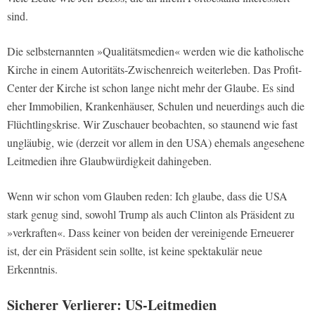
sind.
Die selbsternannten »Qualitätsmedien« werden wie die katholische
Kirche in einem Autoritäts-Zwischenreich weiterleben. Das Profit-
Center der Kirche ist schon lange nicht mehr der Glaube. Es sind
eher Immobilien, Krankenhäuser, Schulen und neuerdings auch die
Flüchtlingskrise. Wir Zuschauer beobachten, so staunend wie fast
ungläubig, wie (derzeit vor allem in den USA) ehemals angesehene
Leitmedien ihre Glaubwürdigkeit dahingeben.
Wenn wir schon vom Glauben reden: Ich glaube, dass die USA
stark genug sind, sowohl Trump als auch Clinton als Präsident zu
»verkraften«. Dass keiner von beiden der vereinigende Erneuerer
ist, der ein Präsident sein sollte, ist keine spektakulär neue
Erkenntnis.
Sicherer Verlierer: US-Leitmedien