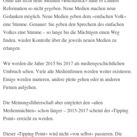
Ohne das recht neue Medium »Buchdruck« hätte es Luthers
Reformation so nicht gegeben. Neue Medien machen neue
Gedanken möglich. Neue Medien geben dem »einfachen Volk«
eine Stimme. Genauer: Sie geben den Sprechern des einfachen
Volkes eine Stimme – so lange bis die Mächtigen einen Weg
finden, wieder Kontrolle über die jeweils neuen Medien zu
erlangen.
Wir werden die Jahre 2015 bis 2017 als mediengeschichtlichen
Umbruch sehen. Viele alte Medienfirmen werden weiter existieren.
Einige werden mutieren, andere pleite gehen oder in anderen
Firmen aufgehen.
Die Meinungsführerschaft aber entgleitet den »alten
Medienmächten« schon länger – 2015-2017 scheint der »Tipping
Point« erreicht zu werden.
Dieser »Tipping Point« wird nicht »von selbst« passieren. Die