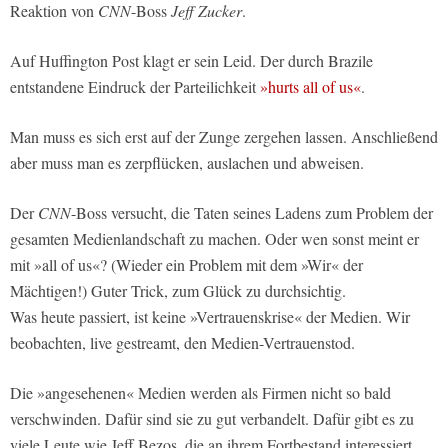
Reaktion von
CNN
-Boss
Jeff Zucker
.
Auf Huffington Post klagt er sein Leid. Der durch Brazile
entstandene Eindruck der Parteilichkeit
»hurts all of us«
.
Man muss es sich erst auf der Zunge zergehen lassen. Anschließend
aber muss man es zerpflücken, auslachen und abweisen.
Der
CNN
-Boss versucht, die Taten seines Ladens zum Problem der
gesamten Medienlandschaft zu machen. Oder wen sonst meint er
mit »all of us«? (Wieder ein Problem mit dem »Wir« der
Mächtigen!) Guter Trick, zum Glück zu durchsichtig.
Was heute passiert, ist keine »Vertrauenskrise« der Medien. Wir
beobachten, live gestreamt, den Medien-Vertrauenstod.
Die »angesehenen« Medien werden als Firmen nicht so bald
verschwinden. Dafür sind sie zu gut verbandelt. Dafür gibt es zu
viele Leute wie Jeff Bezos, die an ihrem Fortbestand interessiert