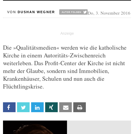
Do, 3. November 2016
VON
DUSHAN WEGNER
Die »Qualitätsmedien« werden wie die katholische
Kirche in einem Autoritäts-Zwischenreich
weiterleben. Das Profit-Center der Kirche ist nicht
mehr der Glaube, sondern sind Immobilien,
Krankenhäuser, Schulen und nun auch die
Flüchtlingskrise.
Facebook
Twitter
Linkedin
Xing
Email
Print