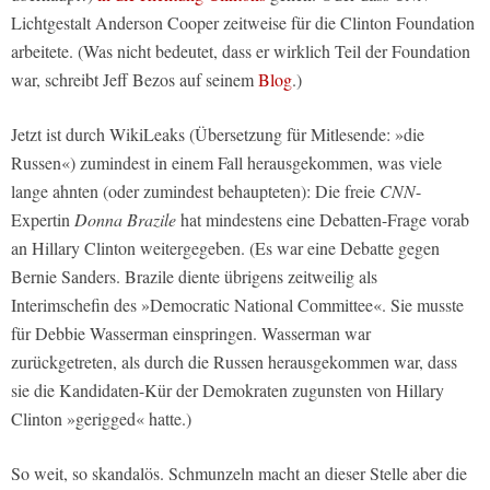
Lichtgestalt Anderson Cooper zeitweise für die Clinton Foundation
arbeitete. (Was nicht bedeutet, dass er wirklich Teil der Foundation
war, schreibt Jeff Bezos auf seinem
Blog
.)
Jetzt ist durch WikiLeaks (Übersetzung für Mitlesende: »die
Russen«) zumindest in einem Fall herausgekommen, was viele
lange ahnten (oder zumindest behaupteten): Die freie
CNN
-
Expertin
Donna Brazile
hat mindestens eine Debatten-Frage vorab
an Hillary Clinton weitergegeben. (Es war eine Debatte gegen
Bernie Sanders. Brazile diente übrigens zeitweilig als
Interimschefin des »Democratic National Committee«. Sie musste
für Debbie Wasserman einspringen. Wasserman war
zurückgetreten, als durch die Russen herausgekommen war, dass
sie die Kandidaten-Kür der Demokraten zugunsten von Hillary
Clinton »gerigged« hatte.)
So weit, so skandalös. Schmunzeln macht an dieser Stelle aber die