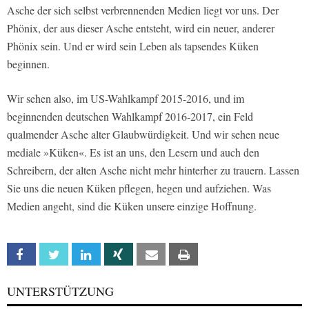
Asche der sich selbst verbrennenden Medien liegt vor uns. Der
Phönix, der aus dieser Asche entsteht, wird ein neuer, anderer
Phönix sein. Und er wird sein Leben als tapsendes Küken
beginnen.
Wir sehen also, im US-Wahlkampf 2015-2016, und im
beginnenden deutschen Wahlkampf 2016-2017, ein Feld
qualmender Asche alter Glaubwürdigkeit. Und wir sehen neue
mediale »Küken«. Es ist an uns, den Lesern und auch den
Schreibern, der alten Asche nicht mehr hinterher zu trauern. Lassen
Sie uns die neuen Küken pflegen, hegen und aufziehen. Was
Medien angeht, sind die Küken unsere einzige Hoffnung.
Facebook
Twitter
Linkedin
Xing
Email
Print
UNTERSTÜTZUNG